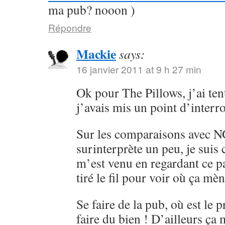
ma pub? nooon )
Répondre
Mackie
says:
16 janvier 2011 at 9 h 27 min
Ok pour The Pillows, j’ai ten
j’avais mis un point d’interr
Sur les comparaisons avec 
surinterprète un peu, je sui
m’est venu en regardant ce pa
tiré le fil pour voir où ça mèn
Se faire de la pub, où est le 
faire du bien ! D’ailleurs ça 