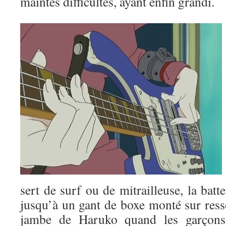
maintes difficultés, ayant enfin grandi.
sert de surf ou de mitrailleuse, la batt
jusqu’à un gant de boxe monté sur resso
jambe de Haruko quand les garçons