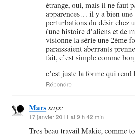
étrange, oui, mais il ne faut 
apparences… il y a bien une 
perturbations du désir chez 
(une histoire d’aliens et de 
visionne la série une 2ème fo
paraissaient aberrants prenne
fait, c’est simple comme bon
c’est juste la forme qui rend 
Répondre
Mars
says:
17 janvier 2011 at 9 h 42 min
Tres beau travail Makie, comme to