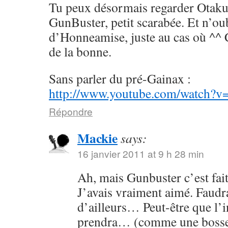
Tu peux désormais regarder Otaku
GunBuster, petit scarabée. Et n’ou
d’Honneamise, juste au cas où ^^ 
de la bonne.
Sans parler du pré-Gainax :
http://www.youtube.com/watch?
Répondre
Mackie
says:
16 janvier 2011 at 9 h 28 min
Ah, mais Gunbuster c’est fai
J’avais vraiment aimé. Faudrai
d’ailleurs… Peut-être que l’
prendra… (comme une bosse 