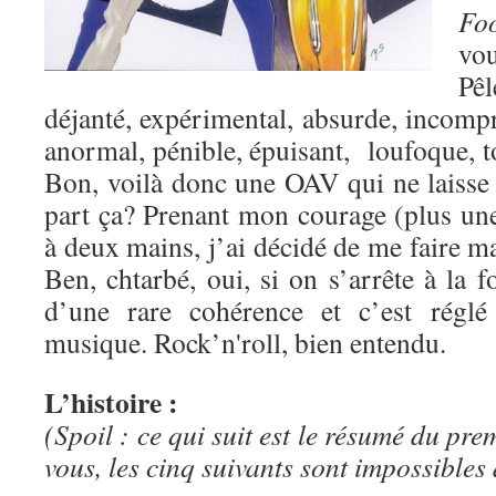
Fo
vo
Pê
déjanté, expérimental, absurde, incompr
anormal, pénible, épuisant, loufoque, t
Bon, voilà donc une OAV qui ne laisse
part ça? Prenant mon courage (plus une
à deux mains, j’ai décidé de me faire ma
Ben, chtarbé, oui, si on s’arrête à la 
d’une rare cohérence et c’est rég
musique. Rock’n'roll, bien entendu.
L’histoire :
(Spoil : ce qui suit est le résumé du pr
vous, les cinq suivants sont impossibles