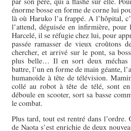
par son père, qui a flashé sur elle. Pou
énorme bosse en forme de corne lui pou
là où Haruko l’a frappé. A l’hôpital, 
l’attend, déguisée en infirmière, pour 
Harcelé, il se réfugie chez lui, pour a
passée ramasser de vieux croûtons de
chercher, et arrivé sur le pont, sa bo
plus belle… Il en sort deux méchas
battre, l’un en forme de main géante, l’
humanoïde à tête de télévision. Mamim
collé au robot à tête de télé, sont 
déboule en scooter, sort sa basse comm
le combat.
Plus tard, tout est rentré dans l’ordre.
de Naota s’est enrichie de deux nouv