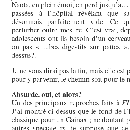
Naota, en plein émoi, en perd jusqu’à… 
passées à l’hôpital révélant que sa
désormais parfaitement vide. Ce q
perturber outre mesure. C’est vrai, de
adolescents ont ils besoin d’un cerve
on pas « tubes digestifs sur pattes 
dessus?.
Je ne vous dirai pas la fin, mais elle est
pour y parvenir, le chemin soit pour le
Absurde, oui, et alors?
Un des principaux reproches faits à
F
J’ai montré ci-dessus que le fond de l’h
classique pour un Gainax ; ne doutant pa
autres spectateurs, je suppose que c