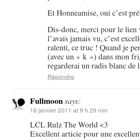
Et Honneamise, oui c’est pré
Dis-donc, merci pour le lien 
l’avais jamais vu, c’est excell
ralenti, ce truc ! Quand je pe
(avec un « k ») dans mon fr
regarderai un radis blanc d
Répondre
Fullmoon
says:
16 janvier 2011 at 9 h 29 min
LCL Rulz The World <3
Excellent articie pour une excelle