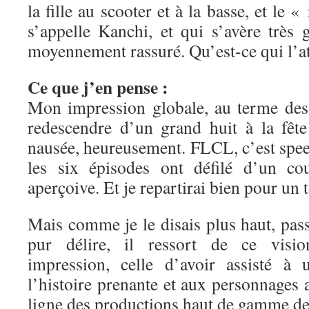
la fille au scooter et à la basse, et le «
s’appelle Kanchi, et qui s’avère très 
moyennement rassuré. Qu’est-ce qui l’a
Ce que j’en pense :
Mon impression globale, au terme des 
redescendre d’un grand huit à la fête
nausée, heureusement. FLCL, c’est speed
les six épisodes ont défilé d’un c
aperçoive. Et je repartirai bien pour un 
Mais comme je le disais plus haut, pas
pur délire, il ressort de ce visi
impression, celle d’avoir assisté à
l’histoire prenante et aux personnages a
ligne des productions haut de gamme de