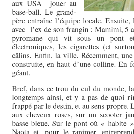
aux USA jouer au
base-ball. Le grand-
père entraîne l’équipe locale. Ensuite, 
avec l’ex de son frangin : Mamimi, 5 a
pyromane qui vit sous un pont e
électroniques, les cigarettes (et surtou
câlins. Enfin, la ville. Récemment, une
construite, en haut d’une colline. En 
géant.
Bref, dans ce trou du cul du monde, la
longtemps ainsi, et y a pas de quoi ri
frappé par le destin, et au sens propre. L
aux cheveux roses, sur un scooter ja
basse bleue. Sur le pont où « habite 
Naota et, pour le ranimer, entrepre