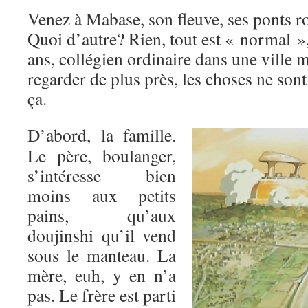
Venez à Mabase, son fleuve, ses ponts r
Quoi d’autre? Rien, tout est « normal »
ans, collégien ordinaire dans une ville 
regarder de plus près, les choses ne son
ça.
D’abord, la famille.
Le père, boulanger,
s’intéresse bien
moins aux petits
pains, qu’aux
doujinshi qu’il vend
sous le manteau. La
mère, euh, y en n’a
pas. Le frère est parti