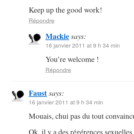
Keep up the good work!
Répondre
Mackie
says:
16 janvier 2011 at 9 h 34 min
You’re welcome !
Répondre
Faust
says:
16 janvier 2011 at 9 h 34 min
Mouais, chui pas du tout convainc
Ok, il y a des régérences sexuelle