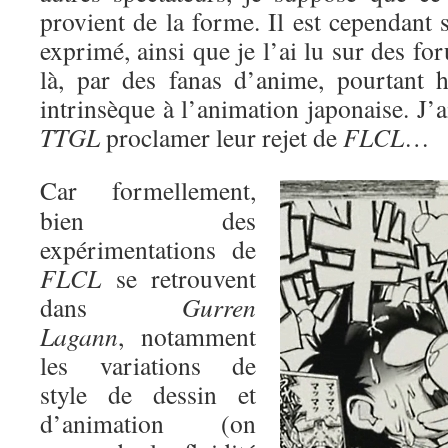
provient de la forme. Il est cependant 
exprimé, ainsi que je l’ai lu sur des fo
là, par des fanas d’anime, pourtant h
intrinsèque à l’animation japonaise. J
TTGL
proclamer leur rejet de
FLCL
…
Car formellement,
bien des
expérimentations de
FLCL
se retrouvent
dans
Gurren
Lagann
, notamment
les variations de
style de dessin et
d’animation (on