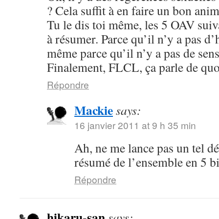
? Cela suffit à en faire un bon anim
Tu le dis toi même, les 5 OAV suiv
à résumer. Parce qu’il n’y a pas d’
même parce qu’il n’y a pas de sens
Finalement, FLCL, ça parle de quo
Répondre
Mackie
says:
16 janvier 2011 at 9 h 35 min
Ah, ne me lance pas un tel déf
résumé de l’ensemble en 5 bi
Répondre
hikaru-san
says: