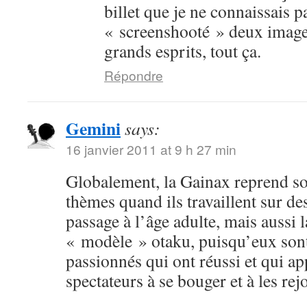
billet que je ne connaissais p
« screenshooté » deux image
grands esprits, tout ça.
Répondre
Gemini
says:
16 janvier 2011 at 9 h 27 min
Globalement, la Gainax reprend s
thèmes quand ils travaillent sur des
passage à l’âge adulte, mais aussi
« modèle » otaku, puisqu’eux sont
passionnés qui ont réussi et qui ap
spectateurs à se bouger et à les rej