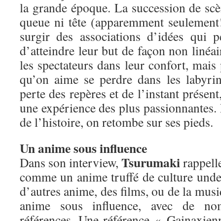
la grande époque. La succession de s
queue ni tête (apparemment seulement!)
surgir des associations d’idées qui 
d’atteindre leur but de façon non linéai
les spectateurs dans leur confort, mais 
qu’on aime se perdre dans les labyrin
perte des repères et de l’instant présent
une expérience des plus passionnantes. E
de l’histoire, on retombe sur ses pieds.
Un anime sous influence
Tsurumaki
Dans son interview,
rappell
comme un anime truffé de culture unde
d’autres anime, des films, ou de la mu
anime sous influence, avec de nom
références. Une référence « Gainaxienn