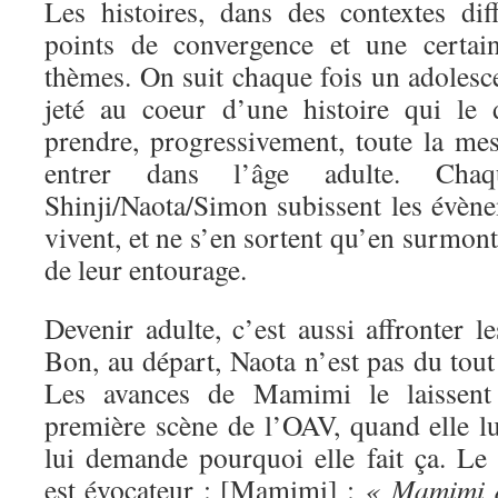
Les histoires, dans des contextes dif
points de convergence et une certai
thèmes. On suit chaque fois un adolescen
jeté au coeur d’une histoire qui le 
prendre, progressivement, toute la mes
entrer dans l’âge adulte. Chaq
Shinji/Naota/Simon subissent les évène
vivent, et ne s’en sortent qu’en surmont
de leur entourage.
Devenir adulte, c’est aussi affronter le
Bon, au départ, Naota n’est pas du tout 
Les avances de Mamimi le laissent
première scène de l’OAV, quand elle lui
lui demande pourquoi elle fait ça. Le 
est évocateur : [Mamimi] :
« Mamimi do