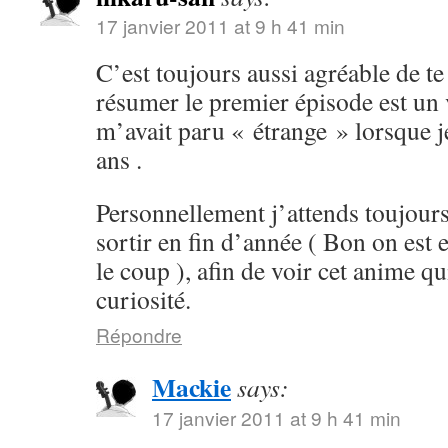
17 janvier 2011 at 9 h 41 min
C’est toujours aussi agréable de te 
résumer le premier épisode est un v
m’avait paru « étrange » lorsque je
ans .
Personnellement j’attends toujours
sortir en fin d’année ( Bon on est 
le coup ), afin de voir cet anime qu
curiosité.
Répondre
Mackie
says:
17 janvier 2011 at 9 h 41 min