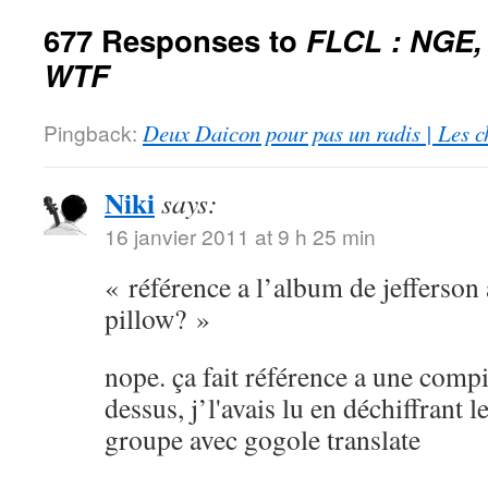
677 Responses to
FLCL : NGE,
WTF
Pingback:
Deux Daicon pour pas un radis | Les c
Niki
says:
16 janvier 2011 at 9 h 25 min
« référence a l’album de jefferson 
pillow? »
nope. ça fait référence a une compi
dessus, j’l'avais lu en déchiffrant 
groupe avec gogole translate