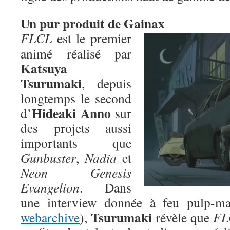
Un pur produit de Gainax
FLCL
est le premier
animé réalisé par
Katsuya
Tsurumaki
, depuis
longtemps le second
Hideaki Anno
d’
sur
des projets aussi
importants que
Gunbuster
,
Nadia
et
Neon Genesis
Evangelion
. Dans
une interview donnée à feu pulp-ma
Tsurumaki
webarchive
),
révèle que
FL