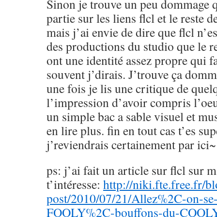
Sinon je trouve un peu dommage q
partie sur les liens flcl et le reste 
mais j’ai envie de dire que flcl n’es
des productions du studio que le res
ont une identité assez propre qui fa
souvent j’dirais. J’trouve ça dom
une fois je lis une critique de qu
l’impression d’avoir compris l’oeuv
un simple bac a sable visuel et mus
en lire plus. fin en tout cas t’es sup
j’reviendrais certainement par ici~
ps: j’ai fait un article sur flcl sur 
t’intéresse:
http://niki.fte.free.fr/
post/2010/07/21/Allez%2C-on-se-f
FOOLY%2C-bouffons-du-COOLY-