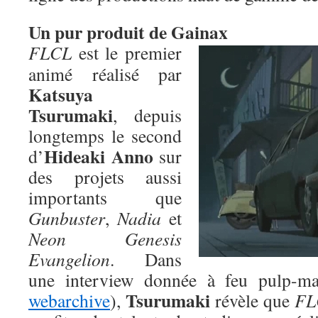
Un pur produit de Gainax
FLCL
est le premier
animé réalisé par
Katsuya
Tsurumaki
, depuis
longtemps le second
Hideaki Anno
d’
sur
des projets aussi
importants que
Gunbuster
,
Nadia
et
Neon Genesis
Evangelion
. Dans
une interview donnée à feu pulp-ma
Tsurumaki
webarchive
),
révèle que
FL