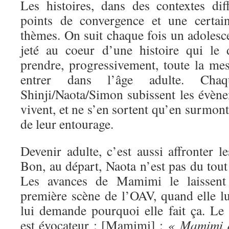
Les histoires, dans des contextes dif
points de convergence et une certai
thèmes. On suit chaque fois un adolescen
jeté au coeur d’une histoire qui le 
prendre, progressivement, toute la mes
entrer dans l’âge adulte. Chaq
Shinji/Naota/Simon subissent les évène
vivent, et ne s’en sortent qu’en surmont
de leur entourage.
Devenir adulte, c’est aussi affronter le
Bon, au départ, Naota n’est pas du tout 
Les avances de Mamimi le laissent
première scène de l’OAV, quand elle lui
lui demande pourquoi elle fait ça. Le 
est évocateur : [Mamimi] :
« Mamimi do