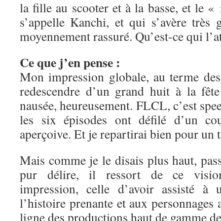
la fille au scooter et à la basse, et le «
s’appelle Kanchi, et qui s’avère très 
moyennement rassuré. Qu’est-ce qui l’a
Ce que j’en pense :
Mon impression globale, au terme des 
redescendre d’un grand huit à la fête
nausée, heureusement. FLCL, c’est speed
les six épisodes ont défilé d’un c
aperçoive. Et je repartirai bien pour un 
Mais comme je le disais plus haut, pas
pur délire, il ressort de ce visi
impression, celle d’avoir assisté à
l’histoire prenante et aux personnages a
ligne des productions haut de gamme de