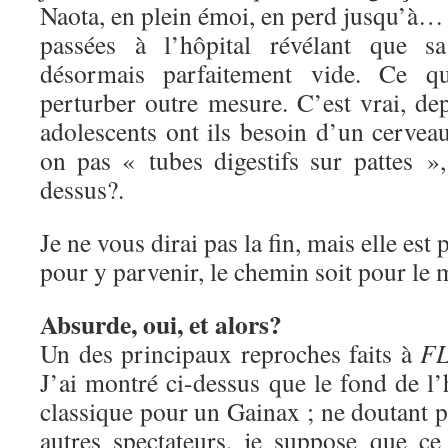
Naota, en plein émoi, en perd jusqu’à… 
passées à l’hôpital révélant que sa
désormais parfaitement vide. Ce q
perturber outre mesure. C’est vrai, de
adolescents ont ils besoin d’un cerve
on pas « tubes digestifs sur pattes 
dessus?.
Je ne vous dirai pas la fin, mais elle est
pour y parvenir, le chemin soit pour le
Absurde, oui, et alors?
Un des principaux reproches faits à
F
J’ai montré ci-dessus que le fond de l’h
classique pour un Gainax ; ne doutant pa
autres spectateurs, je suppose que c