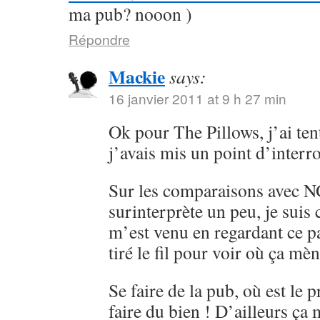
ma pub? nooon )
Répondre
Mackie
says:
16 janvier 2011 at 9 h 27 min
Ok pour The Pillows, j’ai ten
j’avais mis un point d’interr
Sur les comparaisons avec 
surinterprète un peu, je sui
m’est venu en regardant ce pa
tiré le fil pour voir où ça mèn
Se faire de la pub, où est le 
faire du bien ! D’ailleurs ça 