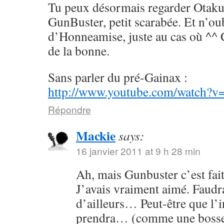
Tu peux désormais regarder Otaku
GunBuster, petit scarabée. Et n’ou
d’Honneamise, juste au cas où ^^ 
de la bonne.
Sans parler du pré-Gainax :
http://www.youtube.com/watch?
Répondre
Mackie
says:
16 janvier 2011 at 9 h 28 min
Ah, mais Gunbuster c’est fai
J’avais vraiment aimé. Faudrai
d’ailleurs… Peut-être que l’
prendra… (comme une bosse 