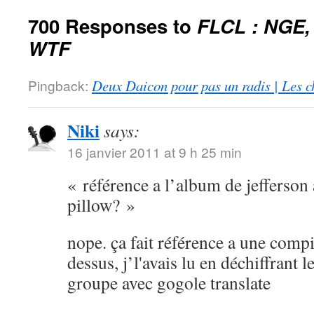
700 Responses to
FLCL : NGE,
WTF
Pingback:
Deux Daicon pour pas un radis | Les c
Niki
says:
16 janvier 2011 at 9 h 25 min
« référence a l’album de jefferson 
pillow? »
nope. ça fait référence a une compi
dessus, j’l'avais lu en déchiffrant 
groupe avec gogole translate