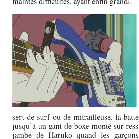
maintes difficultés, ayant enfin grandi.
sert de surf ou de mitrailleuse, la batt
jusqu’à un gant de boxe monté sur resso
jambe de Haruko quand les garçons