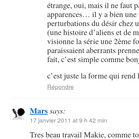
étrange, oui, mais il ne faut 
apparences… il y a bien une 
perturbations du désir chez 
(une histoire d’aliens et de 
visionne la série une 2ème fo
paraissaient aberrants prenne
fait, c’est simple comme bon
c’est juste la forme qui rend 
Répondre
Mars
says:
17 janvier 2011 at 9 h 42 min
Tres beau travail Makie, comme to