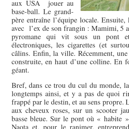
aux USA jouer au
base-ball. Le grand-
père entraîne l’équipe locale. Ensuite, 
avec l’ex de son frangin : Mamimi, 5 a
pyromane qui vit sous un pont e
électroniques, les cigarettes (et surtou
câlins. Enfin, la ville. Récemment, une
construite, en haut d’une colline. En 
géant.
Bref, dans ce trou du cul du monde, la
longtemps ainsi, et y a pas de quoi ri
frappé par le destin, et au sens propre. L
aux cheveux roses, sur un scooter ja
basse bleue. Sur le pont où « habite 
Naota et, pour le ranimer, entrepre