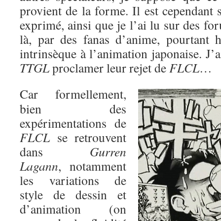
provient de la forme. Il est cependant 
exprimé, ainsi que je l’ai lu sur des fo
là, par des fanas d’anime, pourtant h
intrinsèque à l’animation japonaise. J
TTGL
proclamer leur rejet de
FLCL
…
Car formellement,
bien des
expérimentations de
FLCL
se retrouvent
dans
Gurren
Lagann
, notamment
les variations de
style de dessin et
d’animation (on