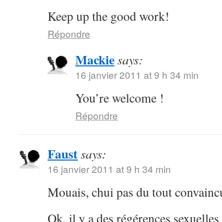
Keep up the good work!
Répondre
Mackie
says:
16 janvier 2011 at 9 h 34 min
You’re welcome !
Répondre
Faust
says:
16 janvier 2011 at 9 h 34 min
Mouais, chui pas du tout convainc
Ok, il y a des régérences sexuelle