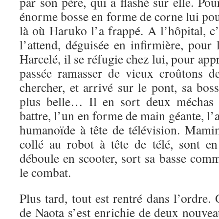
par son père, qui a flashé sur elle. Pou
énorme bosse en forme de corne lui pou
là où Haruko l’a frappé. A l’hôpital, 
l’attend, déguisée en infirmière, pour 
Harcelé, il se réfugie chez lui, pour a
passée ramasser de vieux croûtons de
chercher, et arrivé sur le pont, sa bo
plus belle… Il en sort deux méchas
battre, l’un en forme de main géante, l’
humanoïde à tête de télévision. Mamim
collé au robot à tête de télé, sont 
déboule en scooter, sort sa basse comm
le combat.
Plus tard, tout est rentré dans l’ordre.
de Naota s’est enrichie de deux nouv