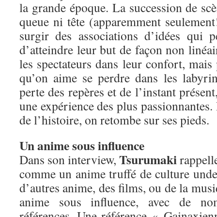
la grande époque. La succession de s
queue ni tête (apparemment seulement!)
surgir des associations d’idées qui 
d’atteindre leur but de façon non linéai
les spectateurs dans leur confort, mais 
qu’on aime se perdre dans les labyrin
perte des repères et de l’instant présent
une expérience des plus passionnantes. E
de l’histoire, on retombe sur ses pieds.
Un anime sous influence
Tsurumaki
Dans son interview,
rappell
comme un anime truffé de culture unde
d’autres anime, des films, ou de la mu
anime sous influence, avec de nom
références. Une référence « Gainaxienn