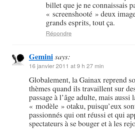
billet que je ne connaissais p
« screenshooté » deux image
grands esprits, tout ça.
Répondre
Gemini
says:
16 janvier 2011 at 9 h 27 min
Globalement, la Gainax reprend s
thèmes quand ils travaillent sur des
passage à l’âge adulte, mais aussi
« modèle » otaku, puisqu’eux sont
passionnés qui ont réussi et qui ap
spectateurs à se bouger et à les rej