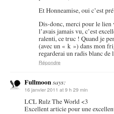
Et Honneamise, oui c’est pré
Dis-donc, merci pour le lien 
l’avais jamais vu, c’est excell
ralenti, ce truc ! Quand je pe
(avec un « k ») dans mon fr
regarderai un radis blanc d
Répondre
Fullmoon
says:
16 janvier 2011 at 9 h 29 min
LCL Rulz The World <3
Excellent articie pour une excelle