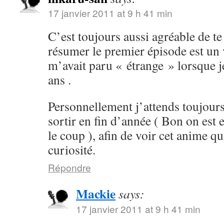
17 janvier 2011 at 9 h 41 min
C’est toujours aussi agréable de te 
résumer le premier épisode est un v
m’avait paru « étrange » lorsque je
ans .
Personnellement j’attends toujours
sortir en fin d’année ( Bon on est 
le coup ), afin de voir cet anime qu
curiosité.
Répondre
Mackie
says:
17 janvier 2011 at 9 h 41 min