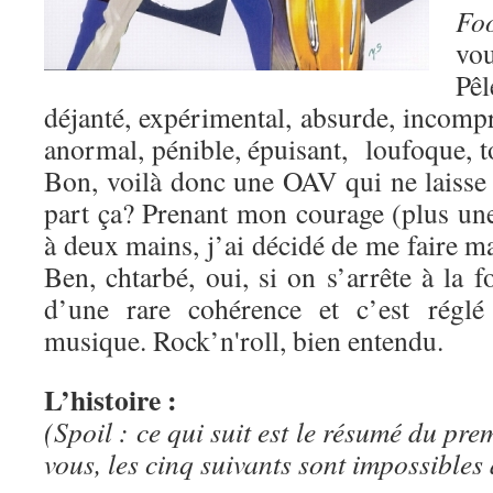
Fo
vo
Pê
déjanté, expérimental, absurde, incompr
anormal, pénible, épuisant, loufoque, t
Bon, voilà donc une OAV qui ne laisse
part ça? Prenant mon courage (plus une
à deux mains, j’ai décidé de me faire ma
Ben, chtarbé, oui, si on s’arrête à la 
d’une rare cohérence et c’est rég
musique. Rock’n'roll, bien entendu.
L’histoire :
(Spoil : ce qui suit est le résumé du pr
vous, les cinq suivants sont impossibles