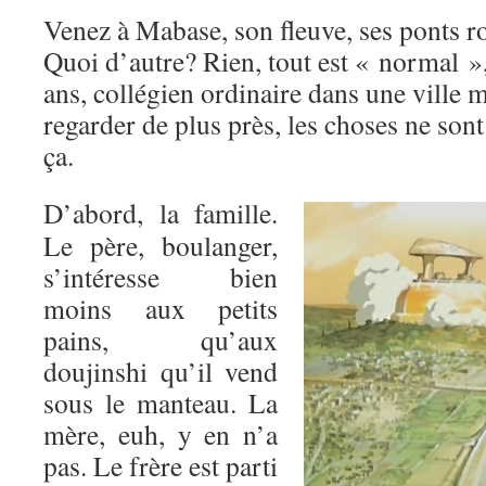
Venez à Mabase, son fleuve, ses ponts r
Quoi d’autre? Rien, tout est « normal »
ans, collégien ordinaire dans une ville 
regarder de plus près, les choses ne son
ça.
D’abord, la famille.
Le père, boulanger,
s’intéresse bien
moins aux petits
pains, qu’aux
doujinshi qu’il vend
sous le manteau. La
mère, euh, y en n’a
pas. Le frère est parti