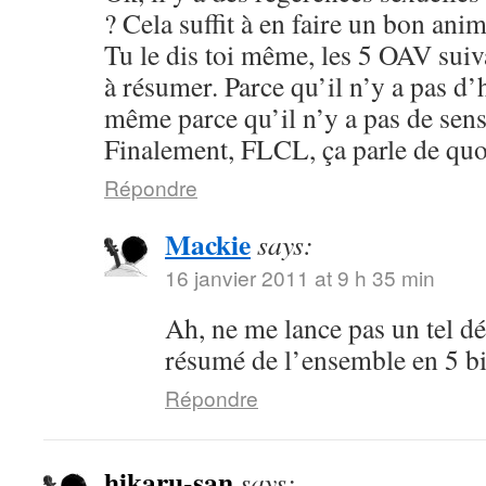
? Cela suffit à en faire un bon anim
Tu le dis toi même, les 5 OAV suiv
à résumer. Parce qu’il n’y a pas d’
même parce qu’il n’y a pas de sens
Finalement, FLCL, ça parle de quo
Répondre
Mackie
says:
16 janvier 2011 at 9 h 35 min
Ah, ne me lance pas un tel déf
résumé de l’ensemble en 5 bi
Répondre
hikaru-san
says: