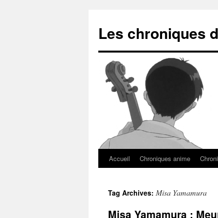
Les chroniques d
Accueil
Chroniques anime
Chroni
Misa Yamamura
Tag Archives:
Misa Yamamura : Meurt