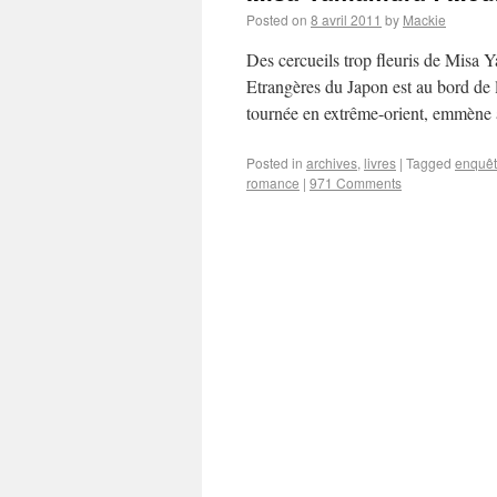
Posted on
8 avril 2011
by
Mackie
Des cercueils trop fleuris de Misa 
Etrangères du Japon est au bord de la
tournée en extrême-orient, emmène 
Posted in
archives
,
livres
|
Tagged
enquê
romance
|
971 Comments