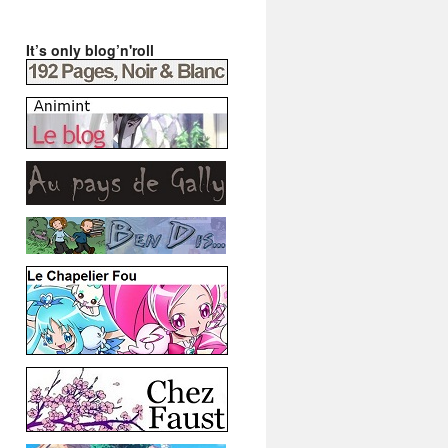
It’s only blog’n'roll