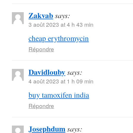
Zakvab
says:
3 août 2023 at 4 h 43 min
cheap erythromycin
Répondre
Davidlouby
says:
4 août 2023 at 1 h 09 min
buy tamoxifen india
Répondre
Josephdum
says: