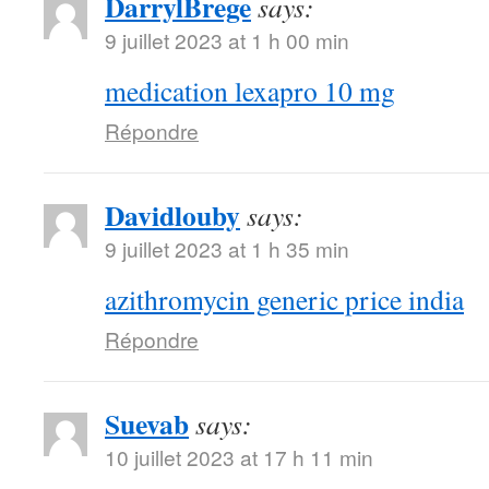
DarrylBrege
says:
9 juillet 2023 at 1 h 00 min
medication lexapro 10 mg
Répondre
Davidlouby
says:
9 juillet 2023 at 1 h 35 min
azithromycin generic price india
Répondre
Suevab
says:
10 juillet 2023 at 17 h 11 min