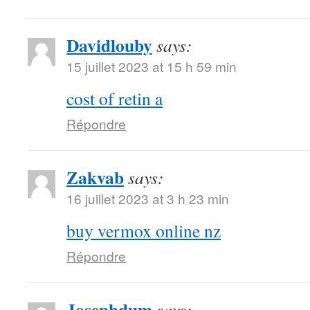
Davidlouby
says:
15 juillet 2023 at 15 h 59 min
cost of retin a
Répondre
Zakvab
says:
16 juillet 2023 at 3 h 23 min
buy vermox online nz
Répondre
Josephdum
says: