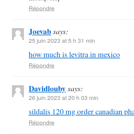
Répondre
Joevab
says:
25 juin 2023 at 5 h 31 min
how much is levitra in mexico
Répondre
Davidlouby
says:
26 juin 2023 at 20 h 03 min
sildalis 120 mg order canadian p
Répondre