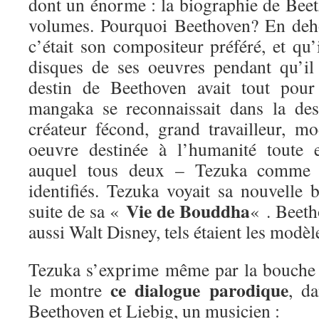
dont un énorme : la biographie de Bee
volumes. Pourquoi Beethoven? En deho
c’était son compositeur préféré, et qu’
disques de ses oeuvres pendant qu’il d
destin de Beethoven avait tout pour
mangaka se reconnaissait dans la des
créateur fécond, grand travailleur, m
oeuvre destinée à l’humanité toute e
auquel tous deux – Tezuka comme 
identifiés. Tezuka voyait sa nouvell
Vie de Bouddha
suite de sa «
« . Beet
aussi Walt Disney, tels étaient les modè
Tezuka s’exprime même par la bouche
ce dialogue parodique
le montre
, d
Beethoven et Liebig, un musicien :