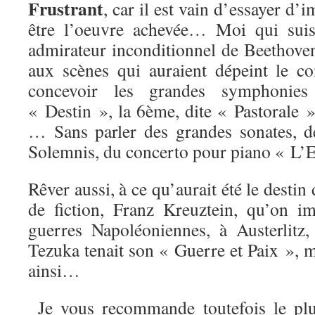
Frustrant
, car il est vain d’essayer d’
être l’oeuvre achevée… Moi qui suis
admirateur inconditionnel de Beethoven
aux scènes qui auraient dépeint le c
concevoir les grandes symphonie
« Destin », la 6ème, dite « Pastorale 
… Sans parler des grandes sonates, d
Solemnis, du concerto pour piano « 
Rêver aussi, à ce qu’aurait été le desti
de fiction, Franz Kreuztein, qu’on i
guerres Napoléoniennes, à Austerlit
Tezuka tenait son « Guerre et Paix », ma
ainsi…
Je vous recommande toutefois le plu