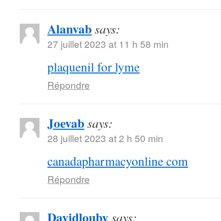
Alanvab
says:
27 juillet 2023 at 11 h 58 min
plaquenil for lyme
Répondre
Joevab
says:
28 juillet 2023 at 2 h 50 min
canadapharmacyonline com
Répondre
Davidlouby
says: