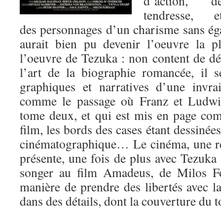
d’action, d
tendresse, e
des personnages d’un charisme sans ég
aurait bien pu devenir l’oeuvre la p
l’oeuvre de Tezuka : non content de d
l’art de la biographie romancée, il 
graphiques et narratives d’une invrai
comme le passage où Franz et Ludwig
tome deux, et qui est mis en page co
film, les bords des cases étant dessinée
cinématographique… Le cinéma, une réf
présente, une fois de plus avec Tezuka
songer au film Amadeus, de Milos Fo
manière de prendre des libertés avec la
dans des détails, dont la couverture du 