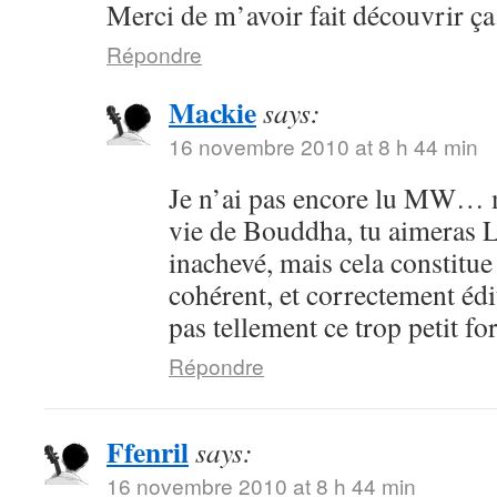
Merci de m’avoir fait découvrir ça
Répondre
Mackie
says:
16 novembre 2010 at 8 h 44 min
Je n’ai pas encore lu MW… ma
vie de Bouddha, tu aimeras 
inachevé, mais cela constitu
cohérent, et correctement éd
pas tellement ce trop petit 
Répondre
Ffenril
says:
16 novembre 2010 at 8 h 44 min