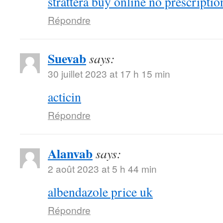
strattera buy online no prescriptio
Répondre
Suevab
says:
30 juillet 2023 at 17 h 15 min
acticin
Répondre
Alanvab
says:
2 août 2023 at 5 h 44 min
albendazole price uk
Répondre