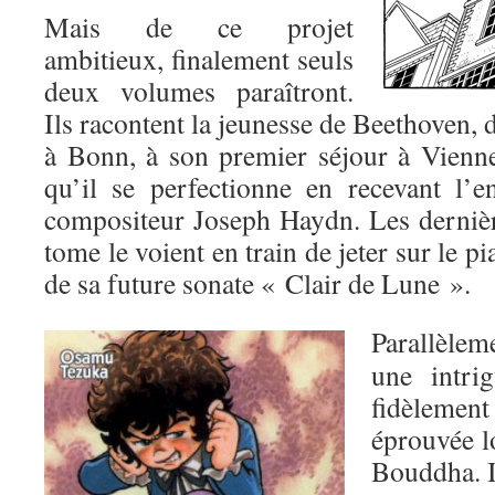
Mais de ce projet
ambitieux, finalement seuls
deux volumes paraîtront.
Ils racontent la jeunesse de Beethoven, 
à Bonn, à son premier séjour à Vienn
qu’il se perfectionne en recevant l’
compositeur Joseph Haydn. Les derniè
tome le voient en train de jeter sur le p
de sa future sonate « Clair de Lune ».
Parallèlem
une intrig
fidèlement
éprouvée l
Bouddha. Il