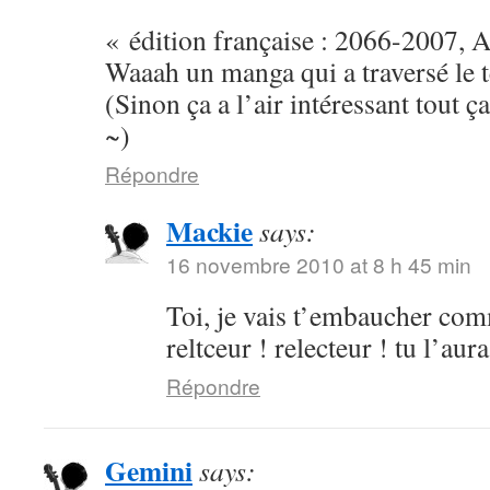
« édition française : 2066-2007, 
Waaah un manga qui a traversé le 
(Sinon ça a l’air intéressant tout ça,
~)
Répondre
Mackie
says:
16 novembre 2010 at 8 h 45 min
Toi, je vais t’embaucher com
reltceur ! relecteur ! tu l’aur
Répondre
Gemini
says: