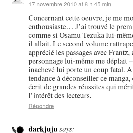
17 novembre 2010 at 8 h 45 min
Concernant cette oeuvre, je me mo
enthousiaste… J’ai trouvé le prem
comme si Osamu Tezuka lui-même n
il allait. Le second volume rattrape
apprécié les passages avec Frantz, 
personnage lui-même me déplait – m
inachevé lui porte un coup fatal. A 
tendance à déconseiller ce manga, d
écrit de grandes réussites qui méri
l’intérêt des lecteurs.
Répondre
darkjuju
says: