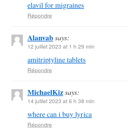
elavil for migraines
Répondre
Alanvab
says:
12 juillet 2023 at 1 h 29 min
amitriptyline tablets
Répondre
MichaelKiz
says:
14 juillet 2023 at 6 h 38 min
where can i buy lyrica
Répondre