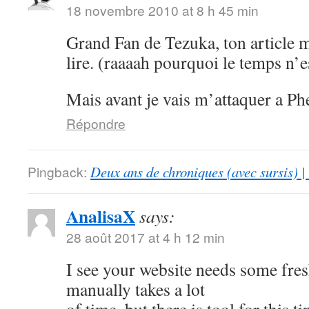
18 novembre 2010 at 8 h 45 min
Grand Fan de Tezuka, ton article 
lire. (raaaah pourquoi le temps n’e
Mais avant je vais m’attaquer a Ph
Répondre
Pingback:
Deux ans de chroniques (avec sursis) |
AnalisaX
says:
28 août 2017 at 4 h 12 min
I see your website needs some fres
manually takes a lot