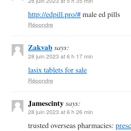
28 juin 2023 at 5 h 35 min
http://edpill.pro/#
male ed pills
Répondre
Zakvab
says:
28 juin 2023 at 6 h 17 min
lasix tablets for sale
Répondre
Jamescinty
says:
28 juin 2023 at 6 h 26 min
trusted overseas pharmacies:
presc