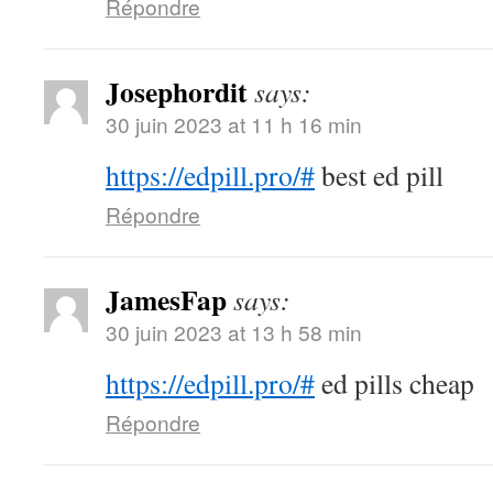
Répondre
Josephordit
says:
30 juin 2023 at 11 h 16 min
https://edpill.pro/#
best ed pill
Répondre
JamesFap
says:
30 juin 2023 at 13 h 58 min
https://edpill.pro/#
ed pills cheap
Répondre