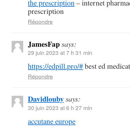
the prescription
– internet pharma
prescription
Répondre
JamesFap
says:
29 juin 2023 at 7 h 31 min
https://edpill.pro/#
best ed medica
Répondre
Davidlouby
says:
30 juin 2023 at 6 h 27 min
accutane europe