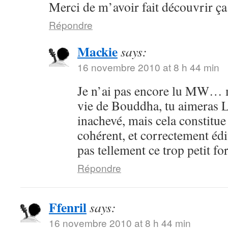
Merci de m’avoir fait découvrir ça
Répondre
Mackie
says:
16 novembre 2010 at 8 h 44 min
Je n’ai pas encore lu MW… ma
vie de Bouddha, tu aimeras 
inachevé, mais cela constitu
cohérent, et correctement éd
pas tellement ce trop petit 
Répondre
Ffenril
says:
16 novembre 2010 at 8 h 44 min