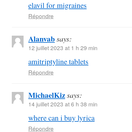
elavil for migraines
Répondre
Alanvab
says:
12 juillet 2023 at 1 h 29 min
amitriptyline tablets
Répondre
MichaelKiz
says:
14 juillet 2023 at 6 h 38 min
where can i buy lyrica
Répondre