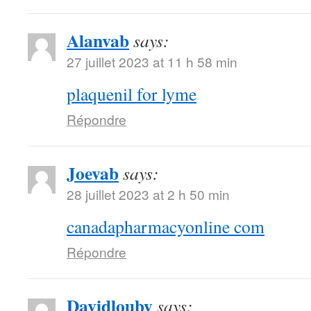
Alanvab
says:
27 juillet 2023 at 11 h 58 min
plaquenil for lyme
Répondre
Joevab
says:
28 juillet 2023 at 2 h 50 min
canadapharmacyonline com
Répondre
Davidlouby
says: