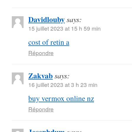
Davidlouby
says:
15 juillet 2023 at 15 h 59 min
cost of retin a
Répondre
Zakvab
says:
16 juillet 2023 at 3 h 23 min
buy vermox online nz
Répondre
Josephdum
says: