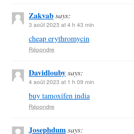
Zakvab
says:
3 août 2023 at 4 h 43 min
cheap erythromycin
Répondre
Davidlouby
says:
4 août 2023 at 1 h 09 min
buy tamoxifen india
Répondre
Josephdum
says: