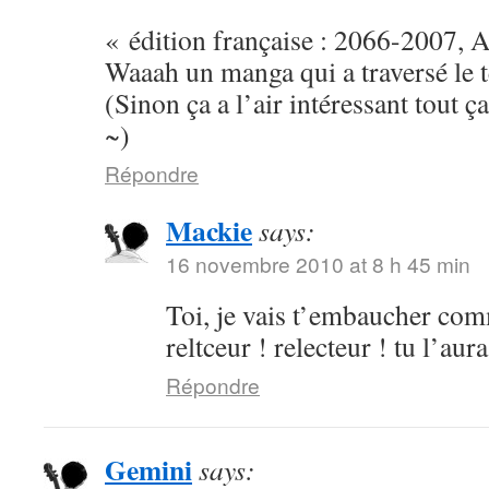
« édition française : 2066-2007, 
Waaah un manga qui a traversé le 
(Sinon ça a l’air intéressant tout ça,
~)
Répondre
Mackie
says:
16 novembre 2010 at 8 h 45 min
Toi, je vais t’embaucher com
reltceur ! relecteur ! tu l’aur
Répondre
Gemini
says: