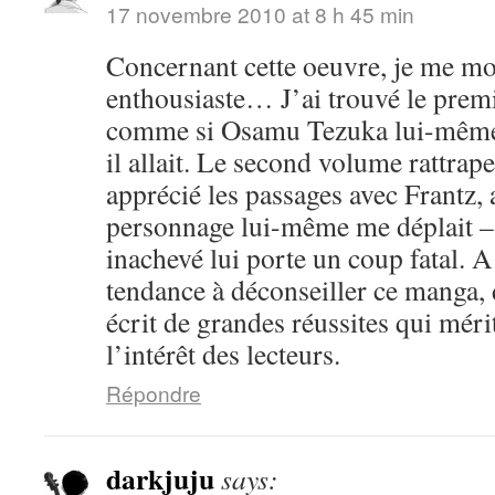
17 novembre 2010 at 8 h 45 min
Concernant cette oeuvre, je me mo
enthousiaste… J’ai trouvé le prem
comme si Osamu Tezuka lui-même n
il allait. Le second volume rattrape
apprécié les passages avec Frantz, 
personnage lui-même me déplait – m
inachevé lui porte un coup fatal. A 
tendance à déconseiller ce manga, d
écrit de grandes réussites qui méri
l’intérêt des lecteurs.
Répondre
darkjuju
says: