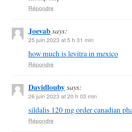
Répondre
Joevab
says:
25 juin 2023 at 5 h 31 min
how much is levitra in mexico
Répondre
Davidlouby
says:
26 juin 2023 at 20 h 03 min
sildalis 120 mg order canadian p
Répondre