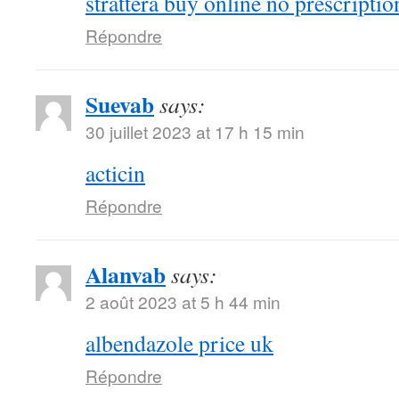
strattera buy online no prescriptio
Répondre
Suevab
says:
30 juillet 2023 at 17 h 15 min
acticin
Répondre
Alanvab
says:
2 août 2023 at 5 h 44 min
albendazole price uk
Répondre