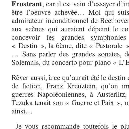
Frustrant
, car il est vain d’essayer d’
être l’oeuvre achevée… Moi qui suis
admirateur inconditionnel de Beethoven
aux scènes qui auraient dépeint le c
concevoir les grandes symphonie
« Destin », la 6ème, dite « Pastorale 
… Sans parler des grandes sonates, d
Solemnis, du concerto pour piano « 
Rêver aussi, à ce qu’aurait été le desti
de fiction, Franz Kreuztein, qu’on i
guerres Napoléoniennes, à Austerlit
Tezuka tenait son « Guerre et Paix », ma
ainsi…
Je vous recommande toutefois le plu