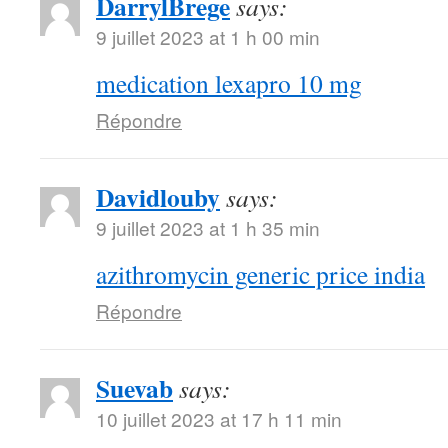
DarrylBrege
says:
9 juillet 2023 at 1 h 00 min
medication lexapro 10 mg
Répondre
Davidlouby
says:
9 juillet 2023 at 1 h 35 min
azithromycin generic price india
Répondre
Suevab
says:
10 juillet 2023 at 17 h 11 min