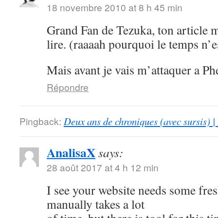
18 novembre 2010 at 8 h 45 min
Grand Fan de Tezuka, ton article 
lire. (raaaah pourquoi le temps n’e
Mais avant je vais m’attaquer a Ph
Répondre
Pingback:
Deux ans de chroniques (avec sursis) |
AnalisaX
says:
28 août 2017 at 4 h 12 min
I see your website needs some fres
manually takes a lot