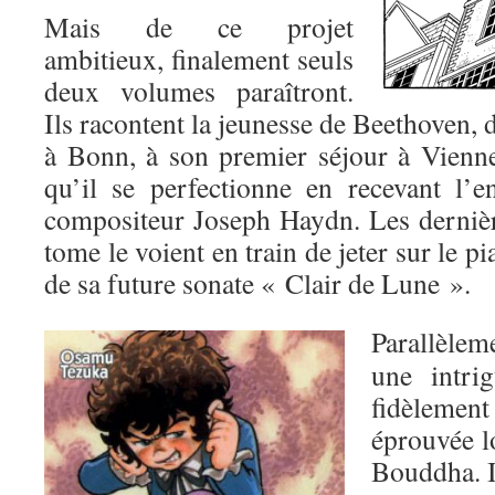
Mais de ce projet
ambitieux, finalement seuls
deux volumes paraîtront.
Ils racontent la jeunesse de Beethoven, 
à Bonn, à son premier séjour à Vienn
qu’il se perfectionne en recevant l’
compositeur Joseph Haydn. Les derniè
tome le voient en train de jeter sur le p
de sa future sonate « Clair de Lune ».
Parallèlem
une intrig
fidèlement
éprouvée l
Bouddha. Il