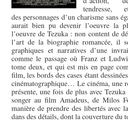
d’action, d
tendresse, e
des personnages d’un charisme sans ég
aurait bien pu devenir l’oeuvre la p
l’oeuvre de Tezuka : non content de d
l’art de la biographie romancée, il 
graphiques et narratives d’une invrai
comme le passage où Franz et Ludwig
tome deux, et qui est mis en page co
film, les bords des cases étant dessinée
cinématographique… Le cinéma, une réf
présente, une fois de plus avec Tezuka
songer au film Amadeus, de Milos Fo
manière de prendre des libertés avec la
dans des détails, dont la couverture du 