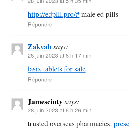
28 juin 2023 at 5 h 35 min
http://edpill.pro/#
male ed pills
Répondre
Zakvab
says:
28 juin 2023 at 6 h 17 min
lasix tablets for sale
Répondre
Jamescinty
says:
28 juin 2023 at 6 h 26 min
trusted overseas pharmacies:
presc