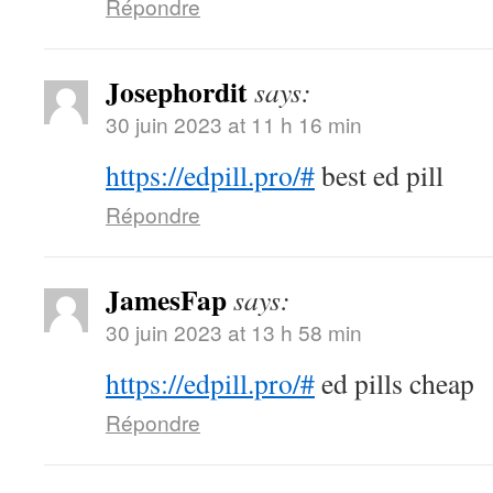
Répondre
Josephordit
says:
30 juin 2023 at 11 h 16 min
https://edpill.pro/#
best ed pill
Répondre
JamesFap
says:
30 juin 2023 at 13 h 58 min
https://edpill.pro/#
ed pills cheap
Répondre