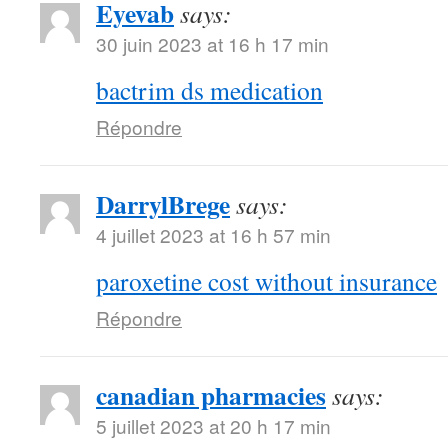
Eyevab
says:
30 juin 2023 at 16 h 17 min
bactrim ds medication
Répondre
DarrylBrege
says:
4 juillet 2023 at 16 h 57 min
paroxetine cost without insurance
Répondre
canadian pharmacies
says:
5 juillet 2023 at 20 h 17 min