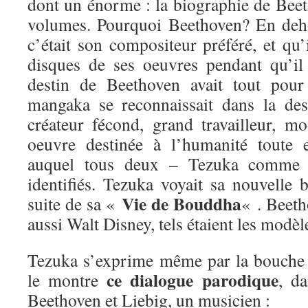
dont un énorme : la biographie de Bee
volumes. Pourquoi Beethoven? En deho
c’était son compositeur préféré, et qu’
disques de ses oeuvres pendant qu’il d
destin de Beethoven avait tout pour
mangaka se reconnaissait dans la des
créateur fécond, grand travailleur, m
oeuvre destinée à l’humanité toute e
auquel tous deux – Tezuka comme 
identifiés. Tezuka voyait sa nouvell
Vie de Bouddha
suite de sa «
« . Beet
aussi Walt Disney, tels étaient les modè
Tezuka s’exprime même par la bouche
ce dialogue parodique
le montre
, d
Beethoven et Liebig, un musicien :