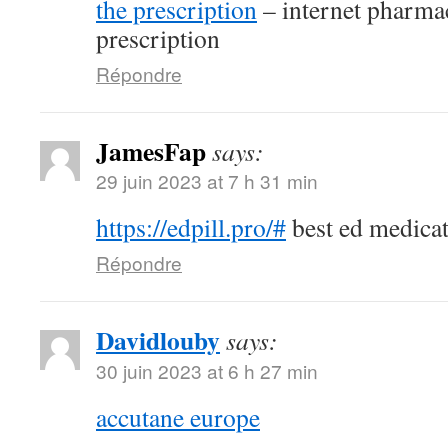
the prescription
– internet pharma
prescription
Répondre
JamesFap
says:
29 juin 2023 at 7 h 31 min
https://edpill.pro/#
best ed medica
Répondre
Davidlouby
says:
30 juin 2023 at 6 h 27 min
accutane europe