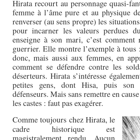
Hirata recourt au personnage quasi-fan
femme à l’âme pure et au physique de
renverser (au sens propre) les situation
pour incarner les valeurs perdues d
enseigne à son mari, c’est comment r
guerrier. Elle montre l’exemple à tous
donc, mais aussi aux femmes, en appr
comment se défendre contre les solda
déserteurs. Hirata s’intéresse égaleme
petites gens, dont Hisa, puis son 
défenseurs. Mais sans remettre en cause 
les castes : faut pas exagérer.
Comme toujours chez Hirata, le
cadre historique est
magistralement rendu. Aucun