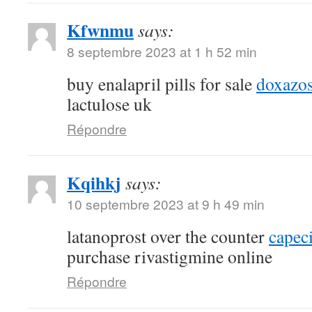
Kfwnmu
says:
8 septembre 2023 at 1 h 52 min
buy enalapril pills for sale
doxazos
lactulose uk
Répondre
Kqihkj
says:
10 septembre 2023 at 9 h 49 min
latanoprost over the counter
capec
purchase rivastigmine online
Répondre