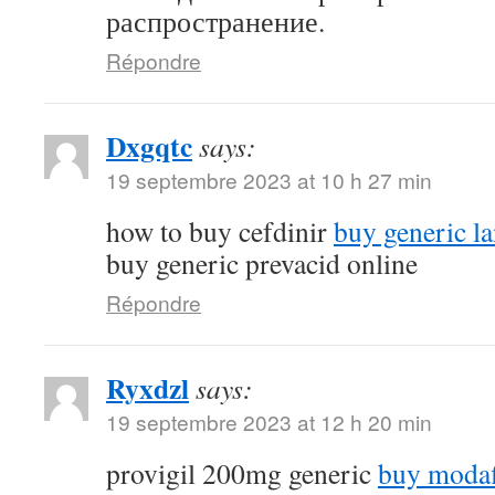
распространение.
Répondre
Dxgqtc
says:
19 septembre 2023 at 10 h 27 min
how to buy cefdinir
buy generic la
buy generic prevacid online
Répondre
Ryxdzl
says:
19 septembre 2023 at 12 h 20 min
provigil 200mg generic
buy modaf