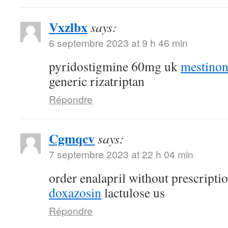
Vxzlbx
says:
6 septembre 2023 at 9 h 46 min
pyridostigmine 60mg uk
mestino
generic rizatriptan
Répondre
Cgmqcv
says:
7 septembre 2023 at 22 h 04 min
order enalapril without prescripti
doxazosin
lactulose us
Répondre