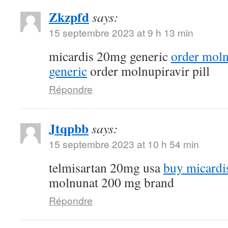
Zkzpfd
says:
15 septembre 2023 at 9 h 13 min
micardis 20mg generic
order mol
generic
order molnupiravir pill
Répondre
Jtqpbb
says:
15 septembre 2023 at 10 h 54 min
telmisartan 20mg usa
buy micardi
molnunat 200 mg brand
Répondre