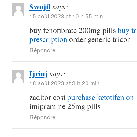
Swnjil
says:
15 août 2023 at 10 h 55 min
buy fenofibrate 200mg pills
buy tr
prescription
order generic tricor
Répondre
Ijriuj
says:
18 août 2023 at 3 h 20 min
zaditor cost
purchase ketotifen onl
imipramine 25mg pills
Répondre