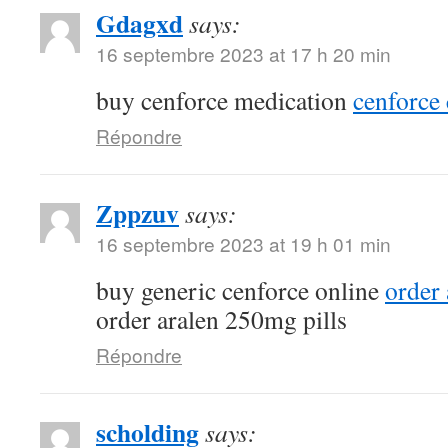
Gdagxd
says:
16 septembre 2023 at 17 h 20 min
buy cenforce medication
cenforce 
Répondre
Zppzuv
says:
16 septembre 2023 at 19 h 01 min
buy generic cenforce online
order
order aralen 250mg pills
Répondre
scholding
says: