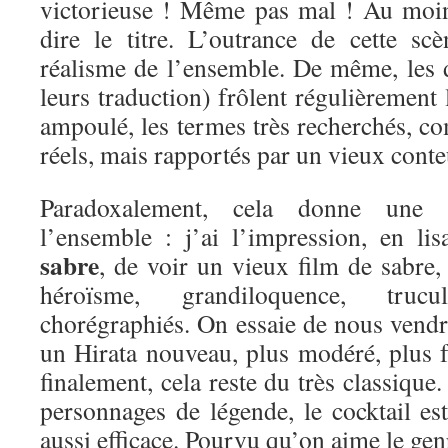
victorieuse ! Même pas mal ! Au moin
dire le titre. L’outrance de cette s
réalisme de l’ensemble. De même, les d
leurs traduction) frôlent régulièrement l
ampoulé, les termes très recherchés, co
réels, mais rapportés par un vieux conte
Paradoxalement, cela donne une 
l’ensemble : j’ai l’impression, en li
sabre
, de voir un vieux film de sabre,
héroïsme, grandiloquence, tru
chorégraphiés. On essaie de nous vendr
un Hirata nouveau, plus modéré, plus f
finalement, cela reste du très classique
personnages de légende, le cocktail es
aussi efficace. Pourvu qu’on aime le gen