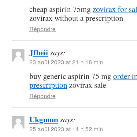
cheap aspirin 75mg
zovirax for sa
zovirax without a prescription
Répondre
Jfbeii
says:
23 août 2023 at 21 h 16 min
buy generic aspirin 75 mg
order 
prescription
zovirax sale
Répondre
Ukgmnn
says:
25 août 2023 at 14 h 52 min