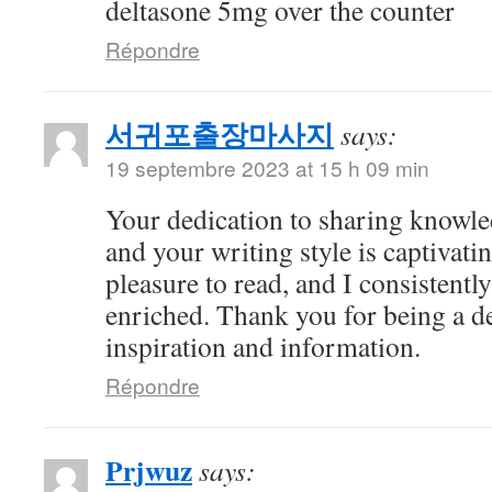
deltasone 5mg over the counter
Répondre
서귀포출장마사지
says:
19 septembre 2023 at 15 h 09 min
Your dedication to sharing knowle
and your writing style is captivatin
pleasure to read, and I consistent
enriched. Thank you for being a d
inspiration and information.
Répondre
Prjwuz
says: