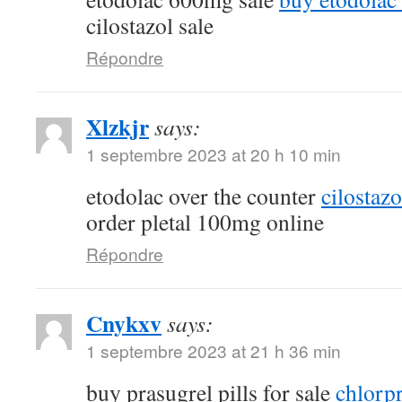
cilostazol sale
Répondre
Xlzkjr
says:
1 septembre 2023 at 20 h 10 min
etodolac over the counter
cilostaz
order pletal 100mg online
Répondre
Cnykxv
says:
1 septembre 2023 at 21 h 36 min
buy prasugrel pills for sale
chlorp