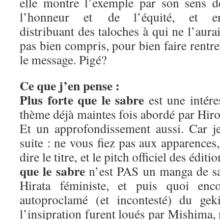
elle montre l’exemple par son sens d
l’honneur et de l’équité, et e
distribuant des taloches à qui ne l’aurai
pas bien compris, pour bien faire rentre
le message. Pigé?
Ce que j’en pense :
Plus forte que le sabre
est une intére
thème déjà maintes fois abordé par Hiros
Et un approfondissement aussi. Car j
suite : ne vous fiez pas aux apparence
dire le titre, et le pitch officiel des édit
que le sabre
n’est PAS un manga de sa
Hirata féministe, et puis quoi enc
autoproclamé (et incontesté) du geki
l’insipration furent loués par Mishima,