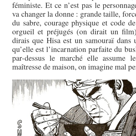
féministe. Et ce n’est pas le personna
va changer la donne : grande taille, for
du sabre, courage physique et code de
orgueil et préjugés (on dirait un film
dirais que Hisa est un samouraï dans
qu’elle est l’incarnation parfaite du bus
par-dessus le marché elle assume l
maîtresse de maison, on imagine mal per