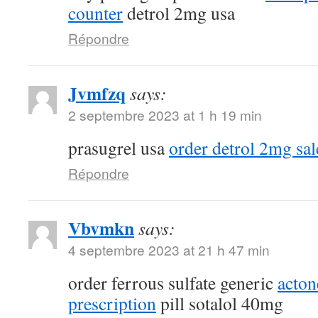
counter
detrol 2mg usa
Répondre
Jvmfzq
says:
2 septembre 2023 at 1 h 19 min
prasugrel usa
order detrol 2mg sal
Répondre
Vbvmkn
says:
4 septembre 2023 at 21 h 47 min
order ferrous sulfate generic
acton
prescription
pill sotalol 40mg