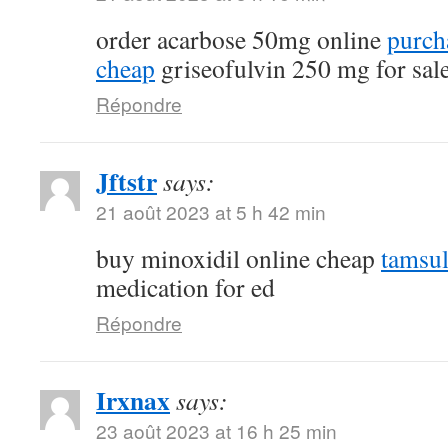
order acarbose 50mg online
purch
cheap
griseofulvin 250 mg for sal
Répondre
Jftstr
says:
21 août 2023 at 5 h 42 min
buy minoxidil online cheap
tamsu
medication for ed
Répondre
Irxnax
says:
23 août 2023 at 16 h 25 min