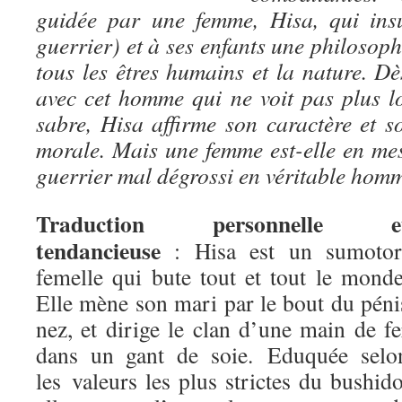
guidée par une femme, Hisa, qui ins
guerrier) et à ses enfants une philoso
tous les êtres humains et la nature. Dè
avec cet homme qui ne voit pas plus l
sabre, Hisa affirme son caractère et s
morale. Mais une femme est-elle en me
guerrier mal dégrossi en véritable hom
Traduction personnelle e
tendancieuse
: Hisa est un sumotor
femelle qui bute tout et tout le monde
Elle mène son mari par le bout du péni
nez, et dirige le clan d’une main de fe
dans un gant de soie. Eduquée selo
les valeurs les plus strictes du bushido