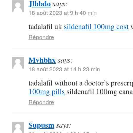
Jlbbdo
says:
18 août 2023 at 9 h 40 min
tadalafil uk
sildenafil 100mg cost
v
Répondre
Mvhbhx
says:
18 août 2023 at 14 h 23 min
tadalafil without a doctor’s prescr
100mg pills
sildenafil 100mg can
Répondre
Supusm
says: