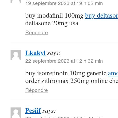
19 septembre 2023 at 19 h 02 min
buy modafinil 100mg
buy deltaso
deltasone 20mg usa
Répondre
Lkakyl
says:
22 septembre 2023 at 12 h 32 min
buy isotretinoin 10mg generic
amo
order zithromax 250mg online ch
Répondre
Pesiif
says: