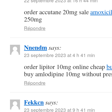
22 septembre 2023 at 16 h 44 min
order accutane 20mg sale
amoxicil
250mg
Répondre
Nnendm
says:
23 septembre 2023 at 4 h 41 min
order lipitor 10mg online cheap
bu
buy amlodipine 10mg without pres
Répondre
Fekkcn
says:
23 septembre 2023 at 9 h 41 min