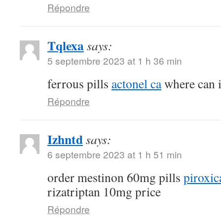
Répondre
Tqlexa
says:
5 septembre 2023 at 1 h 36 min
ferrous pills
actonel ca
where can i
Répondre
Izhntd
says:
6 septembre 2023 at 1 h 51 min
order mestinon 60mg pills
piroxic
rizatriptan 10mg price
Répondre