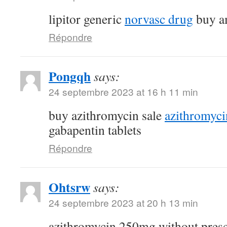
lipitor generic
norvasc drug
buy am
Répondre
Pongqh
says:
24 septembre 2023 at 16 h 11 min
buy azithromycin sale
azithromyc
gabapentin tablets
Répondre
Ohtsrw
says:
24 septembre 2023 at 20 h 13 min
azithromycin 250mg without pres