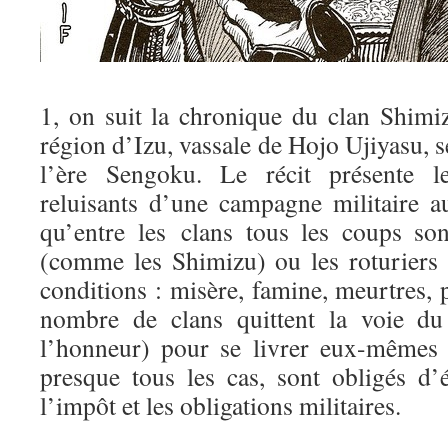
1, on suit la chronique du clan Shimiz
région d’Izu, vassale de Hojo Ujiyasu, s
l’ère Sengoku. Le récit présente l
reluisants d’une campagne militaire a
qu’entre les clans tous les coups so
(comme les Shimizu) ou les roturiers
conditions : misère, famine, meurtres, p
nombre de clans quittent la voie du
l’honneur) pour se livrer eux-mêmes à
presque tous les cas, sont obligés d’
l’impôt et les obligations militaires.