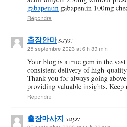
gabapentin
gabapentin 100mg che
Répondre
출장안마
says:
25 septembre 2023 at 6 h 39 min
Your blog is a true gem in the vast
consistent delivery of high-quality
Thank you for always going above
providing valuable insights. Keep 
Répondre
출장마사지
says:
25 septembre 2023 at 11 h 38 min