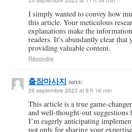
I simply wanted to convey how mu
this article. Your meticulous resea
explanations make the information 
readers. It’s abundantly clear that
providing valuable content.
Répondre
출장마사지
says:
26 septembre 2023 at 9 h 16 min
This article is a true game-changer
and well-thought-out suggestions h
I’m eagerly anticipating impleme
not only for sharing your expertise