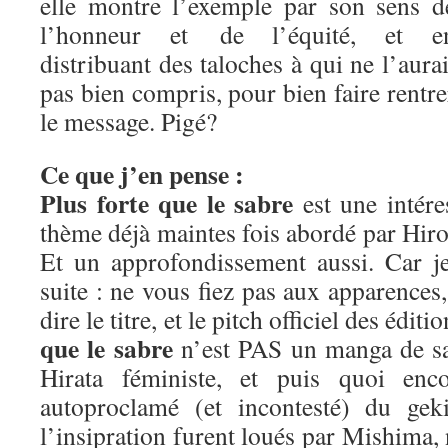
elle montre l’exemple par son sens d
l’honneur et de l’équité, et e
distribuant des taloches à qui ne l’aurai
pas bien compris, pour bien faire rentre
le message. Pigé?
Ce que j’en pense :
Plus forte que le sabre
est une intére
thème déjà maintes fois abordé par Hiros
Et un approfondissement aussi. Car j
suite : ne vous fiez pas aux apparence
dire le titre, et le pitch officiel des édit
que le sabre
n’est PAS un manga de sa
Hirata féministe, et puis quoi enc
autoproclamé (et incontesté) du geki
l’insipration furent loués par Mishima,