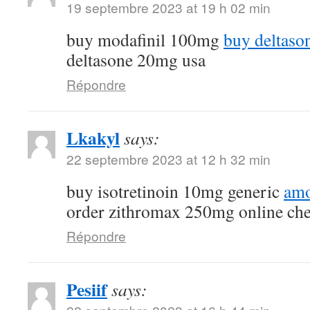
19 septembre 2023 at 19 h 02 min
buy modafinil 100mg
buy deltaso
deltasone 20mg usa
Répondre
Lkakyl
says:
22 septembre 2023 at 12 h 32 min
buy isotretinoin 10mg generic
amo
order zithromax 250mg online ch
Répondre
Pesiif
says: