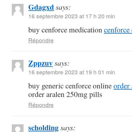
Gdagxd
says:
16 septembre 2023 at 17 h 20 min
buy cenforce medication
cenforce 
Répondre
Zppzuv
says:
16 septembre 2023 at 19 h 01 min
buy generic cenforce online
order
order aralen 250mg pills
Répondre
scholding
says: