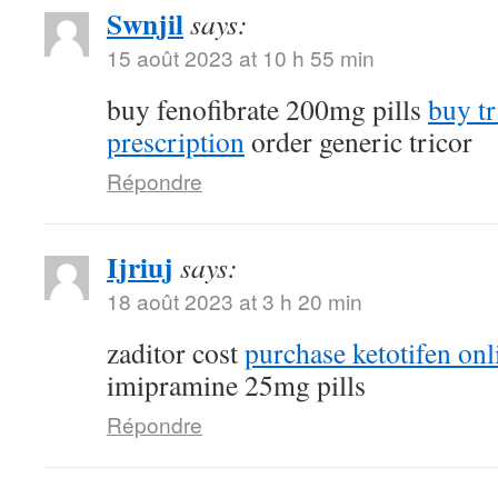
Swnjil
says:
15 août 2023 at 10 h 55 min
buy fenofibrate 200mg pills
buy tr
prescription
order generic tricor
Répondre
Ijriuj
says:
18 août 2023 at 3 h 20 min
zaditor cost
purchase ketotifen onl
imipramine 25mg pills
Répondre