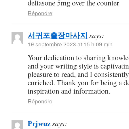
deltasone 5mg over the counter
Répondre
서귀포출장마사지
says:
19 septembre 2023 at 15 h 09 min
Your dedication to sharing knowle
and your writing style is captivatin
pleasure to read, and I consistent
enriched. Thank you for being a d
inspiration and information.
Répondre
Prjwuz
says: