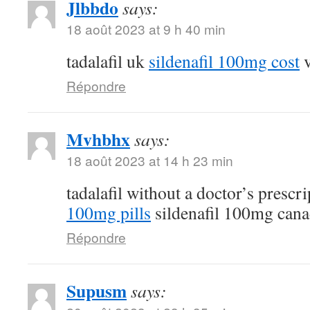
Jlbbdo
says:
18 août 2023 at 9 h 40 min
tadalafil uk
sildenafil 100mg cost
v
Répondre
Mvhbhx
says:
18 août 2023 at 14 h 23 min
tadalafil without a doctor’s prescr
100mg pills
sildenafil 100mg can
Répondre
Supusm
says: