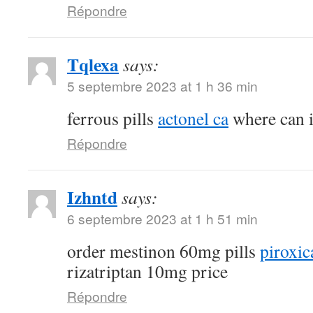
Répondre
Tqlexa
says:
5 septembre 2023 at 1 h 36 min
ferrous pills
actonel ca
where can i
Répondre
Izhntd
says:
6 septembre 2023 at 1 h 51 min
order mestinon 60mg pills
piroxic
rizatriptan 10mg price
Répondre