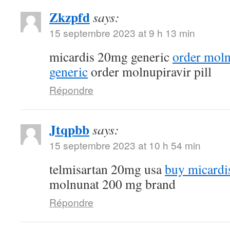
Zkzpfd
says:
15 septembre 2023 at 9 h 13 min
micardis 20mg generic
order mol
generic
order molnupiravir pill
Répondre
Jtqpbb
says:
15 septembre 2023 at 10 h 54 min
telmisartan 20mg usa
buy micardi
molnunat 200 mg brand
Répondre