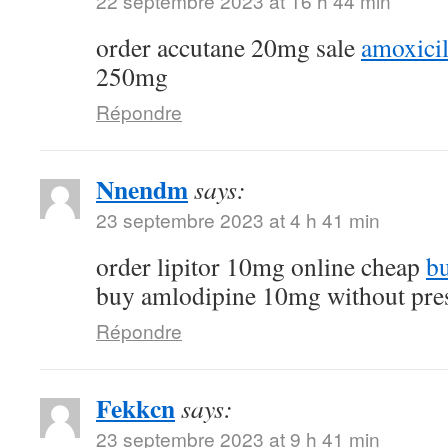
22 septembre 2023 at 16 h 44 min
order accutane 20mg sale
amoxicil
250mg
Répondre
Nnendm
says:
23 septembre 2023 at 4 h 41 min
order lipitor 10mg online cheap
bu
buy amlodipine 10mg without pres
Répondre
Fekkcn
says:
23 septembre 2023 at 9 h 41 min