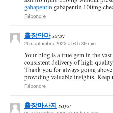
gabapentin
gabapentin 100mg che
Répondre
출장안마
says:
25 septembre 2023 at 6 h 39 min
Your blog is a true gem in the vast
consistent delivery of high-quality
Thank you for always going above
providing valuable insights. Keep 
Répondre
출장마사지
says:
25 septembre 2023 at 11 h 38 min