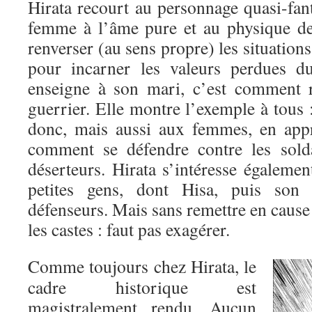
Hirata recourt au personnage quasi-fan
femme à l’âme pure et au physique de
renverser (au sens propre) les situation
pour incarner les valeurs perdues d
enseigne à son mari, c’est comment r
guerrier. Elle montre l’exemple à tous
donc, mais aussi aux femmes, en appr
comment se défendre contre les solda
déserteurs. Hirata s’intéresse égaleme
petites gens, dont Hisa, puis son 
défenseurs. Mais sans remettre en cause 
les castes : faut pas exagérer.
Comme toujours chez Hirata, le
cadre historique est
magistralement rendu. Aucun