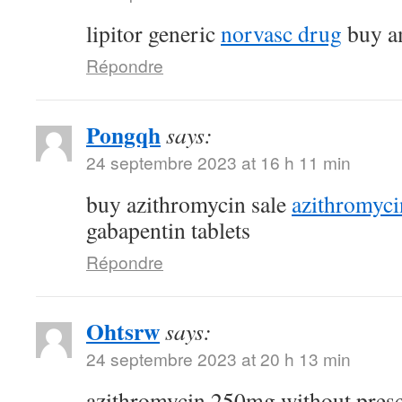
lipitor generic
norvasc drug
buy am
Répondre
Pongqh
says:
24 septembre 2023 at 16 h 11 min
buy azithromycin sale
azithromyc
gabapentin tablets
Répondre
Ohtsrw
says:
24 septembre 2023 at 20 h 13 min
azithromycin 250mg without pres