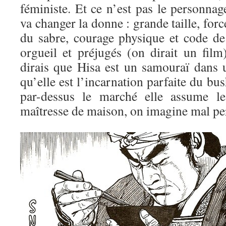
féministe. Et ce n’est pas le personna
va changer la donne : grande taille, for
du sabre, courage physique et code de
orgueil et préjugés (on dirait un film
dirais que Hisa est un samouraï dans
qu’elle est l’incarnation parfaite du bus
par-dessus le marché elle assume l
maîtresse de maison, on imagine mal per