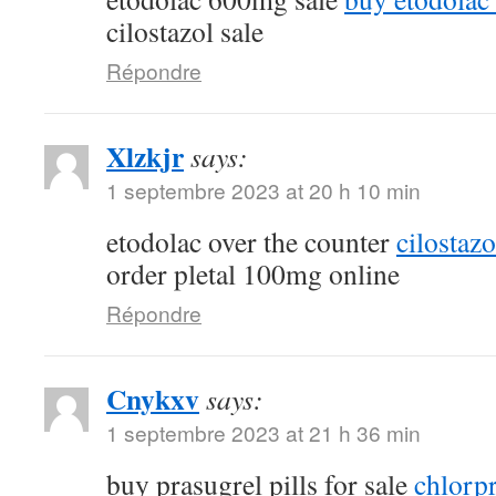
cilostazol sale
Répondre
Xlzkjr
says:
1 septembre 2023 at 20 h 10 min
etodolac over the counter
cilostaz
order pletal 100mg online
Répondre
Cnykxv
says:
1 septembre 2023 at 21 h 36 min
buy prasugrel pills for sale
chlorp