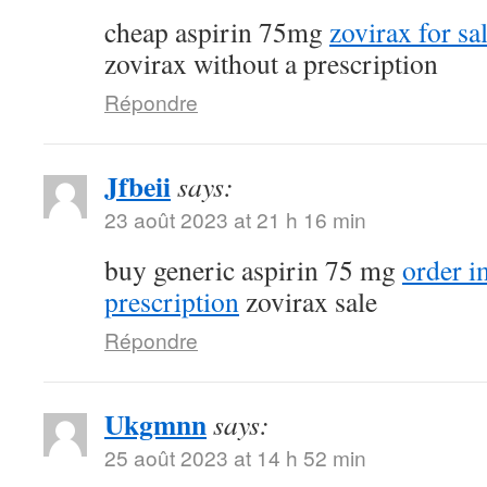
cheap aspirin 75mg
zovirax for sa
zovirax without a prescription
Répondre
Jfbeii
says:
23 août 2023 at 21 h 16 min
buy generic aspirin 75 mg
order 
prescription
zovirax sale
Répondre
Ukgmnn
says:
25 août 2023 at 14 h 52 min