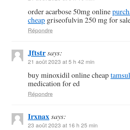
order acarbose 50mg online
purch
cheap
griseofulvin 250 mg for sal
Répondre
Jftstr
says:
21 août 2023 at 5 h 42 min
buy minoxidil online cheap
tamsu
medication for ed
Répondre
Irxnax
says:
23 août 2023 at 16 h 25 min