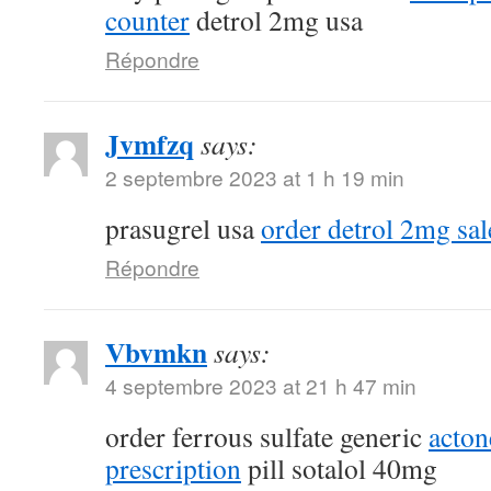
counter
detrol 2mg usa
Répondre
Jvmfzq
says:
2 septembre 2023 at 1 h 19 min
prasugrel usa
order detrol 2mg sal
Répondre
Vbvmkn
says:
4 septembre 2023 at 21 h 47 min
order ferrous sulfate generic
acton
prescription
pill sotalol 40mg