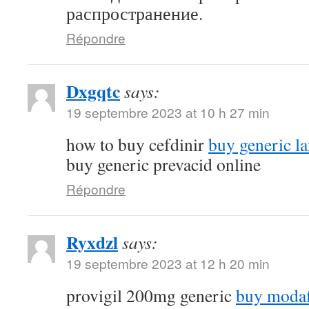
распространение.
Répondre
Dxgqtc
says:
19 septembre 2023 at 10 h 27 min
how to buy cefdinir
buy generic la
buy generic prevacid online
Répondre
Ryxdzl
says:
19 septembre 2023 at 12 h 20 min
provigil 200mg generic
buy modaf