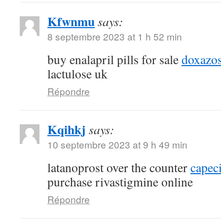
Kfwnmu
says:
8 septembre 2023 at 1 h 52 min
buy enalapril pills for sale
doxazos
lactulose uk
Répondre
Kqihkj
says:
10 septembre 2023 at 9 h 49 min
latanoprost over the counter
capec
purchase rivastigmine online
Répondre