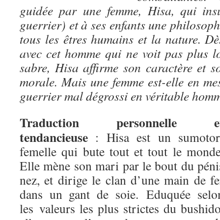
guidée par une femme, Hisa, qui ins
guerrier) et à ses enfants une philoso
tous les êtres humains et la nature. Dè
avec cet homme qui ne voit pas plus l
sabre, Hisa affirme son caractère et s
morale. Mais une femme est-elle en me
guerrier mal dégrossi en véritable hom
Traduction personnelle e
tendancieuse
: Hisa est un sumotor
femelle qui bute tout et tout le monde
Elle mène son mari par le bout du péni
nez, et dirige le clan d’une main de fe
dans un gant de soie. Eduquée selo
les valeurs les plus strictes du bushido