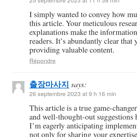
I simply wanted to convey how mu
this article. Your meticulous resea
explanations make the information 
readers. It’s abundantly clear that
providing valuable content.
Répondre
출장마사지
says:
26 septembre 2023 at 9 h 16 min
This article is a true game-changer
and well-thought-out suggestions h
I’m eagerly anticipating impleme
not only for sharing your expertise