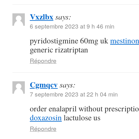
Vxzlbx
says:
6 septembre 2023 at 9 h 46 min
pyridostigmine 60mg uk
mestino
generic rizatriptan
Répondre
Cgmqcv
says:
7 septembre 2023 at 22 h 04 min
order enalapril without prescripti
doxazosin
lactulose us
Répondre