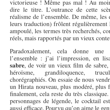
victorieuse ! Même pas mal ! Au moin
dire le titre. L’outrance de cette s
réalisme de l’ensemble. De même, les d
leurs traduction) frôlent régulièrement l
ampoulé, les termes très recherchés, co
réels, mais rapportés par un vieux conte
Paradoxalement, cela donne une 
l’ensemble : j’ai l’impression, en li
sabre
, de voir un vieux film de sabre,
héroïsme, grandiloquence, tru
chorégraphiés. On essaie de nous vendr
un Hirata nouveau, plus modéré, plus f
finalement, cela reste du très classique
personnages de légende, le cocktail es
aussi efficace. Pourvu qu’on aime le gen