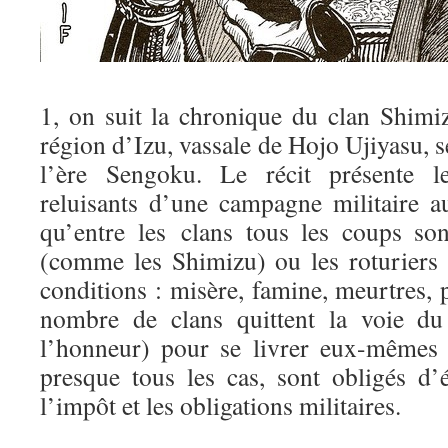
1, on suit la chronique du clan Shimiz
région d’Izu, vassale de Hojo Ujiyasu, s
l’ère Sengoku. Le récit présente l
reluisants d’une campagne militaire a
qu’entre les clans tous les coups so
(comme les Shimizu) ou les roturiers
conditions : misère, famine, meurtres, p
nombre de clans quittent la voie du
l’honneur) pour se livrer eux-mêmes à
presque tous les cas, sont obligés d’
l’impôt et les obligations militaires.