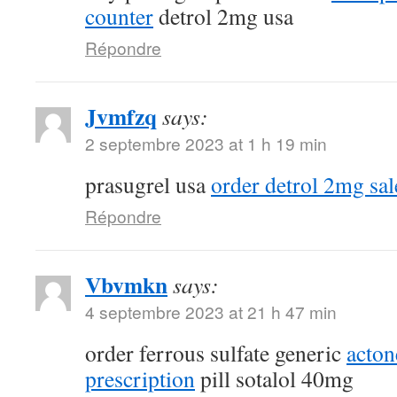
counter
detrol 2mg usa
Répondre
Jvmfzq
says:
2 septembre 2023 at 1 h 19 min
prasugrel usa
order detrol 2mg sal
Répondre
Vbvmkn
says:
4 septembre 2023 at 21 h 47 min
order ferrous sulfate generic
acton
prescription
pill sotalol 40mg