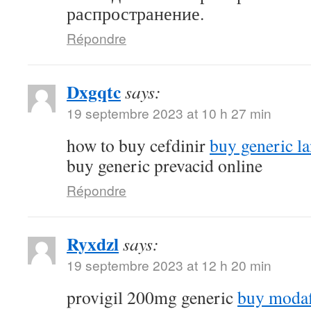
распространение.
Répondre
Dxgqtc
says:
19 septembre 2023 at 10 h 27 min
how to buy cefdinir
buy generic la
buy generic prevacid online
Répondre
Ryxdzl
says:
19 septembre 2023 at 12 h 20 min
provigil 200mg generic
buy modaf