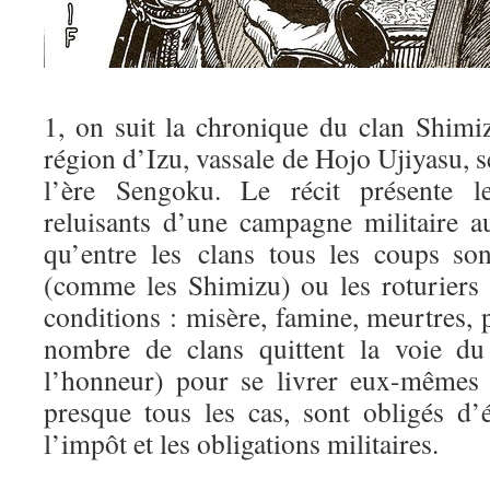
1, on suit la chronique du clan Shimiz
région d’Izu, vassale de Hojo Ujiyasu, s
l’ère Sengoku. Le récit présente l
reluisants d’une campagne militaire a
qu’entre les clans tous les coups so
(comme les Shimizu) ou les roturiers
conditions : misère, famine, meurtres, p
nombre de clans quittent la voie du
l’honneur) pour se livrer eux-mêmes à
presque tous les cas, sont obligés d’
l’impôt et les obligations militaires.