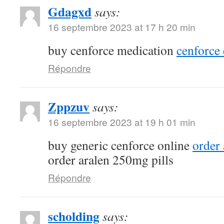
Gdagxd
says:
16 septembre 2023 at 17 h 20 min
buy cenforce medication
cenforce 
Répondre
Zppzuv
says:
16 septembre 2023 at 19 h 01 min
buy generic cenforce online
order
order aralen 250mg pills
Répondre
scholding
says: