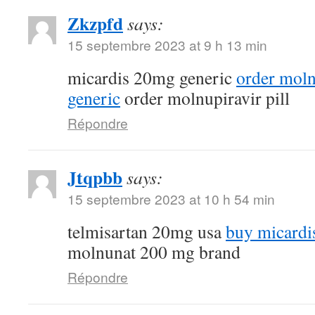
Zkzpfd
says:
15 septembre 2023 at 9 h 13 min
micardis 20mg generic
order mol
generic
order molnupiravir pill
Répondre
Jtqpbb
says:
15 septembre 2023 at 10 h 54 min
telmisartan 20mg usa
buy micardi
molnunat 200 mg brand
Répondre