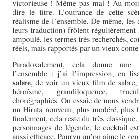
victorieuse ! Même pas mal ! Au moin
dire le titre. L’outrance de cette s
réalisme de l’ensemble. De même, les d
leurs traduction) frôlent régulièrement l
ampoulé, les termes très recherchés, co
réels, mais rapportés par un vieux conte
Paradoxalement, cela donne une 
l’ensemble : j’ai l’impression, en li
sabre
, de voir un vieux film de sabre,
héroïsme, grandiloquence, tru
chorégraphiés. On essaie de nous vendr
un Hirata nouveau, plus modéré, plus f
finalement, cela reste du très classique
personnages de légende, le cocktail es
aussi efficace. Pourvu qu’on aime le gen