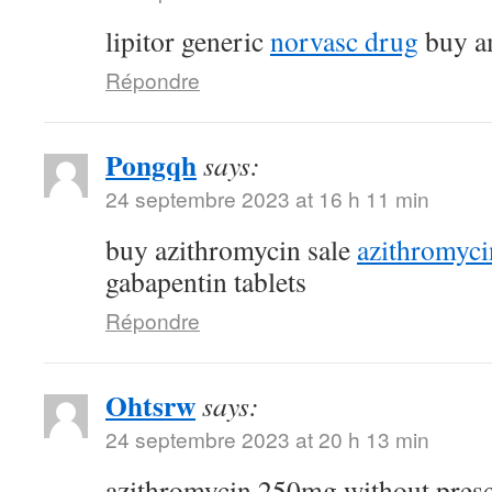
lipitor generic
norvasc drug
buy am
Répondre
Pongqh
says:
24 septembre 2023 at 16 h 11 min
buy azithromycin sale
azithromyc
gabapentin tablets
Répondre
Ohtsrw
says:
24 septembre 2023 at 20 h 13 min
azithromycin 250mg without pres