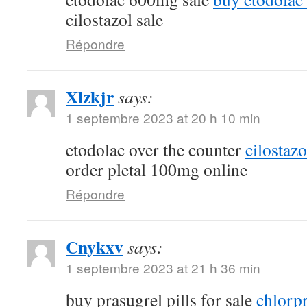
cilostazol sale
Répondre
Xlzkjr
says:
1 septembre 2023 at 20 h 10 min
etodolac over the counter
cilostaz
order pletal 100mg online
Répondre
Cnykxv
says:
1 septembre 2023 at 21 h 36 min
buy prasugrel pills for sale
chlorp