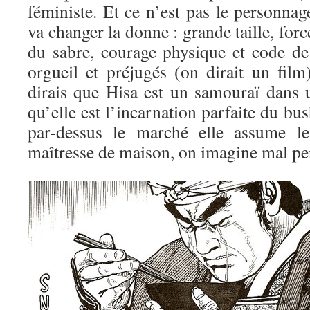
féministe. Et ce n’est pas le personna
va changer la donne : grande taille, for
du sabre, courage physique et code de
orgueil et préjugés (on dirait un film
dirais que Hisa est un samouraï dans
qu’elle est l’incarnation parfaite du bus
par-dessus le marché elle assume l
maîtresse de maison, on imagine mal per