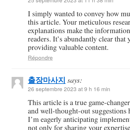
I simply wanted to convey how mu
this article. Your meticulous resea
explanations make the information 
readers. It’s abundantly clear that
providing valuable content.
Répondre
출장마사지
says:
26 septembre 2023 at 9 h 16 min
This article is a true game-changer
and well-thought-out suggestions h
I’m eagerly anticipating impleme
not only for sharing your expertise