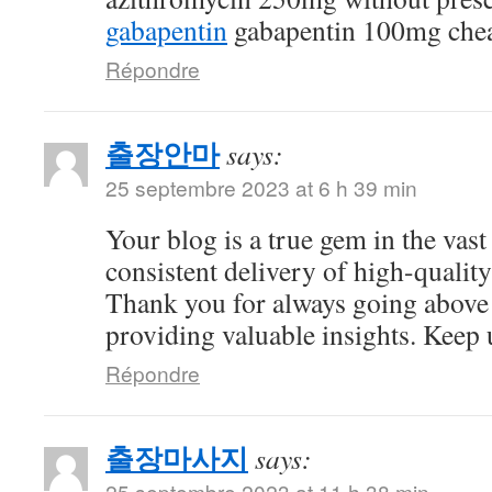
gabapentin
gabapentin 100mg che
Répondre
출장안마
says:
25 septembre 2023 at 6 h 39 min
Your blog is a true gem in the vast
consistent delivery of high-quality
Thank you for always going above
providing valuable insights. Keep 
Répondre
출장마사지
says:
25 septembre 2023 at 11 h 38 min