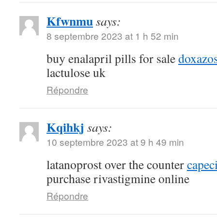
Kfwnmu
says:
8 septembre 2023 at 1 h 52 min
buy enalapril pills for sale
doxazos
lactulose uk
Répondre
Kqihkj
says:
10 septembre 2023 at 9 h 49 min
latanoprost over the counter
capec
purchase rivastigmine online
Répondre