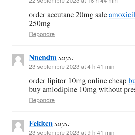
22 septembre 2023 at 16 h 44 min
order accutane 20mg sale
amoxicil
250mg
Répondre
Nnendm
says:
23 septembre 2023 at 4 h 41 min
order lipitor 10mg online cheap
bu
buy amlodipine 10mg without pres
Répondre
Fekkcn
says:
23 septembre 2023 at 9 h 41 min