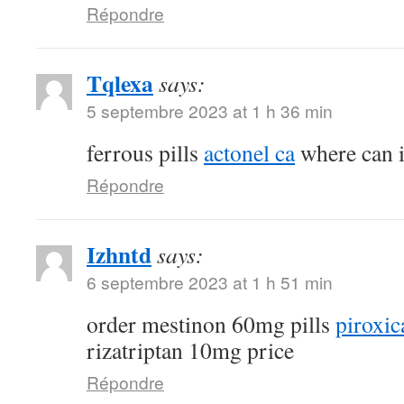
Répondre
Tqlexa
says:
5 septembre 2023 at 1 h 36 min
ferrous pills
actonel ca
where can i
Répondre
Izhntd
says:
6 septembre 2023 at 1 h 51 min
order mestinon 60mg pills
piroxic
rizatriptan 10mg price
Répondre