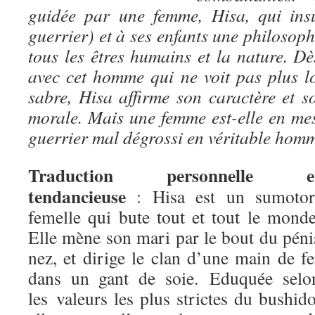
guidée par une femme, Hisa, qui ins
guerrier) et à ses enfants une philoso
tous les êtres humains et la nature. Dè
avec cet homme qui ne voit pas plus l
sabre, Hisa affirme son caractère et s
morale. Mais une femme est-elle en me
guerrier mal dégrossi en véritable hom
Traduction personnelle e
tendancieuse
: Hisa est un sumotor
femelle qui bute tout et tout le monde
Elle mène son mari par le bout du péni
nez, et dirige le clan d’une main de fe
dans un gant de soie. Eduquée selo
les valeurs les plus strictes du bushido