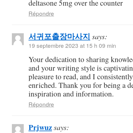
deltasone 5mg over the counter
Répondre
서귀포출장마사지
says:
19 septembre 2023 at 15 h 09 min
Your dedication to sharing knowle
and your writing style is captivatin
pleasure to read, and I consistent
enriched. Thank you for being a d
inspiration and information.
Répondre
Prjwuz
says: