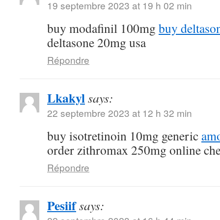
19 septembre 2023 at 19 h 02 min
buy modafinil 100mg
buy deltaso
deltasone 20mg usa
Répondre
Lkakyl
says:
22 septembre 2023 at 12 h 32 min
buy isotretinoin 10mg generic
amo
order zithromax 250mg online ch
Répondre
Pesiif
says: