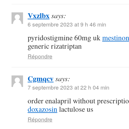
Vxzlbx
says:
6 septembre 2023 at 9 h 46 min
pyridostigmine 60mg uk
mestino
generic rizatriptan
Répondre
Cgmqcv
says:
7 septembre 2023 at 22 h 04 min
order enalapril without prescripti
doxazosin
lactulose us
Répondre