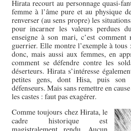
Hirata recourt au personnage quasi-fan
femme à l’âme pure et au physique de
renverser (au sens propre) les situation
pour incarner les valeurs perdues d
enseigne à son mari, c’est comment r
guerrier. Elle montre l’exemple à tous
donc, mais aussi aux femmes, en appr
comment se défendre contre les solda
déserteurs. Hirata s’intéresse égaleme
petites gens, dont Hisa, puis son 
défenseurs. Mais sans remettre en cause 
les castes : faut pas exagérer.
Comme toujours chez Hirata, le
cadre historique est
magistralement rendu. Aucun