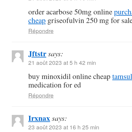
order acarbose 50mg online
purch
cheap
griseofulvin 250 mg for sal
Répondre
Jftstr
says:
21 août 2023 at 5 h 42 min
buy minoxidil online cheap
tamsu
medication for ed
Répondre
Irxnax
says:
23 août 2023 at 16 h 25 min