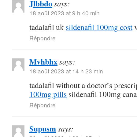
Jlbbdo
says:
18 août 2023 at 9 h 40 min
tadalafil uk
sildenafil 100mg cost
v
Répondre
Mvhbhx
says:
18 août 2023 at 14 h 23 min
tadalafil without a doctor’s prescr
100mg pills
sildenafil 100mg can
Répondre
Supusm
says: