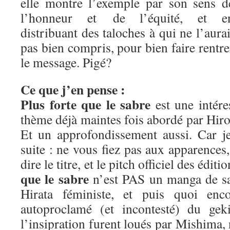
elle montre l’exemple par son sens d
l’honneur et de l’équité, et e
distribuant des taloches à qui ne l’aurai
pas bien compris, pour bien faire rentre
le message. Pigé?
Ce que j’en pense :
Plus forte que le sabre
est une intére
thème déjà maintes fois abordé par Hiros
Et un approfondissement aussi. Car j
suite : ne vous fiez pas aux apparence
dire le titre, et le pitch officiel des édit
que le sabre
n’est PAS un manga de sa
Hirata féministe, et puis quoi enc
autoproclamé (et incontesté) du geki
l’insipration furent loués par Mishima,