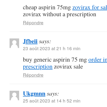
cheap aspirin 75mg
zovirax for sa
zovirax without a prescription
Répondre
Jfbeii
says:
23 août 2023 at 21 h 16 min
buy generic aspirin 75 mg
order 
prescription
zovirax sale
Répondre
Ukgmnn
says:
25 août 2023 at 14 h 52 min