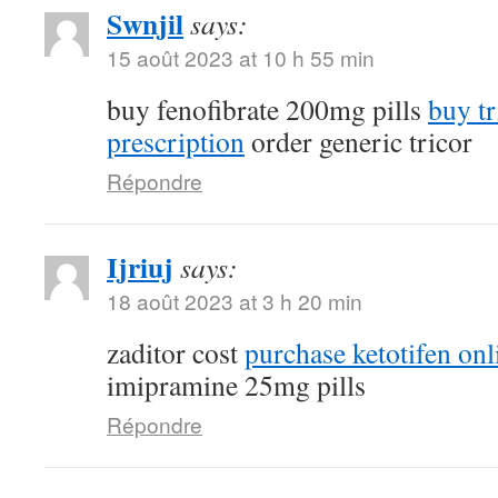
Swnjil
says:
15 août 2023 at 10 h 55 min
buy fenofibrate 200mg pills
buy tr
prescription
order generic tricor
Répondre
Ijriuj
says:
18 août 2023 at 3 h 20 min
zaditor cost
purchase ketotifen onl
imipramine 25mg pills
Répondre