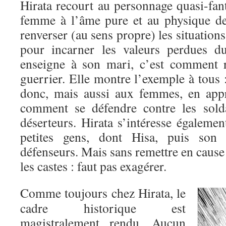
Hirata recourt au personnage quasi-fan
femme à l’âme pure et au physique de
renverser (au sens propre) les situation
pour incarner les valeurs perdues d
enseigne à son mari, c’est comment r
guerrier. Elle montre l’exemple à tous
donc, mais aussi aux femmes, en appr
comment se défendre contre les solda
déserteurs. Hirata s’intéresse égaleme
petites gens, dont Hisa, puis son 
défenseurs. Mais sans remettre en cause 
les castes : faut pas exagérer.
Comme toujours chez Hirata, le
cadre historique est
magistralement rendu. Aucun