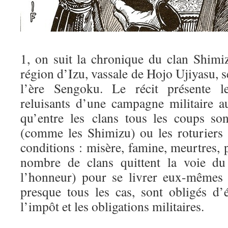
1, on suit la chronique du clan Shimiz
région d’Izu, vassale de Hojo Ujiyasu, s
l’ère Sengoku. Le récit présente l
reluisants d’une campagne militaire a
qu’entre les clans tous les coups so
(comme les Shimizu) ou les roturiers
conditions : misère, famine, meurtres, p
nombre de clans quittent la voie du
l’honneur) pour se livrer eux-mêmes à
presque tous les cas, sont obligés d’
l’impôt et les obligations militaires.