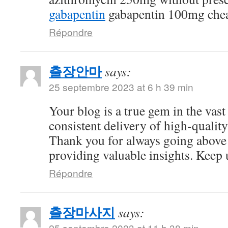
gabapentin
gabapentin 100mg che
Répondre
출장안마
says:
25 septembre 2023 at 6 h 39 min
Your blog is a true gem in the vast
consistent delivery of high-quality
Thank you for always going above
providing valuable insights. Keep 
Répondre
출장마사지
says:
25 septembre 2023 at 11 h 38 min