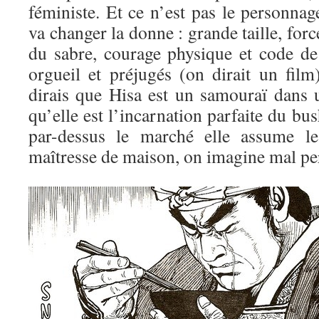
féministe. Et ce n’est pas le personna
va changer la donne : grande taille, for
du sabre, courage physique et code de
orgueil et préjugés (on dirait un film
dirais que Hisa est un samouraï dans
qu’elle est l’incarnation parfaite du bus
par-dessus le marché elle assume l
maîtresse de maison, on imagine mal per