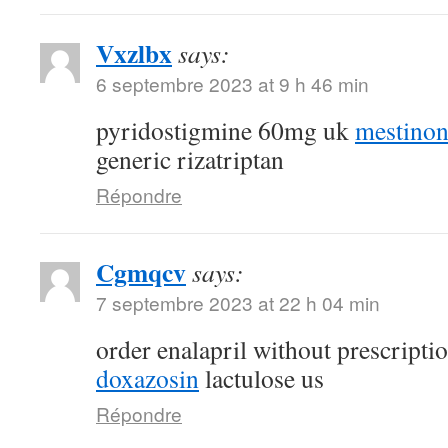
Vxzlbx
says:
6 septembre 2023 at 9 h 46 min
pyridostigmine 60mg uk
mestino
generic rizatriptan
Répondre
Cgmqcv
says:
7 septembre 2023 at 22 h 04 min
order enalapril without prescripti
doxazosin
lactulose us
Répondre