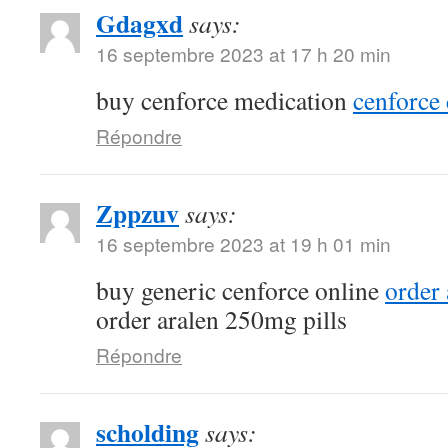
Gdagxd
says:
16 septembre 2023 at 17 h 20 min
buy cenforce medication
cenforce 
Répondre
Zppzuv
says:
16 septembre 2023 at 19 h 01 min
buy generic cenforce online
order
order aralen 250mg pills
Répondre
scholding
says: