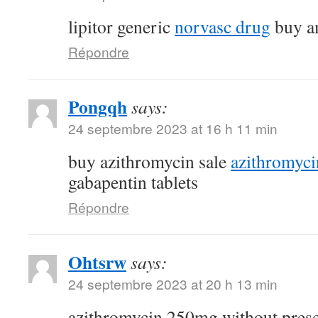
lipitor generic
norvasc drug
buy am
Répondre
Pongqh
says:
24 septembre 2023 at 16 h 11 min
buy azithromycin sale
azithromyc
gabapentin tablets
Répondre
Ohtsrw
says:
24 septembre 2023 at 20 h 13 min
azithromycin 250mg without pres