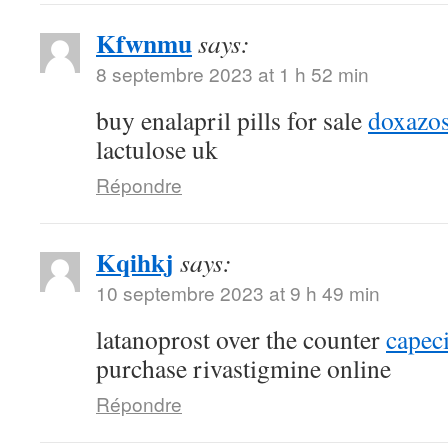
Kfwnmu
says:
8 septembre 2023 at 1 h 52 min
buy enalapril pills for sale
doxazos
lactulose uk
Répondre
Kqihkj
says:
10 septembre 2023 at 9 h 49 min
latanoprost over the counter
capec
purchase rivastigmine online
Répondre