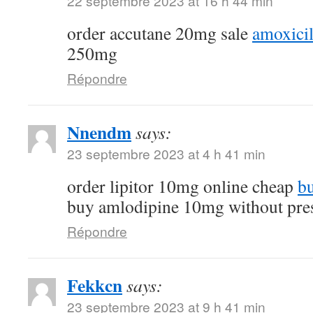
22 septembre 2023 at 16 h 44 min
order accutane 20mg sale
amoxicil
250mg
Répondre
Nnendm
says:
23 septembre 2023 at 4 h 41 min
order lipitor 10mg online cheap
bu
buy amlodipine 10mg without pres
Répondre
Fekkcn
says:
23 septembre 2023 at 9 h 41 min