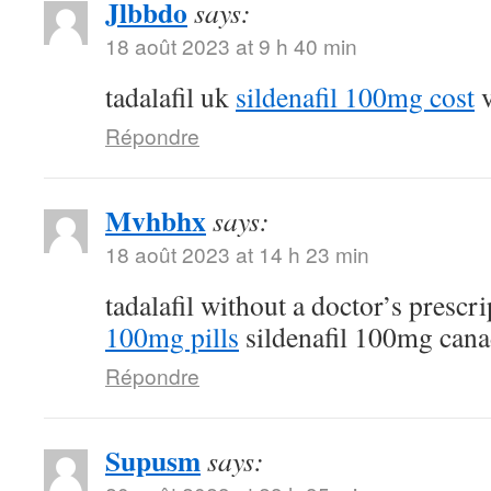
Jlbbdo
says:
18 août 2023 at 9 h 40 min
tadalafil uk
sildenafil 100mg cost
v
Répondre
Mvhbhx
says:
18 août 2023 at 14 h 23 min
tadalafil without a doctor’s prescr
100mg pills
sildenafil 100mg can
Répondre
Supusm
says: