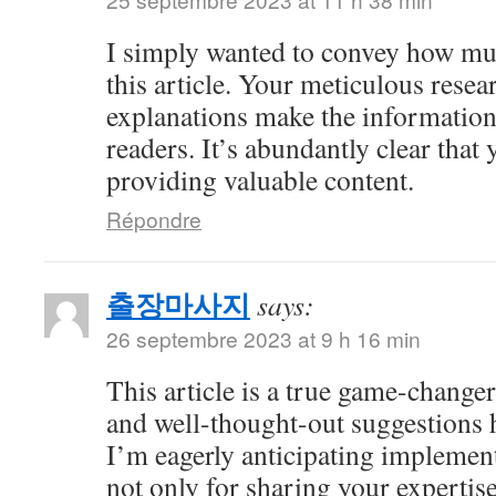
I simply wanted to convey how mu
this article. Your meticulous resea
explanations make the information 
readers. It’s abundantly clear that
providing valuable content.
Répondre
출장마사지
says:
26 septembre 2023 at 9 h 16 min
This article is a true game-changer
and well-thought-out suggestions h
I’m eagerly anticipating impleme
not only for sharing your expertise