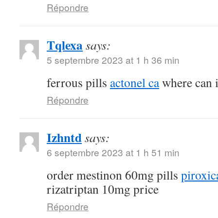
Répondre
Tqlexa
says:
5 septembre 2023 at 1 h 36 min
ferrous pills
actonel ca
where can i
Répondre
Izhntd
says:
6 septembre 2023 at 1 h 51 min
order mestinon 60mg pills
piroxic
rizatriptan 10mg price
Répondre