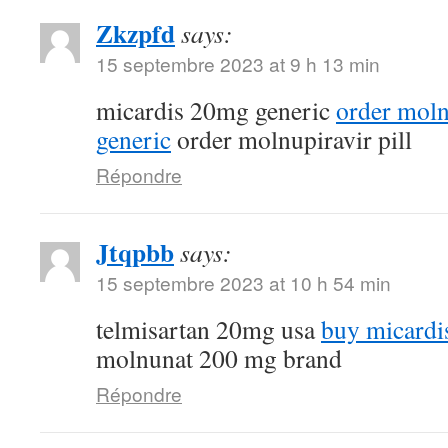
Zkzpfd
says:
15 septembre 2023 at 9 h 13 min
micardis 20mg generic
order mol
generic
order molnupiravir pill
Répondre
Jtqpbb
says:
15 septembre 2023 at 10 h 54 min
telmisartan 20mg usa
buy micardi
molnunat 200 mg brand
Répondre