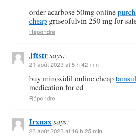
order acarbose 50mg online
purch
cheap
griseofulvin 250 mg for sal
Répondre
Jftstr
says:
21 août 2023 at 5 h 42 min
buy minoxidil online cheap
tamsu
medication for ed
Répondre
Irxnax
says:
23 août 2023 at 16 h 25 min