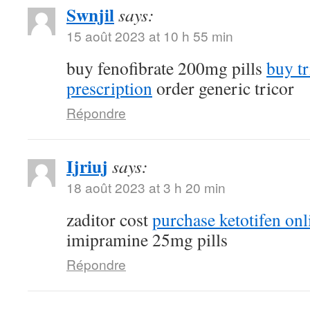
Swnjil
says:
15 août 2023 at 10 h 55 min
buy fenofibrate 200mg pills
buy tr
prescription
order generic tricor
Répondre
Ijriuj
says:
18 août 2023 at 3 h 20 min
zaditor cost
purchase ketotifen onl
imipramine 25mg pills
Répondre