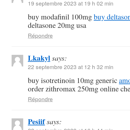
19 septembre 2023 at 19 h 02 min
buy modafinil 100mg
buy deltaso
deltasone 20mg usa
Répondre
Lkakyl
says:
22 septembre 2023 at 12 h 32 min
buy isotretinoin 10mg generic
amo
order zithromax 250mg online ch
Répondre
Pesiif
says: