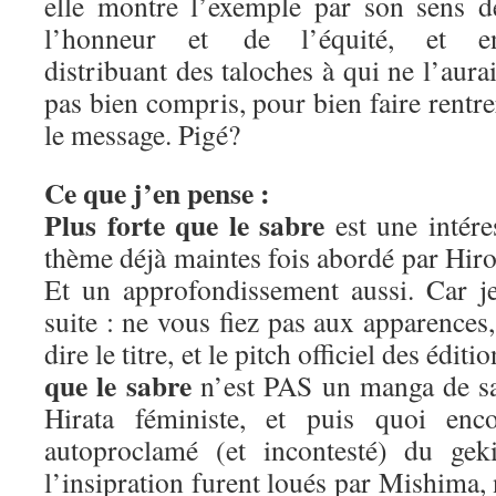
elle montre l’exemple par son sens d
l’honneur et de l’équité, et e
distribuant des taloches à qui ne l’aurai
pas bien compris, pour bien faire rentre
le message. Pigé?
Ce que j’en pense :
Plus forte que le sabre
est une intére
thème déjà maintes fois abordé par Hiros
Et un approfondissement aussi. Car j
suite : ne vous fiez pas aux apparence
dire le titre, et le pitch officiel des édit
que le sabre
n’est PAS un manga de sa
Hirata féministe, et puis quoi enc
autoproclamé (et incontesté) du geki
l’insipration furent loués par Mishima,