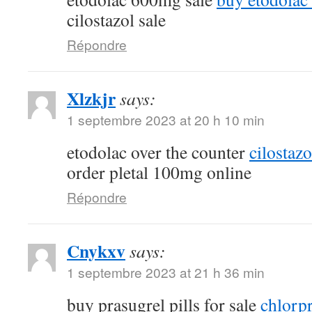
cilostazol sale
Répondre
Xlzkjr
says:
1 septembre 2023 at 20 h 10 min
etodolac over the counter
cilostaz
order pletal 100mg online
Répondre
Cnykxv
says:
1 septembre 2023 at 21 h 36 min
buy prasugrel pills for sale
chlorp