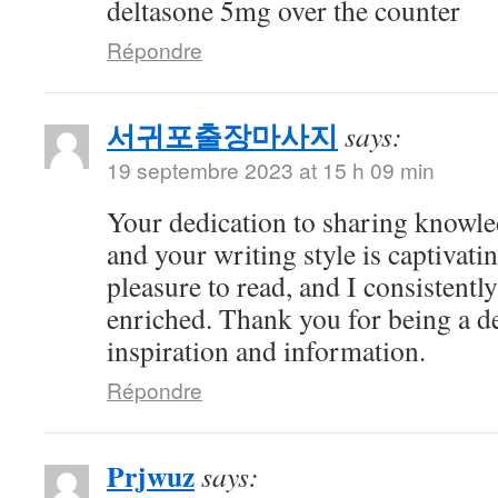
deltasone 5mg over the counter
Répondre
서귀포출장마사지
says:
19 septembre 2023 at 15 h 09 min
Your dedication to sharing knowle
and your writing style is captivatin
pleasure to read, and I consistent
enriched. Thank you for being a d
inspiration and information.
Répondre
Prjwuz
says: