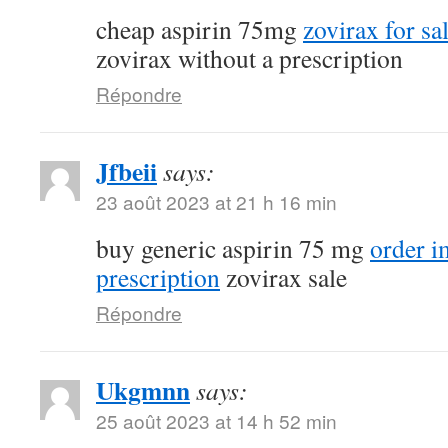
cheap aspirin 75mg
zovirax for sa
zovirax without a prescription
Répondre
Jfbeii
says:
23 août 2023 at 21 h 16 min
buy generic aspirin 75 mg
order 
prescription
zovirax sale
Répondre
Ukgmnn
says:
25 août 2023 at 14 h 52 min