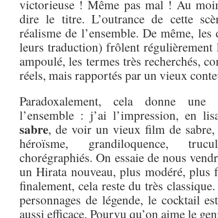
victorieuse ! Même pas mal ! Au moin
dire le titre. L’outrance de cette s
réalisme de l’ensemble. De même, les d
leurs traduction) frôlent régulièrement l
ampoulé, les termes très recherchés, co
réels, mais rapportés par un vieux conte
Paradoxalement, cela donne une 
l’ensemble : j’ai l’impression, en li
sabre
, de voir un vieux film de sabre,
héroïsme, grandiloquence, tru
chorégraphiés. On essaie de nous vendr
un Hirata nouveau, plus modéré, plus f
finalement, cela reste du très classique
personnages de légende, le cocktail es
aussi efficace. Pourvu qu’on aime le gen