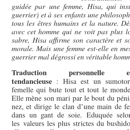
guidée par une femme, Hisa, qui ins
guerrier) et à ses enfants une philoso
tous les êtres humains et la nature. Dè
avec cet homme qui ne voit pas plus l
sabre, Hisa affirme son caractère et s
morale. Mais une femme est-elle en me
guerrier mal dégrossi en véritable hom
Traduction personnelle e
tendancieuse
: Hisa est un sumotor
femelle qui bute tout et tout le monde
Elle mène son mari par le bout du péni
nez, et dirige le clan d’une main de fe
dans un gant de soie. Eduquée selo
les valeurs les plus strictes du bushido