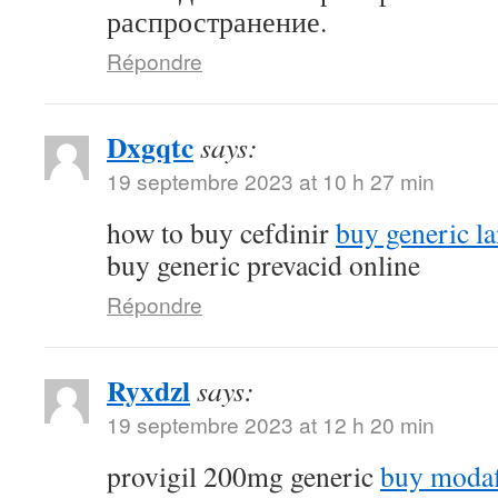
распространение.
Répondre
Dxgqtc
says:
19 septembre 2023 at 10 h 27 min
how to buy cefdinir
buy generic la
buy generic prevacid online
Répondre
Ryxdzl
says:
19 septembre 2023 at 12 h 20 min
provigil 200mg generic
buy modaf