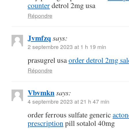
counter
detrol 2mg usa
Répondre
Jvmfzq
says:
2 septembre 2023 at 1 h 19 min
prasugrel usa
order detrol 2mg sal
Répondre
Vbvmkn
says:
4 septembre 2023 at 21 h 47 min
order ferrous sulfate generic
acton
prescription
pill sotalol 40mg