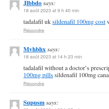
Jlbbdo
says:
18 août 2023 at 9 h 40 min
tadalafil uk
sildenafil 100mg cost
v
Répondre
Mvhbhx
says:
18 août 2023 at 14 h 23 min
tadalafil without a doctor’s prescr
100mg pills
sildenafil 100mg can
Répondre
Supusm
says: