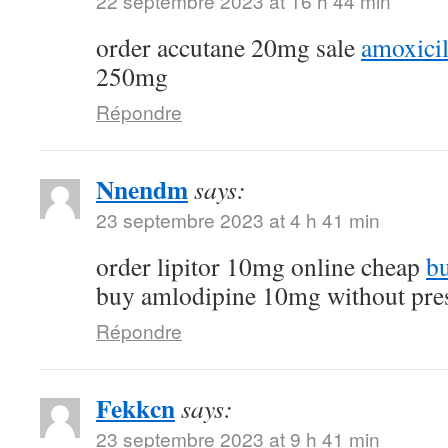
22 septembre 2023 at 16 h 44 min
order accutane 20mg sale
amoxicil
250mg
Répondre
Nnendm
says:
23 septembre 2023 at 4 h 41 min
order lipitor 10mg online cheap
bu
buy amlodipine 10mg without pres
Répondre
Fekkcn
says:
23 septembre 2023 at 9 h 41 min