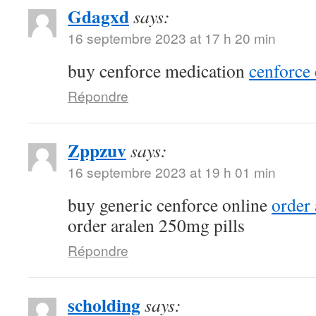
Gdagxd
says:
16 septembre 2023 at 17 h 20 min
buy cenforce medication
cenforce 
Répondre
Zppzuv
says:
16 septembre 2023 at 19 h 01 min
buy generic cenforce online
order
order aralen 250mg pills
Répondre
scholding
says: