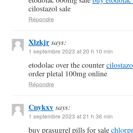
cilostazol sale
Répondre
Xlzkjr
says:
1 septembre 2023 at 20 h 10 min
etodolac over the counter
cilostaz
order pletal 100mg online
Répondre
Cnykxv
says:
1 septembre 2023 at 21 h 36 min
buy prasugrel pills for sale
chlorp