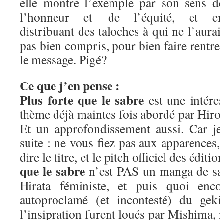
elle montre l’exemple par son sens d
l’honneur et de l’équité, et e
distribuant des taloches à qui ne l’aurai
pas bien compris, pour bien faire rentre
le message. Pigé?
Ce que j’en pense :
Plus forte que le sabre
est une intére
thème déjà maintes fois abordé par Hiros
Et un approfondissement aussi. Car j
suite : ne vous fiez pas aux apparence
dire le titre, et le pitch officiel des édit
que le sabre
n’est PAS un manga de sa
Hirata féministe, et puis quoi enc
autoproclamé (et incontesté) du geki
l’insipration furent loués par Mishima,