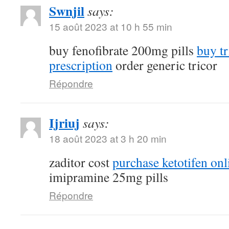
Swnjil
says:
15 août 2023 at 10 h 55 min
buy fenofibrate 200mg pills
buy tr
prescription
order generic tricor
Répondre
Ijriuj
says:
18 août 2023 at 3 h 20 min
zaditor cost
purchase ketotifen onl
imipramine 25mg pills
Répondre