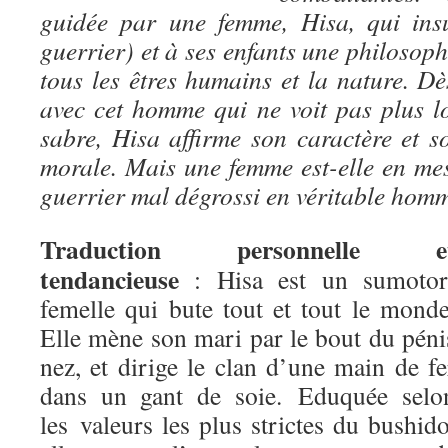
guidée par une femme, Hisa, qui ins
guerrier) et à ses enfants une philoso
tous les êtres humains et la nature. Dè
avec cet homme qui ne voit pas plus l
sabre, Hisa affirme son caractère et s
morale. Mais une femme est-elle en me
guerrier mal dégrossi en véritable hom
Traduction personnelle e
tendancieuse
: Hisa est un sumotor
femelle qui bute tout et tout le monde
Elle mène son mari par le bout du péni
nez, et dirige le clan d’une main de fe
dans un gant de soie. Eduquée selo
les valeurs les plus strictes du bushido