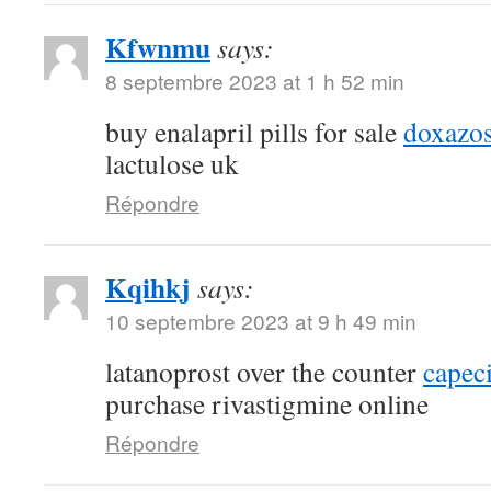
Kfwnmu
says:
8 septembre 2023 at 1 h 52 min
buy enalapril pills for sale
doxazos
lactulose uk
Répondre
Kqihkj
says:
10 septembre 2023 at 9 h 49 min
latanoprost over the counter
capec
purchase rivastigmine online
Répondre