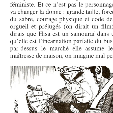
féministe. Et ce n’est pas le personna
va changer la donne : grande taille, for
du sabre, courage physique et code de
orgueil et préjugés (on dirait un film
dirais que Hisa est un samouraï dans
qu’elle est l’incarnation parfaite du bus
par-dessus le marché elle assume l
maîtresse de maison, on imagine mal per