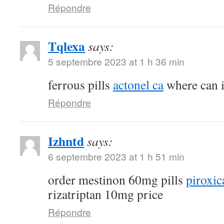
Répondre
Tqlexa
says:
5 septembre 2023 at 1 h 36 min
ferrous pills
actonel ca
where can i
Répondre
Izhntd
says:
6 septembre 2023 at 1 h 51 min
order mestinon 60mg pills
piroxic
rizatriptan 10mg price
Répondre