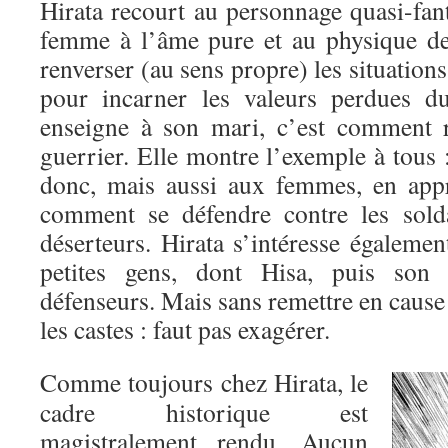
Hirata recourt au personnage quasi-fan
femme à l’âme pure et au physique de
renverser (au sens propre) les situation
pour incarner les valeurs perdues d
enseigne à son mari, c’est comment r
guerrier. Elle montre l’exemple à tous
donc, mais aussi aux femmes, en appr
comment se défendre contre les solda
déserteurs. Hirata s’intéresse égaleme
petites gens, dont Hisa, puis son 
défenseurs. Mais sans remettre en cause 
les castes : faut pas exagérer.
Comme toujours chez Hirata, le
cadre historique est
magistralement rendu. Aucun