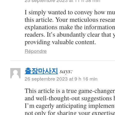
I simply wanted to convey how mu
this article. Your meticulous resea
explanations make the information 
readers. It’s abundantly clear that
providing valuable content.
Répondre
출장마사지
says:
26 septembre 2023 at 9 h 16 min
This article is a true game-changer
and well-thought-out suggestions h
I’m eagerly anticipating impleme
not only for sharing your expertise