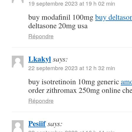
19 septembre 2023 at 19 h 02 min
buy modafinil 100mg
buy deltaso
deltasone 20mg usa
Répondre
Lkakyl
says:
22 septembre 2023 at 12 h 32 min
buy isotretinoin 10mg generic
amo
order zithromax 250mg online ch
Répondre
Pesiif
says: