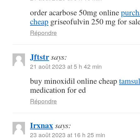
order acarbose 50mg online
purch
cheap
griseofulvin 250 mg for sal
Répondre
Jftstr
says:
21 août 2023 at 5 h 42 min
buy minoxidil online cheap
tamsu
medication for ed
Répondre
Irxnax
says:
23 août 2023 at 16 h 25 min