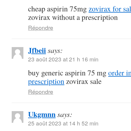
cheap aspirin 75mg
zovirax for sa
zovirax without a prescription
Répondre
Jfbeii
says:
23 août 2023 at 21 h 16 min
buy generic aspirin 75 mg
order 
prescription
zovirax sale
Répondre
Ukgmnn
says:
25 août 2023 at 14 h 52 min