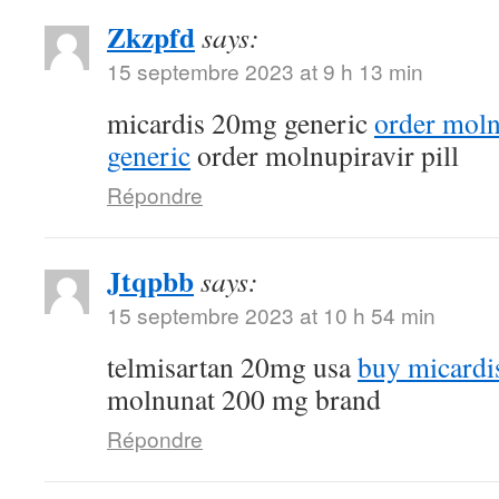
Zkzpfd
says:
15 septembre 2023 at 9 h 13 min
micardis 20mg generic
order mol
generic
order molnupiravir pill
Répondre
Jtqpbb
says:
15 septembre 2023 at 10 h 54 min
telmisartan 20mg usa
buy micardi
molnunat 200 mg brand
Répondre