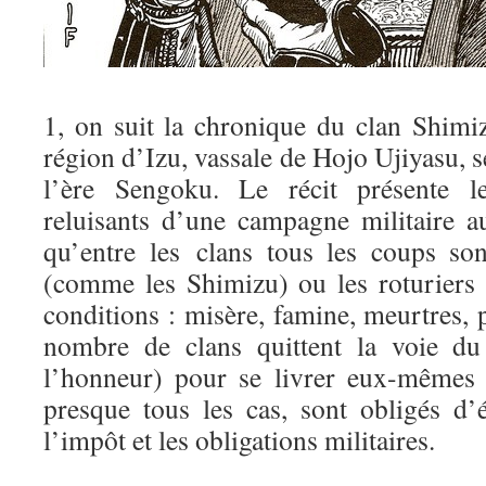
1, on suit la chronique du clan Shimiz
région d’Izu, vassale de Hojo Ujiyasu, s
l’ère Sengoku. Le récit présente l
reluisants d’une campagne militaire a
qu’entre les clans tous les coups so
(comme les Shimizu) ou les roturiers
conditions : misère, famine, meurtres, p
nombre de clans quittent la voie du
l’honneur) pour se livrer eux-mêmes à
presque tous les cas, sont obligés d’
l’impôt et les obligations militaires.