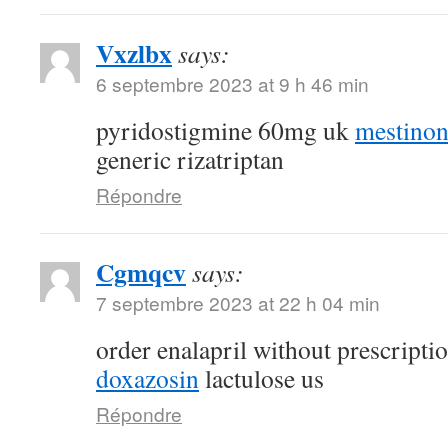
Vxzlbx
says:
6 septembre 2023 at 9 h 46 min
pyridostigmine 60mg uk
mestino
generic rizatriptan
Répondre
Cgmqcv
says:
7 septembre 2023 at 22 h 04 min
order enalapril without prescripti
doxazosin
lactulose us
Répondre