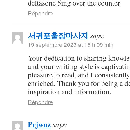
deltasone 5mg over the counter
Répondre
서귀포출장마사지
says:
19 septembre 2023 at 15 h 09 min
Your dedication to sharing knowle
and your writing style is captivatin
pleasure to read, and I consistent
enriched. Thank you for being a d
inspiration and information.
Répondre
Prjwuz
says: