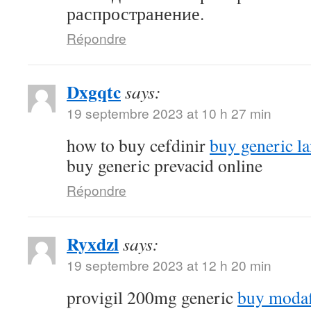
распространение.
Répondre
Dxgqtc
says:
19 septembre 2023 at 10 h 27 min
how to buy cefdinir
buy generic la
buy generic prevacid online
Répondre
Ryxdzl
says:
19 septembre 2023 at 12 h 20 min
provigil 200mg generic
buy modaf