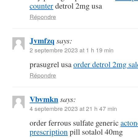
counter
detrol 2mg usa
Répondre
Jvmfzq
says:
2 septembre 2023 at 1 h 19 min
prasugrel usa
order detrol 2mg sal
Répondre
Vbvmkn
says:
4 septembre 2023 at 21 h 47 min
order ferrous sulfate generic
acton
prescription
pill sotalol 40mg