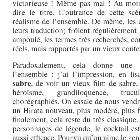
victorieuse ! Même pas mal ! Au moin
dire le titre. L’outrance de cette s
réalisme de l’ensemble. De même, les d
leurs traduction) frôlent régulièrement l
ampoulé, les termes très recherchés, co
réels, mais rapportés par un vieux conte
Paradoxalement, cela donne une 
l’ensemble : j’ai l’impression, en li
sabre
, de voir un vieux film de sabre,
héroïsme, grandiloquence, tru
chorégraphiés. On essaie de nous vendr
un Hirata nouveau, plus modéré, plus f
finalement, cela reste du très classique
personnages de légende, le cocktail es
aussi efficace. Pourvu qu’on aime le gen