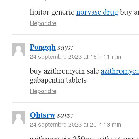
lipitor generic
norvasc drug
buy am
Répondre
Pongqh
says:
24 septembre 2023 at 16 h 11 min
buy azithromycin sale
azithromyc
gabapentin tablets
Répondre
Ohtsrw
says:
24 septembre 2023 at 20 h 13 min
azithromycin 250mg without pres