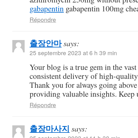
gabapentin
gabapentin 100mg che
Répondre
출장안마
says:
25 septembre 2023 at 6 h 39 min
Your blog is a true gem in the vast
consistent delivery of high-quality
Thank you for always going above
providing valuable insights. Keep 
Répondre
출장마사지
says:
25 septembre 2023 at 11 h 38 min