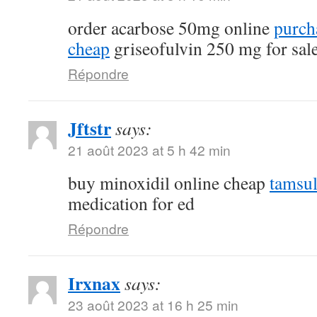
order acarbose 50mg online
purch
cheap
griseofulvin 250 mg for sal
Répondre
Jftstr
says:
21 août 2023 at 5 h 42 min
buy minoxidil online cheap
tamsu
medication for ed
Répondre
Irxnax
says:
23 août 2023 at 16 h 25 min