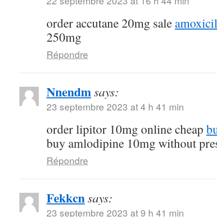
22 septembre 2023 at 16 h 44 min
order accutane 20mg sale
amoxicil
250mg
Répondre
Nnendm
says:
23 septembre 2023 at 4 h 41 min
order lipitor 10mg online cheap
bu
buy amlodipine 10mg without pres
Répondre
Fekkcn
says:
23 septembre 2023 at 9 h 41 min