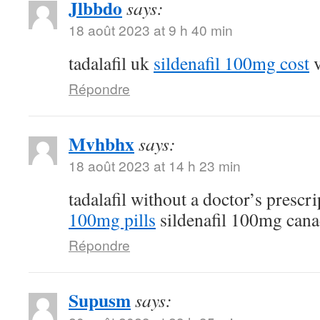
Jlbbdo
says:
18 août 2023 at 9 h 40 min
tadalafil uk
sildenafil 100mg cost
v
Répondre
Mvhbhx
says:
18 août 2023 at 14 h 23 min
tadalafil without a doctor’s prescr
100mg pills
sildenafil 100mg can
Répondre
Supusm
says: