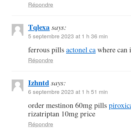
Répondre
Tqlexa
says:
5 septembre 2023 at 1 h 36 min
ferrous pills
actonel ca
where can i
Répondre
Izhntd
says:
6 septembre 2023 at 1 h 51 min
order mestinon 60mg pills
piroxic
rizatriptan 10mg price
Répondre