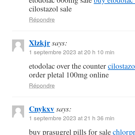
cilostazol sale
Répondre
Xlzkjr
says:
1 septembre 2023 at 20 h 10 min
etodolac over the counter
cilostaz
order pletal 100mg online
Répondre
Cnykxv
says:
1 septembre 2023 at 21 h 36 min
buy prasugrel pills for sale
chlorp