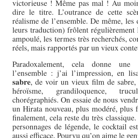
victorieuse ! Même pas mal ! Au moin
dire le titre. L’outrance de cette s
réalisme de l’ensemble. De même, les d
leurs traduction) frôlent régulièrement l
ampoulé, les termes très recherchés, co
réels, mais rapportés par un vieux conte
Paradoxalement, cela donne une 
l’ensemble : j’ai l’impression, en li
sabre
, de voir un vieux film de sabre,
héroïsme, grandiloquence, tru
chorégraphiés. On essaie de nous vendr
un Hirata nouveau, plus modéré, plus f
finalement, cela reste du très classique
personnages de légende, le cocktail es
aussi efficace. Pourvu qu’on aime le gen