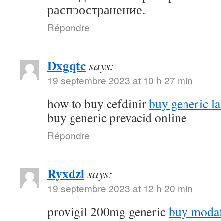
распространение.
Répondre
Dxgqtc
says:
19 septembre 2023 at 10 h 27 min
how to buy cefdinir
buy generic la
buy generic prevacid online
Répondre
Ryxdzl
says:
19 septembre 2023 at 12 h 20 min
provigil 200mg generic
buy modaf