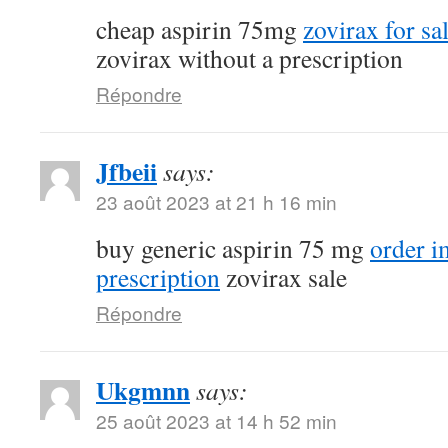
cheap aspirin 75mg
zovirax for sa
zovirax without a prescription
Répondre
Jfbeii
says:
23 août 2023 at 21 h 16 min
buy generic aspirin 75 mg
order 
prescription
zovirax sale
Répondre
Ukgmnn
says:
25 août 2023 at 14 h 52 min