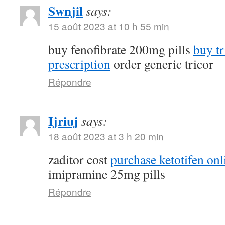
Swnjil
says:
15 août 2023 at 10 h 55 min
buy fenofibrate 200mg pills
buy tr
prescription
order generic tricor
Répondre
Ijriuj
says:
18 août 2023 at 3 h 20 min
zaditor cost
purchase ketotifen onl
imipramine 25mg pills
Répondre