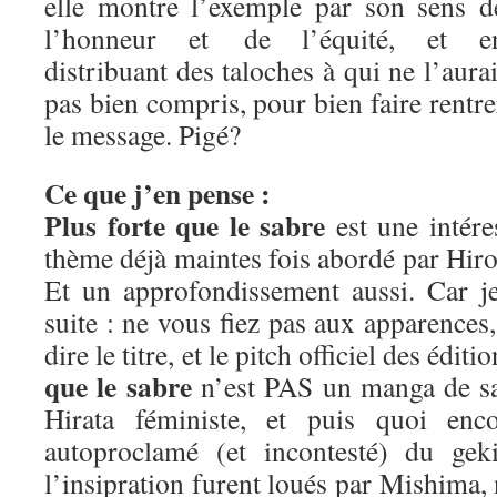
elle montre l’exemple par son sens d
l’honneur et de l’équité, et e
distribuant des taloches à qui ne l’aurai
pas bien compris, pour bien faire rentre
le message. Pigé?
Ce que j’en pense :
Plus forte que le sabre
est une intére
thème déjà maintes fois abordé par Hiros
Et un approfondissement aussi. Car j
suite : ne vous fiez pas aux apparence
dire le titre, et le pitch officiel des édit
que le sabre
n’est PAS un manga de sa
Hirata féministe, et puis quoi enc
autoproclamé (et incontesté) du geki
l’insipration furent loués par Mishima,