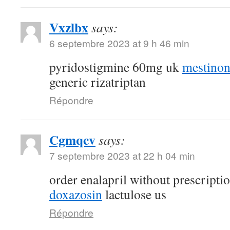
Vxzlbx
says:
6 septembre 2023 at 9 h 46 min
pyridostigmine 60mg uk
mestino
generic rizatriptan
Répondre
Cgmqcv
says:
7 septembre 2023 at 22 h 04 min
order enalapril without prescripti
doxazosin
lactulose us
Répondre