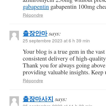
gabapentin
gabapentin 100mg che
Répondre
출장안마
says:
25 septembre 2023 at 6 h 39 min
Your blog is a true gem in the vast
consistent delivery of high-quality
Thank you for always going above
providing valuable insights. Keep 
Répondre
출장마사지
says:
25 septembre 2023 at 11 h 38 min