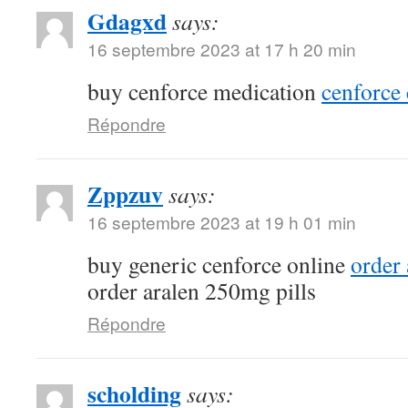
Gdagxd
says:
16 septembre 2023 at 17 h 20 min
buy cenforce medication
cenforce 
Répondre
Zppzuv
says:
16 septembre 2023 at 19 h 01 min
buy generic cenforce online
order
order aralen 250mg pills
Répondre
scholding
says: