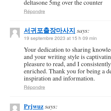
deltasone 5mg over the counter
Répondre
서귀포출장마사지
says:
19 septembre 2023 at 15 h 09 min
Your dedication to sharing knowle
and your writing style is captivatin
pleasure to read, and I consistent
enriched. Thank you for being a d
inspiration and information.
Répondre
Prjwuz
says: