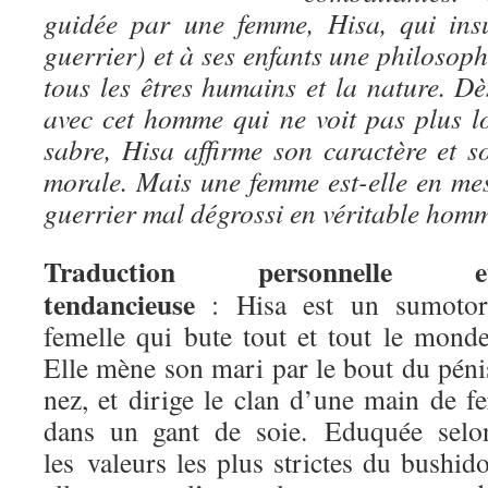
guidée par une femme, Hisa, qui ins
guerrier) et à ses enfants une philoso
tous les êtres humains et la nature. Dè
avec cet homme qui ne voit pas plus l
sabre, Hisa affirme son caractère et s
morale. Mais une femme est-elle en me
guerrier mal dégrossi en véritable hom
Traduction personnelle e
tendancieuse
: Hisa est un sumotor
femelle qui bute tout et tout le monde
Elle mène son mari par le bout du péni
nez, et dirige le clan d’une main de fe
dans un gant de soie. Eduquée selo
les valeurs les plus strictes du bushido