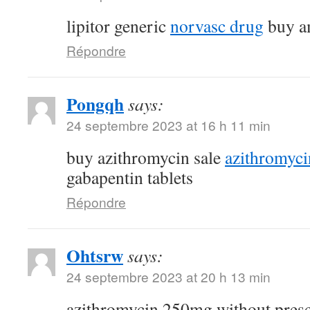
lipitor generic
norvasc drug
buy am
Répondre
Pongqh
says:
24 septembre 2023 at 16 h 11 min
buy azithromycin sale
azithromyc
gabapentin tablets
Répondre
Ohtsrw
says:
24 septembre 2023 at 20 h 13 min
azithromycin 250mg without pres