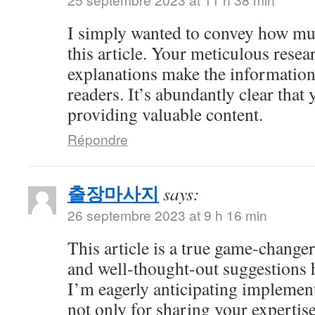
I simply wanted to convey how mu
this article. Your meticulous resea
explanations make the information 
readers. It’s abundantly clear that
providing valuable content.
Répondre
출장마사지
says:
26 septembre 2023 at 9 h 16 min
This article is a true game-changer
and well-thought-out suggestions h
I’m eagerly anticipating impleme
not only for sharing your expertise