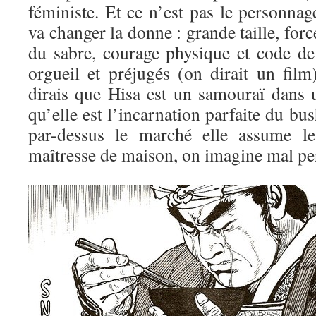
féministe. Et ce n’est pas le personna
va changer la donne : grande taille, for
du sabre, courage physique et code de
orgueil et préjugés (on dirait un film
dirais que Hisa est un samouraï dans
qu’elle est l’incarnation parfaite du bus
par-dessus le marché elle assume l
maîtresse de maison, on imagine mal per