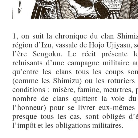
1, on suit la chronique du clan Shimiz
région d’Izu, vassale de Hojo Ujiyasu, s
l’ère Sengoku. Le récit présente l
reluisants d’une campagne militaire a
qu’entre les clans tous les coups so
(comme les Shimizu) ou les roturiers
conditions : misère, famine, meurtres, p
nombre de clans quittent la voie du
l’honneur) pour se livrer eux-mêmes à
presque tous les cas, sont obligés d’
l’impôt et les obligations militaires.