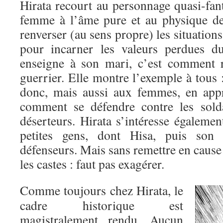
Hirata recourt au personnage quasi-fan
femme à l’âme pure et au physique de
renverser (au sens propre) les situation
pour incarner les valeurs perdues d
enseigne à son mari, c’est comment r
guerrier. Elle montre l’exemple à tous
donc, mais aussi aux femmes, en appr
comment se défendre contre les solda
déserteurs. Hirata s’intéresse égaleme
petites gens, dont Hisa, puis son 
défenseurs. Mais sans remettre en cause 
les castes : faut pas exagérer.
Comme toujours chez Hirata, le
cadre historique est
magistralement rendu. Aucun