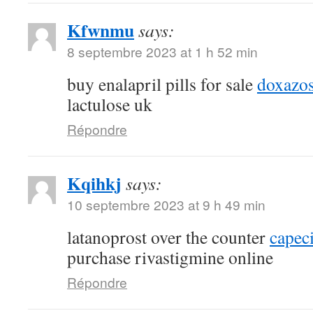
Kfwnmu
says:
8 septembre 2023 at 1 h 52 min
buy enalapril pills for sale
doxazos
lactulose uk
Répondre
Kqihkj
says:
10 septembre 2023 at 9 h 49 min
latanoprost over the counter
capec
purchase rivastigmine online
Répondre