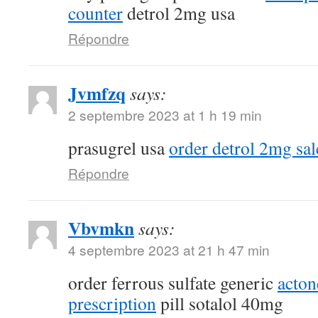
counter
detrol 2mg usa
Répondre
Jvmfzq
says:
2 septembre 2023 at 1 h 19 min
prasugrel usa
order detrol 2mg sal
Répondre
Vbvmkn
says:
4 septembre 2023 at 21 h 47 min
order ferrous sulfate generic
acton
prescription
pill sotalol 40mg