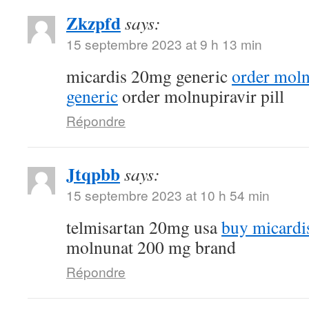
Zkzpfd
says:
15 septembre 2023 at 9 h 13 min
micardis 20mg generic
order mol
generic
order molnupiravir pill
Répondre
Jtqpbb
says:
15 septembre 2023 at 10 h 54 min
telmisartan 20mg usa
buy micardi
molnunat 200 mg brand
Répondre