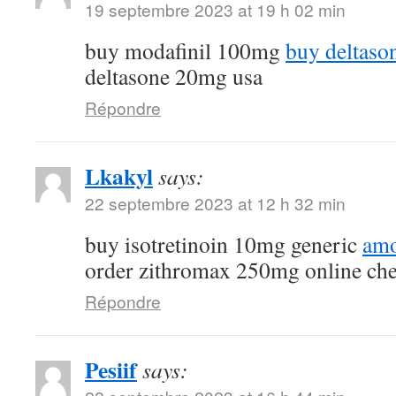
19 septembre 2023 at 19 h 02 min
buy modafinil 100mg
buy deltaso
deltasone 20mg usa
Répondre
Lkakyl
says:
22 septembre 2023 at 12 h 32 min
buy isotretinoin 10mg generic
amo
order zithromax 250mg online ch
Répondre
Pesiif
says: