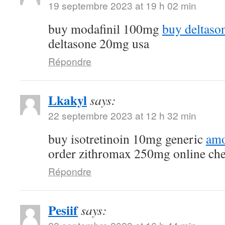
19 septembre 2023 at 19 h 02 min
buy modafinil 100mg
buy deltaso
deltasone 20mg usa
Répondre
Lkakyl
says:
22 septembre 2023 at 12 h 32 min
buy isotretinoin 10mg generic
amo
order zithromax 250mg online ch
Répondre
Pesiif
says: