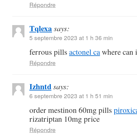
Répondre
Tqlexa
says:
5 septembre 2023 at 1 h 36 min
ferrous pills
actonel ca
where can i
Répondre
Izhntd
says:
6 septembre 2023 at 1 h 51 min
order mestinon 60mg pills
piroxic
rizatriptan 10mg price
Répondre