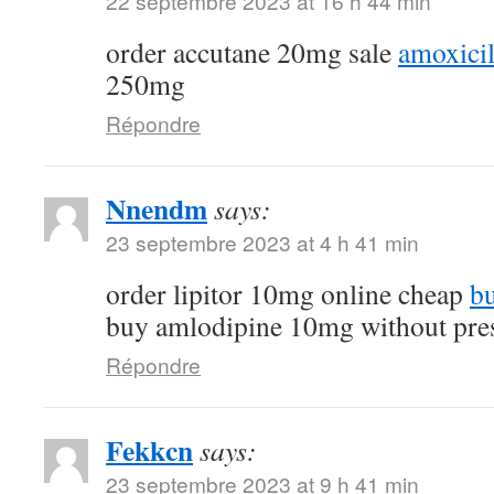
22 septembre 2023 at 16 h 44 min
order accutane 20mg sale
amoxicil
250mg
Répondre
Nnendm
says:
23 septembre 2023 at 4 h 41 min
order lipitor 10mg online cheap
bu
buy amlodipine 10mg without pres
Répondre
Fekkcn
says:
23 septembre 2023 at 9 h 41 min