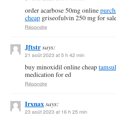
order acarbose 50mg online
purch
cheap
griseofulvin 250 mg for sal
Répondre
Jftstr
says:
21 août 2023 at 5 h 42 min
buy minoxidil online cheap
tamsu
medication for ed
Répondre
Irxnax
says:
23 août 2023 at 16 h 25 min