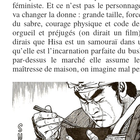
féministe. Et ce n’est pas le personna
va changer la donne : grande taille, for
du sabre, courage physique et code de
orgueil et préjugés (on dirait un film
dirais que Hisa est un samouraï dans
qu’elle est l’incarnation parfaite du bus
par-dessus le marché elle assume l
maîtresse de maison, on imagine mal per