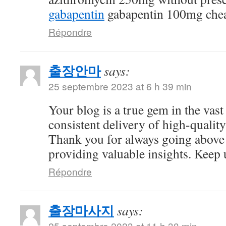
gabapentin
gabapentin 100mg che
Répondre
출장안마
says:
25 septembre 2023 at 6 h 39 min
Your blog is a true gem in the vast
consistent delivery of high-quality
Thank you for always going above
providing valuable insights. Keep 
Répondre
출장마사지
says:
25 septembre 2023 at 11 h 38 min