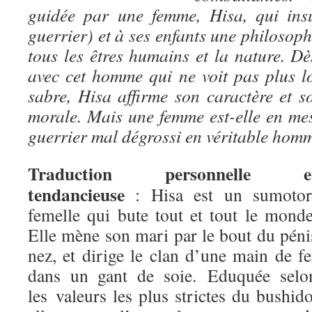
guidée par une femme, Hisa, qui ins
guerrier) et à ses enfants une philoso
tous les êtres humains et la nature. Dè
avec cet homme qui ne voit pas plus l
sabre, Hisa affirme son caractère et s
morale. Mais une femme est-elle en me
guerrier mal dégrossi en véritable hom
Traduction personnelle e
tendancieuse
: Hisa est un sumotor
femelle qui bute tout et tout le monde
Elle mène son mari par le bout du péni
nez, et dirige le clan d’une main de fe
dans un gant de soie. Eduquée selo
les valeurs les plus strictes du bushido