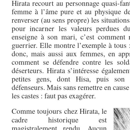
Hirata recourt au personnage quasi-fan
femme à l’âme pure et au physique de
renverser (au sens propre) les situation
pour incarner les valeurs perdues d
enseigne à son mari, c’est comment r
guerrier. Elle montre l’exemple à tous
donc, mais aussi aux femmes, en appr
comment se défendre contre les solda
déserteurs. Hirata s’intéresse égaleme
petites gens, dont Hisa, puis son 
défenseurs. Mais sans remettre en cause 
les castes : faut pas exagérer.
Comme toujours chez Hirata, le
cadre historique est
magistralement rendu. Aucun