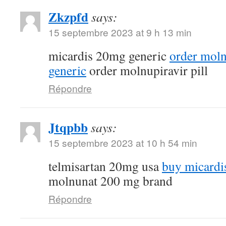
Zkzpfd
says:
15 septembre 2023 at 9 h 13 min
micardis 20mg generic
order mol
generic
order molnupiravir pill
Répondre
Jtqpbb
says:
15 septembre 2023 at 10 h 54 min
telmisartan 20mg usa
buy micardi
molnunat 200 mg brand
Répondre