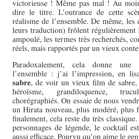
victorieuse ! Même pas mal ! Au moin
dire le titre. L’outrance de cette s
réalisme de l’ensemble. De même, les d
leurs traduction) frôlent régulièrement l
ampoulé, les termes très recherchés, co
réels, mais rapportés par un vieux conte
Paradoxalement, cela donne une 
l’ensemble : j’ai l’impression, en li
sabre
, de voir un vieux film de sabre,
héroïsme, grandiloquence, tru
chorégraphiés. On essaie de nous vendr
un Hirata nouveau, plus modéré, plus f
finalement, cela reste du très classique
personnages de légende, le cocktail es
aussi efficace. Pourvu qu’on aime le gen