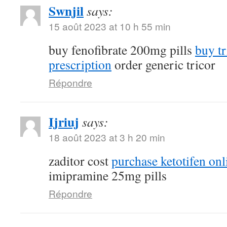
Swnjil
says:
15 août 2023 at 10 h 55 min
buy fenofibrate 200mg pills
buy tr
prescription
order generic tricor
Répondre
Ijriuj
says:
18 août 2023 at 3 h 20 min
zaditor cost
purchase ketotifen onl
imipramine 25mg pills
Répondre