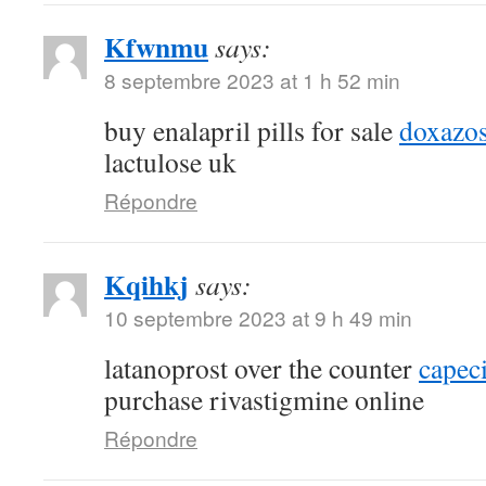
Kfwnmu
says:
8 septembre 2023 at 1 h 52 min
buy enalapril pills for sale
doxazos
lactulose uk
Répondre
Kqihkj
says:
10 septembre 2023 at 9 h 49 min
latanoprost over the counter
capec
purchase rivastigmine online
Répondre