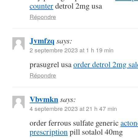
counter
detrol 2mg usa
Répondre
Jvmfzq
says:
2 septembre 2023 at 1 h 19 min
prasugrel usa
order detrol 2mg sal
Répondre
Vbvmkn
says:
4 septembre 2023 at 21 h 47 min
order ferrous sulfate generic
acton
prescription
pill sotalol 40mg