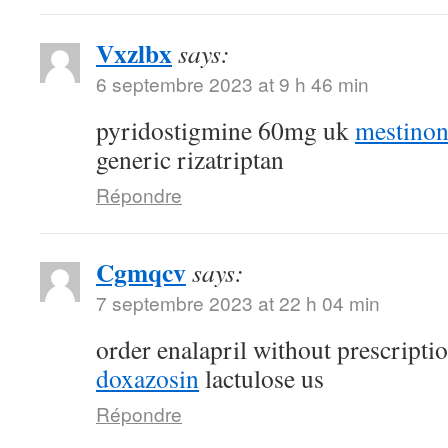
Vxzlbx
says:
6 septembre 2023 at 9 h 46 min
pyridostigmine 60mg uk
mestino
generic rizatriptan
Répondre
Cgmqcv
says:
7 septembre 2023 at 22 h 04 min
order enalapril without prescripti
doxazosin
lactulose us
Répondre