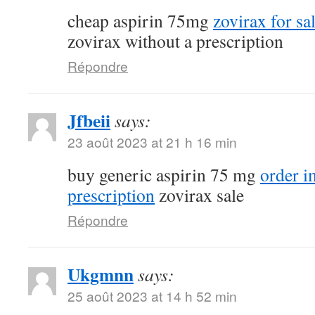
cheap aspirin 75mg
zovirax for sa
zovirax without a prescription
Répondre
Jfbeii
says:
23 août 2023 at 21 h 16 min
buy generic aspirin 75 mg
order 
prescription
zovirax sale
Répondre
Ukgmnn
says:
25 août 2023 at 14 h 52 min