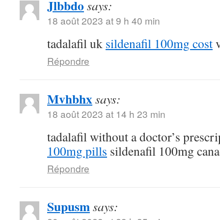
Jlbbdo
says:
18 août 2023 at 9 h 40 min
tadalafil uk
sildenafil 100mg cost
v
Répondre
Mvhbhx
says:
18 août 2023 at 14 h 23 min
tadalafil without a doctor’s prescr
100mg pills
sildenafil 100mg can
Répondre
Supusm
says: