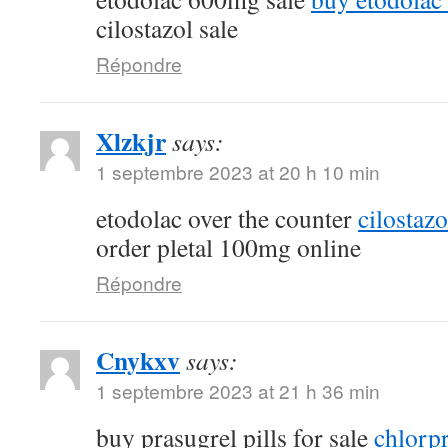
cilostazol sale
Répondre
Xlzkjr
says:
1 septembre 2023 at 20 h 10 min
etodolac over the counter
cilostaz
order pletal 100mg online
Répondre
Cnykxv
says:
1 septembre 2023 at 21 h 36 min
buy prasugrel pills for sale
chlorp