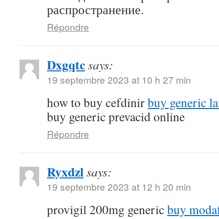
распространение.
Répondre
Dxgqtc
says:
19 septembre 2023 at 10 h 27 min
how to buy cefdinir
buy generic la
buy generic prevacid online
Répondre
Ryxdzl
says:
19 septembre 2023 at 12 h 20 min
provigil 200mg generic
buy modaf