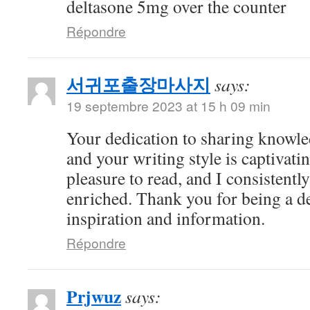
deltasone 5mg over the counter
Répondre
서귀포출장마사지
says:
19 septembre 2023 at 15 h 09 min
Your dedication to sharing knowle
and your writing style is captivatin
pleasure to read, and I consistent
enriched. Thank you for being a d
inspiration and information.
Répondre
Prjwuz
says: