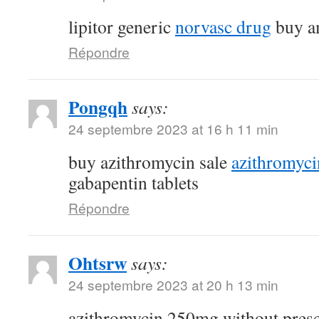
lipitor generic
norvasc drug
buy am
Répondre
Pongqh
says:
24 septembre 2023 at 16 h 11 min
buy azithromycin sale
azithromyc
gabapentin tablets
Répondre
Ohtsrw
says:
24 septembre 2023 at 20 h 13 min
azithromycin 250mg without pres