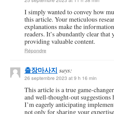
I simply wanted to convey how mu
this article. Your meticulous resea
explanations make the information 
readers. It’s abundantly clear that
providing valuable content.
Répondre
출장마사지
says:
26 septembre 2023 at 9 h 16 min
This article is a true game-changer
and well-thought-out suggestions h
I’m eagerly anticipating impleme
not only for sharing your expertise