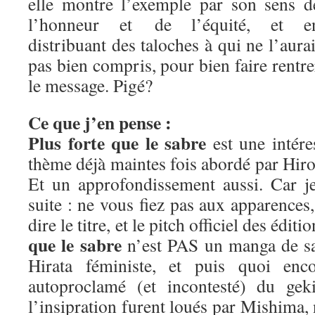
elle montre l’exemple par son sens d
l’honneur et de l’équité, et e
distribuant des taloches à qui ne l’aurai
pas bien compris, pour bien faire rentre
le message. Pigé?
Ce que j’en pense :
Plus forte que le sabre
est une intére
thème déjà maintes fois abordé par Hiros
Et un approfondissement aussi. Car j
suite : ne vous fiez pas aux apparence
dire le titre, et le pitch officiel des édit
que le sabre
n’est PAS un manga de sa
Hirata féministe, et puis quoi enc
autoproclamé (et incontesté) du geki
l’insipration furent loués par Mishima,