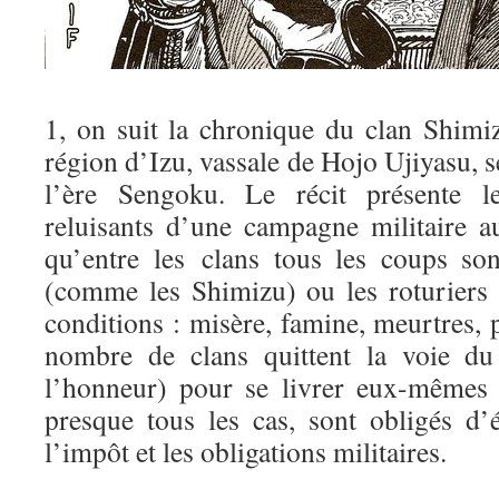
1, on suit la chronique du clan Shimiz
région d’Izu, vassale de Hojo Ujiyasu, s
l’ère Sengoku. Le récit présente l
reluisants d’une campagne militaire a
qu’entre les clans tous les coups so
(comme les Shimizu) ou les roturiers
conditions : misère, famine, meurtres, p
nombre de clans quittent la voie du
l’honneur) pour se livrer eux-mêmes à
presque tous les cas, sont obligés d’
l’impôt et les obligations militaires.