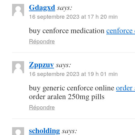
Gdagxd
says:
16 septembre 2023 at 17 h 20 min
buy cenforce medication
cenforce 
Répondre
Zppzuv
says:
16 septembre 2023 at 19 h 01 min
buy generic cenforce online
order
order aralen 250mg pills
Répondre
scholding
says: