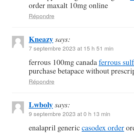
order maxalt 10mg online
Répondre
Kneazy
says:
7 septembre 2023 at 15 h 51 min
ferrous 100mg canada
ferrous sul
purchase betapace without prescri
Répondre
Lwboly
says:
9 septembre 2023 at 0 h 13 min
enalapril generic
casodex order
ord