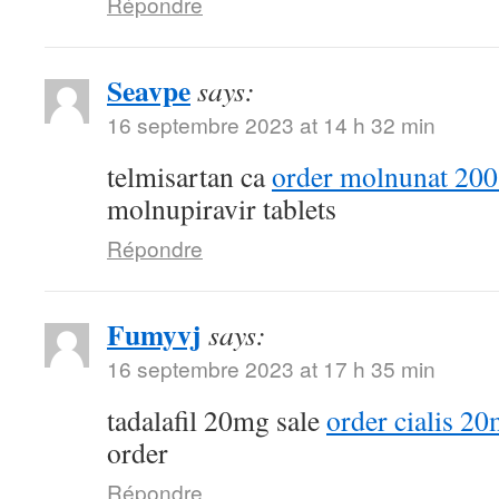
Répondre
Seavpe
says:
16 septembre 2023 at 14 h 32 min
telmisartan ca
order molnunat 200
molnupiravir tablets
Répondre
Fumyvj
says:
16 septembre 2023 at 17 h 35 min
tadalafil 20mg sale
order cialis 20
order
Répondre