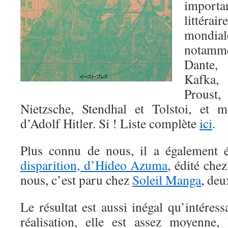
import
littér
mondi
notam
Dante, 
Kafka
Proust
Nietzsche, Stendhal et Tolstoi, et
d’Adolf Hitler. Si ! Liste complète
ici
.
Plus connu de nous, il a également 
disparition, d’Hideo Azuma
, édité ch
nous, c’est paru chez
Soleil Manga
, deu
Le résultat est aussi inégal qu’intéress
réalisation, elle est assez moyenne