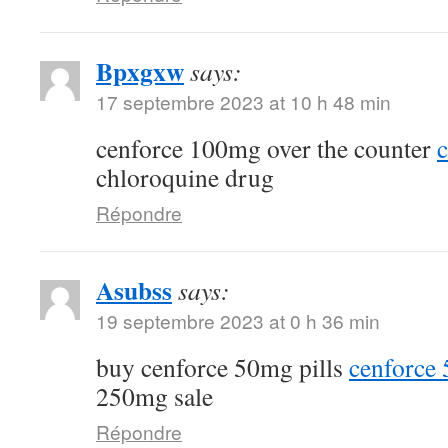
Bpxgxw
says:
17 septembre 2023 at 10 h 48 min
cenforce 100mg over the counter
c
chloroquine drug
Répondre
Asubss
says:
19 septembre 2023 at 0 h 36 min
buy cenforce 50mg pills
cenforce
250mg sale
Répondre