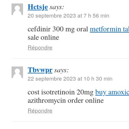
Hctsje
says:
20 septembre 2023 at 7 h 56 min
cefdinir 300 mg oral
metformin ta
sale online
Répondre
Tbvwpr
says:
22 septembre 2023 at 10 h 30 min
cost isotretinoin 20mg
buy amoxici
azithromycin order online
Répondre