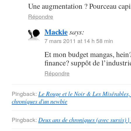
Une augmentation ? Pourceau capit
Répondre
Mackie
says:
7 mars 2011 at 14 h 58 min
Et mon budget mangas, hein?
finance? suppôt de l’industri
Répondre
Pingback:
Le Rouge et le Noir & Les Misérables,
chroniques d'un newbie
Pingback:
Deux ans de chroniques (avec sursis) |