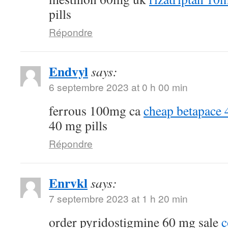
pills
Répondre
Endvyl
says:
6 septembre 2023 at 0 h 00 min
ferrous 100mg ca
cheap betapace
40 mg pills
Répondre
Enrvkl
says:
7 septembre 2023 at 1 h 20 min
order pyridostigmine 60 mg sale
c