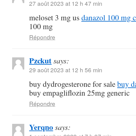
27 août 2023 at 12 h 47 min
meloset 3 mg us
danazol 100 mg c
100 mg
Répondre
Pzckut
says:
29 août 2023 at 12 h 56 min
buy dydrogesterone for sale
buy d
buy empagliflozin 25mg generic
Répondre
Yerqno
says: