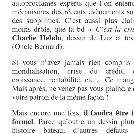
autoproclamés experts que l’on enten
mécanismes des récents évènements sur
des subprimes. C’est aussi plus clai
moins drôle, que la bd «
C’est la cri
Charlie Hebdo
, dessin de Luz et te
(Oncle Bernard).
Si vous n’avez jamais rien compri
mondialisation, crise du crédit, ca
croissance, rentabilité, etc… Ce mang
Mais après, ne venez pas vous plaindre
votre patron de la même façon !
il faudra être 
Mais encore une fois,
formel
. Parce qu’outre un dessin plu
histoire bateau, d’autres défaut