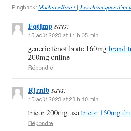
Pingback:
Machiavellico ! | Les chroniques d'un 
Fqtjmp
says:
15 août 2023 at 11 h 05 min
generic fenofibrate 160mg
brand t
200mg online
Répondre
Rjrnlb
says:
15 août 2023 at 23 h 10 min
tricor 200mg usa
tricor 160mg dr
Répondre