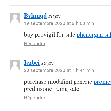
Bvhmqd
says:
19 septembre 2023 at 9 h 03 min
buy provigil for sale
phenergan sa
Répondre
Iezbei
says:
20 septembre 2023 at 7 h 44 min
purchase modafinil generic
promet
prednisone 10mg sale
Répondre