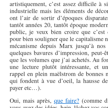
artistiquement, c’est assez difficile à s
industrielle mais les éléments de dé
ont l’air de sortir d’époques disparate
tantôt années 20, tantôt époque mode
public, je veux bien croire que c’est 
pour bien souligner que le capitalisme 
mécanisme depuis Marx jusqu’à nos j
quelques bavures d’impression, peut-êt
que les volumes que j’ai achetés. Au fon
une lecture plutôt intéressante, et 
rappel en plein maëlstrom de bonnes no
qui fondent à vue d’oeil, la hausse de
payer etc…).
Oui, mais après,
que faire?
(comme dit
vous avez des idées, hein, lâchez vos co