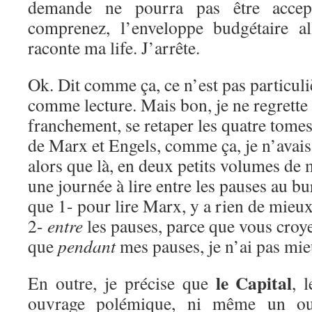
demande ne pourra pas être accep
comprenez, l’enveloppe budgétaire a
raconte ma life. J’arrête.
Ok. Dit comme ça, ce n’est pas particul
comme lecture. Mais bon, je ne regrette
franchement, se retaper les quatre tomes
de Marx et Engels, comme ça, je n’avais 
alors que là, en deux petits volumes de 
une journée à lire entre les pauses au b
que 1- pour lire Marx, y a rien de mieux
2-
entre
les pauses, parce que vous croy
que
pendant
mes pauses, je n’ai pas mieu
le Capital
En outre, je précise que
, 
ouvrage polémique, ni même un ouv