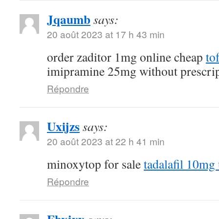
Jqaumb
says:
20 août 2023 at 17 h 43 min
order zaditor 1mg online cheap
to
imipramine 25mg without prescri
Répondre
Uxijzs
says:
20 août 2023 at 22 h 41 min
minoxytop for sale
tadalafil 10mg
Répondre