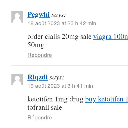
Pegwhi
says:
18 août 2023 at 23 h 42 min
order cialis 20mg sale
viagra 100
50mg
Répondre
Rlqzdi
says:
19 août 2023 at 3 h 41 min
ketotifen 1mg drug
buy ketotifen 
tofranil sale
Répondre