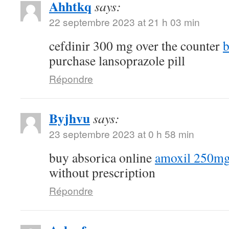
Ahhtkq
says:
22 septembre 2023 at 21 h 03 min
cefdinir 300 mg over the counter
b
purchase lansoprazole pill
Répondre
Byjhvu
says:
23 septembre 2023 at 0 h 58 min
buy absorica online
amoxil 250mg 
without prescription
Répondre