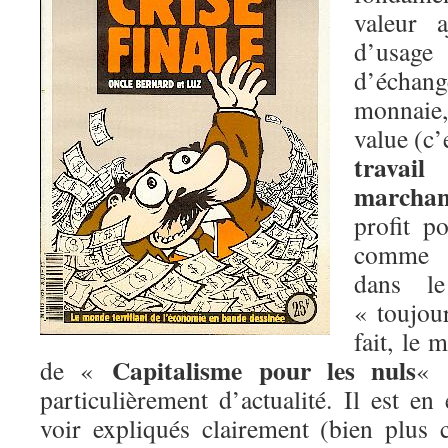
valeur a
d’usag
d’échang
monnaie,
value (c’
travail
a
marchan
profit po
comme v
dans le
« toujour
fait, le 
Capitalisme pour les nuls
de «
« 
particulièrement d’actualité. Il est en 
voir expliqués clairement (bien plus 