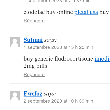
1 septembre 2023 at 7 h 37 min
etodolac buy online
pletal usa
buy 
Répondre
Sutmai
says:
1 septembre 2023 at 15 h 25 min
buy generic fludrocortisone
imodi
2mg pills
Répondre
Fwcfoz
says:
2 septembre 2023 at 10 h 39 min