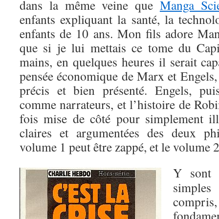
dans la même veine que
Manga Sci
enfants expliquant la santé, la techno
enfants de 10 ans. Mon fils adore Ma
que si je lui mettais ce tome du Cap
mains, en quelques heures il serait ca
pensée économique de Marx et Engels, ta
précis et bien présenté. Engels, pui
comme narrateurs, et l’histoire de Robin
fois mise de côté pour simplement illu
claires et argumentées des deux phi
volume 1 peut être zappé, et le volume 2
Y sont 
simple
compri
fondamen