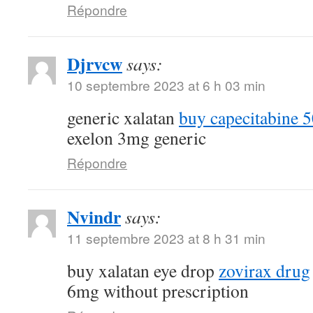
Répondre
Djrvcw
says:
10 septembre 2023 at 6 h 03 min
generic xalatan
buy capecitabine 
exelon 3mg generic
Répondre
Nvindr
says:
11 septembre 2023 at 8 h 31 min
buy xalatan eye drop
zovirax drug
6mg without prescription