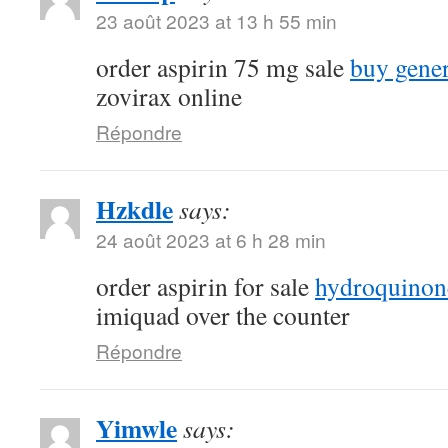
23 août 2023 at 13 h 55 min
order aspirin 75 mg sale
buy gene
zovirax online
Répondre
Hzkdle
says:
24 août 2023 at 6 h 28 min
order aspirin for sale
hydroquinone
imiquad over the counter
Répondre
Yimwle
says: