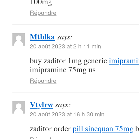
100mg
Répondre
Mtblka
says:
20 août 2023 at 2 h 11 min
buy zaditor 1mg generic
imiprami
imipramine 75mg us
Répondre
Vtylrw
says:
20 août 2023 at 16 h 30 min
zaditor order
pill sinequan 75mg
b