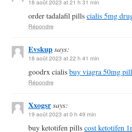
18 août 2023 at 21 h 31 min
order tadalafil pills
cialis 5mg dru
Répondre
Evskup
says:
18 août 2023 at 22 h 41 min
goodrx cialis
buy viagra 50mg pil
Répondre
Xxogsr
says:
19 août 2023 at 0 h 49 min
buy ketotifen pills
cost ketotifen 