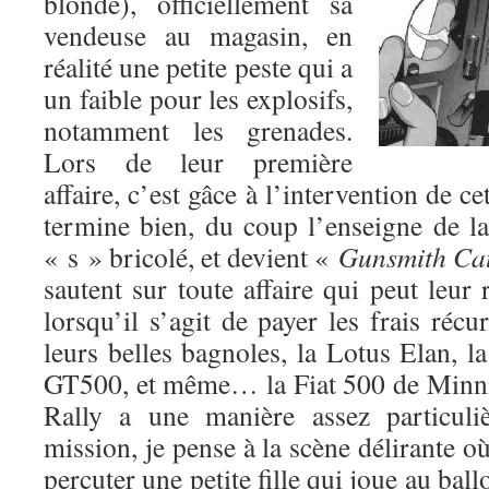
blonde), officiellement sa
vendeuse au magasin, en
réalité une petite peste qui a
un faible pour les explosifs,
notamment les grenades.
Lors de leur première
affaire, c’est gâce à l’intervention de ce
termine bien, du coup l’enseigne de l
« s » bricolé, et devient «
Gunsmith Ca
sautent sur toute affaire qui peut leur 
lorsqu’il s’agit de payer les frais récu
leurs belles bagnoles, la Lotus Elan, 
GT500, et même… la Fiat 500 de Minnie
Rally a une manière assez particuliè
mission, je pense à la scène délirante où
percuter une petite fille qui joue au ball