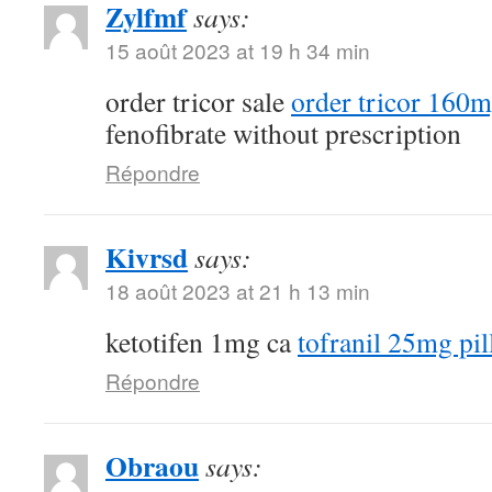
Zylfmf
says:
15 août 2023 at 19 h 34 min
order tricor sale
order tricor 160m
fenofibrate without prescription
Répondre
Kivrsd
says:
18 août 2023 at 21 h 13 min
ketotifen 1mg ca
tofranil 25mg pil
Répondre
Obraou
says: