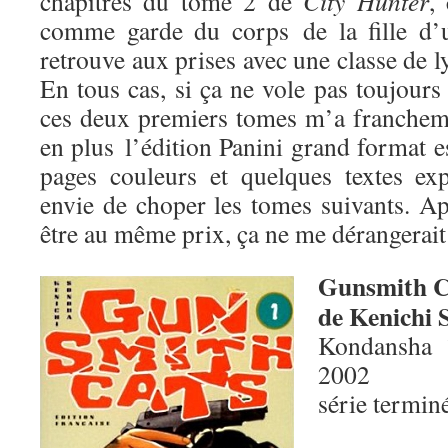
chapitres du tome 2 de
City Hunter
,
comme garde du corps de la fille d’u
retrouve aux prises avec une classe de
En tous cas, si ça ne vole pas toujours 
ces deux premiers tomes m’a franchem
en plus l’édition Panini grand format e
pages couleurs et quelques textes ex
envie de choper les tomes suivants. Ap
être au même prix, ça ne me dérangerait
Gunsmith C
de Kenichi
Kondansha 
2002
série termin