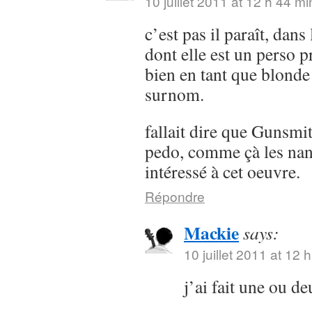
10 juillet 2011 at 12 h 44 mi
c’est pas il paraît, da
dont elle est un perso pr
bien en tant que blonde
surnom.
fallait dire que Gunsmi
pedo, comme çà les nan
intéressé à cet oeuvre.
Répondre
Mackie
says:
10 juillet 2011 at 12 
j’ai fait une ou d