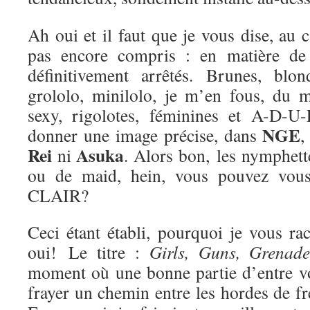
Ah oui et il faut que je vous dise, au 
pas encore compris : en matière de f
définitivement arrêtés. Brunes, blon
grololo, minilolo, je m’en fous, du 
sexy, rigolotes, féminines et A-D-
NGE
donner une image précise, dans
,
Rei
Asuka
ni
. Alors bon, les nymphett
ou de maid, hein, vous pouvez vous
CLAIR?
Ceci étant établi, pourquoi je vous ra
oui! Le titre :
Girls, Guns, Grenade
moment où une bonne partie d’entre vou
frayer un chemin entre les hordes de f