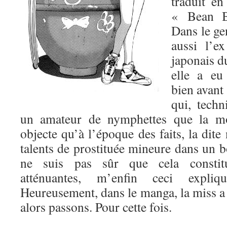
traduit en
« Bean Ba
Dans le ge
aussi l’e
japonais d
elle a eu
bien avant
qui, tech
un amateur de nymphettes que la mo
objecte qu’à l’époque des faits, la dite
talents de prostituée mineure dans un 
ne suis pas sûr que cela constitu
atténuantes, m’enfin ceci expli
Heureusement, dans le manga, la miss a 
alors passons. Pour cette fois.