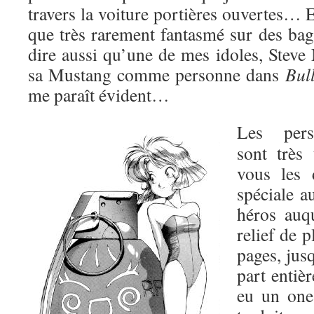
travers la voiture portières ouvertes… E
que très rarement fantasmé sur des bagnol
dire aussi qu’une de mes idoles, Steve
sa Mustang comme personne dans
Bull
me paraît évident…
Les pers
sont très
vous les 
spéciale a
héros au
relief de p
pages, jus
part entiè
eu un one