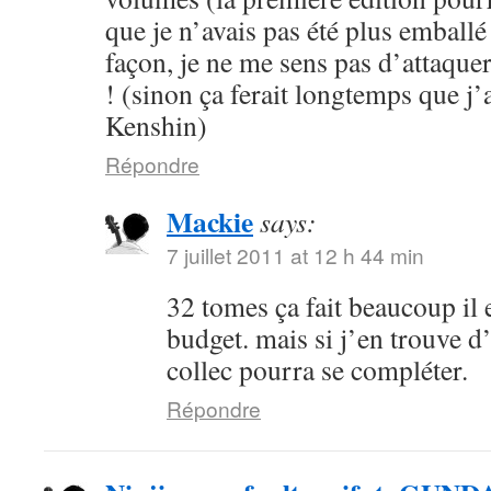
que je n’avais pas été plus emballé
façon, je ne me sens pas d’attaque
! (sinon ça ferait longtemps que j’
Kenshin)
Répondre
Mackie
says:
7 juillet 2011 at 12 h 44 min
32 tomes ça fait beaucoup il e
budget. mais si j’en trouve d’o
collec pourra se compléter.
Répondre