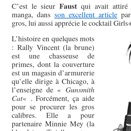
Faust
C’est le sieur
qui avait attiré
manga, dans
son excellent article
parf
gros, lui aussi apprécie le cocktail Gir
L’histoire en quelques mots
: Rally Vincent (la brune)
est une chasseuse de
primes, dont la couverture
est un magasin d’armurerie
qu’elle dirige à Chicago, à
l’enseigne de «
Gunsmith
Cat
« . Forcément, ça aide
pour se procurer les gros
calibres. Elle a pour
partenaire Minnie Mey (la