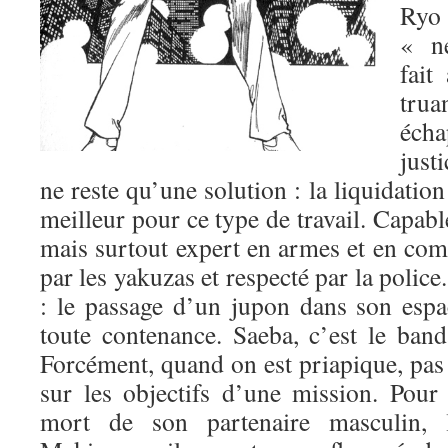
Ry
« n
fait
trua
écha
justi
ne reste qu’une solution : la liquidation 
meilleur pour ce type de travail. Capabl
mais surtout expert en armes et en comba
par les yakuzas et respecté par la police.
: le passage d’un jupon dans son espac
toute contenance. Saeba, c’est le band
Forcément, quand on est priapique, pas 
sur les objectifs d’une mission. Pour 
mort de son partenaire masculin, l