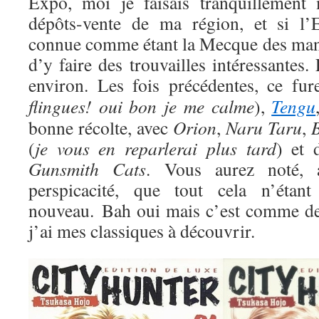
Expo, moi je faisais tranquillement
dépôts-vente de ma région, et si l’E
connue comme étant la Mecque des manga
d’y faire des trouvailles intéressantes.
environ. Les fois précédentes, ce fu
flingues! oui bon je me calme
),
Tengu
bonne récolte, avec
Orion
,
Naru Taru
,
(
je vous en reparlerai plus tard
) et
Gunsmith Cats
. Vous aurez noté, a
perspicacité, que tout cela n’étant
nouveau. Bah oui mais c’est comme de
j’ai mes classiques à découvrir.