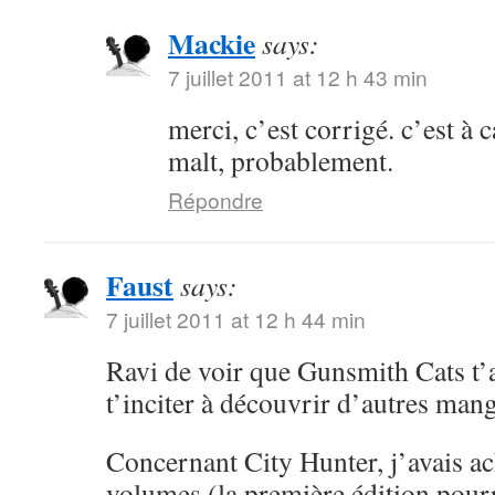
Mackie
says:
7 juillet 2011 at 12 h 43 min
merci, c’est corrigé. c’est à 
malt, probablement.
Répondre
Faust
says:
7 juillet 2011 at 12 h 44 min
Ravi de voir que Gunsmith Cats t’a
t’inciter à découvrir d’autres mang
Concernant City Hunter, j’avais ac
volumes (la première édition pourri