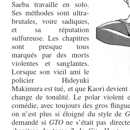
Saeba travaille en solo.
Ses méthodes sont ultra-
brutales, voire sadiques,
et sa réputation
sulfureuse. Les chapitres
sont presque tous
marqués par des morts
violentes et sanglantes.
Lorsque son vieil ami le
policier Hideyuki
Makimura est tué, et que Kaori devient 
change de tonalité. Le polar violent
comédie, avec toujours des gros flingu
on n’est plus si éloigné du style de
G
demandé si
GTO
ne s’était pas direct