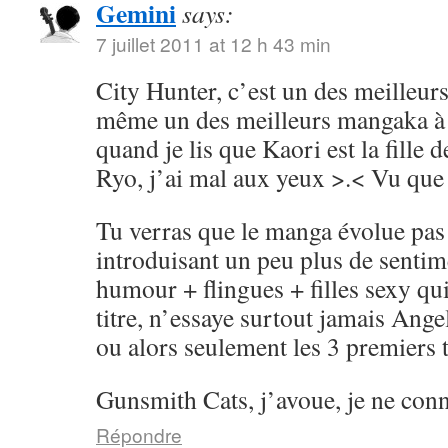
Gemini
says:
7 juillet 2011 at 12 h 43 min
City Hunter, c’est un des meilleur
même un des meilleurs mangaka à c
quand je lis que Kaori est la fille 
Ryo, j’ai mal aux yeux >.< Vu que c
Tu verras que le manga évolue pas 
introduisant un peu plus de sentim
humour + flingues + filles sexy qu
titre, n’essaye surtout jamais Angel
ou alors seulement les 3 premiers 
Gunsmith Cats, j’avoue, je ne con
Répondre