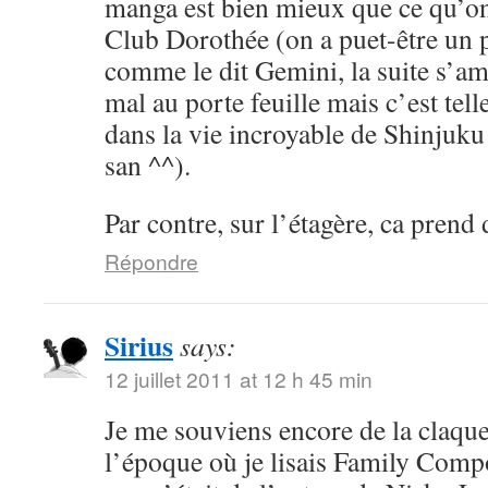
manga est bien mieux que ce qu’on
Club Dorothée (on a puet-être un p
comme le dit Gemini, la suite s’am
mal au porte feuille mais c’est tel
dans la vie incroyable de Shinjuk
san ^^).
Par contre, sur l’étagère, ca prend 
Répondre
Sirius
says:
12 juillet 2011 at 12 h 45 min
Je me souviens encore de la claque 
l’époque où je lisais Family Comp