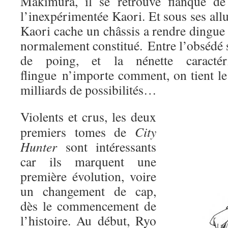
Makimura, il se retrouve flanqué de 
l’inexpérimentée Kaori. Et sous ses al
Kaori cache un châssis a rendre dingue
normalement constitué. Entre l’obsédé 
de poing, et la nénette caractér
flingue n’importe comment, on tient le
milliards de possibilités…
Violents et crus, les deux
premiers tomes de
City
Hunter
sont intéressants
car ils marquent une
première évolution, voire
un changement de cap,
dès le commencement de
l’histoire. Au début, Ryo