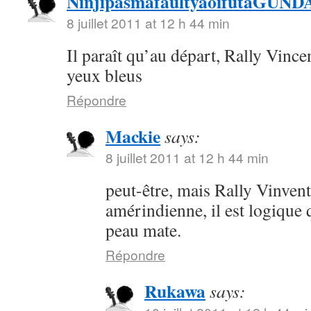
NinjipasmafaultyaoifutaGUN
8 juillet 2011 at 12 h 44 min
Il paraît qu’au départ, Rally Vince
yeux bleus
Répondre
Mackie
says:
8 juillet 2011 at 12 h 44 min
peut-être, mais Rally Vinvent
amérindienne, il est logique q
peau mate.
Répondre
Rukawa
says: