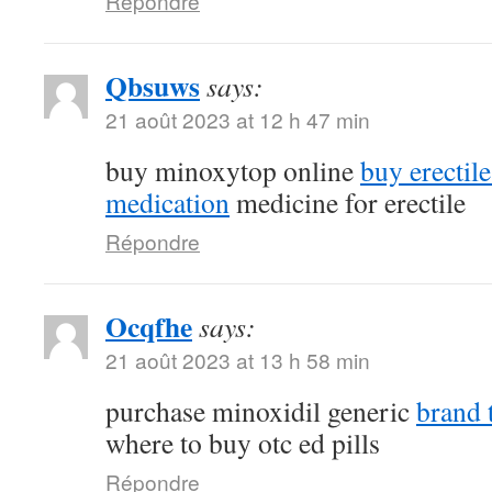
Répondre
Qbsuws
says:
21 août 2023 at 12 h 47 min
buy minoxytop online
buy erectil
medication
medicine for erectile
Répondre
Ocqfhe
says:
21 août 2023 at 13 h 58 min
purchase minoxidil generic
brand 
where to buy otc ed pills
Répondre