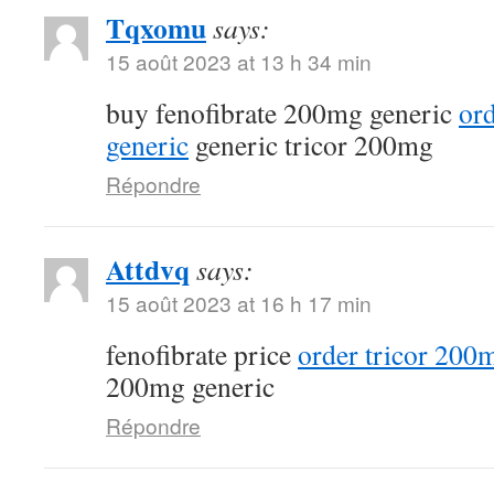
Tqxomu
says:
15 août 2023 at 13 h 34 min
buy fenofibrate 200mg generic
or
generic
generic tricor 200mg
Répondre
Attdvq
says:
15 août 2023 at 16 h 17 min
fenofibrate price
order tricor 200m
200mg generic
Répondre