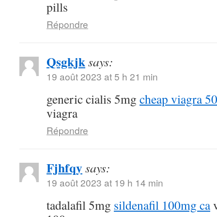
pills
Répondre
Qsgkjk
says:
19 août 2023 at 5 h 21 min
generic cialis 5mg
cheap viagra 5
viagra
Répondre
Fjhfqy
says:
19 août 2023 at 19 h 14 min
tadalafil 5mg
sildenafil 100mg ca
v