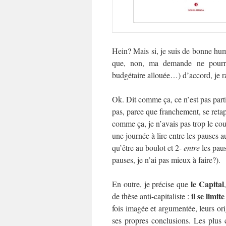
Hein? Mais si, je suis de bonne hu
que, non, ma demande ne pourra
budgétaire allouée…) d’accord, je ra
Ok. Dit comme ça, ce n’est pas part
pas, parce que franchement, se retap
comme ça, je n’avais pas trop le cou
une journée à lire entre les pauses 
qu’être au boulot et 2-
entre
les pau
pauses, je n’ai pas mieux à faire?).
le Capital
En outre, je précise que
il se limit
de thèse anti-capitaliste :
fois imagée et argumentée, leurs orig
ses propres conclusions. Les plus 