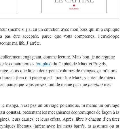
meur (même si j’ai eu un entretien avec mon boss qui m’a expliqué
 pas être acceptée, parce que vous comprenez, l’enveloppe
conte ma life. J’arrête.
iculièrement engageant, comme lecture. Mais bon, je ne regrette
er les quatre tomes (
ou plus
) du Capital de Marx et Engels,
rage, alors que là, en deux petits volumes de mangas, ça m’a pris
au bureau (ben oui parce que 1- pour lire Marx, y a rien de mieux
ses, parce que vous croyez tout de même pas que
pendant
mes
, le manga, n’est pas un ouvrage polémique, ni même un ouvrage
e au constat
, présentant les mécanismes économiques de façon à la
ines, leurs causes, et leurs effets. Après, libre à chacun d’en tirer
cyniques libéraux (arrête avec les mots barrés, tu assumes ou tu