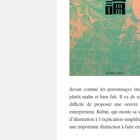
dessin comme les personnages étan
plutôt malin et bien fait. Il va d
difficile de proposer une oeuvre 
entrepreneur, Robin, qui monte sa so
d’illustration à l’explication simpli
une importante distinction à faire en