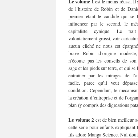
Le volume 1
est le moins réussi. Il 
de l’histoire de Robin et de Danie
premier étant le candide qui se l
influencer par le second, le mé
capitaliste cynique. Le trait
volontairement grossi, voir caricatur
aucun cliché ne nous est épargné
brave Robin d’origine modeste,
n’écoute pas les conseils de son
sage et les pieds sur terre, et qui se 
entraîner par les mirages de l’a
facile, parce qu’il veut dépass
condition. Cependant, le mécanis
la création d’entreprise et de l’orga
plan (y compris des digressions pat
Le volume 2
est de bien meilleur a
cette série pour enfants expliquant
fils adore Manga Science. Nul doute