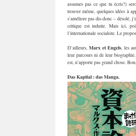
assumes pas ce que tu écris?) seron
trouver même, quelques idées à appl
s’améliore pas dis-donc – désolé, j’
critique est induite. Mais ici, p
l’internationale socialiste. Le propo
Marx et Engels
D’ailleurs,
, les a
leur parcours ni de leur biographi
est, n’apporte pas grand chose. Bon
Das Kapital : das Manga.