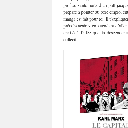
prof soixante-huitard en pull jacqua
prépare à pointer au pôle emploi ent
manga est fait pour toi. Il t’expliqu
prêts bancaires en attendant d’aller
apaisé à l’idée que ta descendance
collectif.