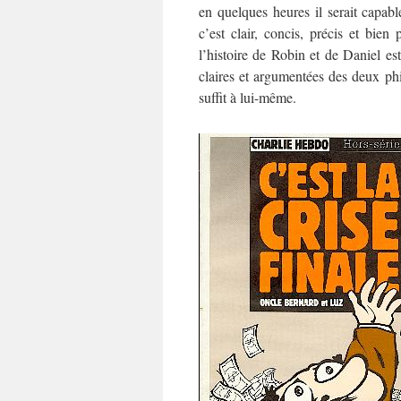
en quelques heures il serait capa
c’est clair, concis, précis et bie
l’histoire de Robin et de Daniel est
claires et argumentées des deux phi
suffit à lui-même.