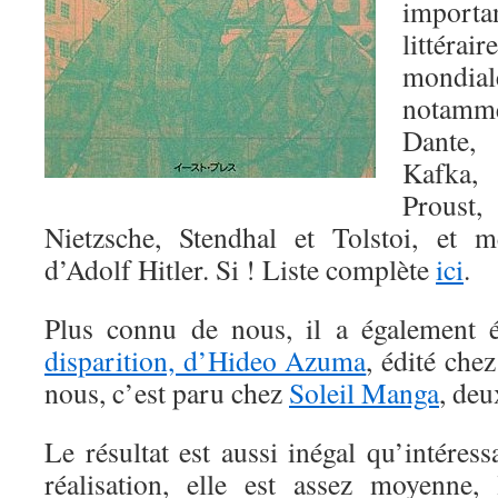
import
littér
mondi
notam
Dante, 
Kafka
Proust
Nietzsche, Stendhal et Tolstoi, et
d’Adolf Hitler. Si ! Liste complète
ici
.
Plus connu de nous, il a également 
disparition, d’Hideo Azuma
, édité ch
nous, c’est paru chez
Soleil Manga
, deu
Le résultat est aussi inégal qu’intéress
réalisation, elle est assez moyenne