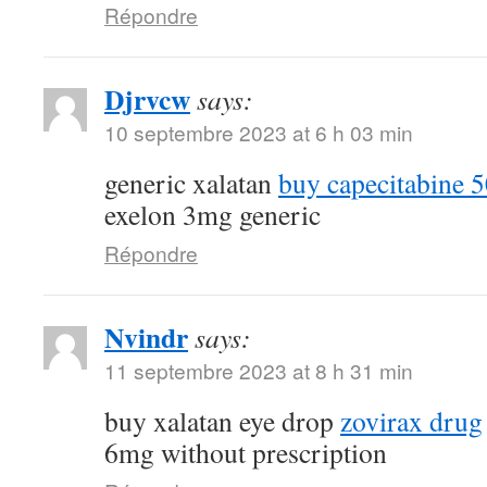
Répondre
Djrvcw
says:
10 septembre 2023 at 6 h 03 min
generic xalatan
buy capecitabine 
exelon 3mg generic
Répondre
Nvindr
says:
11 septembre 2023 at 8 h 31 min
buy xalatan eye drop
zovirax drug
6mg without prescription