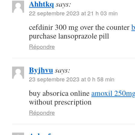
Ahhtkq
says:
22 septembre 2023 at 21 h 03 min
cefdinir 300 mg over the counter
b
purchase lansoprazole pill
Répondre
Byjhvu
says:
23 septembre 2023 at 0 h 58 min
buy absorica online
amoxil 250mg 
without prescription
Répondre