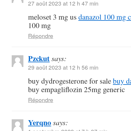
27 août 2023 at 12 h 47 min
meloset 3 mg us
danazol 100 mg c
100 mg
Répondre
Pzckut
says:
29 août 2023 at 12 h 56 min
buy dydrogesterone for sale
buy d
buy empagliflozin 25mg generic
Répondre
Yerqno
says: