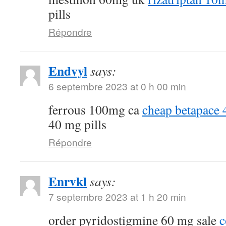
pills
Répondre
Endvyl
says:
6 septembre 2023 at 0 h 00 min
ferrous 100mg ca
cheap betapace
40 mg pills
Répondre
Enrvkl
says:
7 septembre 2023 at 1 h 20 min
order pyridostigmine 60 mg sale
c