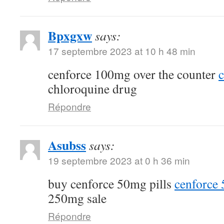
Bpxgxw
says:
17 septembre 2023 at 10 h 48 min
cenforce 100mg over the counter
c
chloroquine drug
Répondre
Asubss
says:
19 septembre 2023 at 0 h 36 min
buy cenforce 50mg pills
cenforce
250mg sale
Répondre