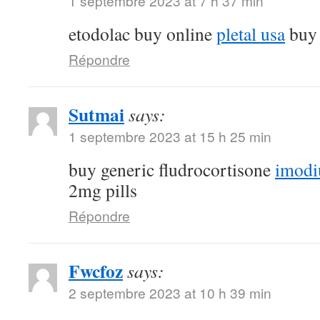
1 septembre 2023 at 7 h 37 min
etodolac buy online
pletal usa
buy 
Répondre
Sutmai
says:
1 septembre 2023 at 15 h 25 min
buy generic fludrocortisone
imodi
2mg pills
Répondre
Fwcfoz
says:
2 septembre 2023 at 10 h 39 min