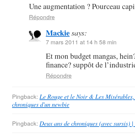
Une augmentation ? Pourceau capit
Répondre
Mackie
says:
7 mars 2011 at 14 h 58 min
Et mon budget mangas, hein?
finance? suppôt de l’industri
Répondre
Pingback:
Le Rouge et le Noir & Les Misérables,
chroniques d'un newbie
Pingback:
Deux ans de chroniques (avec sursis) |