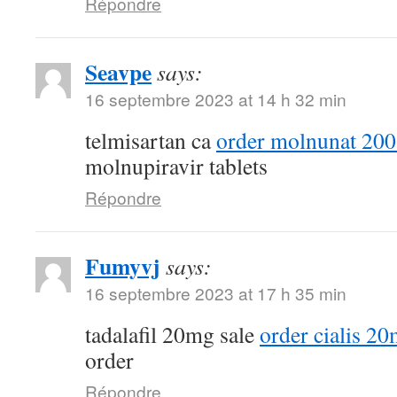
Répondre
Seavpe
says:
16 septembre 2023 at 14 h 32 min
telmisartan ca
order molnunat 200
molnupiravir tablets
Répondre
Fumyvj
says:
16 septembre 2023 at 17 h 35 min
tadalafil 20mg sale
order cialis 20
order
Répondre