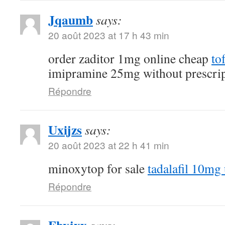
Jqaumb
says:
20 août 2023 at 17 h 43 min
order zaditor 1mg online cheap
to
imipramine 25mg without prescri
Répondre
Uxijzs
says:
20 août 2023 at 22 h 41 min
minoxytop for sale
tadalafil 10mg
Répondre