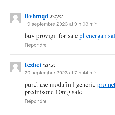
Bvhmqd
says:
19 septembre 2023 at 9 h 03 min
buy provigil for sale
phenergan sa
Répondre
Iezbei
says:
20 septembre 2023 at 7 h 44 min
purchase modafinil generic
promet
prednisone 10mg sale
Répondre