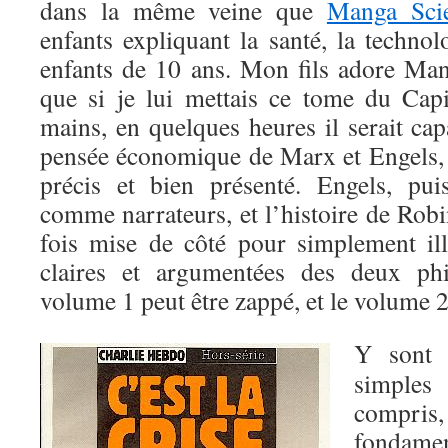
dans la même veine que
Manga Sci
enfants expliquant la santé, la techno
enfants de 10 ans. Mon fils adore Ma
que si je lui mettais ce tome du Cap
mains, en quelques heures il serait ca
pensée économique de Marx et Engels, ta
précis et bien présenté. Engels, pui
comme narrateurs, et l’histoire de Robin
fois mise de côté pour simplement illu
claires et argumentées des deux phi
volume 1 peut être zappé, et le volume 2
Y sont 
simple
compri
fondamen