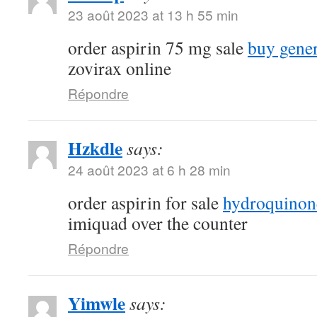
23 août 2023 at 13 h 55 min
order aspirin 75 mg sale
buy gene
zovirax online
Répondre
Hzkdle
says:
24 août 2023 at 6 h 28 min
order aspirin for sale
hydroquinone
imiquad over the counter
Répondre
Yimwle
says: