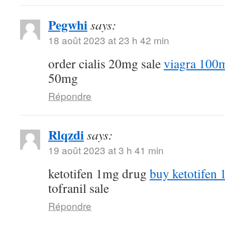
Pegwhi
says:
18 août 2023 at 23 h 42 min
order cialis 20mg sale
viagra 100
50mg
Répondre
Rlqzdi
says:
19 août 2023 at 3 h 41 min
ketotifen 1mg drug
buy ketotifen 
tofranil sale
Répondre