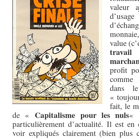
valeur a
d’usag
d’échang
monnaie,
value (c’
travail
a
marchan
profit po
comme v
dans le
« toujour
fait, le 
Capitalisme pour les nuls
de «
« 
particulièrement d’actualité. Il est en 
voir expliqués clairement (bien plus 