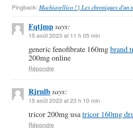
Pingback:
Machiavellico ! | Les chroniques d'un 
Fqtjmp
says:
15 août 2023 at 11 h 05 min
generic fenofibrate 160mg
brand t
200mg online
Répondre
Rjrnlb
says:
15 août 2023 at 23 h 10 min
tricor 200mg usa
tricor 160mg dr
Répondre