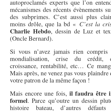
autoproclamés experts que l’on enten
mécanismes des récents évènements sur
des subprimes. C’est aussi plus clai
moins drôle, que la bd «
C’est la cri
Charlie Hebdo
, dessin de Luz et te
(Oncle Bernard).
Si vous n’avez jamais rien compri
mondialisation, crise du crédit, ca
croissance, rentabilité, etc… Ce mang
Mais après, ne venez pas vous plaindre
votre patron de la même façon !
il faudra être 
Mais encore une fois,
formel
. Parce qu’outre un dessin plu
histoire bateau, d’autres défaut