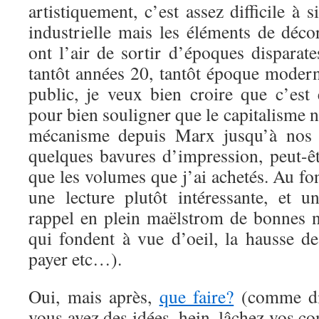
artistiquement, c’est assez difficile à s
industrielle mais les éléments de dé
ont l’air de sortir d’époques disparate
tantôt années 20, tantôt époque mode
public, je veux bien croire que c’est 
pour bien souligner que le capitalisme 
mécanisme depuis Marx jusqu’à nos j
quelques bavures d’impression, peut-êt
que les volumes que j’ai achetés. Au fon
une lecture plutôt intéressante, et 
rappel en plein maëlstrom de bonnes no
qui fondent à vue d’oeil, la hausse de
payer etc…).
Oui, mais après,
que faire?
(comme dit
vous avez des idées, hein, lâchez vos co