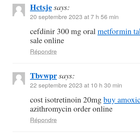
Hctsje
says:
20 septembre 2023 at 7 h 56 min
cefdinir 300 mg oral
metformin ta
sale online
Répondre
Tbvwpr
says:
22 septembre 2023 at 10 h 30 min
cost isotretinoin 20mg
buy amoxici
azithromycin order online
Répondre