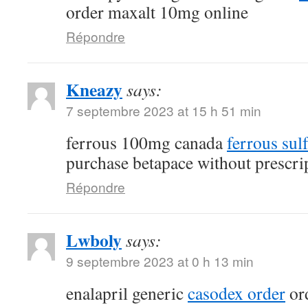
order maxalt 10mg online
Répondre
Kneazy
says:
7 septembre 2023 at 15 h 51 min
ferrous 100mg canada
ferrous sul
purchase betapace without prescri
Répondre
Lwboly
says:
9 septembre 2023 at 0 h 13 min
enalapril generic
casodex order
ord