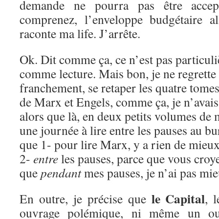
demande ne pourra pas être accep
comprenez, l’enveloppe budgétaire a
raconte ma life. J’arrête.
Ok. Dit comme ça, ce n’est pas particul
comme lecture. Mais bon, je ne regrette
franchement, se retaper les quatre tomes
de Marx et Engels, comme ça, je n’avais 
alors que là, en deux petits volumes de 
une journée à lire entre les pauses au b
que 1- pour lire Marx, y a rien de mieux
2-
entre
les pauses, parce que vous croy
que
pendant
mes pauses, je n’ai pas mieu
le Capital
En outre, je précise que
, 
ouvrage polémique, ni même un ouv