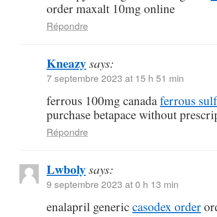
order maxalt 10mg online
Répondre
Kneazy
says:
7 septembre 2023 at 15 h 51 min
ferrous 100mg canada
ferrous sul
purchase betapace without prescri
Répondre
Lwboly
says:
9 septembre 2023 at 0 h 13 min
enalapril generic
casodex order
ord