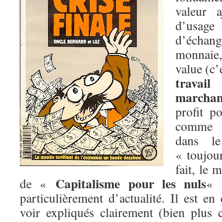
valeur a
d’usag
d’échang
monnaie,
value (c’
travail
a
marchan
profit po
comme v
dans le
« toujour
fait, le 
Capitalisme pour les nuls
de «
« 
particulièrement d’actualité. Il est en 
voir expliqués clairement (bien plus 