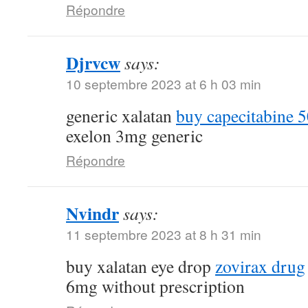
Répondre
Djrvcw
says:
10 septembre 2023 at 6 h 03 min
generic xalatan
buy capecitabine 
exelon 3mg generic
Répondre
Nvindr
says:
11 septembre 2023 at 8 h 31 min
buy xalatan eye drop
zovirax drug
6mg without prescription