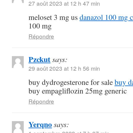
27 août 2023 at 12 h 47 min
meloset 3 mg us
danazol 100 mg c
100 mg
Répondre
Pzckut
says:
29 août 2023 at 12 h 56 min
buy dydrogesterone for sale
buy d
buy empagliflozin 25mg generic
Répondre
Yerqno
says: