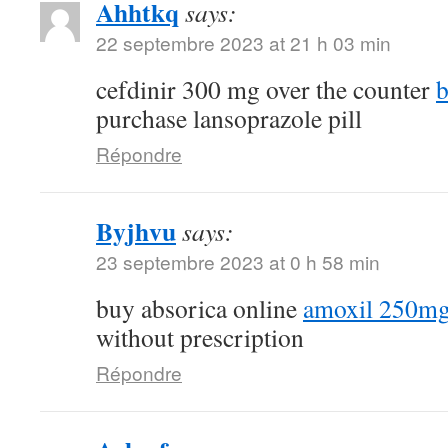
Ahhtkq
says:
22 septembre 2023 at 21 h 03 min
cefdinir 300 mg over the counter
b
purchase lansoprazole pill
Répondre
Byjhvu
says:
23 septembre 2023 at 0 h 58 min
buy absorica online
amoxil 250mg 
without prescription
Répondre