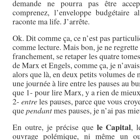
demande ne pourra pas être accep
comprenez, l’enveloppe budgétaire a
raconte ma life. J’arrête.
Ok. Dit comme ça, ce n’est pas particul
comme lecture. Mais bon, je ne regrette
franchement, se retaper les quatre tomes
de Marx et Engels, comme ça, je n’avais 
alors que là, en deux petits volumes de 
une journée à lire entre les pauses au b
que 1- pour lire Marx, y a rien de mieux
2-
entre
les pauses, parce que vous croy
que
pendant
mes pauses, je n’ai pas mieu
le Capital
En outre, je précise que
, 
ouvrage polémique, ni même un ouv