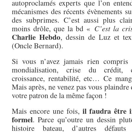
autoproclamés experts que l’on enten
mécanismes des récents évènements sur
des subprimes. C’est aussi plus clai
moins drôle, que la bd «
C’est la cri
Charlie Hebdo
, dessin de Luz et te
(Oncle Bernard).
Si vous n’avez jamais rien compri
mondialisation, crise du crédit, ca
croissance, rentabilité, etc… Ce mang
Mais après, ne venez pas vous plaindre
votre patron de la même façon !
il faudra être 
Mais encore une fois,
formel
. Parce qu’outre un dessin plu
histoire bateau, d’autres défaut