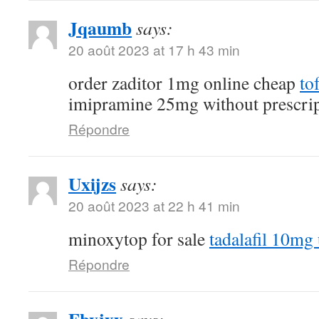
Jqaumb
says:
20 août 2023 at 17 h 43 min
order zaditor 1mg online cheap
to
imipramine 25mg without prescri
Répondre
Uxijzs
says:
20 août 2023 at 22 h 41 min
minoxytop for sale
tadalafil 10mg
Répondre