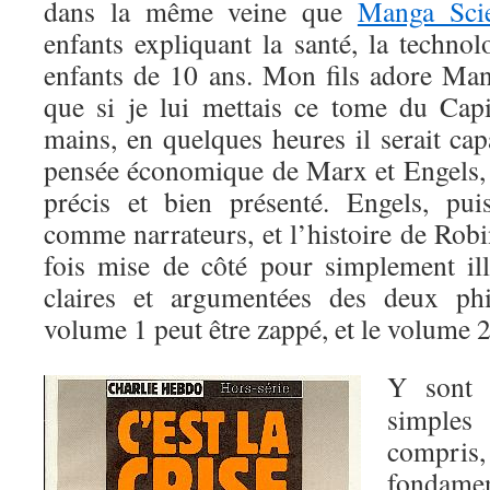
dans la même veine que
Manga Sci
enfants expliquant la santé, la techno
enfants de 10 ans. Mon fils adore Ma
que si je lui mettais ce tome du Cap
mains, en quelques heures il serait ca
pensée économique de Marx et Engels, ta
précis et bien présenté. Engels, pui
comme narrateurs, et l’histoire de Robin
fois mise de côté pour simplement illu
claires et argumentées des deux phi
volume 1 peut être zappé, et le volume 2
Y sont 
simple
compri
fondamen