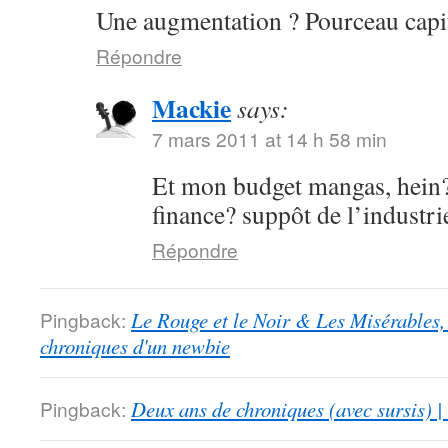
Une augmentation ? Pourceau capit
Répondre
Mackie
says:
7 mars 2011 at 14 h 58 min
Et mon budget mangas, hein?
finance? suppôt de l’industri
Répondre
Pingback:
Le Rouge et le Noir & Les Misérables,
chroniques d'un newbie
Pingback:
Deux ans de chroniques (avec sursis) |