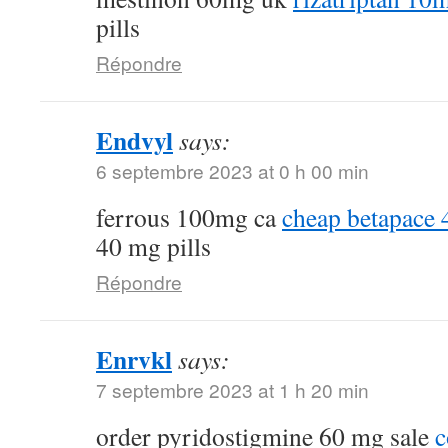
pills
Répondre
Endvyl
says:
6 septembre 2023 at 0 h 00 min
ferrous 100mg ca
cheap betapace
40 mg pills
Répondre
Enrvkl
says:
7 septembre 2023 at 1 h 20 min
order pyridostigmine 60 mg sale
c