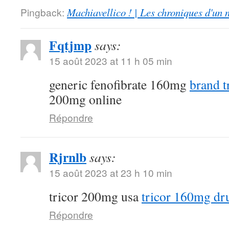
Pingback:
Machiavellico ! | Les chroniques d'un 
Fqtjmp
says:
15 août 2023 at 11 h 05 min
generic fenofibrate 160mg
brand t
200mg online
Répondre
Rjrnlb
says:
15 août 2023 at 23 h 10 min
tricor 200mg usa
tricor 160mg dr
Répondre