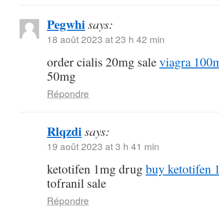
Pegwhi
says:
18 août 2023 at 23 h 42 min
order cialis 20mg sale
viagra 100
50mg
Répondre
Rlqzdi
says:
19 août 2023 at 3 h 41 min
ketotifen 1mg drug
buy ketotifen 
tofranil sale
Répondre