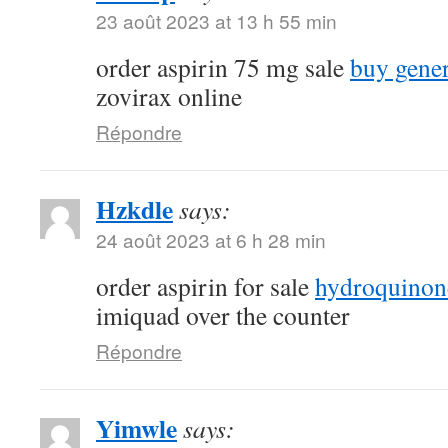
23 août 2023 at 13 h 55 min
order aspirin 75 mg sale
buy gene
zovirax online
Répondre
Hzkdle
says:
24 août 2023 at 6 h 28 min
order aspirin for sale
hydroquinone
imiquad over the counter
Répondre
Yimwle
says: