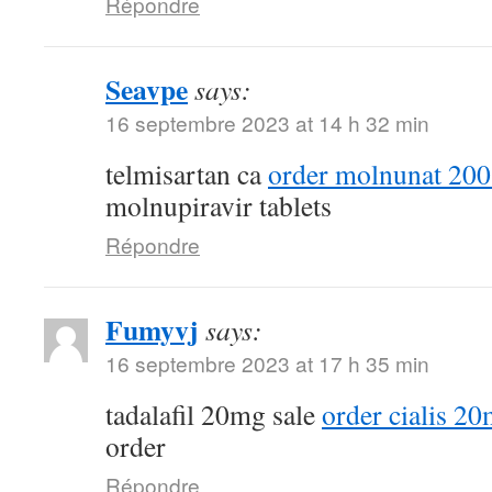
Répondre
Seavpe
says:
16 septembre 2023 at 14 h 32 min
telmisartan ca
order molnunat 200
molnupiravir tablets
Répondre
Fumyvj
says:
16 septembre 2023 at 17 h 35 min
tadalafil 20mg sale
order cialis 20
order
Répondre