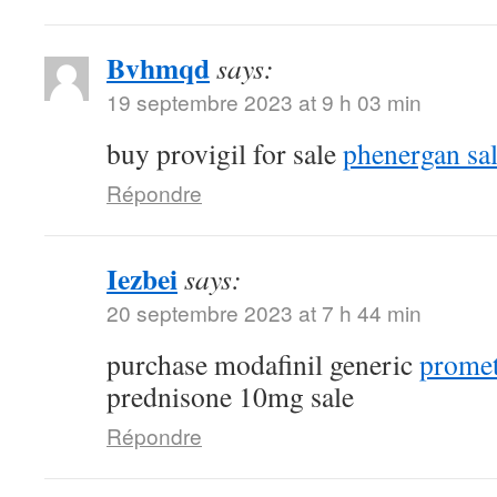
Bvhmqd
says:
19 septembre 2023 at 9 h 03 min
buy provigil for sale
phenergan sa
Répondre
Iezbei
says:
20 septembre 2023 at 7 h 44 min
purchase modafinil generic
promet
prednisone 10mg sale
Répondre