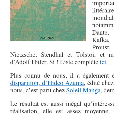
import
littér
mondi
notam
Dante, 
Kafka
Proust
Nietzsche, Stendhal et Tolstoi, et
d’Adolf Hitler. Si ! Liste complète
ici
.
Plus connu de nous, il a également 
disparition, d’Hideo Azuma
, édité ch
nous, c’est paru chez
Soleil Manga
, deu
Le résultat est aussi inégal qu’intéress
réalisation, elle est assez moyenne