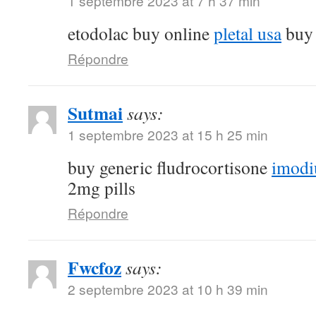
1 septembre 2023 at 7 h 37 min
etodolac buy online
pletal usa
buy 
Répondre
Sutmai
says:
1 septembre 2023 at 15 h 25 min
buy generic fludrocortisone
imodi
2mg pills
Répondre
Fwcfoz
says:
2 septembre 2023 at 10 h 39 min