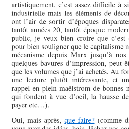
artistiquement, c’est assez difficile à s
industrielle mais les éléments de dé
ont l’air de sortir d’époques disparate
tantôt années 20, tantôt époque mode
public, je veux bien croire que c’est 
pour bien souligner que le capitalisme 
mécanisme depuis Marx jusqu’à nos j
quelques bavures d’impression, peut-êt
que les volumes que j’ai achetés. Au fon
une lecture plutôt intéressante, et 
rappel en plein maëlstrom de bonnes no
qui fondent à vue d’oeil, la hausse de
payer etc…).
Oui, mais après,
que faire?
(comme dit
vous avez des idées, hein, lâchez vos co