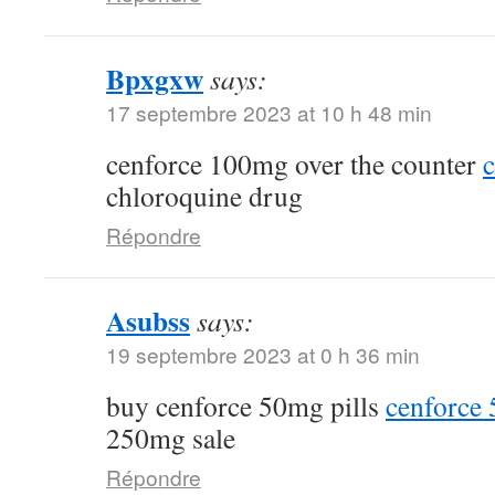
Bpxgxw
says:
17 septembre 2023 at 10 h 48 min
cenforce 100mg over the counter
c
chloroquine drug
Répondre
Asubss
says:
19 septembre 2023 at 0 h 36 min
buy cenforce 50mg pills
cenforce
250mg sale
Répondre