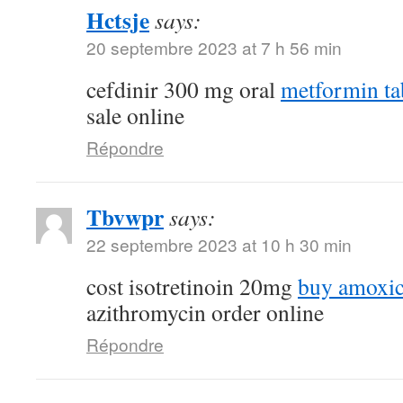
Hctsje
says:
20 septembre 2023 at 7 h 56 min
cefdinir 300 mg oral
metformin ta
sale online
Répondre
Tbvwpr
says:
22 septembre 2023 at 10 h 30 min
cost isotretinoin 20mg
buy amoxici
azithromycin order online
Répondre