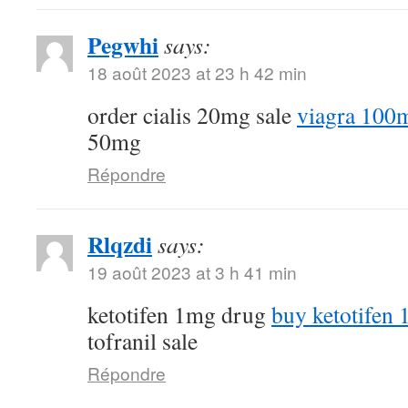
Pegwhi
says:
18 août 2023 at 23 h 42 min
order cialis 20mg sale
viagra 100
50mg
Répondre
Rlqzdi
says:
19 août 2023 at 3 h 41 min
ketotifen 1mg drug
buy ketotifen 
tofranil sale
Répondre