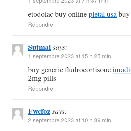
1 septembre 2023 at 7 h 37 min
etodolac buy online
pletal usa
buy 
Répondre
Sutmai
says:
1 septembre 2023 at 15 h 25 min
buy generic fludrocortisone
imodi
2mg pills
Répondre
Fwcfoz
says:
2 septembre 2023 at 10 h 39 min