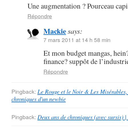
Une augmentation ? Pourceau capit
Répondre
Mackie
says:
7 mars 2011 at 14 h 58 min
Et mon budget mangas, hein?
finance? suppôt de l’industri
Répondre
Pingback:
Le Rouge et le Noir & Les Misérables,
chroniques d'un newbie
Pingback:
Deux ans de chroniques (avec sursis) |