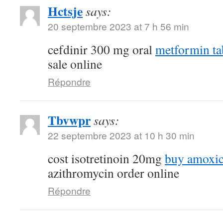
Hctsje
says:
20 septembre 2023 at 7 h 56 min
cefdinir 300 mg oral
metformin ta
sale online
Répondre
Tbvwpr
says:
22 septembre 2023 at 10 h 30 min
cost isotretinoin 20mg
buy amoxici
azithromycin order online
Répondre