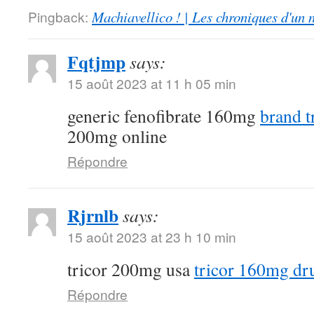
Pingback:
Machiavellico ! | Les chroniques d'un 
Fqtjmp
says:
15 août 2023 at 11 h 05 min
generic fenofibrate 160mg
brand t
200mg online
Répondre
Rjrnlb
says:
15 août 2023 at 23 h 10 min
tricor 200mg usa
tricor 160mg dr
Répondre