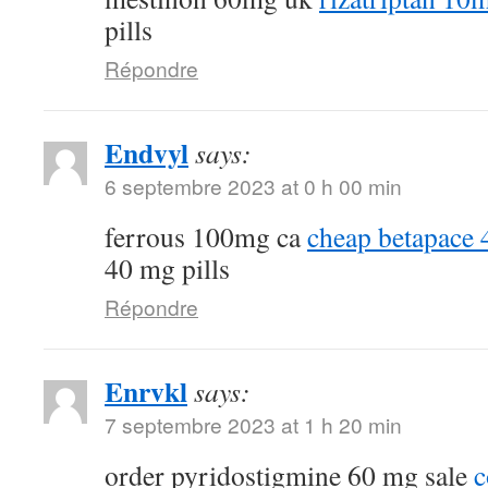
pills
Répondre
Endvyl
says:
6 septembre 2023 at 0 h 00 min
ferrous 100mg ca
cheap betapace
40 mg pills
Répondre
Enrvkl
says:
7 septembre 2023 at 1 h 20 min
order pyridostigmine 60 mg sale
c