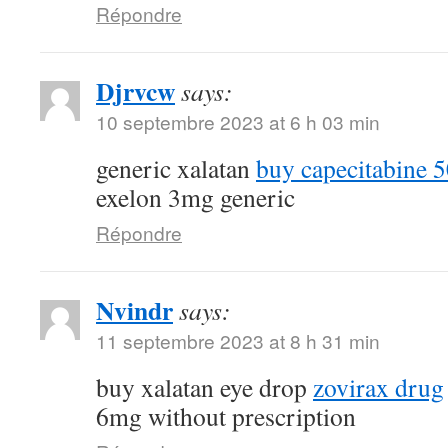
Répondre
Djrvcw
says:
10 septembre 2023 at 6 h 03 min
generic xalatan
buy capecitabine 
exelon 3mg generic
Répondre
Nvindr
says:
11 septembre 2023 at 8 h 31 min
buy xalatan eye drop
zovirax drug
6mg without prescription