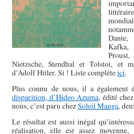
import
littér
mondi
notam
Dante, 
Kafka
Proust
Nietzsche, Stendhal et Tolstoi, et
d’Adolf Hitler. Si ! Liste complète
ici
.
Plus connu de nous, il a également 
disparition, d’Hideo Azuma
, édité ch
nous, c’est paru chez
Soleil Manga
, deu
Le résultat est aussi inégal qu’intéress
réalisation, elle est assez moyenne