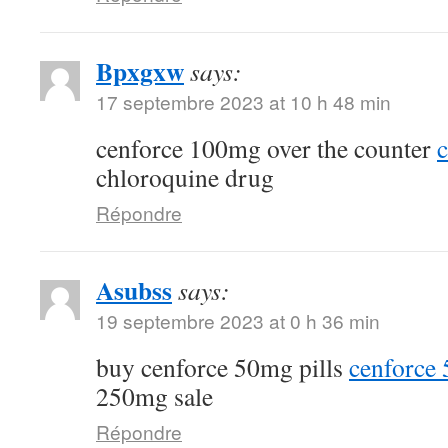
Bpxgxw
says:
17 septembre 2023 at 10 h 48 min
cenforce 100mg over the counter
c
chloroquine drug
Répondre
Asubss
says:
19 septembre 2023 at 0 h 36 min
buy cenforce 50mg pills
cenforce
250mg sale
Répondre