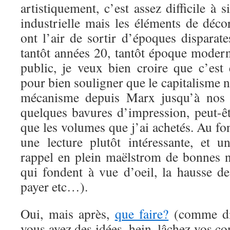
artistiquement, c’est assez difficile à s
industrielle mais les éléments de dé
ont l’air de sortir d’époques disparate
tantôt années 20, tantôt époque mode
public, je veux bien croire que c’est 
pour bien souligner que le capitalisme 
mécanisme depuis Marx jusqu’à nos j
quelques bavures d’impression, peut-êt
que les volumes que j’ai achetés. Au fon
une lecture plutôt intéressante, et 
rappel en plein maëlstrom de bonnes no
qui fondent à vue d’oeil, la hausse de
payer etc…).
Oui, mais après,
que faire?
(comme dit
vous avez des idées, hein, lâchez vos co