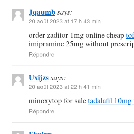
Jqaumb
says:
20 août 2023 at 17 h 43 min
order zaditor 1mg online cheap
to
imipramine 25mg without prescri
Répondre
Uxijzs
says:
20 août 2023 at 22 h 41 min
minoxytop for sale
tadalafil 10mg
Répondre