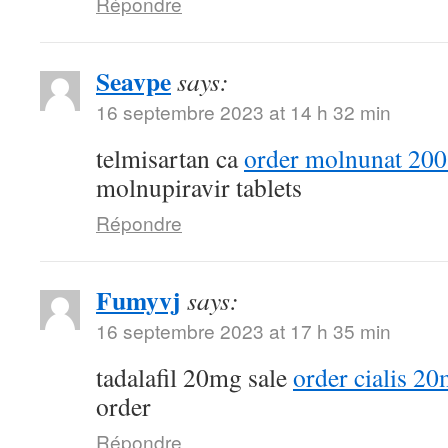
Répondre
Seavpe
says:
16 septembre 2023 at 14 h 32 min
telmisartan ca
order molnunat 200
molnupiravir tablets
Répondre
Fumyvj
says:
16 septembre 2023 at 17 h 35 min
tadalafil 20mg sale
order cialis 20
order
Répondre