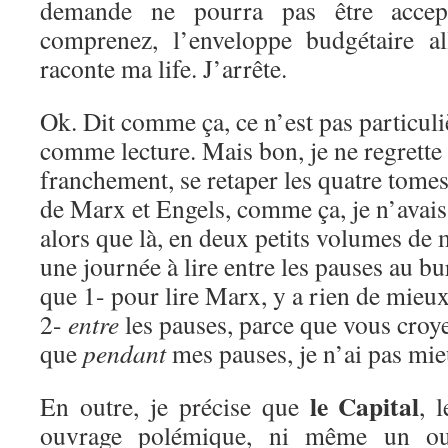
demande ne pourra pas être accep
comprenez, l’enveloppe budgétaire a
raconte ma life. J’arrête.
Ok. Dit comme ça, ce n’est pas particul
comme lecture. Mais bon, je ne regrette
franchement, se retaper les quatre tomes
de Marx et Engels, comme ça, je n’avais 
alors que là, en deux petits volumes de 
une journée à lire entre les pauses au b
que 1- pour lire Marx, y a rien de mieux
2-
entre
les pauses, parce que vous croy
que
pendant
mes pauses, je n’ai pas mieu
le Capital
En outre, je précise que
, 
ouvrage polémique, ni même un ouv