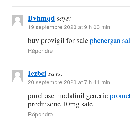
Bvhmqd
says:
19 septembre 2023 at 9 h 03 min
buy provigil for sale
phenergan sa
Répondre
Iezbei
says:
20 septembre 2023 at 7 h 44 min
purchase modafinil generic
promet
prednisone 10mg sale
Répondre