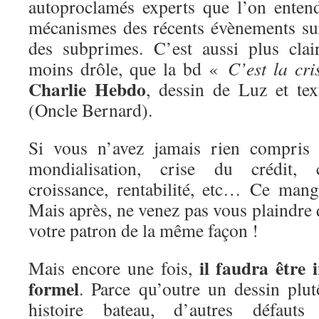
autoproclamés experts que l’on enten
mécanismes des récents évènements sur
des subprimes. C’est aussi plus clai
moins drôle, que la bd «
C’est la cri
Charlie Hebdo
, dessin de Luz et te
(Oncle Bernard).
Si vous n’avez jamais rien compri
mondialisation, crise du crédit, ca
croissance, rentabilité, etc… Ce mang
Mais après, ne venez pas vous plaindre
votre patron de la même façon !
il faudra être 
Mais encore une fois,
formel
. Parce qu’outre un dessin plu
histoire bateau, d’autres défaut