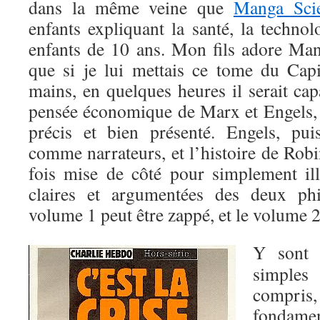
dans la même veine que
Manga Sci
enfants expliquant la santé, la techno
enfants de 10 ans. Mon fils adore Ma
que si je lui mettais ce tome du Cap
mains, en quelques heures il serait ca
pensée économique de Marx et Engels, ta
précis et bien présenté. Engels, pui
comme narrateurs, et l’histoire de Robin
fois mise de côté pour simplement illu
claires et argumentées des deux phi
volume 1 peut être zappé, et le volume 2
Y sont 
simple
compri
fondamen