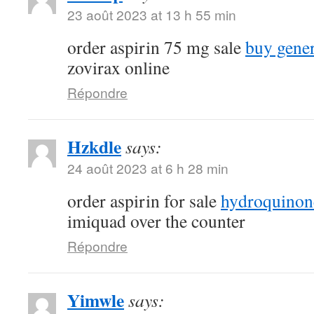
23 août 2023 at 13 h 55 min
order aspirin 75 mg sale
buy gene
zovirax online
Répondre
Hzkdle
says:
24 août 2023 at 6 h 28 min
order aspirin for sale
hydroquinone
imiquad over the counter
Répondre
Yimwle
says: