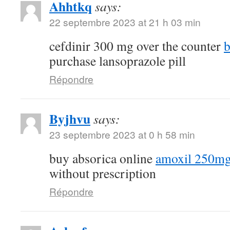
Ahhtkq
says:
22 septembre 2023 at 21 h 03 min
cefdinir 300 mg over the counter
b
purchase lansoprazole pill
Répondre
Byjhvu
says:
23 septembre 2023 at 0 h 58 min
buy absorica online
amoxil 250mg 
without prescription
Répondre