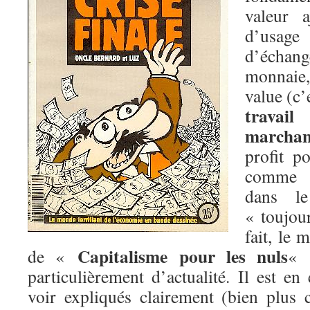
valeur a
d’usag
d’échang
monnaie,
value (c’
travail
a
marchan
profit po
comme v
dans le
« toujour
fait, le 
Capitalisme pour les nuls
de «
« 
particulièrement d’actualité. Il est en 
voir expliqués clairement (bien plus 