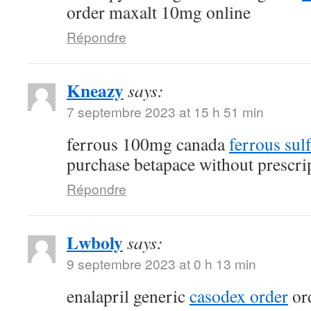
order maxalt 10mg online
Répondre
Kneazy
says:
7 septembre 2023 at 15 h 51 min
ferrous 100mg canada
ferrous sul
purchase betapace without prescri
Répondre
Lwboly
says:
9 septembre 2023 at 0 h 13 min
enalapril generic
casodex order
ord