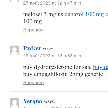
27 août 2023 at 12 h 47 min
meloset 3 mg us
danazol 100 mg c
100 mg
Répondre
Pzckut
says:
29 août 2023 at 12 h 56 min
buy dydrogesterone for sale
buy d
buy empagliflozin 25mg generic
Répondre
Yerqno
says: