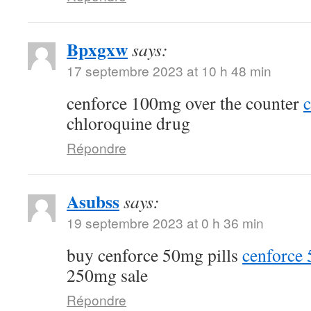
Bpxgxw
says:
17 septembre 2023 at 10 h 48 min
cenforce 100mg over the counter
c
chloroquine drug
Répondre
Asubss
says:
19 septembre 2023 at 0 h 36 min
buy cenforce 50mg pills
cenforce
250mg sale
Répondre