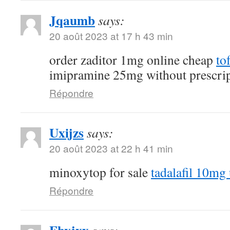
Jqaumb
says:
20 août 2023 at 17 h 43 min
order zaditor 1mg online cheap
to
imipramine 25mg without prescri
Répondre
Uxijzs
says:
20 août 2023 at 22 h 41 min
minoxytop for sale
tadalafil 10mg
Répondre