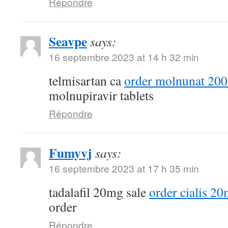
Répondre
Seavpe
says:
16 septembre 2023 at 14 h 32 min
telmisartan ca
order molnunat 200
molnupiravir tablets
Répondre
Fumyvj
says:
16 septembre 2023 at 17 h 35 min
tadalafil 20mg sale
order cialis 20
order
Répondre