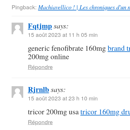
Pingback:
Machiavellico ! | Les chroniques d'un 
Fqtjmp
says:
15 août 2023 at 11 h 05 min
generic fenofibrate 160mg
brand t
200mg online
Répondre
Rjrnlb
says:
15 août 2023 at 23 h 10 min
tricor 200mg usa
tricor 160mg dr
Répondre