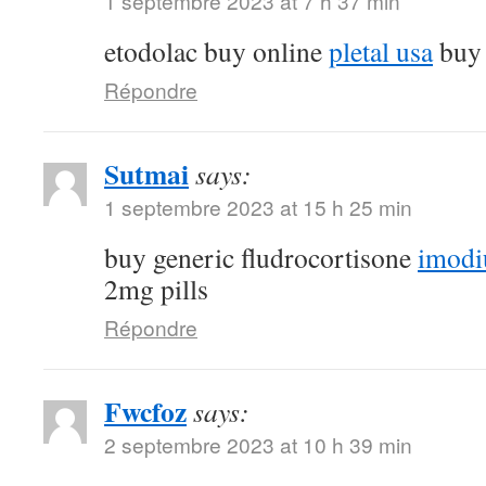
1 septembre 2023 at 7 h 37 min
etodolac buy online
pletal usa
buy 
Répondre
Sutmai
says:
1 septembre 2023 at 15 h 25 min
buy generic fludrocortisone
imodi
2mg pills
Répondre
Fwcfoz
says:
2 septembre 2023 at 10 h 39 min