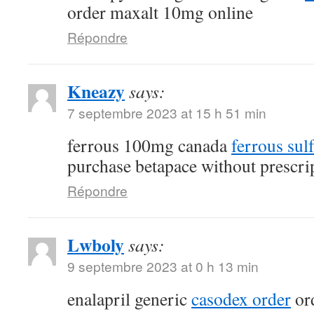
order maxalt 10mg online
Répondre
Kneazy
says:
7 septembre 2023 at 15 h 51 min
ferrous 100mg canada
ferrous sul
purchase betapace without prescri
Répondre
Lwboly
says:
9 septembre 2023 at 0 h 13 min
enalapril generic
casodex order
ord