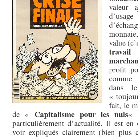
valeur a
d’usag
d’échang
monnaie,
value (c’
travail
a
marchan
profit po
comme v
dans le
« toujour
fait, le 
Capitalisme pour les nuls
de «
« 
particulièrement d’actualité. Il est en 
voir expliqués clairement (bien plus 