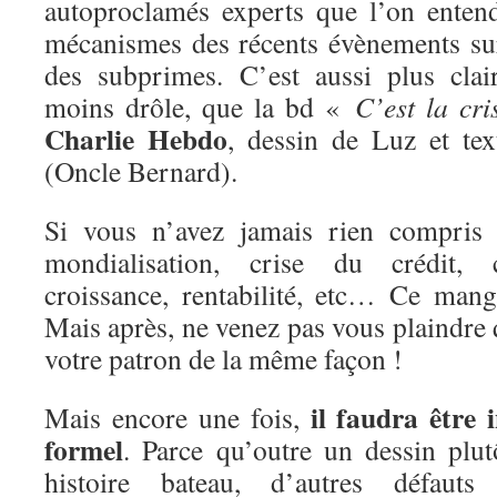
autoproclamés experts que l’on enten
mécanismes des récents évènements sur
des subprimes. C’est aussi plus clai
moins drôle, que la bd «
C’est la cri
Charlie Hebdo
, dessin de Luz et te
(Oncle Bernard).
Si vous n’avez jamais rien compri
mondialisation, crise du crédit, ca
croissance, rentabilité, etc… Ce mang
Mais après, ne venez pas vous plaindre
votre patron de la même façon !
il faudra être 
Mais encore une fois,
formel
. Parce qu’outre un dessin plu
histoire bateau, d’autres défaut