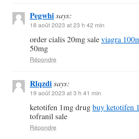
Pegwhi
says:
18 août 2023 at 23 h 42 min
order cialis 20mg sale
viagra 100
50mg
Répondre
Rlqzdi
says:
19 août 2023 at 3 h 41 min
ketotifen 1mg drug
buy ketotifen 
tofranil sale
Répondre