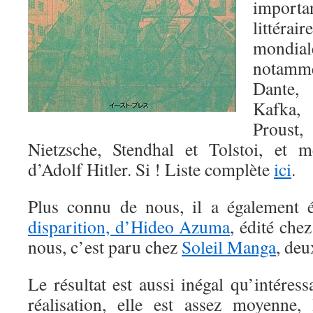
import
littér
mondi
notam
Dante, 
Kafka
Proust
Nietzsche, Stendhal et Tolstoi, et
d’Adolf Hitler. Si ! Liste complète
ici
.
Plus connu de nous, il a également 
disparition, d’Hideo Azuma
, édité ch
nous, c’est paru chez
Soleil Manga
, deu
Le résultat est aussi inégal qu’intéress
réalisation, elle est assez moyenne