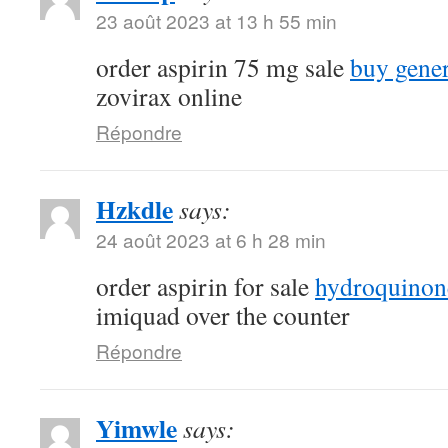
23 août 2023 at 13 h 55 min
order aspirin 75 mg sale
buy gene
zovirax online
Répondre
Hzkdle
says:
24 août 2023 at 6 h 28 min
order aspirin for sale
hydroquinone
imiquad over the counter
Répondre
Yimwle
says: