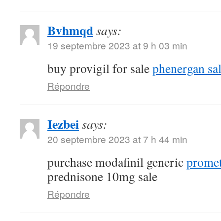
Bvhmqd
says:
19 septembre 2023 at 9 h 03 min
buy provigil for sale
phenergan sa
Répondre
Iezbei
says:
20 septembre 2023 at 7 h 44 min
purchase modafinil generic
promet
prednisone 10mg sale
Répondre