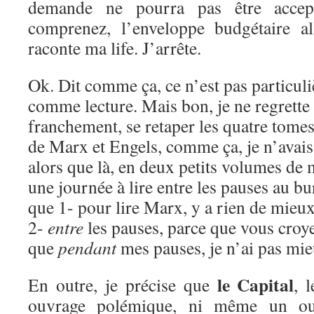
demande ne pourra pas être accep
comprenez, l’enveloppe budgétaire a
raconte ma life. J’arrête.
Ok. Dit comme ça, ce n’est pas particul
comme lecture. Mais bon, je ne regrette
franchement, se retaper les quatre tomes
de Marx et Engels, comme ça, je n’avais 
alors que là, en deux petits volumes de 
une journée à lire entre les pauses au b
que 1- pour lire Marx, y a rien de mieux
2-
entre
les pauses, parce que vous croy
que
pendant
mes pauses, je n’ai pas mieu
le Capital
En outre, je précise que
, 
ouvrage polémique, ni même un ouv