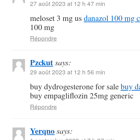
27 août 2023 at 12 h 47 min
meloset 3 mg us
danazol 100 mg c
100 mg
Répondre
Pzckut
says:
29 août 2023 at 12 h 56 min
buy dydrogesterone for sale
buy d
buy empagliflozin 25mg generic
Répondre
Yerqno
says: