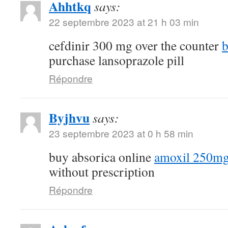
Ahhtkq
says:
22 septembre 2023 at 21 h 03 min
cefdinir 300 mg over the counter
b
purchase lansoprazole pill
Répondre
Byjhvu
says:
23 septembre 2023 at 0 h 58 min
buy absorica online
amoxil 250mg 
without prescription
Répondre