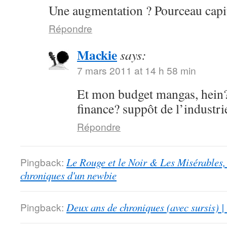
Une augmentation ? Pourceau capit
Répondre
Mackie
says:
7 mars 2011 at 14 h 58 min
Et mon budget mangas, hein?
finance? suppôt de l’industri
Répondre
Pingback:
Le Rouge et le Noir & Les Misérables,
chroniques d'un newbie
Pingback:
Deux ans de chroniques (avec sursis) |