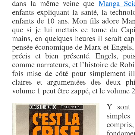
dans la même veine que
Manga Sci
enfants expliquant la santé, la techno
enfants de 10 ans. Mon fils adore Ma
que si je lui mettais ce tome du Cap
mains, en quelques heures il serait ca
pensée économique de Marx et Engels, ta
précis et bien présenté. Engels, pui
comme narrateurs, et l’histoire de Robin
fois mise de côté pour simplement illu
claires et argumentées des deux phi
volume 1 peut être zappé, et le volume 2
Y sont 
simple
compri
fondamen