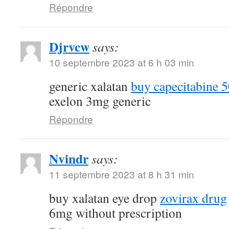
Répondre
Djrvcw
says:
10 septembre 2023 at 6 h 03 min
generic xalatan
buy capecitabine 
exelon 3mg generic
Répondre
Nvindr
says:
11 septembre 2023 at 8 h 31 min
buy xalatan eye drop
zovirax drug
6mg without prescription