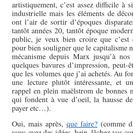
artistiquement, c’est assez difficile à s
industrielle mais les éléments de dé
ont l’air de sortir d’époques disparate
tantôt années 20, tantôt époque mode
public, je veux bien croire que c’est 
pour bien souligner que le capitalisme 
mécanisme depuis Marx jusqu’à nos j
quelques bavures d’impression, peut-êt
que les volumes que j’ai achetés. Au fon
une lecture plutôt intéressante, et 
rappel en plein maëlstrom de bonnes no
qui fondent à vue d’oeil, la hausse de
payer etc…).
Oui, mais après,
que faire?
(comme dit
vous avez des idées, hein, lâchez vos co