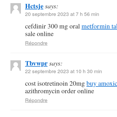
Hctsje
says:
20 septembre 2023 at 7 h 56 min
cefdinir 300 mg oral
metformin ta
sale online
Répondre
Tbvwpr
says:
22 septembre 2023 at 10 h 30 min
cost isotretinoin 20mg
buy amoxici
azithromycin order online
Répondre