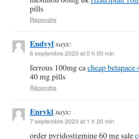
pills
Répondre
Endvyl
says:
6 septembre 2023 at 0 h 00 min
ferrous 100mg ca
cheap betapace
40 mg pills
Répondre
Enrvkl
says:
7 septembre 2023 at 1 h 20 min
order pyridostigmine 60 mg sale
c