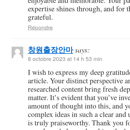
enjoyable and memorable. Your pa
expertise shines through, and for t
grateful.
Répondre
창원출장안마
says:
8 octobre 2023 at 14 h 53 min
I wish to express my deep gratitude
article. Your distinct perspective 
researched content bring fresh dep
matter. It’s evident that you’ve inv
amount of thought into this, and y
complex ideas in such a clear and
is truly praiseworthy. Thank you f