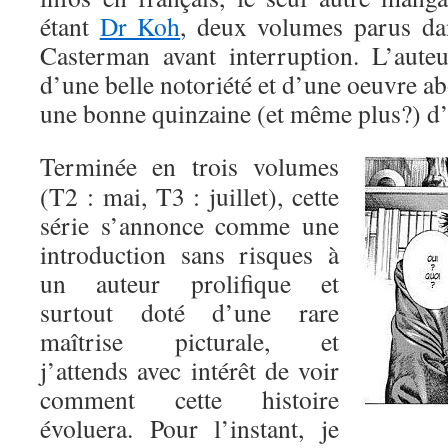
étant
Dr Koh
, deux volumes parus da
Casterman avant interruption. L’auteu
d’une belle notoriété et d’une oeuvre a
une bonne quinzaine (et même plus?) d’o
Terminée en trois volumes
(T2 : mai, T3 : juillet), cette
série s’annonce comme une
introduction sans risques à
un auteur prolifique et
surtout doté d’une rare
maîtrise picturale, et
j’attends avec intérêt de voir
comment cette histoire
évoluera. Pour l’instant, je