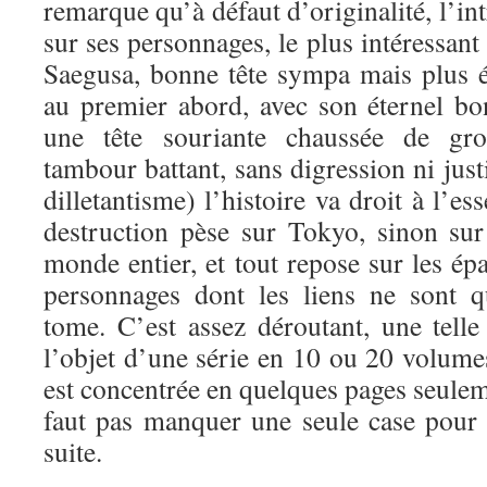
remarque qu’à défaut d’originalité, l’in
sur ses personnages, le plus intéressant
Saegusa, bonne tête sympa mais plus ét
au premier abord, avec son éternel bo
une tête souriante chaussée de gro
tambour battant, sans digression ni justi
dilletantisme) l’histoire va droit à l’e
destruction pèse sur Tokyo, sinon sur
monde entier, et tout repose sur les é
personnages dont les liens ne sont 
tome. C’est assez déroutant, une telle 
l’objet d’une série en 10 ou 20 volumes
est concentrée en quelques pages seuleme
faut pas manquer une seule case pour 
suite.