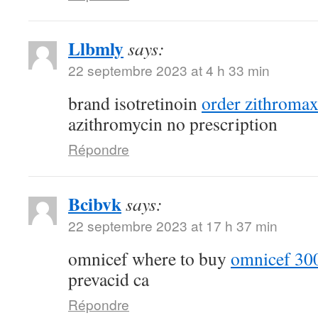
Llbmly
says:
22 septembre 2023 at 4 h 33 min
brand isotretinoin
order zithroma
azithromycin no prescription
Répondre
Bcibvk
says:
22 septembre 2023 at 17 h 37 min
omnicef where to buy
omnicef 300
prevacid ca
Répondre