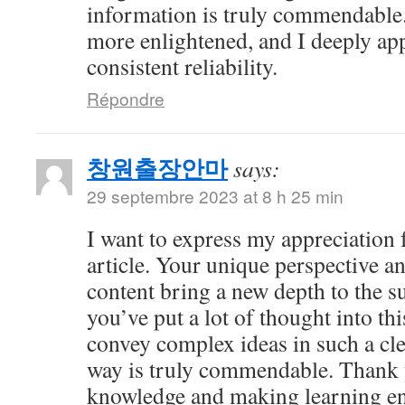
information is truly commendable.
more enlightened, and I deeply ap
consistent reliability.
Répondre
창원출장안마
says:
29 septembre 2023 at 8 h 25 min
I want to express my appreciation f
article. Your unique perspective a
content bring a new depth to the sub
you’ve put a lot of thought into thi
convey complex ideas in such a cl
way is truly commendable. Thank 
knowledge and making learning en