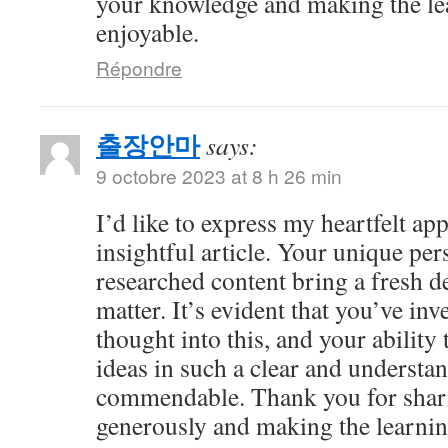
your knowledge and making the le
enjoyable.
Répondre
출장안마
says:
9 octobre 2023 at 8 h 26 min
I’d like to express my heartfelt app
insightful article. Your unique per
researched content bring a fresh de
matter. It’s evident that you’ve in
thought into this, and your abilit
ideas in such a clear and understan
commendable. Thank you for shar
generously and making the learnin