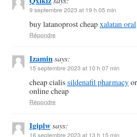
Qxlkiz
says:
9 septembre 2023 at 19 h 05 min
buy latanoprost cheap
xalatan oral
Répondre
Izamin
says:
15 septembre 2023 at 10 h 07 min
cheap cialis
sildenafil pharmacy
or
online cheap
Répondre
Igiplw
says:
16 septembre 2023 at 13 h 15 min