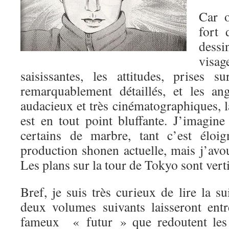
Car o
fort 
dessi
visa
saisissantes, les attitudes, prises s
remarquablement détaillés, et les an
audacieux et très cinématographiques, l
est en tout point bluffante. J’imagine
certains de marbre, tant c’est éloi
production shonen actuelle, mais j’avou
Les plans sur la tour de Tokyo sont vert
Bref, je suis très curieux de lire la su
deux volumes suivants laisseront ent
fameux « futur » que redoutent les 