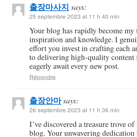
출장마사지
says:
25 septembre 2023 at 11 h 40 min
Your blog has rapidly become my t
inspiration and knowledge. I genui
effort you invest in crafting each a
to delivering high-quality content 
eagerly await every new post.
Répondre
출장안마
says:
26 septembre 2023 at 11 h 36 min
I’ve discovered a treasure trove o
blog. Your unwavering dedication 