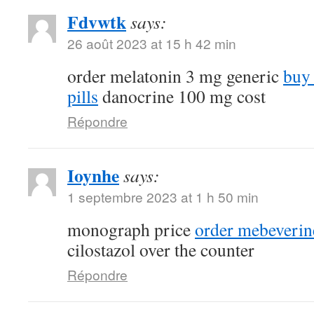
Fdvwtk
says:
26 août 2023 at 15 h 42 min
order melatonin 3 mg generic
buy
pills
danocrine 100 mg cost
Répondre
Ioynhe
says:
1 septembre 2023 at 1 h 50 min
monograph price
order mebeverin
cilostazol over the counter
Répondre