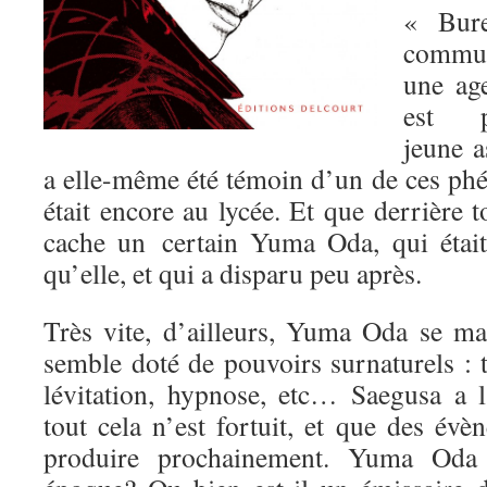
« Bure
commun
une ag
est 
jeune a
a elle-même été témoin d’un de ces phé
était encore au lycée. Et que derrière 
cache un certain Yuma Oda, qui étai
qu’elle, et qui a disparu peu après.
Très vite, d’ailleurs, Yuma Oda se ma
semble doté de pouvoirs surnaturels : t
lévitation, hypnose, etc… Saegusa a l
tout cela n’est fortuit, et que des év
produire prochainement. Yuma Oda a