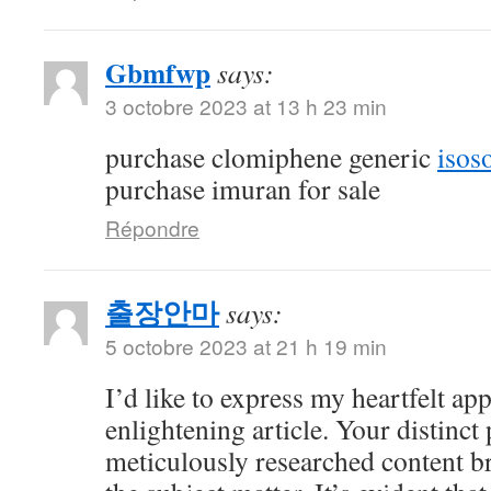
Gbmfwp
says:
3 octobre 2023 at 13 h 23 min
purchase clomiphene generic
isos
purchase imuran for sale
Répondre
출장안마
says:
5 octobre 2023 at 21 h 19 min
I’d like to express my heartfelt app
enlightening article. Your distinct
meticulously researched content br