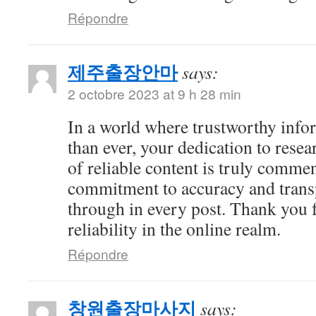
Répondre
제주출장안마
says:
2 octobre 2023 at 9 h 28 min
In a world where trustworthy info
than ever, your dedication to resea
of reliable content is truly comme
commitment to accuracy and trans
through in every post. Thank you 
reliability in the online realm.
Répondre
창원출장마사지
says: