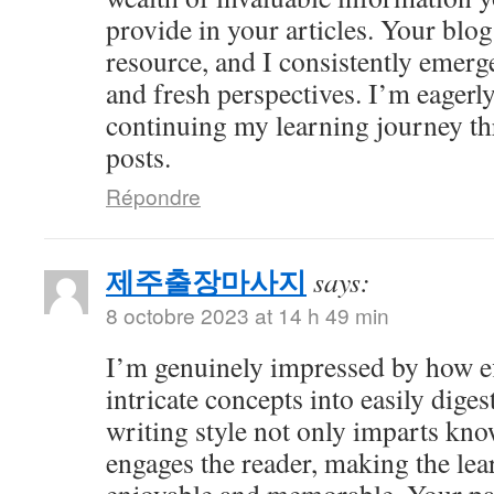
provide in your articles. Your bl
resource, and I consistently emer
and fresh perspectives. I’m eagerl
continuing my learning journey th
posts.
Répondre
제주출장마사지
says:
8 octobre 2023 at 14 h 49 min
I’m genuinely impressed by how eff
intricate concepts into easily dige
writing style not only imparts kno
engages the reader, making the le