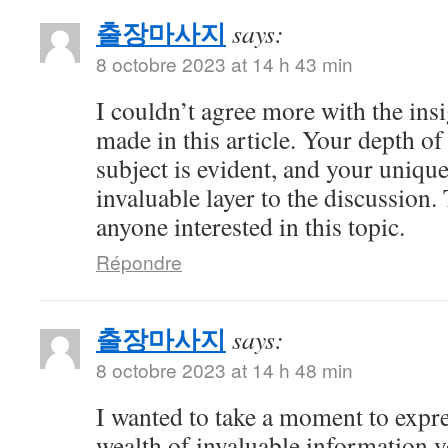
출장마사지
says:
8 octobre 2023 at 14 h 43 min
I couldn’t agree more with the ins
made in this article. Your depth o
subject is evident, and your uniqu
invaluable layer to the discussion.
anyone interested in this topic.
Répondre
출장마사지
says:
8 octobre 2023 at 14 h 48 min
I wanted to take a moment to expre
wealth of invaluable information y