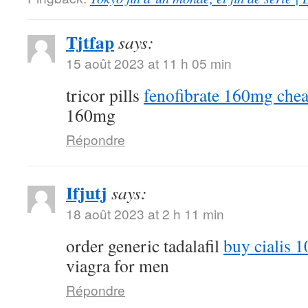
Tjtfap
says:
15 août 2023 at 11 h 05 min
tricor pills
fenofibrate 160mg che
160mg
Répondre
Ifjutj
says:
18 août 2023 at 2 h 11 min
order generic tadalafil
buy cialis 
viagra for men
Répondre