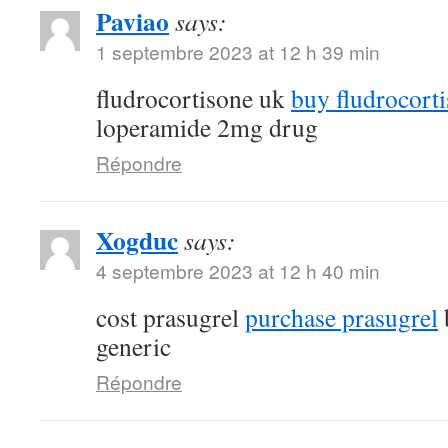
Paviao
says:
1 septembre 2023 at 12 h 39 min
fludrocortisone uk
buy fludrocort
loperamide 2mg drug
Répondre
Xogduc
says:
4 septembre 2023 at 12 h 40 min
cost prasugrel
purchase prasugrel
generic
Répondre