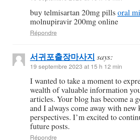
buy telmisartan 20mg pills
oral m
molnupiravir 200mg online
Répondre
서귀포출장마사지
says:
19 septembre 2023 at 15 h 12 min
I wanted to take a moment to expre
wealth of valuable information yo
articles. Your blog has become a g
and I always come away with new 
perspectives. I’m excited to conti
future posts.
Répondre