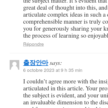
the subject matter. It’s evident tha
great deal of thought into this, and
articulate complex ideas in such a 
comprehensible manner is truly 
you for generously sharing your 
the process of learning so enjoyabl
Répondre
출장안마
says:
6 octobre 2023 at 9 h 35 min
I couldn’t agree more with the ins
articulated in this article. Your 
the subject is evident, and your u
an invaluable dimension to the dis