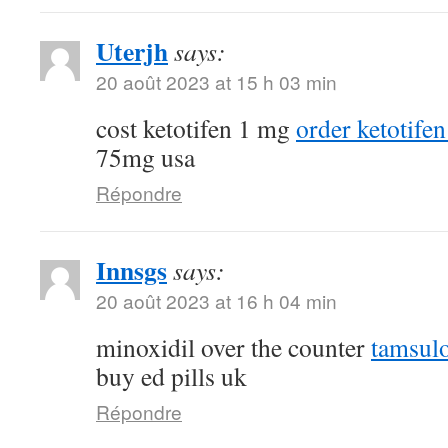
Uterjh
says:
20 août 2023 at 15 h 03 min
cost ketotifen 1 mg
order ketotifen
75mg usa
Répondre
Innsgs
says:
20 août 2023 at 16 h 04 min
minoxidil over the counter
tamsulo
buy ed pills uk
Répondre