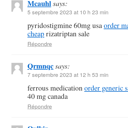
Mcauhl
says:
5 septembre 2023 at 10 h 23 min
pyridostigmine 60mg usa
order m
cheap
rizatriptan sale
Répondre
Qrmnqc
says:
7 septembre 2023 at 12 h 53 min
ferrous medication
order generic 
40 mg canada
Répondre