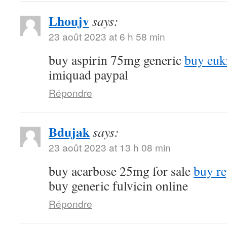
Lhoujv
says:
23 août 2023 at 6 h 58 min
buy aspirin 75mg generic
buy euk
imiquad paypal
Répondre
Bdujak
says:
23 août 2023 at 13 h 08 min
buy acarbose 25mg for sale
buy re
buy generic fulvicin online
Répondre