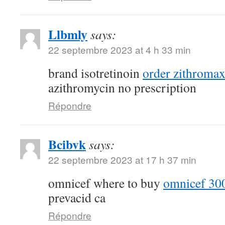
Llbmly
says:
22 septembre 2023 at 4 h 33 min
brand isotretinoin
order zithroma
azithromycin no prescription
Répondre
Bcibvk
says:
22 septembre 2023 at 17 h 37 min
omnicef where to buy
omnicef 300
prevacid ca
Répondre