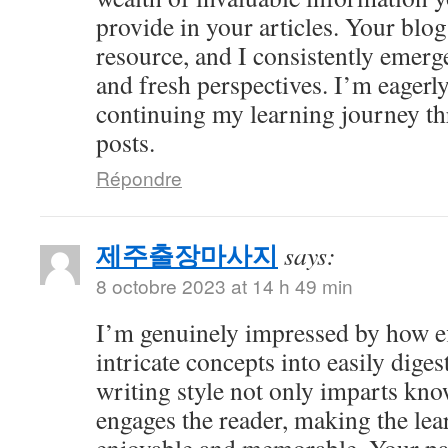
provide in your articles. Your bl
resource, and I consistently emer
and fresh perspectives. I’m eagerl
continuing my learning journey th
posts.
Répondre
제주출장마사지
says:
8 octobre 2023 at 14 h 49 min
I’m genuinely impressed by how eff
intricate concepts into easily dige
writing style not only imparts kno
engages the reader, making the le