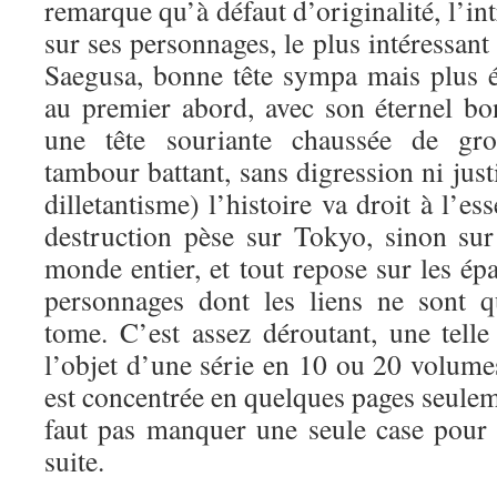
remarque qu’à défaut d’originalité, l’in
sur ses personnages, le plus intéressant
Saegusa, bonne tête sympa mais plus ét
au premier abord, avec son éternel bo
une tête souriante chaussée de gro
tambour battant, sans digression ni justi
dilletantisme) l’histoire va droit à l’e
destruction pèse sur Tokyo, sinon sur
monde entier, et tout repose sur les é
personnages dont les liens ne sont 
tome. C’est assez déroutant, une telle 
l’objet d’une série en 10 ou 20 volumes
est concentrée en quelques pages seuleme
faut pas manquer une seule case pour 
suite.