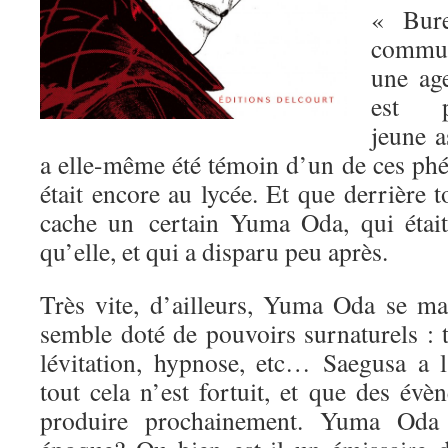
« Bure
commun
une ag
est 
jeune a
a elle-même été témoin d’un de ces phé
était encore au lycée. Et que derrière 
cache un certain Yuma Oda, qui étai
qu’elle, et qui a disparu peu après.
Très vite, d’ailleurs, Yuma Oda se ma
semble doté de pouvoirs surnaturels : t
lévitation, hypnose, etc… Saegusa a l
tout cela n’est fortuit, et que des év
produire prochainement. Yuma Oda a