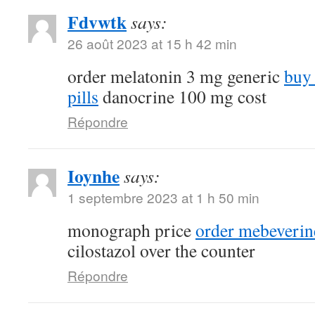
Fdvwtk
says:
26 août 2023 at 15 h 42 min
order melatonin 3 mg generic
buy
pills
danocrine 100 mg cost
Répondre
Ioynhe
says:
1 septembre 2023 at 1 h 50 min
monograph price
order mebeverin
cilostazol over the counter
Répondre