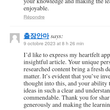
your knowledge and making the le
enjoyable.
Répondre
출장안마
says:
9 octobre 2023 at 8 h 26 min
I’d like to express my heartfelt app
insightful article. Your unique per
researched content bring a fresh de
matter. It’s evident that you’ve in
thought into this, and your abilit
ideas in such a clear and understan
commendable. Thank you for shar
generously and making the learnin