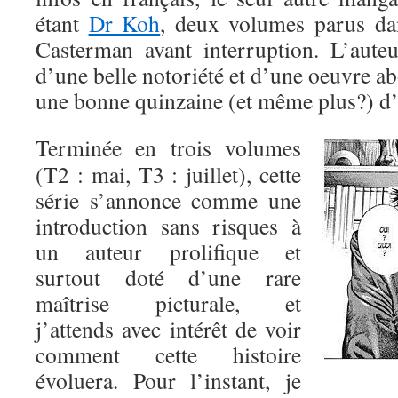
étant
Dr Koh
, deux volumes parus da
Casterman avant interruption. L’auteu
d’une belle notoriété et d’une oeuvre a
une bonne quinzaine (et même plus?) d’o
Terminée en trois volumes
(T2 : mai, T3 : juillet), cette
série s’annonce comme une
introduction sans risques à
un auteur prolifique et
surtout doté d’une rare
maîtrise picturale, et
j’attends avec intérêt de voir
comment cette histoire
évoluera. Pour l’instant, je