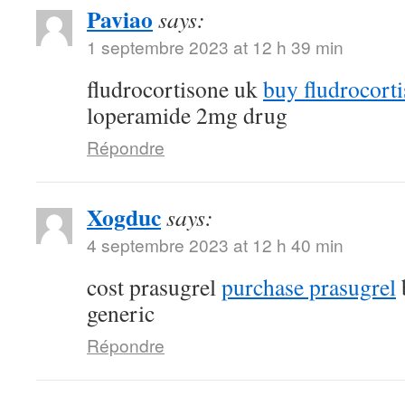
Paviao
says:
1 septembre 2023 at 12 h 39 min
fludrocortisone uk
buy fludrocort
loperamide 2mg drug
Répondre
Xogduc
says:
4 septembre 2023 at 12 h 40 min
cost prasugrel
purchase prasugrel
generic
Répondre