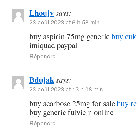
Lhoujv
says:
23 août 2023 at 6 h 58 min
buy aspirin 75mg generic
buy euk
imiquad paypal
Répondre
Bdujak
says:
23 août 2023 at 13 h 08 min
buy acarbose 25mg for sale
buy re
buy generic fulvicin online
Répondre