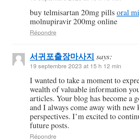
buy telmisartan 20mg pills
oral m
molnupiravir 200mg online
Répondre
서귀포출장마사지
says:
19 septembre 2023 at 15 h 12 min
I wanted to take a moment to expre
wealth of valuable information yo
articles. Your blog has become a g
and I always come away with new 
perspectives. I’m excited to conti
future posts.
Répondre