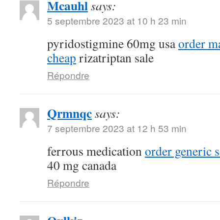
Mcauhl
says:
5 septembre 2023 at 10 h 23 min
pyridostigmine 60mg usa
order m
cheap
rizatriptan sale
Répondre
Qrmnqc
says:
7 septembre 2023 at 12 h 53 min
ferrous medication
order generic 
40 mg canada
Répondre