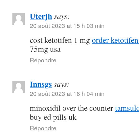
Uterjh
says:
20 août 2023 at 15 h 03 min
cost ketotifen 1 mg
order ketotifen
75mg usa
Répondre
Innsgs
says:
20 août 2023 at 16 h 04 min
minoxidil over the counter
tamsulo
buy ed pills uk
Répondre