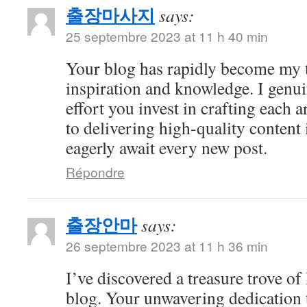
출장마사지
says:
25 septembre 2023 at 11 h 40 min
Your blog has rapidly become my t
inspiration and knowledge. I genui
effort you invest in crafting each a
to delivering high-quality content 
eagerly await every new post.
Répondre
출장안마
says:
26 septembre 2023 at 11 h 36 min
I’ve discovered a treasure trove o
blog. Your unwavering dedication 