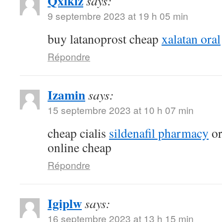
Qxlkiz
says:
9 septembre 2023 at 19 h 05 min
buy latanoprost cheap
xalatan oral
Répondre
Izamin
says:
15 septembre 2023 at 10 h 07 min
cheap cialis
sildenafil pharmacy
or
online cheap
Répondre
Igiplw
says:
16 septembre 2023 at 13 h 15 min