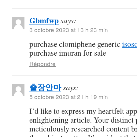
Gbmfwp
says:
3 octobre 2023 at 13 h 23 min
purchase clomiphene generic
isos
purchase imuran for sale
Répondre
출장안마
says:
5 octobre 2023 at 21 h 19 min
I’d like to express my heartfelt app
enlightening article. Your distinct
meticulously researched content br