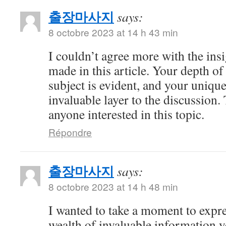
출장마사지
says:
8 octobre 2023 at 14 h 43 min
I couldn’t agree more with the ins
made in this article. Your depth o
subject is evident, and your uniqu
invaluable layer to the discussion.
anyone interested in this topic.
Répondre
출장마사지
says:
8 octobre 2023 at 14 h 48 min
I wanted to take a moment to expre
wealth of invaluable information y