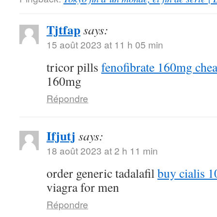
Tjtfap
says:
15 août 2023 at 11 h 05 min
tricor pills
fenofibrate 160mg che
160mg
Répondre
Ifjutj
says:
18 août 2023 at 2 h 11 min
order generic tadalafil
buy cialis 
viagra for men
Répondre