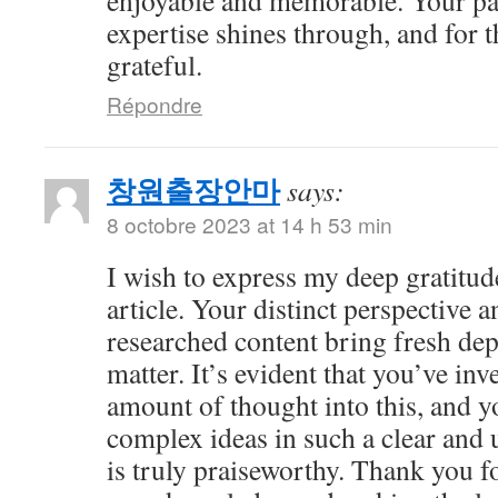
enjoyable and memorable. Your pa
expertise shines through, and for t
grateful.
Répondre
창원출장안마
says:
8 octobre 2023 at 14 h 53 min
I wish to express my deep gratitude
article. Your distinct perspective 
researched content bring fresh dep
matter. It’s evident that you’ve inv
amount of thought into this, and y
complex ideas in such a clear and
is truly praiseworthy. Thank you f