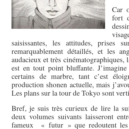
Car o
fort 
dessi
visa
saisissantes, les attitudes, prises s
remarquablement détaillés, et les an
audacieux et très cinématographiques, l
est en tout point bluffante. J’imagine
certains de marbre, tant c’est éloi
production shonen actuelle, mais j’avou
Les plans sur la tour de Tokyo sont vert
Bref, je suis très curieux de lire la su
deux volumes suivants laisseront ent
fameux « futur » que redoutent les 