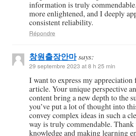
information is truly commendable.
more enlightened, and I deeply ap
consistent reliability.
Répondre
창원출장안마
says:
29 septembre 2023 at 8 h 25 min
I want to express my appreciation f
article. Your unique perspective a
content bring a new depth to the sub
you’ve put a lot of thought into thi
convey complex ideas in such a cl
way is truly commendable. Thank 
knowledge and making learning en