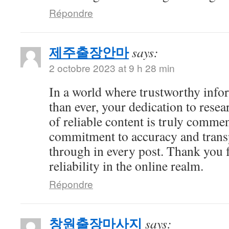
Répondre
제주출장안마
says:
2 octobre 2023 at 9 h 28 min
In a world where trustworthy info
than ever, your dedication to resea
of reliable content is truly comme
commitment to accuracy and trans
through in every post. Thank you 
reliability in the online realm.
Répondre
창원출장마사지
says: