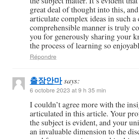
the subject matter. It’s evident tha
great deal of thought into this, and
articulate complex ideas in such a 
comprehensible manner is truly 
you for generously sharing your 
the process of learning so enjoyabl
Répondre
출장안마
says:
6 octobre 2023 at 9 h 35 min
I couldn’t agree more with the ins
articulated in this article. Your 
the subject is evident, and your u
an invaluable dimension to the dis