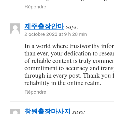
Répondre
제주출장안마
says:
2 octobre 2023 at 9 h 28 min
In a world where trustworthy info
than ever, your dedication to resea
of reliable content is truly comme
commitment to accuracy and trans
through in every post. Thank you 
reliability in the online realm.
Répondre
창원출장마사지
says: