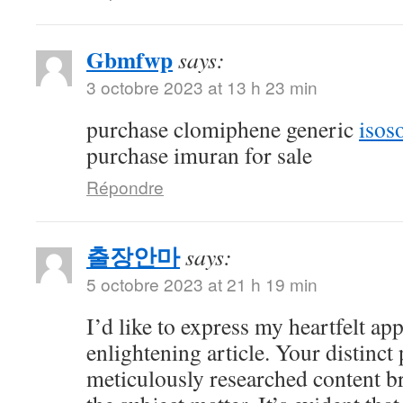
Gbmfwp
says:
3 octobre 2023 at 13 h 23 min
purchase clomiphene generic
isos
purchase imuran for sale
Répondre
출장안마
says:
5 octobre 2023 at 21 h 19 min
I’d like to express my heartfelt app
enlightening article. Your distinct
meticulously researched content br