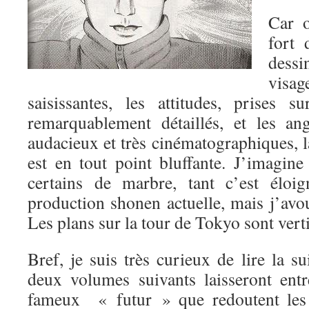
Car o
fort 
dessi
visa
saisissantes, les attitudes, prises s
remarquablement détaillés, et les an
audacieux et très cinématographiques, l
est en tout point bluffante. J’imagine
certains de marbre, tant c’est éloi
production shonen actuelle, mais j’avou
Les plans sur la tour de Tokyo sont vert
Bref, je suis très curieux de lire la su
deux volumes suivants laisseront ent
fameux « futur » que redoutent les 