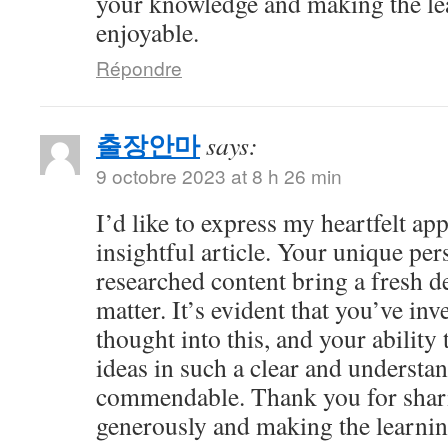
your knowledge and making the le
enjoyable.
Répondre
출장안마
says:
9 octobre 2023 at 8 h 26 min
I’d like to express my heartfelt app
insightful article. Your unique per
researched content bring a fresh de
matter. It’s evident that you’ve in
thought into this, and your abilit
ideas in such a clear and understan
commendable. Thank you for shar
generously and making the learnin