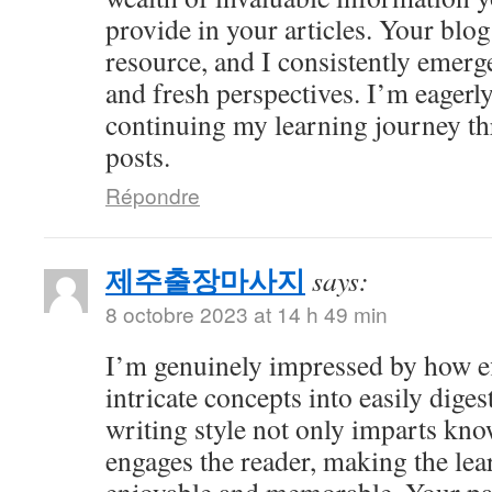
provide in your articles. Your bl
resource, and I consistently emer
and fresh perspectives. I’m eagerl
continuing my learning journey th
posts.
Répondre
제주출장마사지
says:
8 octobre 2023 at 14 h 49 min
I’m genuinely impressed by how eff
intricate concepts into easily dige
writing style not only imparts kno
engages the reader, making the le