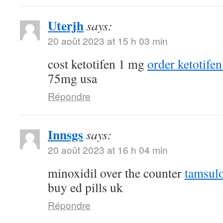
Uterjh
says:
20 août 2023 at 15 h 03 min
cost ketotifen 1 mg
order ketotifen
75mg usa
Répondre
Innsgs
says:
20 août 2023 at 16 h 04 min
minoxidil over the counter
tamsulo
buy ed pills uk
Répondre