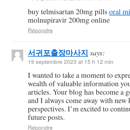
buy telmisartan 20mg pills
oral m
molnupiravir 200mg online
Répondre
서귀포출장마사지
says:
19 septembre 2023 at 15 h 12 min
I wanted to take a moment to expre
wealth of valuable information yo
articles. Your blog has become a g
and I always come away with new 
perspectives. I’m excited to conti
future posts.
Répondre