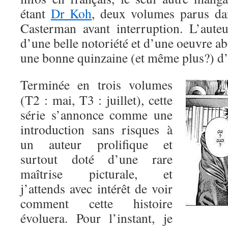
étant
Dr Koh
, deux volumes parus da
Casterman avant interruption. L’auteu
d’une belle notoriété et d’une oeuvre a
une bonne quinzaine (et même plus?) d’o
Terminée en trois volumes
(T2 : mai, T3 : juillet), cette
série s’annonce comme une
introduction sans risques à
un auteur prolifique et
surtout doté d’une rare
maîtrise picturale, et
j’attends avec intérêt de voir
comment cette histoire
évoluera. Pour l’instant, je