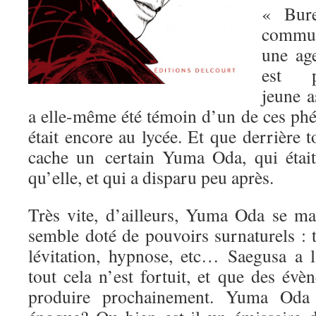
« Bure
commun
une ag
est 
jeune a
a elle-même été témoin d’un de ces phé
était encore au lycée. Et que derrière 
cache un certain Yuma Oda, qui étai
qu’elle, et qui a disparu peu après.
Très vite, d’ailleurs, Yuma Oda se ma
semble doté de pouvoirs surnaturels : t
lévitation, hypnose, etc… Saegusa a l
tout cela n’est fortuit, et que des év
produire prochainement. Yuma Oda a