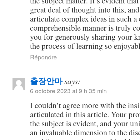
the subject matter. It’s evident tha
great deal of thought into this, and
articulate complex ideas in such a 
comprehensible manner is truly 
you for generously sharing your 
the process of learning so enjoyabl
Répondre
출장안마
says:
6 octobre 2023 at 9 h 35 min
I couldn’t agree more with the ins
articulated in this article. Your 
the subject is evident, and your u
an invaluable dimension to the dis