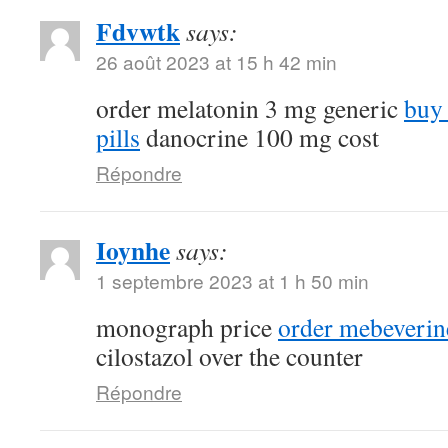
Fdvwtk
says:
26 août 2023 at 15 h 42 min
order melatonin 3 mg generic
buy
pills
danocrine 100 mg cost
Répondre
Ioynhe
says:
1 septembre 2023 at 1 h 50 min
monograph price
order mebeverin
cilostazol over the counter
Répondre