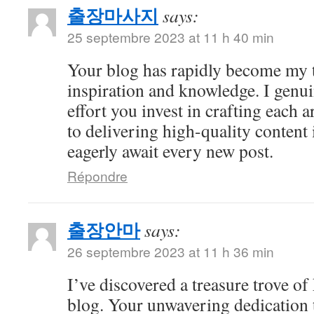
출장마사지
says:
25 septembre 2023 at 11 h 40 min
Your blog has rapidly become my t
inspiration and knowledge. I genui
effort you invest in crafting each a
to delivering high-quality content 
eagerly await every new post.
Répondre
출장안마
says:
26 septembre 2023 at 11 h 36 min
I’ve discovered a treasure trove o
blog. Your unwavering dedication 