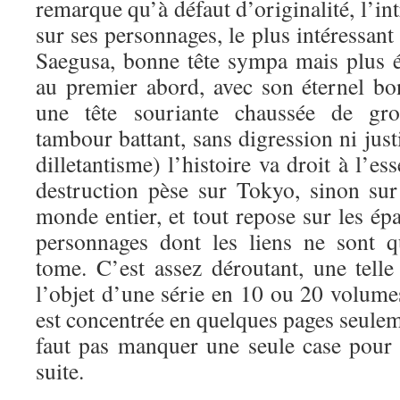
remarque qu’à défaut d’originalité, l’in
sur ses personnages, le plus intéressant
Saegusa, bonne tête sympa mais plus ét
au premier abord, avec son éternel bo
une tête souriante chaussée de gro
tambour battant, sans digression ni justi
dilletantisme) l’histoire va droit à l’e
destruction pèse sur Tokyo, sinon sur
monde entier, et tout repose sur les é
personnages dont les liens ne sont 
tome. C’est assez déroutant, une telle 
l’objet d’une série en 10 ou 20 volumes
est concentrée en quelques pages seuleme
faut pas manquer une seule case pour 
suite.