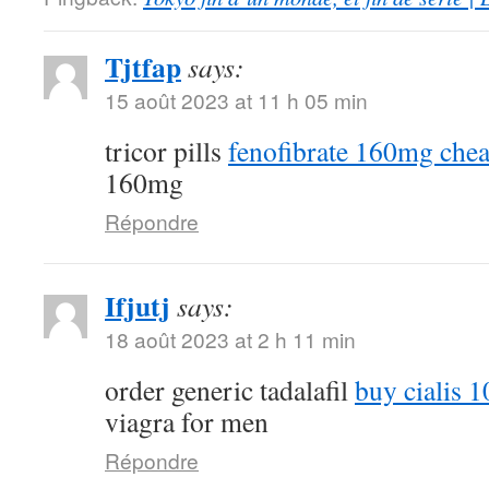
Tjtfap
says:
15 août 2023 at 11 h 05 min
tricor pills
fenofibrate 160mg che
160mg
Répondre
Ifjutj
says:
18 août 2023 at 2 h 11 min
order generic tadalafil
buy cialis 
viagra for men
Répondre