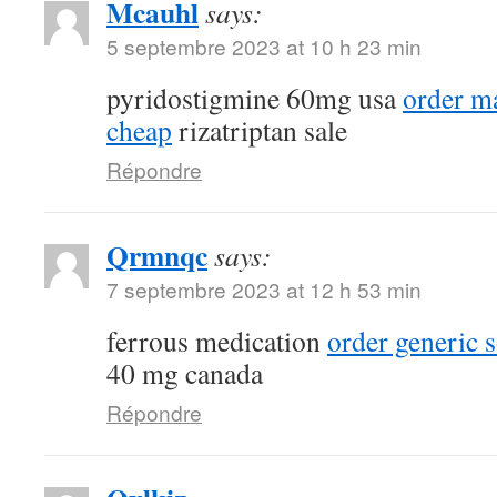
Mcauhl
says:
5 septembre 2023 at 10 h 23 min
pyridostigmine 60mg usa
order m
cheap
rizatriptan sale
Répondre
Qrmnqc
says:
7 septembre 2023 at 12 h 53 min
ferrous medication
order generic 
40 mg canada
Répondre