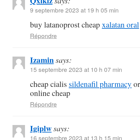
Qxlkiz
says:
9 septembre 2023 at 19 h 05 min
buy latanoprost cheap
xalatan oral
Répondre
Izamin
says:
15 septembre 2023 at 10 h 07 min
cheap cialis
sildenafil pharmacy
or
online cheap
Répondre
Igiplw
says:
16 septembre 2023 at 13 h 15 min