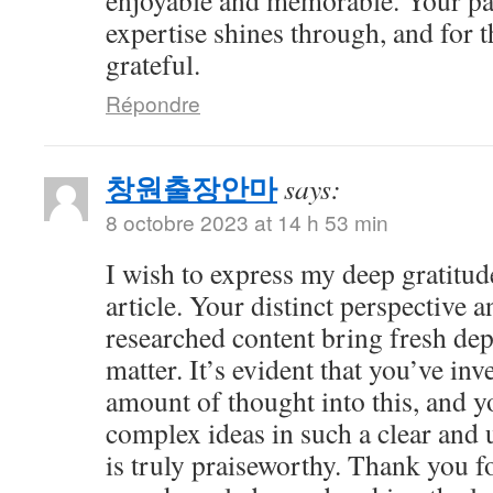
enjoyable and memorable. Your pa
expertise shines through, and for t
grateful.
Répondre
창원출장안마
says:
8 octobre 2023 at 14 h 53 min
I wish to express my deep gratitude
article. Your distinct perspective 
researched content bring fresh dep
matter. It’s evident that you’ve inv
amount of thought into this, and y
complex ideas in such a clear and
is truly praiseworthy. Thank you f