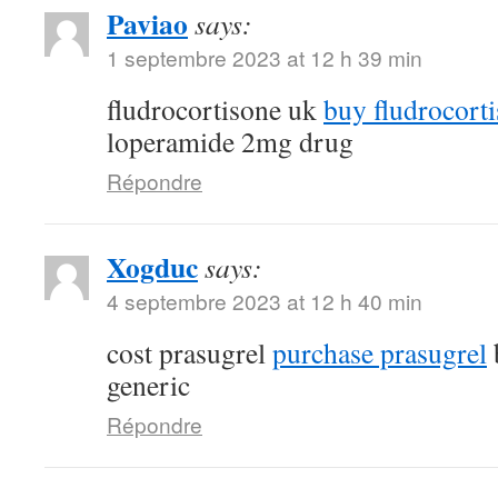
Paviao
says:
1 septembre 2023 at 12 h 39 min
fludrocortisone uk
buy fludrocort
loperamide 2mg drug
Répondre
Xogduc
says:
4 septembre 2023 at 12 h 40 min
cost prasugrel
purchase prasugrel
generic
Répondre