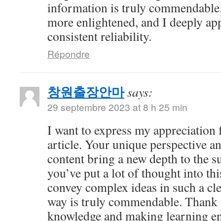
information is truly commendable.
more enlightened, and I deeply ap
consistent reliability.
Répondre
창원출장안마
says:
29 septembre 2023 at 8 h 25 min
I want to express my appreciation f
article. Your unique perspective a
content bring a new depth to the sub
you’ve put a lot of thought into thi
convey complex ideas in such a cl
way is truly commendable. Thank 
knowledge and making learning en