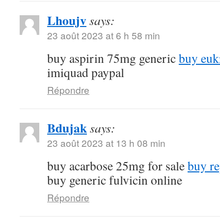
Lhoujv
says:
23 août 2023 at 6 h 58 min
buy aspirin 75mg generic
buy euk
imiquad paypal
Répondre
Bdujak
says:
23 août 2023 at 13 h 08 min
buy acarbose 25mg for sale
buy re
buy generic fulvicin online
Répondre