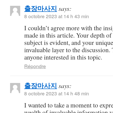
출장마사지
says:
8 octobre 2023 at 14 h 43 min
I couldn’t agree more with the ins
made in this article. Your depth o
subject is evident, and your uniqu
invaluable layer to the discussion.
anyone interested in this topic.
Répondre
출장마사지
says:
8 octobre 2023 at 14 h 48 min
I wanted to take a moment to expre
wealth of invaluable information y