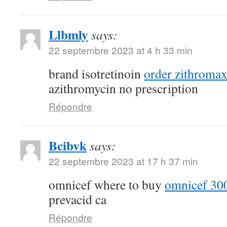
Llbmly
says:
22 septembre 2023 at 4 h 33 min
brand isotretinoin
order zithroma
azithromycin no prescription
Répondre
Bcibvk
says:
22 septembre 2023 at 17 h 37 min
omnicef where to buy
omnicef 300
prevacid ca
Répondre