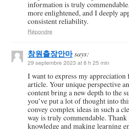
information is truly commendable.
more enlightened, and I deeply ap
consistent reliability.
Répondre
창원출장안마
says:
29 septembre 2023 at 8 h 25 min
I want to express my appreciation f
article. Your unique perspective a
content bring a new depth to the sub
you’ve put a lot of thought into thi
convey complex ideas in such a cl
way is truly commendable. Thank 
knowledge and making learning en