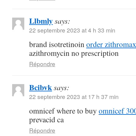
Llbmly
says:
22 septembre 2023 at 4 h 33 min
brand isotretinoin
order zithroma
azithromycin no prescription
Répondre
Bcibvk
says:
22 septembre 2023 at 17 h 37 min
omnicef where to buy
omnicef 300
prevacid ca
Répondre