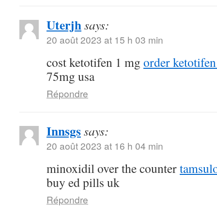
Uterjh
says:
20 août 2023 at 15 h 03 min
cost ketotifen 1 mg
order ketotifen
75mg usa
Répondre
Innsgs
says:
20 août 2023 at 16 h 04 min
minoxidil over the counter
tamsulo
buy ed pills uk
Répondre