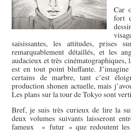
Car o
fort 
dessi
visa
saisissantes, les attitudes, prises s
remarquablement détaillés, et les an
audacieux et très cinématographiques, l
est en tout point bluffante. J’imagine
certains de marbre, tant c’est éloi
production shonen actuelle, mais j’avou
Les plans sur la tour de Tokyo sont vert
Bref, je suis très curieux de lire la su
deux volumes suivants laisseront ent
fameux « futur » que redoutent les 