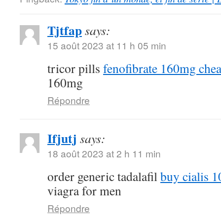
Tjtfap
says:
15 août 2023 at 11 h 05 min
tricor pills
fenofibrate 160mg che
160mg
Répondre
Ifjutj
says:
18 août 2023 at 2 h 11 min
order generic tadalafil
buy cialis 
viagra for men
Répondre