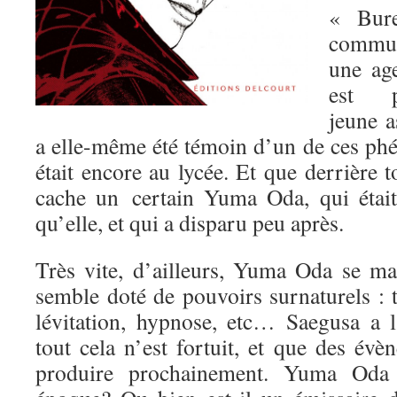
« Bure
commun
une ag
est 
jeune a
a elle-même été témoin d’un de ces phé
était encore au lycée. Et que derrière 
cache un certain Yuma Oda, qui étai
qu’elle, et qui a disparu peu après.
Très vite, d’ailleurs, Yuma Oda se ma
semble doté de pouvoirs surnaturels : t
lévitation, hypnose, etc… Saegusa a l
tout cela n’est fortuit, et que des év
produire prochainement. Yuma Oda a