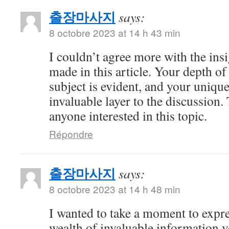
출장마사지
says:
8 octobre 2023 at 14 h 43 min
I couldn’t agree more with the ins
made in this article. Your depth o
subject is evident, and your uniqu
invaluable layer to the discussion.
anyone interested in this topic.
Répondre
출장마사지
says:
8 octobre 2023 at 14 h 48 min
I wanted to take a moment to expre
wealth of invaluable information y