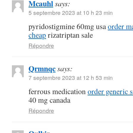
Mcauhl
says:
5 septembre 2023 at 10 h 23 min
pyridostigmine 60mg usa
order m
cheap
rizatriptan sale
Répondre
Qrmnqc
says:
7 septembre 2023 at 12 h 53 min
ferrous medication
order generic 
40 mg canada
Répondre