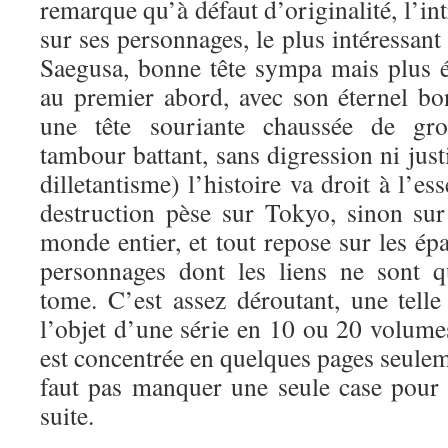
remarque qu’à défaut d’originalité, l’in
sur ses personnages, le plus intéressant
Saegusa, bonne tête sympa mais plus ét
au premier abord, avec son éternel bo
une tête souriante chaussée de gro
tambour battant, sans digression ni justi
dilletantisme) l’histoire va droit à l’e
destruction pèse sur Tokyo, sinon sur
monde entier, et tout repose sur les é
personnages dont les liens ne sont 
tome. C’est assez déroutant, une telle 
l’objet d’une série en 10 ou 20 volumes
est concentrée en quelques pages seuleme
faut pas manquer une seule case pour 
suite.