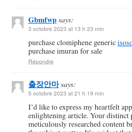
Gbmfwp
says:
3 octobre 2023 at 13 h 23 min
purchase clomiphene generic
isos
purchase imuran for sale
Répondre
출장안마
says:
5 octobre 2023 at 21 h 19 min
I’d like to express my heartfelt app
enlightening article. Your distinct
meticulously researched content br