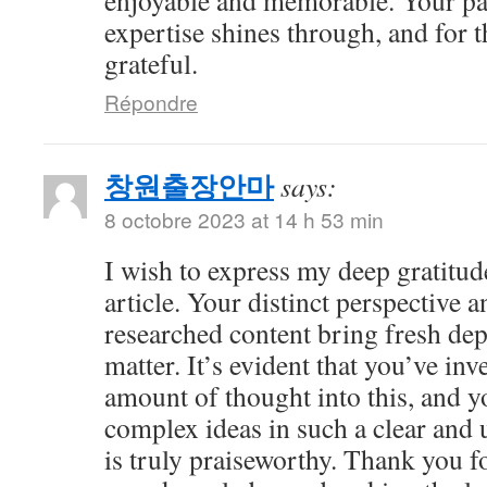
enjoyable and memorable. Your pa
expertise shines through, and for t
grateful.
Répondre
창원출장안마
says:
8 octobre 2023 at 14 h 53 min
I wish to express my deep gratitude
article. Your distinct perspective 
researched content bring fresh dep
matter. It’s evident that you’ve inv
amount of thought into this, and y
complex ideas in such a clear and
is truly praiseworthy. Thank you f