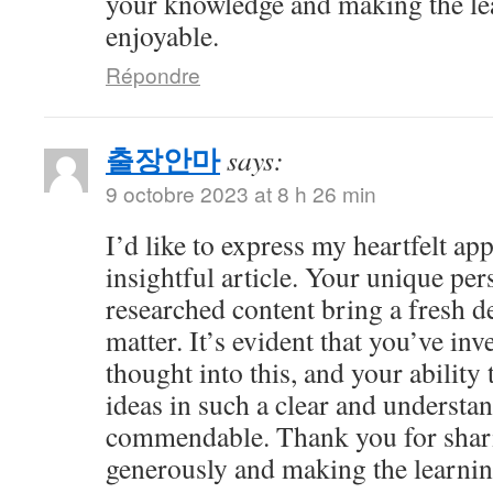
your knowledge and making the le
enjoyable.
Répondre
출장안마
says:
9 octobre 2023 at 8 h 26 min
I’d like to express my heartfelt app
insightful article. Your unique per
researched content bring a fresh de
matter. It’s evident that you’ve in
thought into this, and your abilit
ideas in such a clear and understan
commendable. Thank you for shar
generously and making the learnin