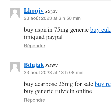
Lhoujv
says:
23 août 2023 at 6 h 58 min
buy aspirin 75mg generic
buy euk
imiquad paypal
Répondre
Bdujak
says:
23 août 2023 at 13 h 08 min
buy acarbose 25mg for sale
buy re
buy generic fulvicin online
Répondre