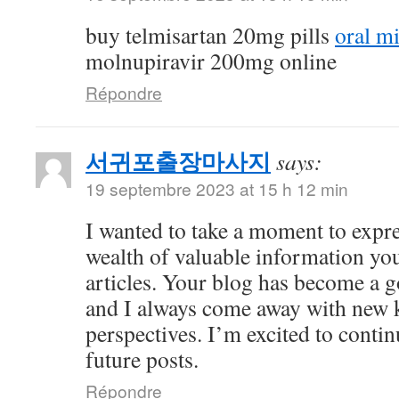
buy telmisartan 20mg pills
oral m
molnupiravir 200mg online
Répondre
서귀포출장마사지
says:
19 septembre 2023 at 15 h 12 min
I wanted to take a moment to expre
wealth of valuable information yo
articles. Your blog has become a g
and I always come away with new 
perspectives. I’m excited to conti
future posts.
Répondre