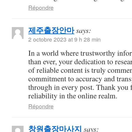
Répondre
제주출장안마
says:
2 octobre 2023 at 9 h 28 min
In a world where trustworthy info
than ever, your dedication to resea
of reliable content is truly comme
commitment to accuracy and trans
through in every post. Thank you 
reliability in the online realm.
Répondre
창원출장마사지
says: