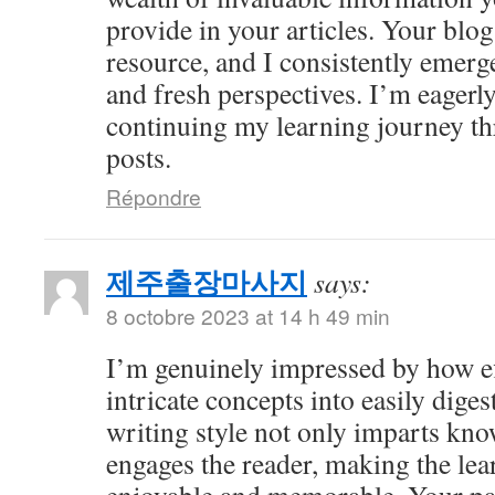
provide in your articles. Your bl
resource, and I consistently emer
and fresh perspectives. I’m eagerl
continuing my learning journey th
posts.
Répondre
제주출장마사지
says:
8 octobre 2023 at 14 h 49 min
I’m genuinely impressed by how eff
intricate concepts into easily dige
writing style not only imparts kno
engages the reader, making the le