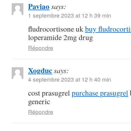
Paviao
says:
1 septembre 2023 at 12 h 39 min
fludrocortisone uk
buy fludrocort
loperamide 2mg drug
Répondre
Xogduc
says:
4 septembre 2023 at 12 h 40 min
cost prasugrel
purchase prasugrel
generic
Répondre