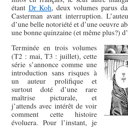
étant
Dr Koh
, deux volumes parus da
Casterman avant interruption. L’auteu
d’une belle notoriété et d’une oeuvre a
une bonne quinzaine (et même plus?) d’o
Terminée en trois volumes
(T2 : mai, T3 : juillet), cette
série s’annonce comme une
introduction sans risques à
un auteur prolifique et
surtout doté d’une rare
maîtrise picturale, et
j’attends avec intérêt de voir
comment cette histoire
évoluera. Pour l’instant, je