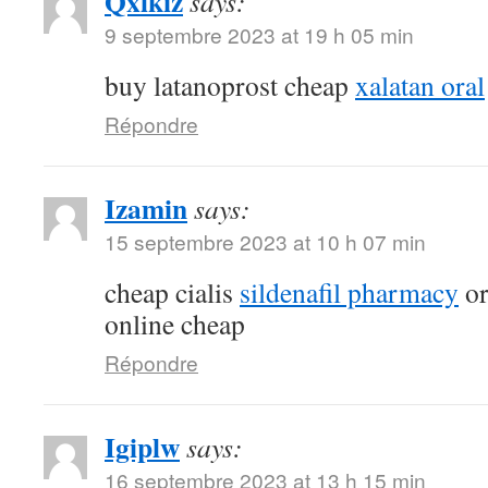
Qxlkiz
says:
9 septembre 2023 at 19 h 05 min
buy latanoprost cheap
xalatan oral
Répondre
Izamin
says:
15 septembre 2023 at 10 h 07 min
cheap cialis
sildenafil pharmacy
or
online cheap
Répondre
Igiplw
says:
16 septembre 2023 at 13 h 15 min