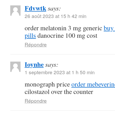
Fdvwtk
says:
26 août 2023 at 15 h 42 min
order melatonin 3 mg generic
buy
pills
danocrine 100 mg cost
Répondre
Ioynhe
says:
1 septembre 2023 at 1 h 50 min
monograph price
order mebeverin
cilostazol over the counter
Répondre