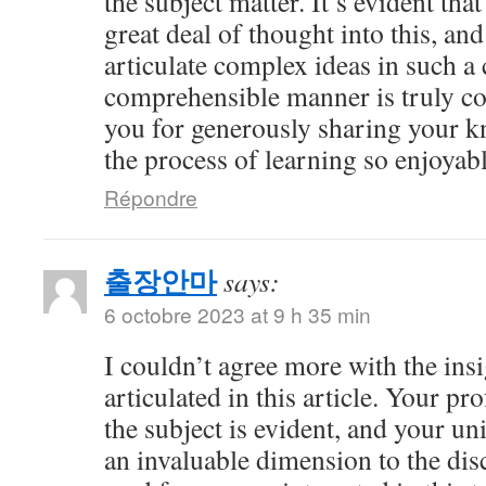
the subject matter. It’s evident tha
great deal of thought into this, and
articulate complex ideas in such a 
comprehensible manner is truly 
you for generously sharing your 
the process of learning so enjoyabl
Répondre
출장안마
says:
6 octobre 2023 at 9 h 35 min
I couldn’t agree more with the ins
articulated in this article. Your 
the subject is evident, and your u
an invaluable dimension to the dis