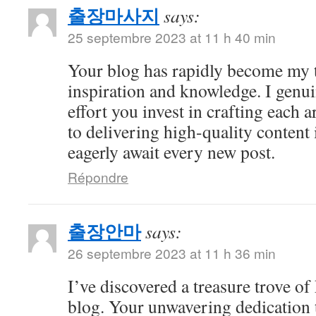
출장마사지
says:
25 septembre 2023 at 11 h 40 min
Your blog has rapidly become my t
inspiration and knowledge. I genui
effort you invest in crafting each a
to delivering high-quality content 
eagerly await every new post.
Répondre
출장안마
says:
26 septembre 2023 at 11 h 36 min
I’ve discovered a treasure trove o
blog. Your unwavering dedication 