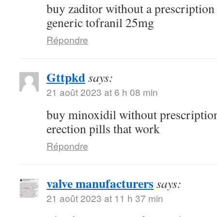
buy zaditor without a prescriptio
generic tofranil 25mg
Répondre
Gttpkd
says:
21 août 2023 at 6 h 08 min
buy minoxidil without prescripti
erection pills that work
Répondre
valve manufacturers
says:
21 août 2023 at 11 h 37 min