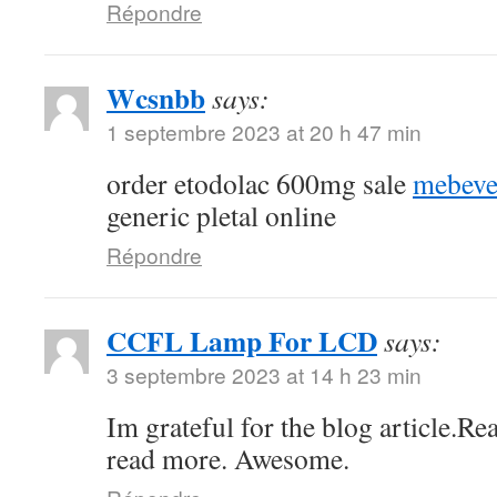
Répondre
Wcsnbb
says:
1 septembre 2023 at 20 h 47 min
order etodolac 600mg sale
mebeve
generic pletal online
Répondre
CCFL Lamp For LCD
says:
3 septembre 2023 at 14 h 23 min
Im grateful for the blog article.Re
read more. Awesome.