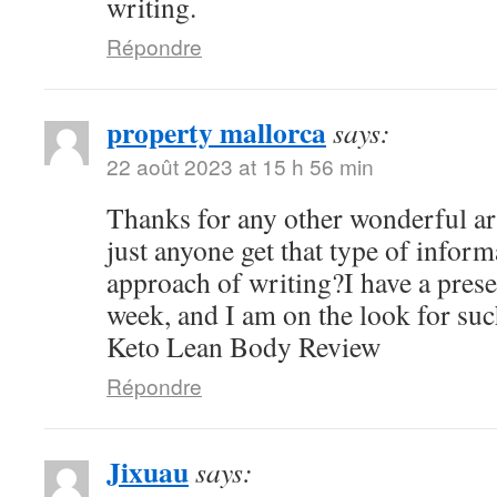
writing.
Répondre
property mallorca
says:
22 août 2023 at 15 h 56 min
Thanks for any other wonderful ar
just anyone get that type of inform
approach of writing?I have a pres
week, and I am on the look for suc
Keto Lean Body Review
Répondre
Jixuau
says: