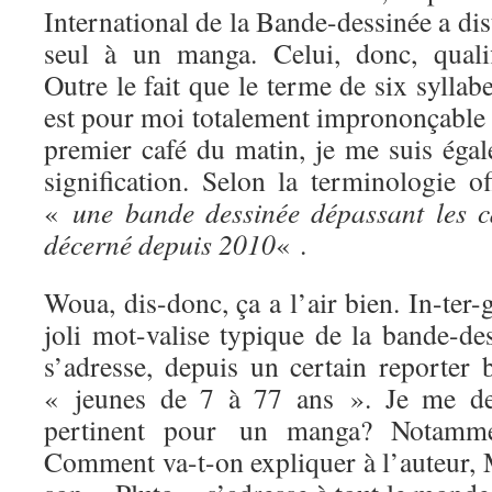
International de la Bande-dessinée a dis
seul à un manga. Celui, donc, quali
Outre le fait que le terme de six syllab
est pour moi totalement imprononçable 
premier café du matin, je me suis égal
signification. Selon la terminologie of
«
une bande dessinée dépassant les ca
décerné depuis 2010
« .
Woua, dis-donc, ça a l’air bien. In-ter-
joli mot-valise typique de la bande-de
s’adresse, depuis un certain reporter 
« jeunes de 7 à 77 ans ». Je me dem
pertinent pour un manga? Notamm
Comment va-t-on expliquer à l’auteur,