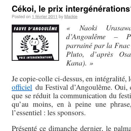
Cékoi, le prix intergénération
Posted on
1 février 2011
by
Mackie
« Naoki Urasawa
d’Angoulême – Pri
parrainé par la Fnac
Pluto, d’après Osa
Kana). »
Je copie-colle ci-dessus, en intégralité
officiel
du Festival d’Angoulême. Oui, c
que se réduit la communication du festi
qu’au moins, en à peine une phrase,
l’essentiel : les sponsors.
Présenté ce dimanche dernier, le palm