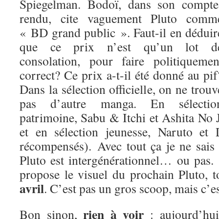
Spiegelman. Bodoï, dans son compte
rendu, cite vaguement Pluto comm
« BD grand public ». Faut-il en déduir
que ce prix n’est qu’un lot d
consolation, pour faire politiquemen
correct? Ce prix a-t-il été donné au pif
Dans la sélection officielle, on ne trouv
pas d’autre manga. En sélectio
patrimoine, Sabu & Itchi et Ashita No
et en sélection jeunesse, Naruto et
récompensés). Avec tout ça je ne sais
Pluto est intergénérationnel… ou pas.
propose le visuel du prochain Pluto, 
avril
. C’est pas un gros scoop, mais c’es
rien à voir
Bon sinon,
: aujourd’hui