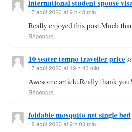
international student spouse vis
17 août 2023 at 9 h 48 min
Really enjoyed this post.Much than
Répondre
10 seater tempo traveller price
s
17 août 2023 at 19 h 43 min
Awesome article.Really thank you
Répondre
foldable mosquito net single bed
18 août 2023 at 9 h 03 min