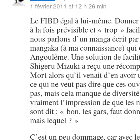
1 février 2011 at 12 h 26 min
Le FIBD égal à lui-même. Donner u
à la fois prévisible et « trop » fac
nous parlons d’un manga écrit par
mangaka (à ma connaissance) qui o
Angoulême. Une solution de facili
Shigeru Mizuki a reçu une récomp
Mort alors qu’il venait d’en avoi
ce qui ne veut pas dire que ces ouv
pas, mais cela manque de diversité.
vraiment l’impression de que les 
sont dit : « bon, les gars, faut don
mais lequel ? »
C’est un peu dommage, car avec le