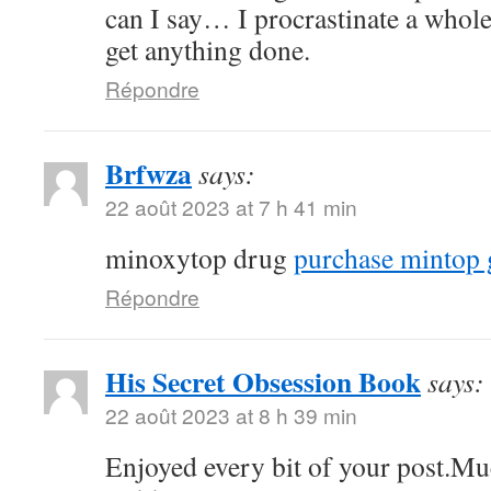
can I say… I procrastinate a whole
get anything done.
Répondre
Brfwza
says:
22 août 2023 at 7 h 41 min
minoxytop drug
purchase mintop 
Répondre
His Secret Obsession Book
says:
22 août 2023 at 8 h 39 min
Enjoyed every bit of your post.Mu