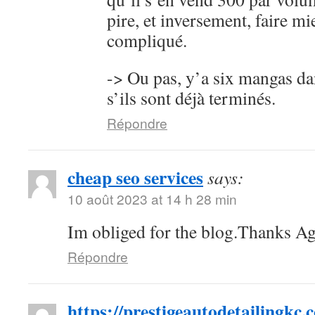
pire, et inversement, faire mi
compliqué.
-> Ou pas, y’a six mangas da
s’ils sont déjà terminés.
Répondre
cheap seo services
says:
10 août 2023 at 14 h 28 min
Im obliged for the blog.Thanks Ag
Répondre
https://prestigeautodetailingkc.