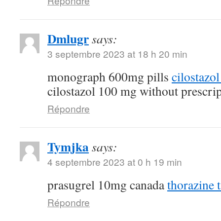
Répondre
Dmlugr
says:
3 septembre 2023 at 18 h 20 min
monograph 600mg pills
cilostazo
cilostazol 100 mg without prescri
Répondre
Tymjka
says:
4 septembre 2023 at 0 h 19 min
prasugrel 10mg canada
thorazine t
Répondre