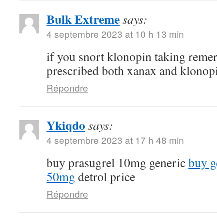
Bulk Extreme
says:
4 septembre 2023 at 10 h 13 min
if you snort klonopin taking reme
prescribed both xanax and klonop
Répondre
Ykiqdo
says:
4 septembre 2023 at 17 h 48 min
buy prasugrel 10mg generic
buy g
50mg
detrol price
Répondre