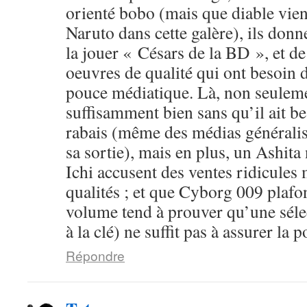
orienté bobo (mais que diable vien
Naruto dans cette galère), ils donn
la jouer « Césars de la BD », et d
oeuvres de qualité qui ont besoin 
pouce médiatique. Là, non seuleme
suffisamment bien sans qu’il ait b
rabais (même des médias généralist
sa sortie), mais en plus, un Ashit
Ichi accusent des ventes ridicules
qualités ; et que Cyborg 009 plafo
volume tend à prouver qu’une sélec
à la clé) ne suffit pas à assurer la p
Répondre