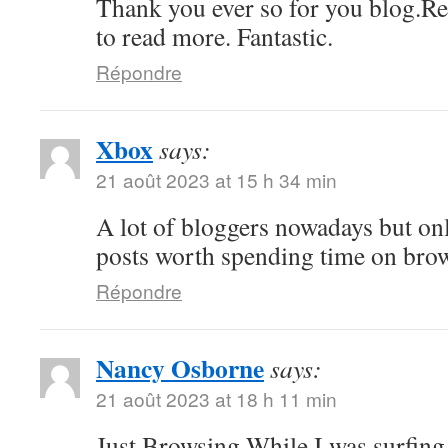
Thank you ever so for you blog.Re
to read more. Fantastic.
Répondre
Xbox
says:
21 août 2023 at 15 h 34 min
A lot of bloggers nowadays but on
posts worth spending time on bro
Répondre
Nancy Osborne
says:
21 août 2023 at 18 h 11 min
Just Browsing While I was surfing 