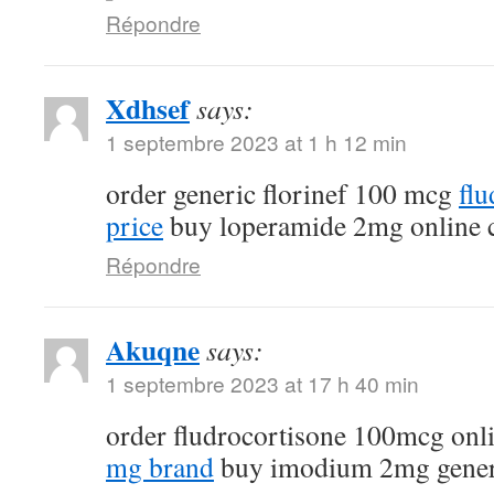
Répondre
Xdhsef
says:
1 septembre 2023 at 1 h 12 min
order generic florinef 100 mcg
fl
price
buy loperamide 2mg online 
Répondre
Akuqne
says:
1 septembre 2023 at 17 h 40 min
order fludrocortisone 100mcg onl
mg brand
buy imodium 2mg gener