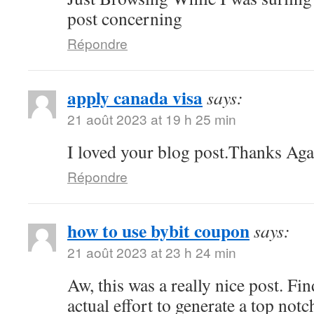
post concerning
Répondre
apply canada visa
says:
21 août 2023 at 19 h 25 min
I loved your blog post.Thanks Agai
Répondre
how to use bybit coupon
says:
21 août 2023 at 23 h 24 min
Aw, this was a really nice post. Fi
actual effort to generate a top not