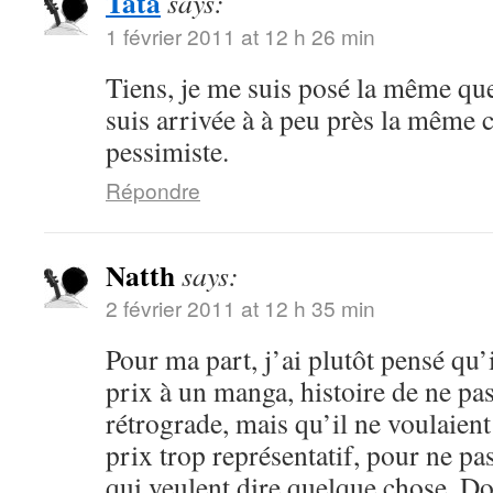
Tata
says:
1 février 2011 at 12 h 26 min
Tiens, je me suis posé la même que
suis arrivée à à peu près la même 
pessimiste.
Répondre
Natth
says:
2 février 2011 at 12 h 35 min
Pour ma part, j’ai plutôt pensé qu’
prix à un manga, histoire de ne pas
rétrograde, mais qu’il ne voulaient
prix trop représentatif, pour ne pa
qui veulent dire quelque chose. Do