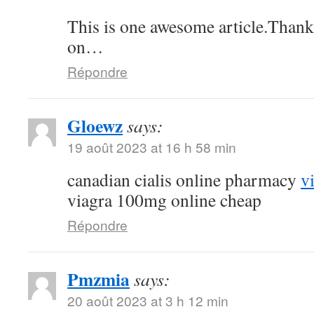
This is one awesome article.Thank
on…
Répondre
Gloewz
says:
19 août 2023 at 16 h 58 min
canadian cialis online pharmacy
v
viagra 100mg online cheap
Répondre
Pmzmia
says:
20 août 2023 at 3 h 12 min