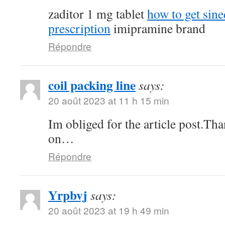
zaditor 1 mg tablet
how to get sin
prescription
imipramine brand
Répondre
coil packing line
says:
20 août 2023 at 11 h 15 min
Im obliged for the article post.Th
on…
Répondre
Yrpbvj
says:
20 août 2023 at 19 h 49 min