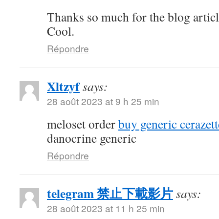
Thanks so much for the blog artic
Cool.
Répondre
Xltzyf
says:
28 août 2023 at 9 h 25 min
meloset order
buy generic cerazett
danocrine generic
Répondre
telegram 禁止下載影片
says:
28 août 2023 at 11 h 25 min