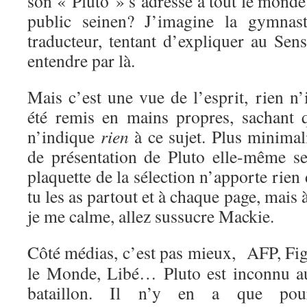
son « Pluto » s’adresse à tout le monde
public seinen? J’imagine la gymnasti
traducteur, tentant d’expliquer au Sen
entendre par là.
Mais c’est une vue de l’esprit, rien n’
été remis en mains propres, sachant q
n’indique
rien
à ce sujet. Plus minimal
de présentation de Pluto elle-même se
plaquette de la sélection n’apporte rien
tu les as partout et à chaque page, mais 
je me calme, allez sussucre Mackie.
Côté médias, c’est pas mieux, AFP, Fig
le Monde, Libé… Pluto est inconnu a
bataillon. Il n’y en a que pou