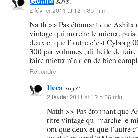
Gemini
says:
2 février 2011 at 12 h 35 min
Natth >> Pas étonnant que Ashita no
vintage qui marche le mieux, puisq
deux et que l’autre c’est Cyborg 00
300 par volumes ; difficile de faire
faire mieux n’a rien de bien compl
Répondre
Ileca
says:
2 février 2011 at 12 h 36 min
Natth >> Pas étonnant que Ash
titre vintage qui marche le m
ont que deux et que l’autre c
qu’il s’en vend 300 par volume