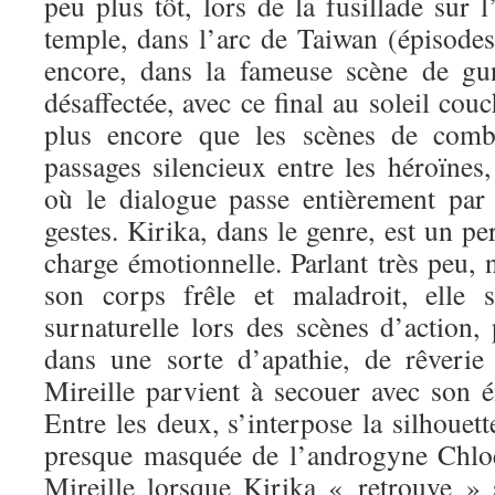
peu plus tôt, lors de la fusillade sur 
temple, dans l’arc de Taiwan (épisodes
encore, dans la fameuse scène de gu
désaffectée, avec ce final au soleil cou
plus encore que les scènes de comba
passages silencieux entre les héroïnes
où le dialogue passe entièrement par 
gestes. Kirika, dans le genre, est un 
charge émotionnelle. Parlant très peu, 
son corps frêle et maladroit, elle s
surnaturelle lors des scènes d’action,
dans une sorte d’apathie, de rêverie
Mireille parvient à secouer avec son é
Entre les deux, s’interpose la silhouet
presque masquée de l’androgyne Chloé,
Mireille lorsque Kirika « retrouve » 