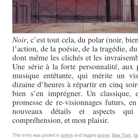
Noir
, c’est tout cela, du polar (noir, bie
l’action, de la poésie, de la tragédie, d
dont même les clichés et les invraisem
Une série à la forte personnalité, aux 
musique entêtante, qui mérite un vis
dizaine d’heures à répartir en cinq soir
bien s’en imprégner. Un classique, 
promesse de re-visionnages futurs, en
nouveaux détails et aspects qui
compréhension, et mon plaisir.
This entry was posted in
anime
and tagged
anime
,
Bee Train
,
fa