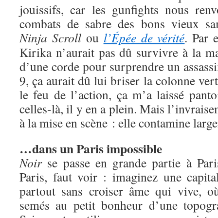
jouissifs, car les gunfights nous ren
combats de sabre des bons vieux s
Ninja Scroll
ou
l’Épée de vérité
. Par 
Kirika n’aurait pas dû survivre à la ma
d’une corde pour surprendre un assassin 
9, ça aurait dû lui briser la colonne ve
le feu de l’action, ça m’a laissé pan
celles-là, il y en a plein. Mais l’invrais
à la mise en scène : elle contamine larg
…dans un Paris impossible
Noir
se passe en grande partie à Pari
Paris, faut voir : imaginez une capita
partout sans croiser âme qui vive, 
semés au petit bonheur d’une topogra