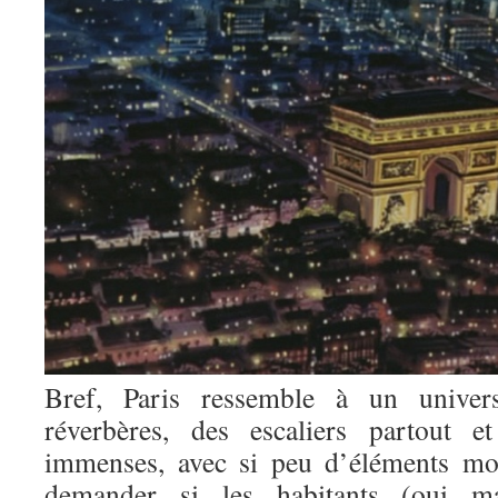
Bref, Paris ressemble à un univers
réverbères, des escaliers partout e
immenses, avec si peu d’éléments mo
demander si les habitants (oui ma