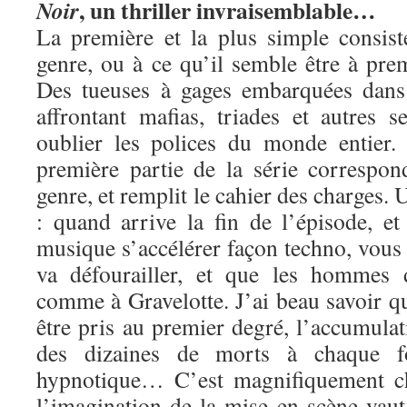
, un thriller invraisemblable…
Noir
La première et la plus simple consist
genre, ou à ce qu’il semble être à prem
Des tueuses à gages embarquées dans
affrontant mafias, triades et autres s
oublier les polices du monde entier.
première partie de la série correspo
genre, et remplit le cahier des charges.
: quand arrive la fin de l’épisode, e
musique s’accélérer façon techno, vous
va défourailler, et que les hommes
comme à Gravelotte. J’ai beau savoir qu
être pris au premier degré, l’accumulat
des dizaines de morts à chaque fo
hypnotique… C’est magnifiquement cho
l’imagination de la mise en scène vau