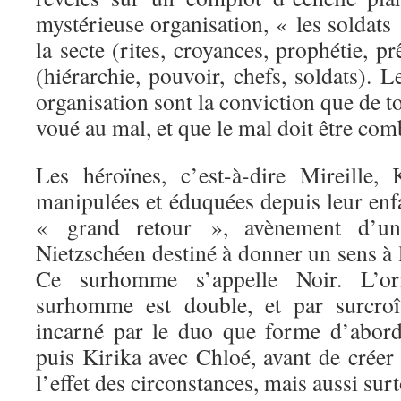
mystérieuse organisation, « les soldats »
la secte (rites, croyances, prophétie, pr
(hiérarchie, pouvoir, chefs, soldats). 
organisation sont la conviction que de 
voué au mal, et que le mal doit être com
Les héroïnes, c’est-à-dire Mireille,
manipulées et éduquées depuis leur enf
« grand retour », avènement d’u
Nietzschéen destiné à donner un sens à l
Ce surhomme s’appelle Noir. L’ori
surhomme est double, et par surcroît
incarné par le duo que forme d’abord
puis Kirika avec Chloé, avant de créer
l’effet des circonstances, mais aussi sur