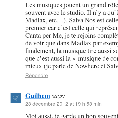
Les musiques jouent un grand rôl
souvent avec le studio. Il n’y a qu
Madlax, etc…). Salva Nos est celle 
premier car c’est celle qui représe
Canta per Me, je te rejoins compl
de voir que dans Madlax par exem
finalement, la musique tire aussi s
que c’est aussi la « musique de co
mieux (je parle de Nowhere et Sal
Répondre
Guilhem
says:
23 décembre 2012 at 19 h 53 min
Moi aussi, je garde un bon souveni