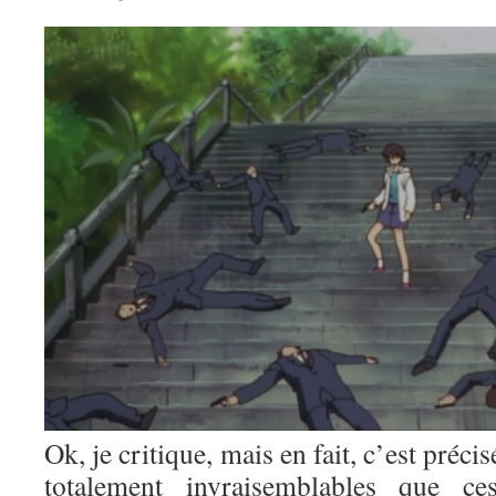
Ok, je critique, mais en fait, c’est préci
totalement invraisemblables que ce