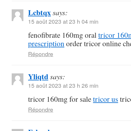
Lcbtqx
says:
15 août 2023 at 23 h 04 min
fenofibrate 160mg oral
tricor 160
prescription
order tricor online ch
Répondre
Yliqtd
says:
15 août 2023 at 23 h 26 min
tricor 160mg for sale
tricor us
tric
Répondre