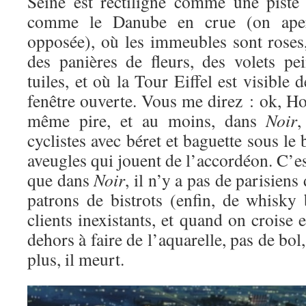
Seine est rectiligne comme une piste d
comme le Danube en crue (on aperç
opposée), où les immeubles sont roses
des panières de fleurs, des volets pei
tuiles, et où la Tour Eiffel est visible
fenêtre ouverte. Vous me direz : ok, Hol
même pire, et au moins, dans
Noir
,
cyclistes avec béret et baguette sous le
aveugles qui jouent de l’accordéon. C’es
que dans
Noir
, il n’y a pas de parisiens
patrons de bistrots (enfin, de whisky 
clients inexistants, et quand on croise 
dehors à faire de l’aquarelle, pas de bol,
plus, il meurt.