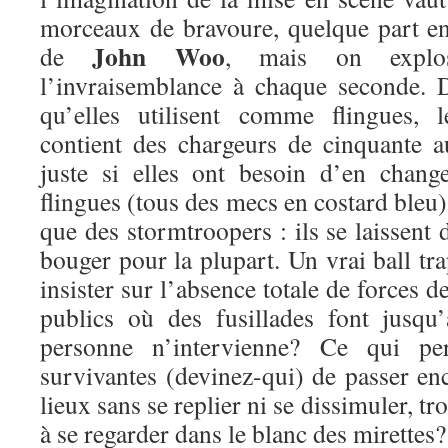
morceaux de bravoure, quelque part e
John Woo
de
, mais on explo
l’invraisemblance à chaque seconde. D
qu’elles utilisent comme flingues, 
contient des chargeurs de cinquante a
juste si elles ont besoin d’en change
flingues (tous des mecs en costard bleu)
que des stormtroopers : ils se laissent
bouger pour la plupart. Un vrai ball tra
insister sur l’absence totale de forces d
publics où des fusillades font jusq
personne n’intervienne? Ce qui pe
survivantes (devinez-qui) de passer en
lieux sans se replier ni se dissimuler, tr
à se regarder dans le blanc des mirettes?