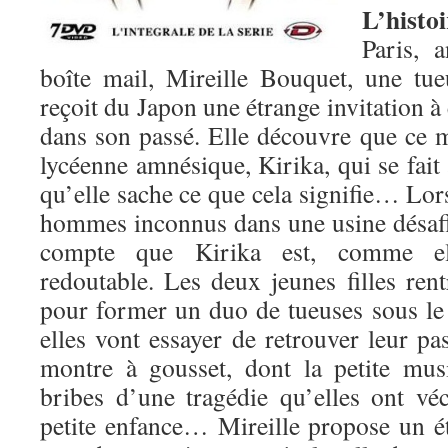
L’histoi
Paris, 
boîte mail, Mireille Bouquet, une tue
reçoit du Japon une étrange invitation à
dans son passé. Elle découvre que ce 
lycéenne amnésique, Kirika, qui se fait
qu’elle sache ce que cela signifie… Lor
hommes inconnus dans une usine désaffe
compte que Kirika est, comme el
redoutable. Les deux jeunes filles ren
pour former un duo de tueuses sous le
elles vont essayer de retrouver leur p
montre à gousset, dont la petite musi
bribes d’une tragédie qu’elles ont v
petite enfance… Mireille propose un ét