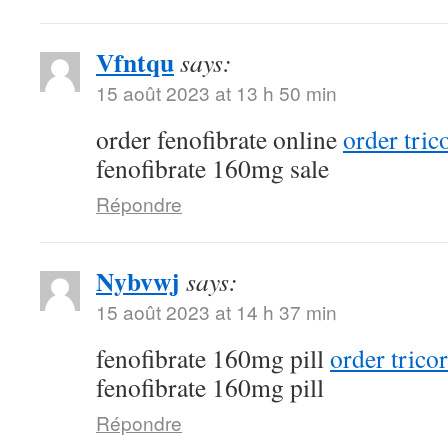
Vfntqu
says:
15 août 2023 at 13 h 50 min
order fenofibrate online
order tri
fenofibrate 160mg sale
Répondre
Nybvwj
says:
15 août 2023 at 14 h 37 min
fenofibrate 160mg pill
order trico
fenofibrate 160mg pill
Répondre