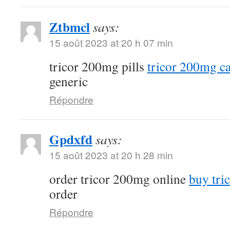
Ztbmcl
says:
15 août 2023 at 20 h 07 min
tricor 200mg pills
tricor 200mg c
generic
Répondre
Gpdxfd
says:
15 août 2023 at 20 h 28 min
order tricor 200mg online
buy tri
order
Répondre