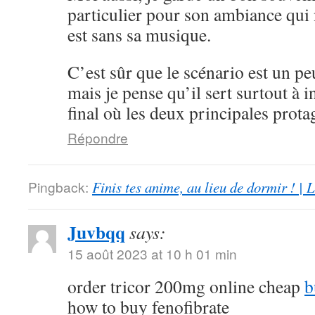
particulier pour son ambiance qui n
est sans sa musique.
C’est sûr que le scénario est un 
mais je pense qu’il sert surtout à 
final où les deux principales pro
Répondre
Pingback:
Finis tes anime, au lieu de dormir ! |
Juvbqq
says:
15 août 2023 at 10 h 01 min
order tricor 200mg online cheap
b
how to buy fenofibrate