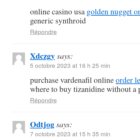
online casino usa
golden nugget on
generic synthroid
Répondre
Xdczgy
says:
5 octobre 2023 at 16 h 25 min
purchase vardenafil online
order l
where to buy tizanidine without a 
Répondre
Odtjog
says:
7 octobre 2023 at 15 h 35 min