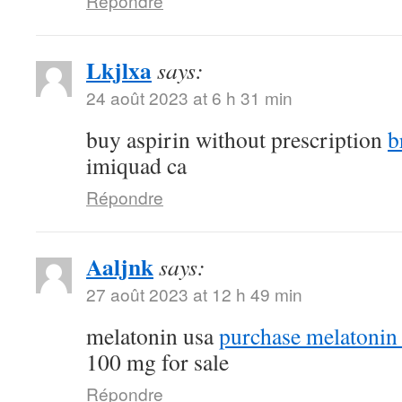
Répondre
Lkjlxa
says:
24 août 2023 at 6 h 31 min
buy aspirin without prescription
b
imiquad ca
Répondre
Aaljnk
says:
27 août 2023 at 12 h 49 min
melatonin usa
purchase melatonin 
100 mg for sale
Répondre