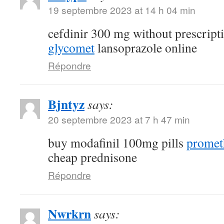
19 septembre 2023 at 14 h 04 min
cefdinir 300 mg without prescript
glycomet
lansoprazole online
Répondre
Bjntyz
says:
20 septembre 2023 at 7 h 47 min
buy modafinil 100mg pills
promet
cheap prednisone
Répondre
Nwrkrn
says: