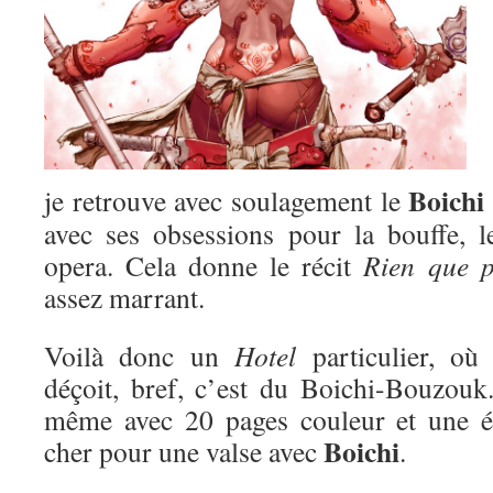
Boichi
je retrouve avec soulagement le
avec ses obsessions pour la bouffe, 
opera. Cela donne le récit
Rien que p
assez marrant.
Voilà donc un
Hotel
particulier, o
déçoit, bref, c’est du Boichi-Bouzou
même avec 20 pages couleur et une éd
Boichi
cher pour une valse avec
.