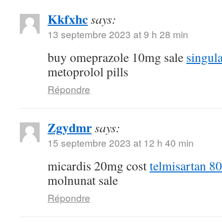
Kkfxhc
says:
13 septembre 2023 at 9 h 28 min
buy omeprazole 10mg sale
singul
metoprolol pills
Répondre
Zgydmr
says:
15 septembre 2023 at 12 h 40 min
micardis 20mg cost
telmisartan 8
molnunat sale
Répondre