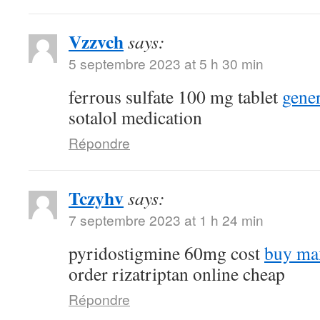
Vzzvch
says:
5 septembre 2023 at 5 h 30 min
ferrous sulfate 100 mg tablet
gene
sotalol medication
Répondre
Tczyhv
says:
7 septembre 2023 at 1 h 24 min
pyridostigmine 60mg cost
buy max
order rizatriptan online cheap
Répondre