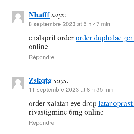
Nhafff
says:
8 septembre 2023 at 5 h 47 min
enalapril order
order duphalac gen
online
Répondre
Zskqtg
says:
11 septembre 2023 at 8 h 35 min
order xalatan eye drop
latanoprost
rivastigmine 6mg online
Répondre