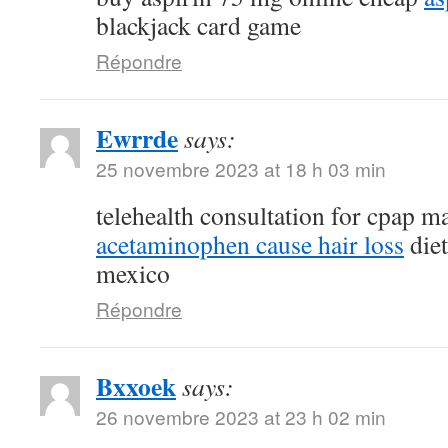
blackjack card game
Répondre
Ewrrde
says:
25 novembre 2023 at 18 h 03 min
telehealth consultation for cpap 
acetaminophen cause hair loss
diet
mexico
Répondre
Bxxoek
says:
26 novembre 2023 at 23 h 02 min