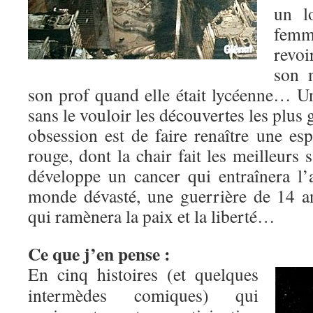
un l
femm
revoi
son m
son prof quand elle était lycéenne… Un
sans le vouloir les découvertes les plus 
obsession est de faire renaître une es
rouge, dont la chair fait les meilleu
développe un cancer qui entraînera 
monde dévasté, une guerrière de 14 a
qui ramènera la paix et la liberté…
Ce que j’en pense :
En cinq histoires (et quelques
intermèdes comiques) qui