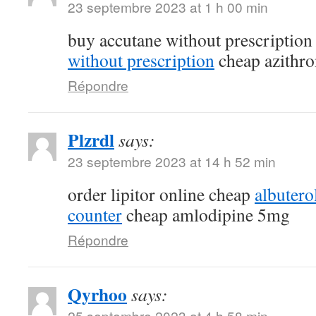
23 septembre 2023 at 1 h 00 min
buy accutane without prescriptio
without prescription
cheap azithr
Répondre
Plzrdl
says:
23 septembre 2023 at 14 h 52 min
order lipitor online cheap
albutero
counter
cheap amlodipine 5mg
Répondre
Qyrhoo
says:
25 septembre 2023 at 4 h 58 min