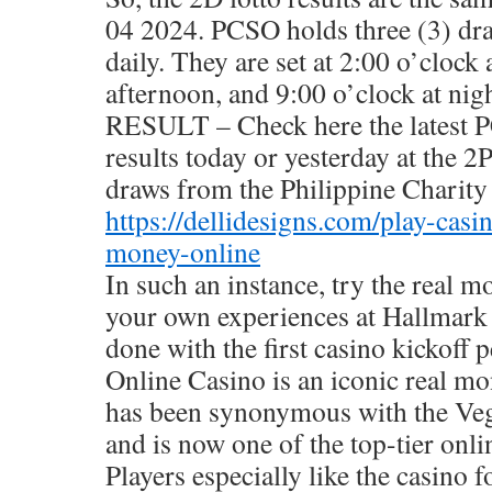
04 2024. PCSO holds three (3) dra
daily. They are set at 2:00 o’clock
afternoon, and 9:00 o’clock at n
RESULT – Check here the latest 
results today or yesterday at th
draws from the Philippine Charity
https://dellidesigns.com/play-casi
money-online
In such an instance, try the real 
your own experiences at Hallmark
done with the first casino kickoff 
Online Casino is an iconic real m
has been synonymous with the Vega
and is now one of the top-tier onli
Players especially like the casino f