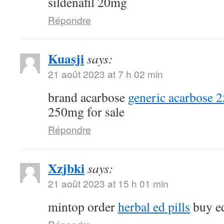
sildenafil 20mg
Répondre
Kuasji
says:
21 août 2023 at 7 h 02 min
brand acarbose
generic acarbose 
250mg for sale
Répondre
Xzjbki
says:
21 août 2023 at 15 h 01 min
mintop order
herbal ed pills
buy ed