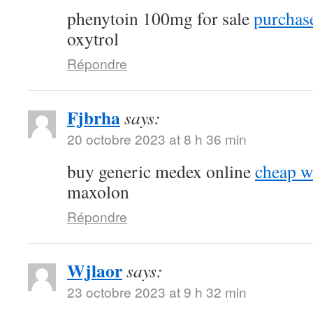
phenytoin 100mg for sale
purchase
oxytrol
Répondre
Fjbrha
says:
20 octobre 2023 at 8 h 36 min
buy generic medex online
cheap w
maxolon
Répondre
Wjlaor
says:
23 octobre 2023 at 9 h 32 min