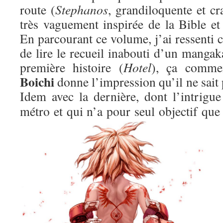
route (
Stephanos
, grandiloquente et c
très vaguement inspirée de la Bible et
En parcourant ce volume, j’ai ressenti c
de lire le recueil inabouti d’un mangaka
première histoire (
Hotel
), ça comme
Boichi
donne l’impression qu’il ne sait
I
dem avec la dernière, dont l’intrigue
métro et qui n’a pour seul objectif qu