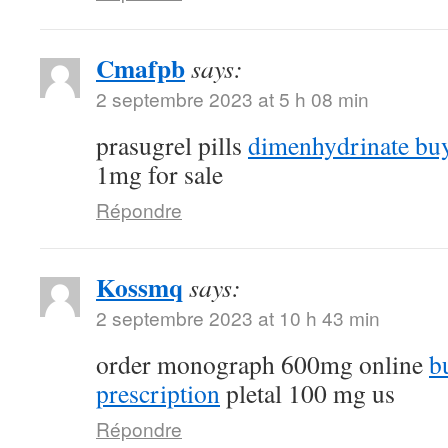
Cmafpb
says:
2 septembre 2023 at 5 h 08 min
prasugrel pills
dimenhydrinate buy
1mg for sale
Répondre
Kossmq
says:
2 septembre 2023 at 10 h 43 min
order monograph 600mg online
b
prescription
pletal 100 mg us
Répondre