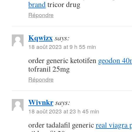
brand
tricor drug
Répondre
Kqwizx
says:
18 août 2023 at 9 h 55 min
order generic ketotifen
geodon 40
tofranil 25mg
Répondre
Wivnkr
says:
18 août 2023 at 23 h 45 min
order tadalafil generic
real viagra