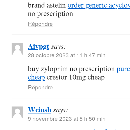
brand astelin
order generic acycl
no prescription
Répondre
Aivpgt
says:
28 octobre 2023 at 11 h 47 min
buy zyloprim no prescription
purc
cheap
crestor 10mg cheap
Répondre
Wciosh
says:
9 novembre 2023 at 5 h 50 min