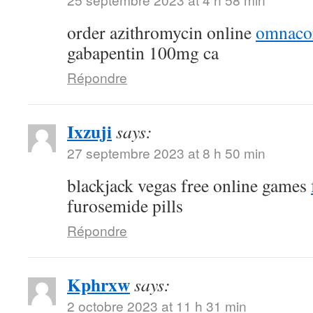
order azithromycin online
omnacor
gabapentin 100mg ca
Répondre
Ixzuji
says:
27 septembre 2023 at 8 h 50 min
blackjack vegas free online games
furosemide pills
Répondre
Kphrxw
says:
2 octobre 2023 at 11 h 31 min