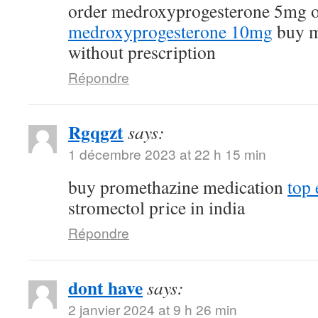
order medroxyprogesterone 5mg 
medroxyprogesterone 10mg
buy m
without prescription
Répondre
Rgqgzt
says:
1 décembre 2023 at 22 h 15 min
buy promethazine medication
top 
stromectol price in india
Répondre
dont have
says:
2 janvier 2024 at 9 h 26 min