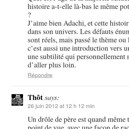
histoire a-t-elle là-bas le même po
?
J’aime bien Adachi, et cette histoi
dans son univers. Les défauts énum
sont réels, mais passé le thème ou 
c’est aussi une introduction vers u
une subtilité qui personnellement
d’aller plus loin.
Répondre
Thôt
says:
26 juin 2012 at 12 h 12 min
Un drôle de père est quand même tr
point de vue, avec une façon de r