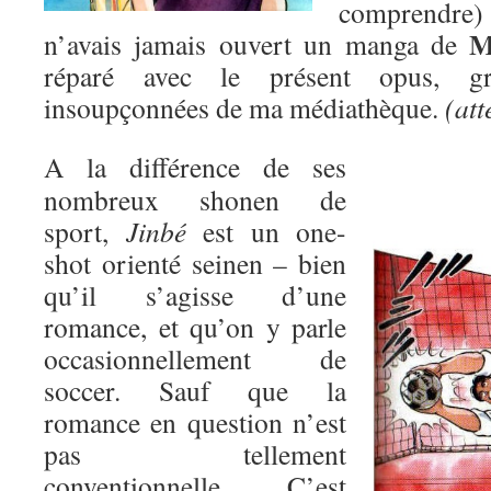
comprendre) d
M
n’avais jamais ouvert un manga de
réparé avec le présent opus, gr
insoupçonnées de ma médiathèque.
(att
A la différence de ses
nombreux shonen de
sport,
Jinbé
est un one-
shot orienté seinen – bien
qu’il s’agisse d’une
romance, et qu’on y parle
occasionnellement de
soccer. Sauf que la
romance en question n’est
pas tellement
conventionnelle. C’est