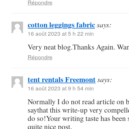
Répondre
cotton leggings fabric
says:
16 août 2023 at 5 h 22 min
Very neat blog.Thanks Again. Wan
Répondre
tent rentals Freemont
says:
16 août 2023 at 9 h 54 min
Normally I do not read article on b
saythat this write-up very compel
do so!Your writing taste has been
quite nice post.