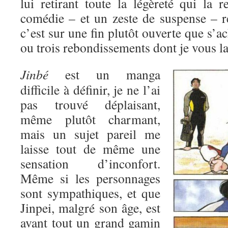
lui retirant toute la légèreté qui la r
comédie – et un zeste de suspense – 
c’est sur une fin plutôt ouverte que s’
ou trois rebondissements dont je vous lai
Jinbé
est un manga
difficile à définir, je ne l’ai
pas trouvé déplaisant,
même plutôt charmant,
mais un sujet pareil me
laisse tout de même une
sensation d’inconfort.
Même si les personnages
sont sympathiques, et que
Jinpei, malgré son âge, est
avant tout un grand gamin