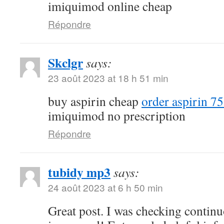
imiquimod online cheap
Répondre
Skclgr
says:
23 août 2023 at 18 h 51 min
buy aspirin cheap
order aspirin 7
imiquimod no prescription
Répondre
tubidy mp3
says:
24 août 2023 at 6 h 50 min
Great post. I was checking contin