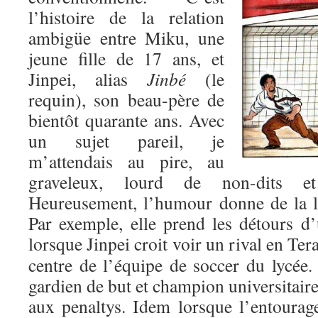
l’histoire de la relation
ambigüe entre Miku, une
jeune fille de 17 ans, et
Jinpei, alias
Jinbé
(le
requin), son beau-père de
bientôt quarante ans. Avec
un sujet pareil, je
m’attendais au pire, au
graveleux, lourd de non-dits et
Heureusement, l’humour donne de la lé
Par exemple, elle prend les détours d
lorsque Jinpei
croit voir un rival en Tera
centre de l’équipe de soccer du lycée.
gardien de but et champion universitaire
aux penaltys. Idem lorsque l’entourage