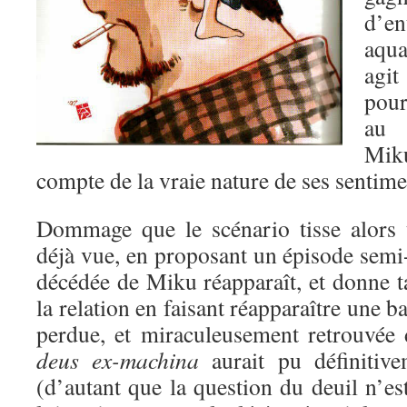
d’e
aqua
agit
pour
au 
Miku
compte de la vraie nature de ses sentime
Dommage que le scénario tisse alors 
déjà vue, en proposant un épisode semi
décédée de Miku réapparaît, et donne t
la relation en faisant réapparaître une ba
perdue, et miraculeusement retrouvée 
deus ex-machina
aurait pu définitive
(d’autant que la question du deuil n’es