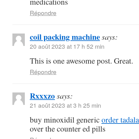
medications
Répondre
coil packing machine
says:
20 août 2023 at 17 h 52 min
This is one awesome post. Great.
Répondre
Rxxxzo
says:
21 août 2023 at 3 h 25 min
buy minoxidil generic
order tadal
over the counter ed pills