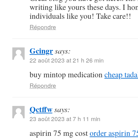
writing like yours these days. I ho
individuals like you! Take care!!
Répondre
Gcingr
says:
22 août 2023 at 21 h 26 min
buy mintop medication
cheap tadal
Répondre
Qctffw
says:
23 août 2023 at 7 h 11 min
aspirin 75 mg cost
order aspirin 