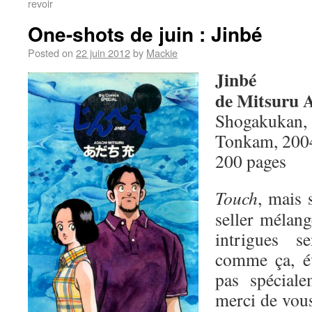
revoir
One-shots de juin : Jinbé
Posted on
22 juin 2012
by
Mackie
Jinbé
de Mitsuru 
Shogakukan,
Tonkam, 200
200 pages
Touch
, mais 
seller mélang
intrigues se
comme ça, é
pas spéciale
merci de vous