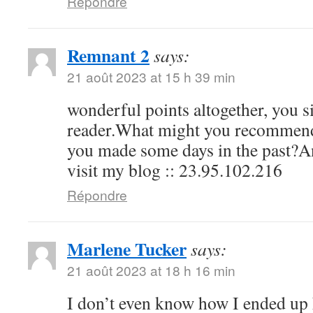
Répondre
Remnant 2
says:
21 août 2023 at 15 h 39 min
wonderful points altogether, you 
reader.What might you recommend 
you made some days in the past?An
visit my blog :: 23.95.102.216
Répondre
Marlene Tucker
says:
21 août 2023 at 18 h 16 min
I don’t even know how I ended up h