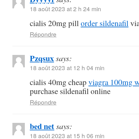
18 août 2023 at 2 h 24 min
cialis 20mg pill
order sildenafil
via
Répondre
Pzqsux
says:
18 août 2023 at 12 h 04 min
cialis 40mg cheap
viagra 100mg wi
purchase sildenafil online
Répondre
bed net
says:
18 août 2023 at 15 h 06 min