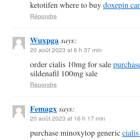
ketotifen where to buy
doxepin ca
Répondre
Wuxpga
says:
20 août 2023 at 6 h 37 min
order cialis 10mg for sale
purchase
sildenafil 100mg sale
Répondre
Femagx
says:
20 août 2023 at 16 h 17 min
purchase minoxytop generic
ciali