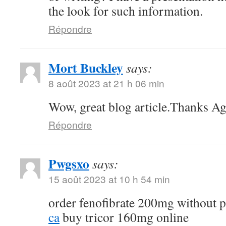
the look for such information.
Répondre
Mort Buckley
says:
8 août 2023 at 21 h 06 min
Wow, great blog article.Thanks A
Répondre
Pwgsxo
says:
15 août 2023 at 10 h 54 min
order fenofibrate 200mg without p
ca
buy tricor 160mg online