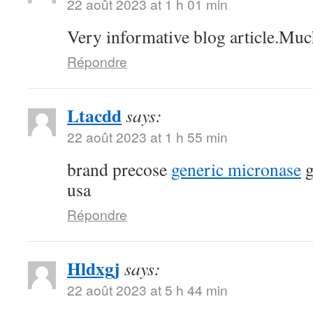
22 août 2023 at 1 h 01 min
Very informative blog article.Muc
Répondre
Ltacdd
says:
22 août 2023 at 1 h 55 min
brand precose
generic micronase
g
usa
Répondre
Hldxgj
says:
22 août 2023 at 5 h 44 min