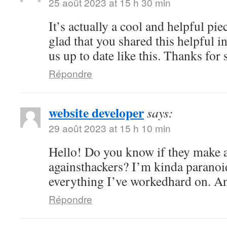
25 août 2023 at 15 h 30 min
It’s actually a cool and helpful pi
glad that you shared this helpful i
us up to date like this. Thanks for 
Répondre
website developer
says:
29 août 2023 at 15 h 10 min
Hello! Do you know if they make a
againsthackers? I’m kinda paranoi
everything I’ve workedhard on. An
Répondre