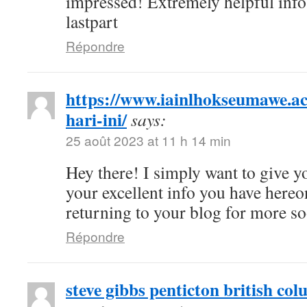
impressed! Extremely helpful info 
lastpart
Répondre
https://www.iainlhokseumawe.ac.
hari-ini/
says:
25 août 2023 at 11 h 14 min
Hey there! I simply want to give y
your excellent info you have hereon
returning to your blog for more so
Répondre
steve gibbs penticton british co