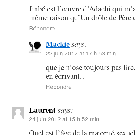
Jinbé est l’œuvre d’Adachi qui m’a
même raison qu’Un drôle de Père
Répondre
Mackie
says:
22 juin 2012 at 17 h 53 min
que je n’ose toujours pas lire
en écrivant…
Répondre
Laurent
says:
24 juin 2012 at 15 h 52 min
Quel est l’âge de la majorité sexue