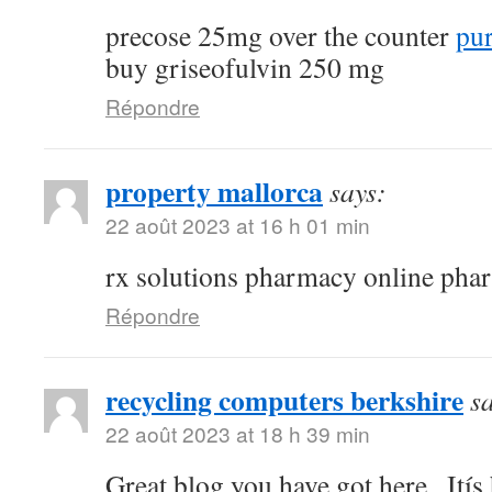
precose 25mg over the counter
pur
buy griseofulvin 250 mg
Répondre
property mallorca
says:
22 août 2023 at 16 h 01 min
rx solutions pharmacy online phar
Répondre
recycling computers berkshire
s
22 août 2023 at 18 h 39 min
Great blog you have got here.. Itís 