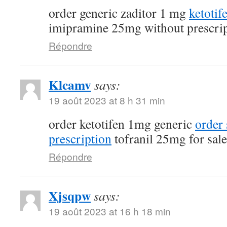
order generic zaditor 1 mg
ketotif
imipramine 25mg without prescri
Répondre
Klcamv
says:
19 août 2023 at 8 h 31 min
order ketotifen 1mg generic
order
prescription
tofranil 25mg for sale
Répondre
Xjsqpw
says:
19 août 2023 at 16 h 18 min