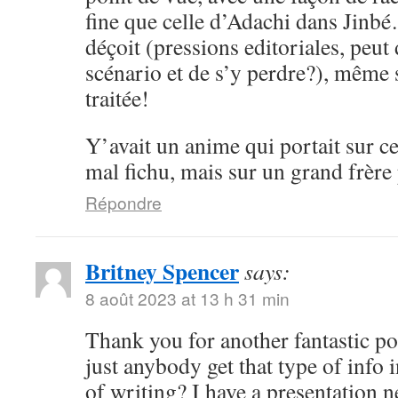
fine que celle d’Adachi dans Jinbé
déçoit (pressions editoriales, peut 
scénario et de s’y perdre?), même s
traitée!
Y’avait un anime qui portait sur ce
mal fichu, mais sur un grand frère
Répondre
Britney Spencer
says:
8 août 2023 at 13 h 31 min
Thank you for another fantastic p
just anybody get that type of info 
of writing? I have a presentation n