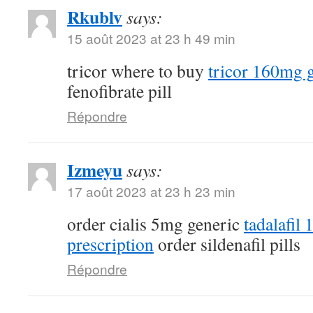
Rkublv
says:
15 août 2023 at 23 h 49 min
tricor where to buy
tricor 160mg 
fenofibrate pill
Répondre
Izmeyu
says:
17 août 2023 at 23 h 23 min
order cialis 5mg generic
tadalafil
prescription
order sildenafil pills
Répondre