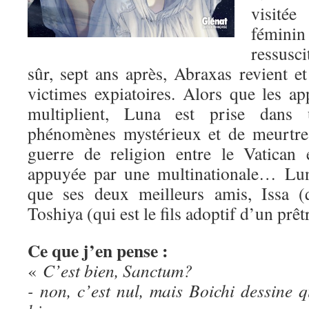
visité
fémini
ressusc
sûr, sept ans après, Abraxas revient e
victimes expiatoires. Alors que les ap
multiplient, Luna est prise dans
phénomènes mystérieux et de meurtres
guerre de religion entre le Vatican 
appuyée par une multinationale… Lun
que ses deux meilleurs amis, Issa (q
Toshiya (qui est le fils adoptif d’un prêt
Ce que j’en pense :
«
C’est bien, Sanctum?
- non, c’est nul, mais Boichi dessin