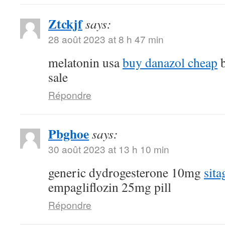
Ztckjf
says:
28 août 2023 at 8 h 47 min
melatonin usa
buy danazol cheap
b
sale
Répondre
Pbghoe
says:
30 août 2023 at 13 h 10 min
generic dydrogesterone 10mg
sita
empagliflozin 25mg pill
Répondre