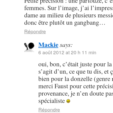
Petite précision : une partouze, c’
femmes. Sur l’image, j’ai l’impres
dame au milieu de plusieurs messi
donc être plutôt un gangbang…
Répondre
Mackie
says:
6 août 2012 at 20 h 11 min
oui, bon, c’était juste pour la 
s’agit d’un, ce que tu dis, et
bien pour la donzelle (genre ri
merci Faust pour cette préci
provenance, je n’en doute pa
spécialiste
Répondre