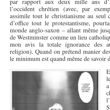
par rapport aux deux mille ans d’hi
l’occident chrétien (avec, par exem
assimile tout le christianisme au seul 
d’office tout le protestantisme, pourt
monde anglo-saxon – allant même jusq
de Westminster comme un lieu catholiqu
mon avis la totale ignorance des a
religion). Quand on prétend manier des
le minimum est quand même de savoir de
E
l
a
c
l
S