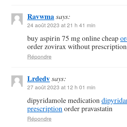
Ravwma
says:
24 août 2023 at 21 h 41 min
buy aspirin 75 mg online cheap
or
order zovirax without prescription
Répondre
Lrdedv
says:
27 août 2023 at 12 h 01 min
dipyridamole medication
dipyrid
prescription
order pravastatin
Répondre