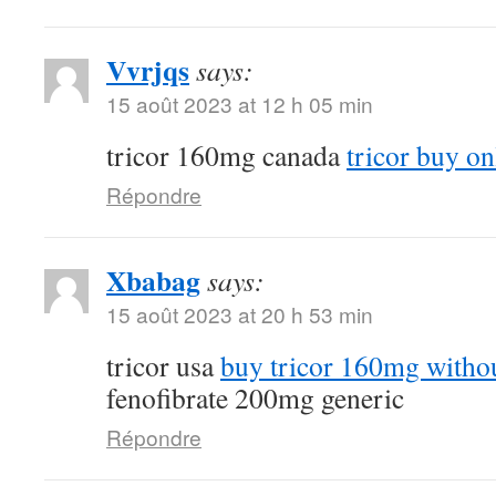
Vvrjqs
says:
15 août 2023 at 12 h 05 min
tricor 160mg canada
tricor buy on
Répondre
Xbabag
says:
15 août 2023 at 20 h 53 min
tricor usa
buy tricor 160mg withou
fenofibrate 200mg generic
Répondre