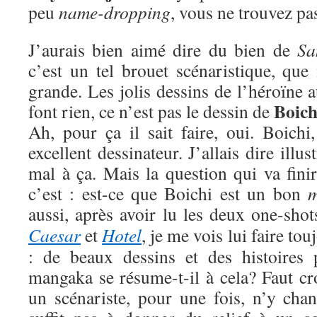
peu
name-dropping
, vous ne trouvez pa
J’aurais bien aimé dire du bien de
Sa
c’est un tel brouet scénaristique, que
grande. Les jolis dessins de l’héroïne 
Boich
font rien, ce n’est pas le dessin de
Ah, pour ça il sait faire, oui. Boichi
excellent dessinateur. J’allais dire illus
mal à ça. Mais la question qui va finir
c’est : est-ce que Boichi est un bon
aussi, après avoir lu les deux one-sho
Caesar
et
Hotel
, je me vois lui faire t
: de beaux dessins et des histoires 
mangaka se résume-t-il à cela? Faut cro
un scénariste, pour une fois, n’y chan