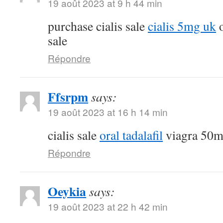
19 août 2023 at 9 h 44 min
purchase cialis sale
cialis 5mg uk
o
sale
Répondre
Ffsrpm
says:
19 août 2023 at 16 h 14 min
cialis sale
oral tadalafil
viagra 50m
Répondre
Oeykia
says:
19 août 2023 at 22 h 42 min