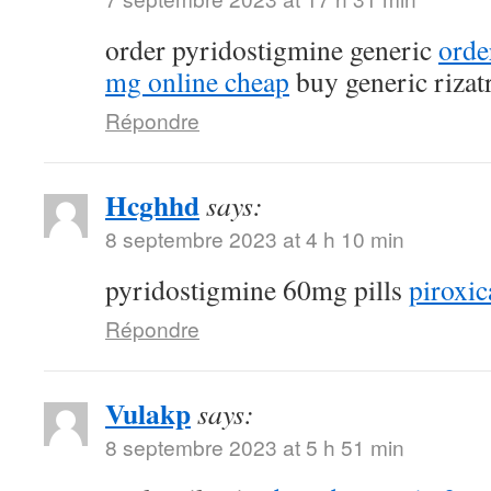
order pyridostigmine generic
orde
mg online cheap
buy generic rizat
Répondre
Hcghhd
says:
8 septembre 2023 at 4 h 10 min
pyridostigmine 60mg pills
piroxic
Répondre
Vulakp
says:
8 septembre 2023 at 5 h 51 min