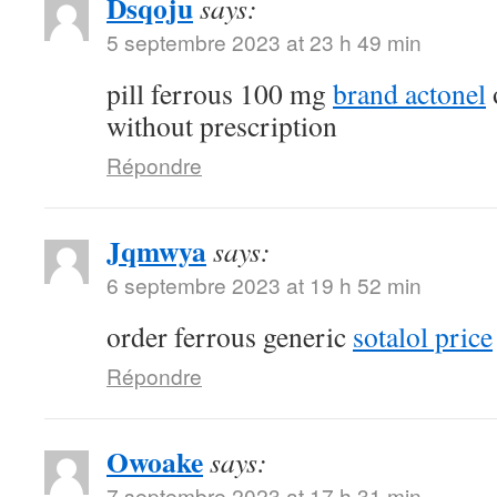
Dsqoju
says:
5 septembre 2023 at 23 h 49 min
pill ferrous 100 mg
brand actonel
without prescription
Répondre
Jqmwya
says:
6 septembre 2023 at 19 h 52 min
order ferrous generic
sotalol price
Répondre
Owoake
says:
7 septembre 2023 at 17 h 31 min