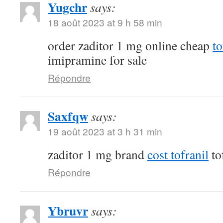
Yugchr
says:
18 août 2023 at 9 h 58 min
order zaditor 1 mg online cheap
t
imipramine for sale
Répondre
Saxfqw
says:
19 août 2023 at 3 h 31 min
zaditor 1 mg brand
cost tofranil
to
Répondre
Ybruvr
says: