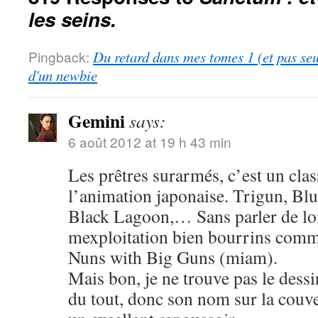
les seins.
Pingback:
Du retard dans mes tomes 1 (et pas se
d'un newbie
Gemini
says:
6 août 2012 at 19 h 43 min
Les prêtres surarmés, c’est un cla
l’animation japonaise. Trigun, Blu
Black Lagoon,… Sans parler de lo
mexploitation bien bourrins com
Nuns with Big Guns (miam).
Mais bon, je ne trouve pas le dess
du tout, donc son nom sur la couve