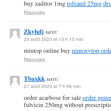
buy zaditor 1mg
tofranil 25mg dr
Répondre
Zkyhdj
says:
20 août 2023 at 13 h 13 min
mintop online buy
minoxytop orde
Répondre
Tbaxkk
says:
21 août 2023 at 7 h 06 min
order acarbose for sale
order gene
fulvicin 250mg without prescripti