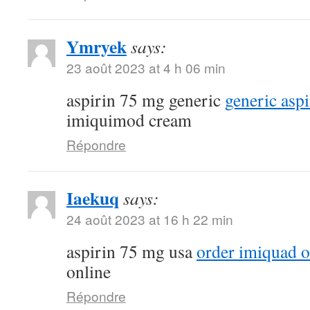
Ymryek
says:
23 août 2023 at 4 h 06 min
aspirin 75 mg generic
generic asp
imiquimod cream
Répondre
Iaekuq
says:
24 août 2023 at 16 h 22 min
aspirin 75 mg usa
order imiquad o
online
Répondre