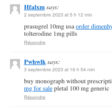
Hfalxm
says:
2 septembre 2023 at 5 h 12 min
prasugrel 10mg usa
order dimenhy
tolterodine 1mg pills
Répondre
Pwhwlk
says:
3 septembre 2023 at 16 h 54 min
buy monograph without prescript
mg for sale
pletal 100 mg generic
Répondre