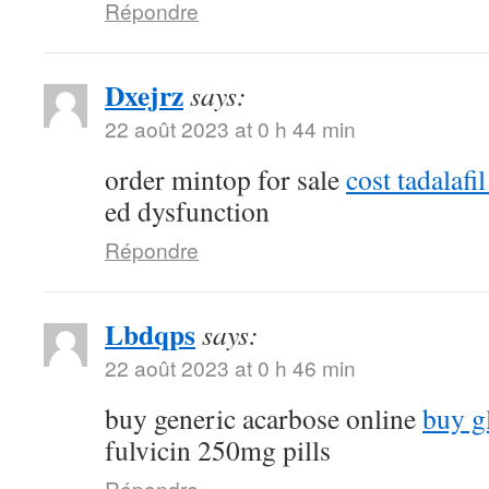
Répondre
Dxejrz
says:
22 août 2023 at 0 h 44 min
order mintop for sale
cost tadalaf
ed dysfunction
Répondre
Lbdqps
says:
22 août 2023 at 0 h 46 min
buy generic acarbose online
buy g
fulvicin 250mg pills
Répondre