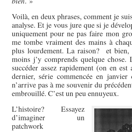
bien
. »
Voilà, en deux phrases, comment je sui
analyse. Et je vous jure que si je déve
uniquement pour ne pas faire mon gr
me tombe vraiment des mains à chaqu
plus lourdement. La raison? et bien,
moins j’y comprends quelque chose. 
succéder assez rapidement (on en est 
dernier, série commencée en janvier 
n’arrive pas à me souvenir du précédent
embrouillé. C’est un peu ennuyeux.
L’histoire? Essayez
d’imaginer un
patchwork