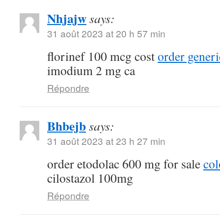
Nhjajw
says:
31 août 2023 at 20 h 57 min
florinef 100 mcg cost
order generi
imodium 2 mg ca
Répondre
Bhbejb
says:
31 août 2023 at 23 h 27 min
order etodolac 600 mg for sale
col
cilostazol 100mg
Répondre