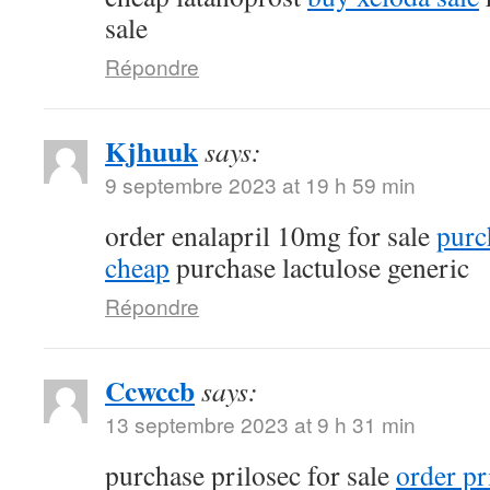
sale
Répondre
Kjhuuk
says:
9 septembre 2023 at 19 h 59 min
order enalapril 10mg for sale
purc
cheap
purchase lactulose generic
Répondre
Ccwccb
says:
13 septembre 2023 at 9 h 31 min
purchase prilosec for sale
order p