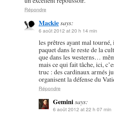
un excellent repoussoir.
Répondre
Mackie
says:
6 août 2012 at 20 h 14 min
les prêtres ayant mal tourné, 
paquet dans le reste de la cul
que dans les westerns… mêm
mais ce qui fait tâche, ici, c
truc : des cardinaux armés j
organisent la défense du Va
Répondre
Gemini
says:
6 août 2012 at 22 h 07 min