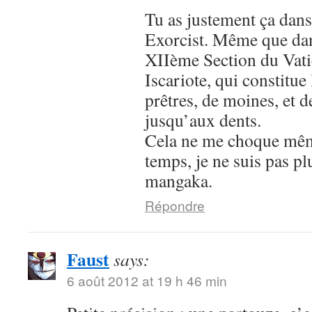
Tu as justement ça dans
Exorcist. Même que dans
XIIème Section du Vatic
Iscariote, qui constitue
prêtres, de moines, et 
jusqu’aux dents.
Cela ne me choque mê
temps, je ne suis pas p
mangaka.
Répondre
Faust
says:
6 août 2012 at 19 h 46 min