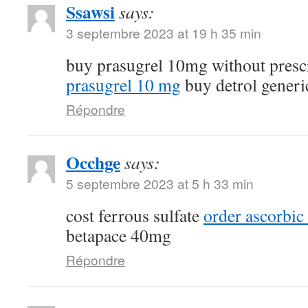
Ssawsi
says:
3 septembre 2023 at 19 h 35 min
buy prasugrel 10mg without presc
prasugrel 10 mg
buy detrol generi
Répondre
Occhge
says:
5 septembre 2023 at 5 h 33 min
cost ferrous sulfate
order ascorbic
betapace 40mg
Répondre