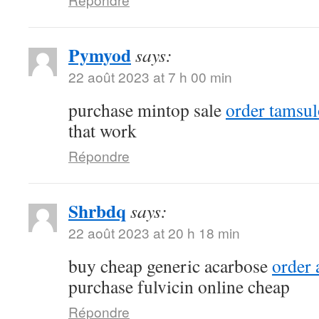
Pymyod
says:
22 août 2023 at 7 h 00 min
purchase mintop sale
order tamsu
that work
Répondre
Shrbdq
says:
22 août 2023 at 20 h 18 min
buy cheap generic acarbose
order
purchase fulvicin online cheap
Répondre