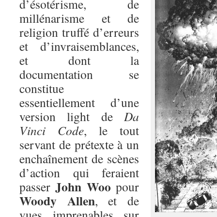
d’ésotérisme, de
millénarisme et de
religion truffé d’erreurs
et d’invraisemblances,
et dont la
documentation se
constitue
essentiellement d’une
version light de
Da
Vinci Code
, le tout
servant de prétexte à un
enchaînement de scènes
d’action qui feraient
John Woo
passer
pour
Woody Allen
, et de
vues imprenables sur