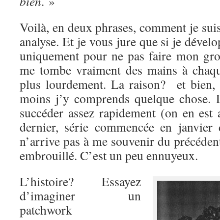
bien
. »
Voilà, en deux phrases, comment je sui
analyse. Et je vous jure que si je déve
uniquement pour ne pas faire mon gr
me tombe vraiment des mains à chaqu
plus lourdement. La raison? et bien,
moins j’y comprends quelque chose. 
succéder assez rapidement (on en est 
dernier, série commencée en janvier 
n’arrive pas à me souvenir du précédent
embrouillé. C’est un peu ennuyeux.
L’histoire? Essayez
d’imaginer un
patchwork