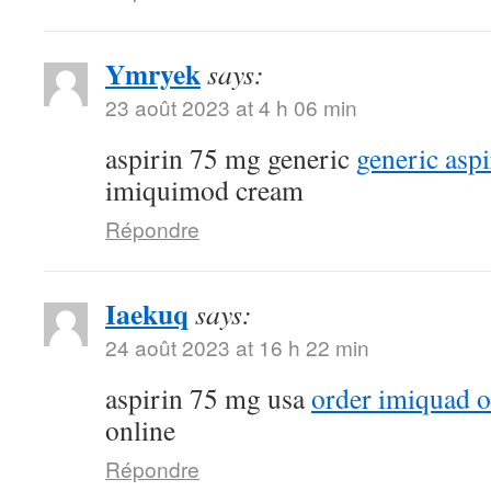
Ymryek
says:
23 août 2023 at 4 h 06 min
aspirin 75 mg generic
generic asp
imiquimod cream
Répondre
Iaekuq
says:
24 août 2023 at 16 h 22 min
aspirin 75 mg usa
order imiquad o
online
Répondre