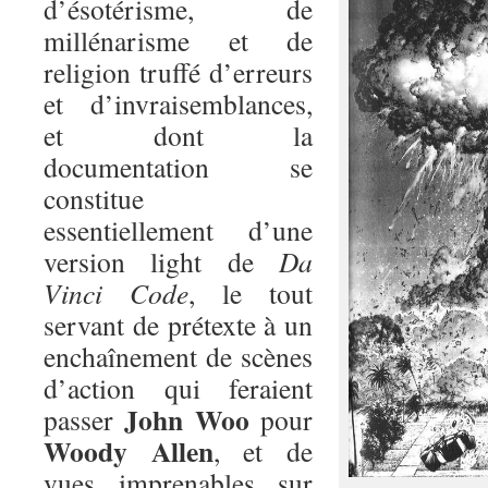
d’ésotérisme, de
millénarisme et de
religion truffé d’erreurs
et d’invraisemblances,
et dont la
documentation se
constitue
essentiellement d’une
version light de
Da
Vinci Code
, le tout
servant de prétexte à un
enchaînement de scènes
d’action qui feraient
John Woo
passer
pour
Woody Allen
, et de
vues imprenables sur