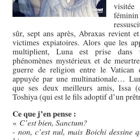
visité
fémini
ressusc
sûr, sept ans après, Abraxas revient e
victimes expiatoires. Alors que les ap
multiplient, Luna est prise dans
phénomènes mystérieux et de meurtres
guerre de religion entre le Vatican 
appuyée par une multinationale… Lun
que ses deux meilleurs amis, Issa (q
Toshiya (qui est le fils adoptif d’un prêt
Ce que j’en pense :
«
C’est bien, Sanctum?
- non, c’est nul, mais Boichi dessin