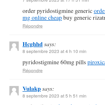
order pyridostigmine generic
orde
mg online cheap
buy generic rizat
Répondre
Hcghhd
says:
8 septembre 2023 at 4 h 10 min
pyridostigmine 60mg pills
piroxic
Répondre
Vulakp
says:
8 septembre 2023 at 5 h 51 min