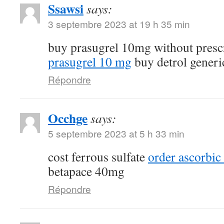
Ssawsi
says:
3 septembre 2023 at 19 h 35 min
buy prasugrel 10mg without presc
prasugrel 10 mg
buy detrol generi
Répondre
Occhge
says:
5 septembre 2023 at 5 h 33 min
cost ferrous sulfate
order ascorbic
betapace 40mg
Répondre