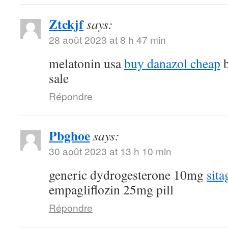
Ztckjf
says:
28 août 2023 at 8 h 47 min
melatonin usa
buy danazol cheap
b
sale
Répondre
Pbghoe
says:
30 août 2023 at 13 h 10 min
generic dydrogesterone 10mg
sita
empagliflozin 25mg pill
Répondre