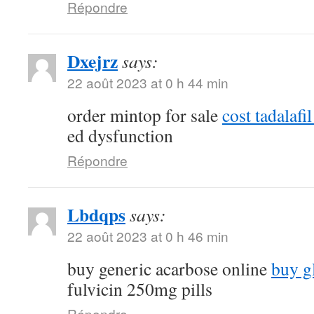
Répondre
Dxejrz
says:
22 août 2023 at 0 h 44 min
order mintop for sale
cost tadalaf
ed dysfunction
Répondre
Lbdqps
says:
22 août 2023 at 0 h 46 min
buy generic acarbose online
buy g
fulvicin 250mg pills
Répondre