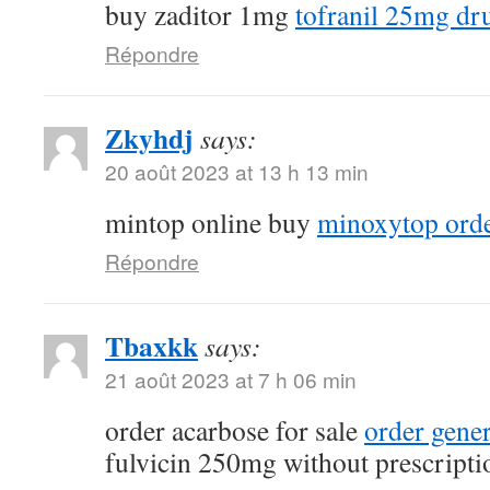
buy zaditor 1mg
tofranil 25mg dr
Répondre
Zkyhdj
says:
20 août 2023 at 13 h 13 min
mintop online buy
minoxytop orde
Répondre
Tbaxkk
says:
21 août 2023 at 7 h 06 min
order acarbose for sale
order gene
fulvicin 250mg without prescripti