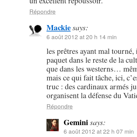
un excellent repoussoir.
Répondre
Mackie
says:
6 août 2012 at 20 h 14 min
les prêtres ayant mal tourné, 
paquet dans le reste de la cul
que dans les westerns… mêm
mais ce qui fait tâche, ici, c
truc : des cardinaux armés j
organisent la défense du Va
Répondre
Gemini
says:
6 août 2012 at 22 h 07 min