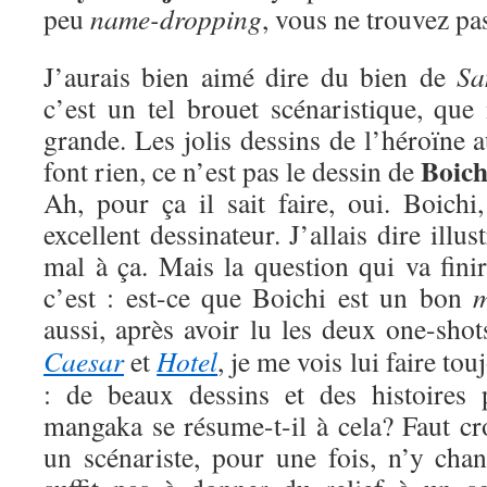
peu
name-dropping
, vous ne trouvez pa
J’aurais bien aimé dire du bien de
Sa
c’est un tel brouet scénaristique, que
grande. Les jolis dessins de l’héroïne 
Boich
font rien, ce n’est pas le dessin de
Ah, pour ça il sait faire, oui. Boichi
excellent dessinateur. J’allais dire illus
mal à ça. Mais la question qui va finir
c’est : est-ce que Boichi est un bon
aussi, après avoir lu les deux one-sho
Caesar
et
Hotel
, je me vois lui faire t
: de beaux dessins et des histoires 
mangaka se résume-t-il à cela? Faut cro
un scénariste, pour une fois, n’y chan