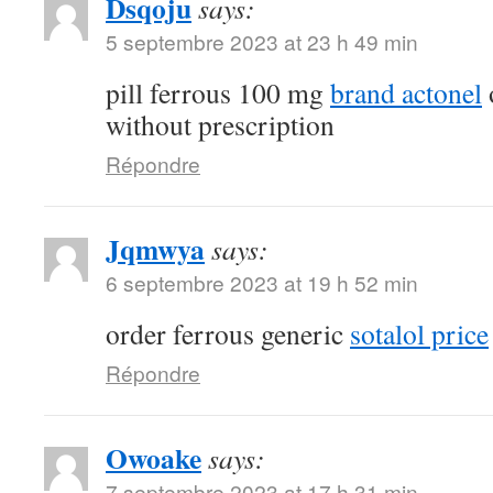
Dsqoju
says:
5 septembre 2023 at 23 h 49 min
pill ferrous 100 mg
brand actonel
without prescription
Répondre
Jqmwya
says:
6 septembre 2023 at 19 h 52 min
order ferrous generic
sotalol price
Répondre
Owoake
says:
7 septembre 2023 at 17 h 31 min