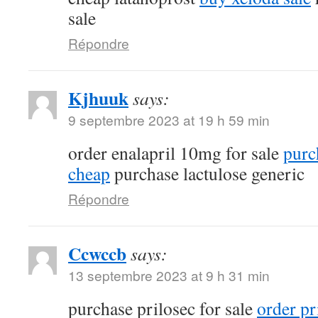
sale
Répondre
Kjhuuk
says:
9 septembre 2023 at 19 h 59 min
order enalapril 10mg for sale
purc
cheap
purchase lactulose generic
Répondre
Ccwccb
says:
13 septembre 2023 at 9 h 31 min
purchase prilosec for sale
order p