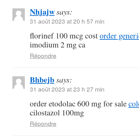
Nhjajw
says:
31 août 2023 at 20 h 57 min
florinef 100 mcg cost
order generi
imodium 2 mg ca
Répondre
Bhbejb
says:
31 août 2023 at 23 h 27 min
order etodolac 600 mg for sale
col
cilostazol 100mg
Répondre