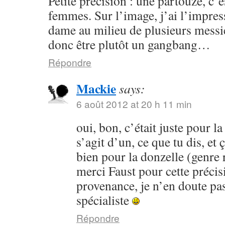
Petite précision : une partouze, c’
femmes. Sur l’image, j’ai l’impres
dame au milieu de plusieurs messi
donc être plutôt un gangbang…
Répondre
Mackie
says:
6 août 2012 at 20 h 11 min
oui, bon, c’était juste pour la 
s’agit d’un, ce que tu dis, et
bien pour la donzelle (genre ri
merci Faust pour cette préci
provenance, je n’en doute pa
spécialiste
Répondre