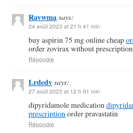
Ravwma
says:
24 août 2023 at 21 h 41 min
buy aspirin 75 mg online cheap
or
order zovirax without prescription
Répondre
Lrdedv
says:
27 août 2023 at 12 h 01 min
dipyridamole medication
dipyrid
prescription
order pravastatin
Répondre