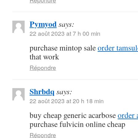
Pymyod
says:
22 août 2023 at 7 h 00 min
purchase mintop sale
order tamsu
that work
Répondre
Shrbdq
says:
22 août 2023 at 20 h 18 min
buy cheap generic acarbose
order
purchase fulvicin online cheap
Répondre