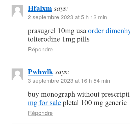
Hfalxm
says:
2 septembre 2023 at 5 h 12 min
prasugrel 10mg usa
order dimenhy
tolterodine 1mg pills
Répondre
Pwhwlk
says:
3 septembre 2023 at 16 h 54 min
buy monograph without prescript
mg for sale
pletal 100 mg generic
Répondre