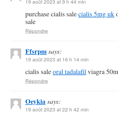
19 août 2023 at 9 h 44 min
purchase cialis sale
cialis 5mg uk
o
sale
Répondre
Ffsrpm
says:
19 août 2023 at 16 h 14 min
cialis sale
oral tadalafil
viagra 50m
Répondre
Oeykia
says:
19 août 2023 at 22 h 42 min