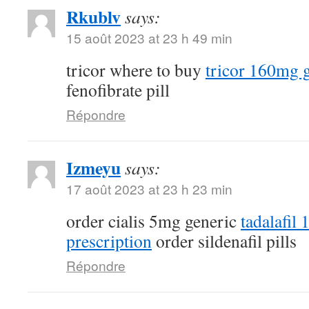
Rkublv
says:
15 août 2023 at 23 h 49 min
tricor where to buy
tricor 160mg 
fenofibrate pill
Répondre
Izmeyu
says:
17 août 2023 at 23 h 23 min
order cialis 5mg generic
tadalafil
prescription
order sildenafil pills
Répondre