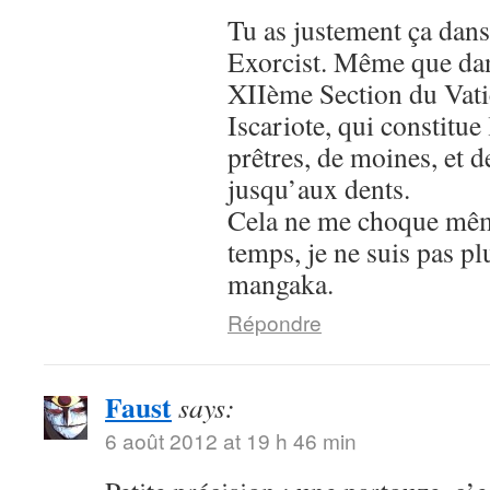
Tu as justement ça dans
Exorcist. Même que dans
XIIème Section du Vatic
Iscariote, qui constitue
prêtres, de moines, et 
jusqu’aux dents.
Cela ne me choque mê
temps, je ne suis pas p
mangaka.
Répondre
Faust
says:
6 août 2012 at 19 h 46 min