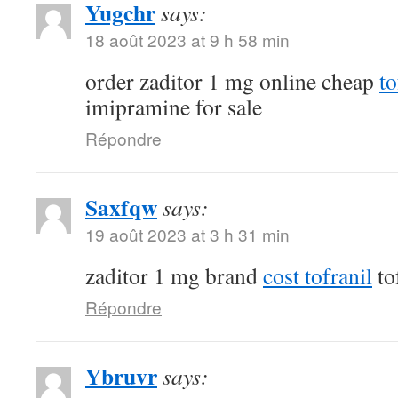
Yugchr
says:
18 août 2023 at 9 h 58 min
order zaditor 1 mg online cheap
t
imipramine for sale
Répondre
Saxfqw
says:
19 août 2023 at 3 h 31 min
zaditor 1 mg brand
cost tofranil
to
Répondre
Ybruvr
says: