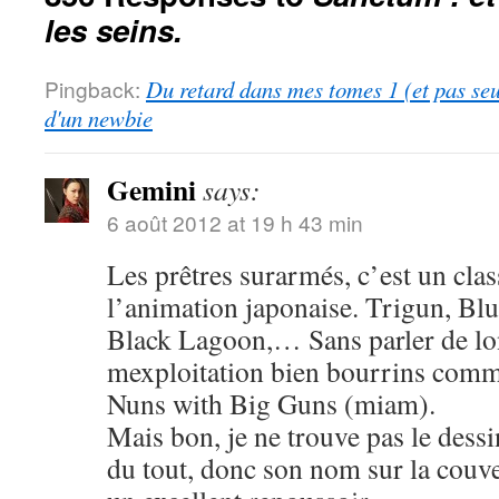
les seins.
Pingback:
Du retard dans mes tomes 1 (et pas se
d'un newbie
Gemini
says:
6 août 2012 at 19 h 43 min
Les prêtres surarmés, c’est un cla
l’animation japonaise. Trigun, Blu
Black Lagoon,… Sans parler de lo
mexploitation bien bourrins com
Nuns with Big Guns (miam).
Mais bon, je ne trouve pas le dess
du tout, donc son nom sur la couve