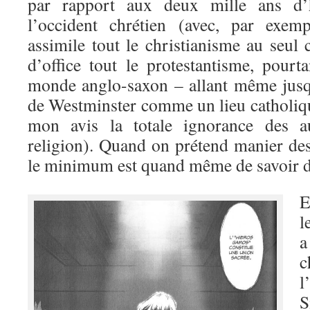
par rapport aux deux mille ans d’hi
l’occident chrétien (avec, par exem
assimile tout le christianisme au seul 
d’office tout le protestantisme, pourt
monde anglo-saxon – allant même jusq
de Westminster comme un lieu catholiqu
mon avis la totale ignorance des a
religion). Quand on prétend manier des
le minimum est quand même de savoir de
E
l
a
c
l
S