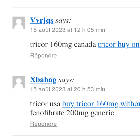
Vvrjqs
says:
15 août 2023 at 12 h 05 min
tricor 160mg canada
tricor buy on
Répondre
Xbabag
says:
15 août 2023 at 20 h 53 min
tricor usa
buy tricor 160mg withou
fenofibrate 200mg generic
Répondre