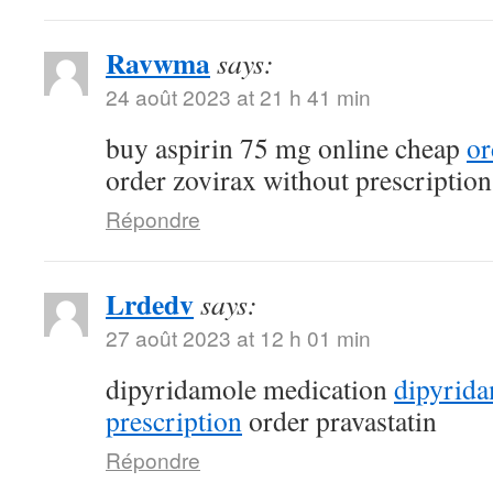
Ravwma
says:
24 août 2023 at 21 h 41 min
buy aspirin 75 mg online cheap
or
order zovirax without prescription
Répondre
Lrdedv
says:
27 août 2023 at 12 h 01 min
dipyridamole medication
dipyrid
prescription
order pravastatin
Répondre