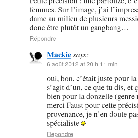
Petite précision : une partouze, c’
femmes. Sur l’image, j’ai l’impres
dame au milieu de plusieurs messi
donc être plutôt un gangbang…
Répondre
Mackie
says:
6 août 2012 at 20 h 11 min
oui, bon, c’était juste pour la 
s’agit d’un, ce que tu dis, et
bien pour la donzelle (genre ri
merci Faust pour cette préci
provenance, je n’en doute pa
spécialiste
Répondre