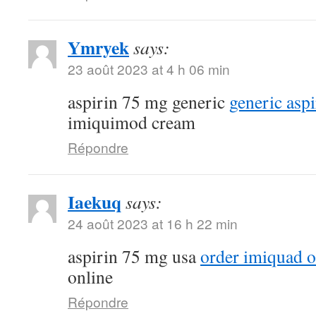
Ymryek
says:
23 août 2023 at 4 h 06 min
aspirin 75 mg generic
generic asp
imiquimod cream
Répondre
Iaekuq
says:
24 août 2023 at 16 h 22 min
aspirin 75 mg usa
order imiquad o
online
Répondre