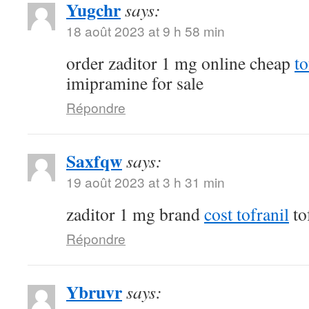
Yugchr
says:
18 août 2023 at 9 h 58 min
order zaditor 1 mg online cheap
t
imipramine for sale
Répondre
Saxfqw
says:
19 août 2023 at 3 h 31 min
zaditor 1 mg brand
cost tofranil
to
Répondre
Ybruvr
says: