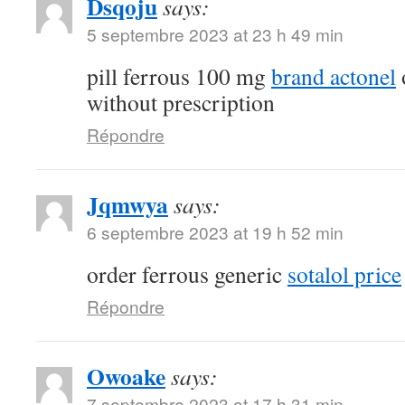
Dsqoju
says:
5 septembre 2023 at 23 h 49 min
pill ferrous 100 mg
brand actonel
without prescription
Répondre
Jqmwya
says:
6 septembre 2023 at 19 h 52 min
order ferrous generic
sotalol price
Répondre
Owoake
says:
7 septembre 2023 at 17 h 31 min