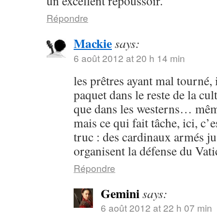
un excellent repoussoir.
Répondre
Mackie
says:
6 août 2012 at 20 h 14 min
les prêtres ayant mal tourné, 
paquet dans le reste de la cul
que dans les westerns… mêm
mais ce qui fait tâche, ici, c
truc : des cardinaux armés j
organisent la défense du Va
Répondre
Gemini
says:
6 août 2012 at 22 h 07 min