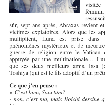
visité
fémini
ressusc
sûr, sept ans après, Abraxas revient e
victimes expiatoires. Alors que les ap
multiplient, Luna est prise dans
phénomènes mystérieux et de meurtres
guerre de religion entre le Vatican 
appuyée par une multinationale… Lun
que ses deux meilleurs amis, Issa (q
Toshiya (qui est le fils adoptif d’un prêt
Ce que j’en pense :
«
C’est bien, Sanctum?
- non, c’est nul, mais Boichi dessin