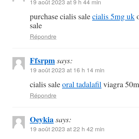
19 août 2023 at 9 h 44 min
purchase cialis sale
cialis 5mg uk
o
sale
Répondre
Ffsrpm
says:
19 août 2023 at 16 h 14 min
cialis sale
oral tadalafil
viagra 50m
Répondre
Oeykia
says:
19 août 2023 at 22 h 42 min