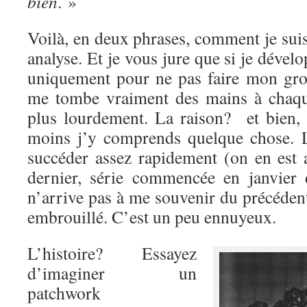
bien
. »
Voilà, en deux phrases, comment je sui
analyse. Et je vous jure que si je déve
uniquement pour ne pas faire mon gr
me tombe vraiment des mains à chaqu
plus lourdement. La raison? et bien,
moins j’y comprends quelque chose. 
succéder assez rapidement (on en est 
dernier, série commencée en janvier 
n’arrive pas à me souvenir du précédent
embrouillé. C’est un peu ennuyeux.
L’histoire? Essayez
d’imaginer un
patchwork