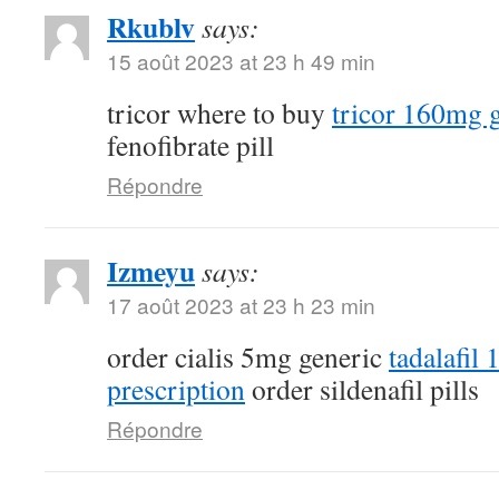
Rkublv
says:
15 août 2023 at 23 h 49 min
tricor where to buy
tricor 160mg 
fenofibrate pill
Répondre
Izmeyu
says:
17 août 2023 at 23 h 23 min
order cialis 5mg generic
tadalafil
prescription
order sildenafil pills
Répondre