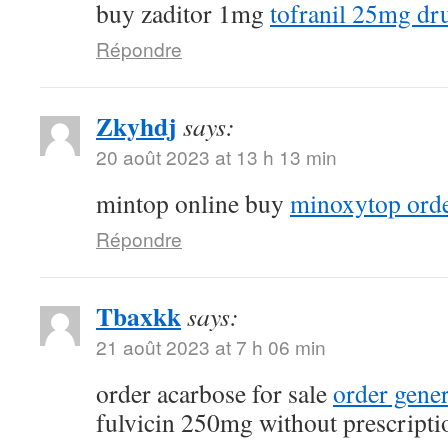
buy zaditor 1mg
tofranil 25mg dr
Répondre
Zkyhdj
says:
20 août 2023 at 13 h 13 min
mintop online buy
minoxytop orde
Répondre
Tbaxkk
says:
21 août 2023 at 7 h 06 min
order acarbose for sale
order gene
fulvicin 250mg without prescripti