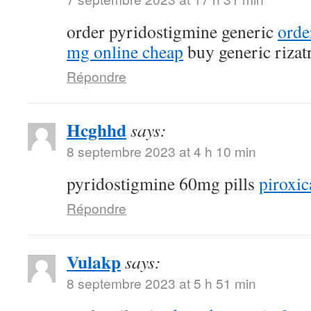
order pyridostigmine generic
orde
mg online cheap
buy generic rizat
Répondre
Hcghhd
says:
8 septembre 2023 at 4 h 10 min
pyridostigmine 60mg pills
piroxic
Répondre
Vulakp
says:
8 septembre 2023 at 5 h 51 min