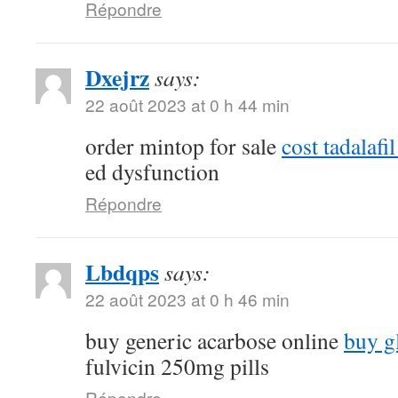
Répondre
Dxejrz
says:
22 août 2023 at 0 h 44 min
order mintop for sale
cost tadalaf
ed dysfunction
Répondre
Lbdqps
says:
22 août 2023 at 0 h 46 min
buy generic acarbose online
buy g
fulvicin 250mg pills
Répondre