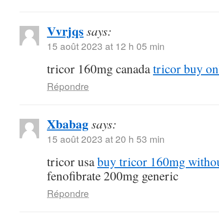
Vvrjqs
says:
15 août 2023 at 12 h 05 min
tricor 160mg canada
tricor buy on
Répondre
Xbabag
says:
15 août 2023 at 20 h 53 min
tricor usa
buy tricor 160mg withou
fenofibrate 200mg generic
Répondre