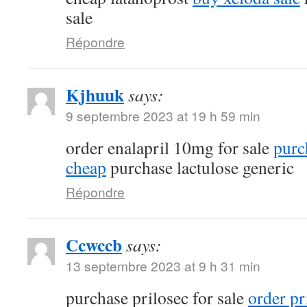
sale
Répondre
Kjhuuk
says:
9 septembre 2023 at 19 h 59 min
order enalapril 10mg for sale
purc
cheap
purchase lactulose generic
Répondre
Ccwccb
says:
13 septembre 2023 at 9 h 31 min
purchase prilosec for sale
order p