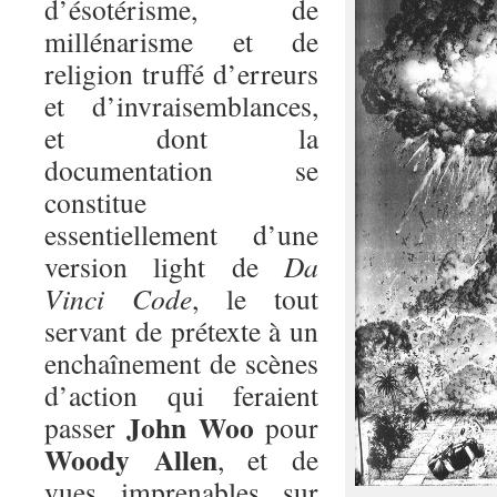
d’ésotérisme, de
millénarisme et de
religion truffé d’erreurs
et d’invraisemblances,
et dont la
documentation se
constitue
essentiellement d’une
version light de
Da
Vinci Code
, le tout
servant de prétexte à un
enchaînement de scènes
d’action qui feraient
John Woo
passer
pour
Woody Allen
, et de
vues imprenables sur