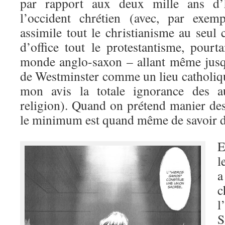
par rapport aux deux mille ans d’hi
l’occident chrétien (avec, par exem
assimile tout le christianisme au seul 
d’office tout le protestantisme, pourt
monde anglo-saxon – allant même jusq
de Westminster comme un lieu catholiqu
mon avis la totale ignorance des a
religion). Quand on prétend manier des
le minimum est quand même de savoir de
E
l
a
c
l
S