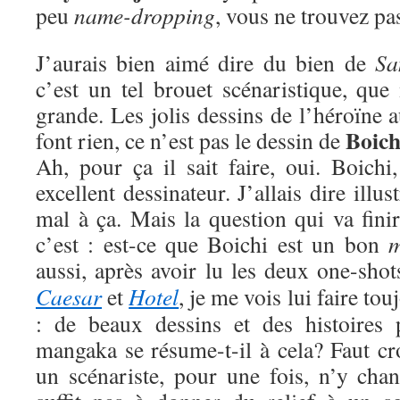
peu
name-dropping
, vous ne trouvez pa
J’aurais bien aimé dire du bien de
Sa
c’est un tel brouet scénaristique, que
grande. Les jolis dessins de l’héroïne 
Boich
font rien, ce n’est pas le dessin de
Ah, pour ça il sait faire, oui. Boichi
excellent dessinateur. J’allais dire illus
mal à ça. Mais la question qui va finir
c’est : est-ce que Boichi est un bon
aussi, après avoir lu les deux one-sho
Caesar
et
Hotel
, je me vois lui faire t
: de beaux dessins et des histoires 
mangaka se résume-t-il à cela? Faut cro
un scénariste, pour une fois, n’y chan