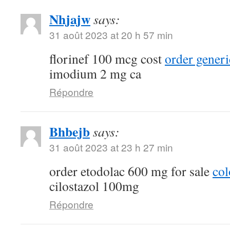
Nhjajw
says:
31 août 2023 at 20 h 57 min
florinef 100 mcg cost
order generi
imodium 2 mg ca
Répondre
Bhbejb
says:
31 août 2023 at 23 h 27 min
order etodolac 600 mg for sale
col
cilostazol 100mg
Répondre