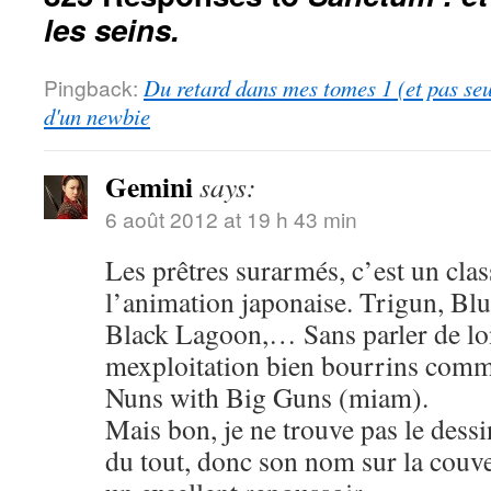
les seins.
Pingback:
Du retard dans mes tomes 1 (et pas se
d'un newbie
Gemini
says:
6 août 2012 at 19 h 43 min
Les prêtres surarmés, c’est un cla
l’animation japonaise. Trigun, Blu
Black Lagoon,… Sans parler de lo
mexploitation bien bourrins com
Nuns with Big Guns (miam).
Mais bon, je ne trouve pas le dess
du tout, donc son nom sur la couve