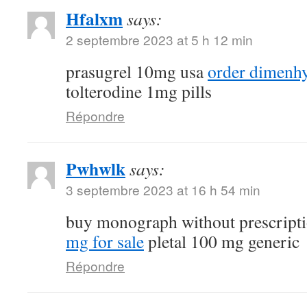
Hfalxm
says:
2 septembre 2023 at 5 h 12 min
prasugrel 10mg usa
order dimenhy
tolterodine 1mg pills
Répondre
Pwhwlk
says:
3 septembre 2023 at 16 h 54 min
buy monograph without prescript
mg for sale
pletal 100 mg generic
Répondre