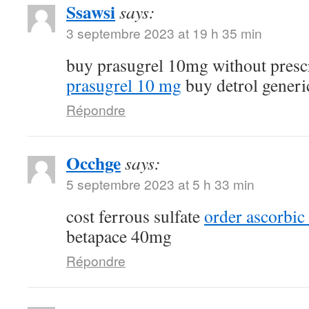
Ssawsi
says:
3 septembre 2023 at 19 h 35 min
buy prasugrel 10mg without presc
prasugrel 10 mg
buy detrol generi
Répondre
Occhge
says:
5 septembre 2023 at 5 h 33 min
cost ferrous sulfate
order ascorbic
betapace 40mg
Répondre