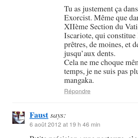
Tu as justement ça dans
Exorcist. Même que dans
XIIème Section du Vatic
Iscariote, qui constitue
prêtres, de moines, et 
jusqu’aux dents.
Cela ne me choque mê
temps, je ne suis pas p
mangaka.
Répondre
Faust
says:
6 août 2012 at 19 h 46 min