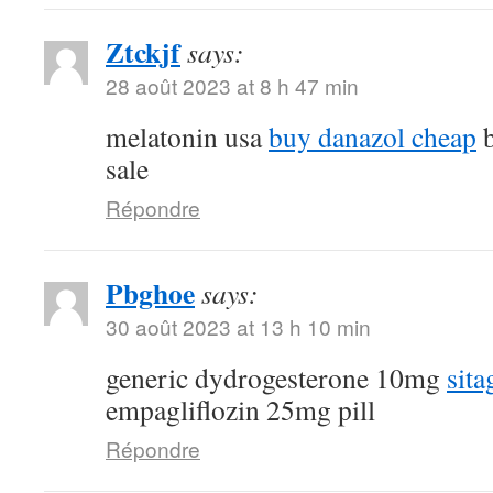
Ztckjf
says:
28 août 2023 at 8 h 47 min
melatonin usa
buy danazol cheap
b
sale
Répondre
Pbghoe
says:
30 août 2023 at 13 h 10 min
generic dydrogesterone 10mg
sita
empagliflozin 25mg pill
Répondre