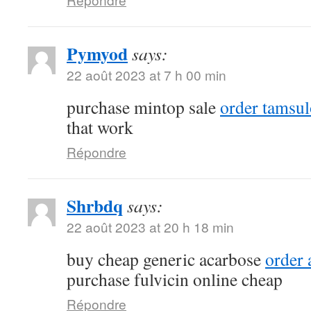
Pymyod
says:
22 août 2023 at 7 h 00 min
purchase mintop sale
order tamsu
that work
Répondre
Shrbdq
says:
22 août 2023 at 20 h 18 min
buy cheap generic acarbose
order
purchase fulvicin online cheap
Répondre