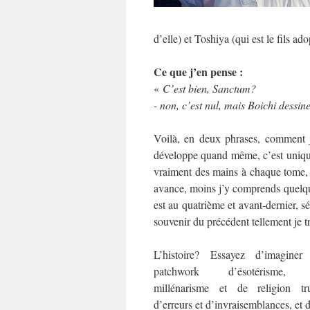
d’elle) et Toshiya (qui est le fils ado
Ce que j’en pense :
«
C’est bien, Sanctum?
- non, c’est nul, mais Boichi dess
Voilà, en deux phrases, comment j
développe quand même, c’est uniq
vraiment des mains à chaque tome, 
avance, moins j’y comprends quelqu
est au quatrième et avant-dernier, s
souvenir du précédent tellement je 
L’histoire? Essayez d’imaginer
patchwork d’ésotérisme,
millénarisme et de religion tru
d’erreurs et d’invraisemblances, et 