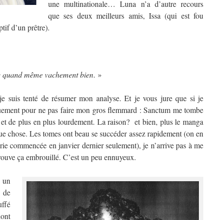
une multinationale… Luna n’a d’autre recours
que ses deux meilleurs amis, Issa (qui est fou
ptif d’un prêtre).
ine quand même vachement bien
. »
e suis tenté de résumer mon analyse. Et je vous jure que si je
uement pour ne pas faire mon gros flemmard : Sanctum me tombe
et de plus en plus lourdement. La raison? et bien, plus le manga
e chose. Les tomes ont beau se succéder assez rapidement (on en
érie commencée en janvier dernier seulement), je n’arrive pas à me
trouve ça embrouillé. C’est un peu ennuyeux.
 un
 de
ffé
dont