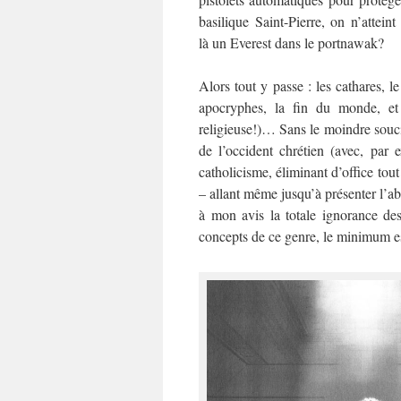
basilique Saint-Pierre, on n’atteint
là un Everest dans le portnawak?
Alors tout y passe : les cathares, le
apocryphes, la fin du monde, et
religieuse!)… Sans le moindre souci
de l’occident chrétien (avec, par 
catholicisme, éliminant d’office tou
– allant même jusqu’à présenter l’
à mon avis la totale ignorance de
concepts de ce genre, le minimum e