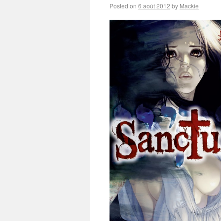
Posted on
6 août 2012
by
Mackie