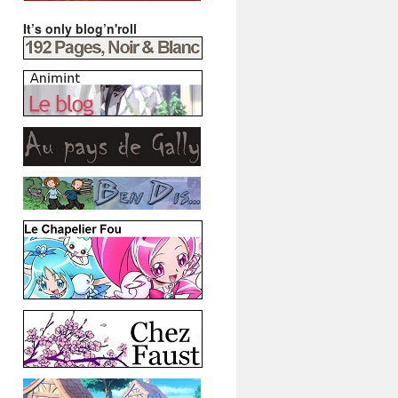
It’s only blog’n'roll