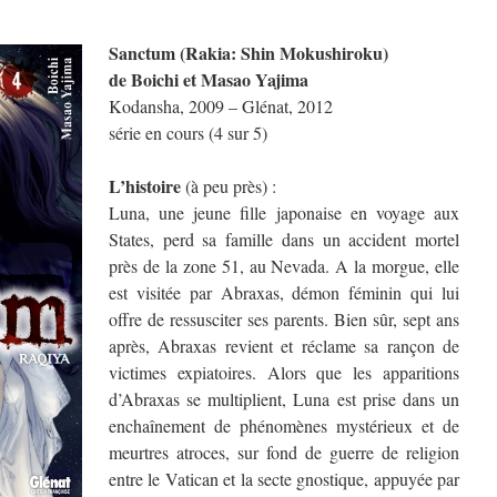
Sanctum (Rakia: Shin Mokushiroku)
de Boichi et Masao Yajima
Kodansha, 2009 – Glénat, 2012
série en cours (4 sur 5)
L’histoire
(à peu près) :
Luna, une jeune fille japonaise en voyage aux
States, perd sa famille dans un accident mortel
près de la zone 51, au Nevada. A la morgue, elle
est visitée par Abraxas, démon féminin qui lui
offre de ressusciter ses parents. Bien sûr, sept ans
après, Abraxas revient et réclame sa rançon de
victimes expiatoires. Alors que les apparitions
d’Abraxas se multiplient, Luna est prise dans un
enchaînement de phénomènes mystérieux et de
meurtres atroces, sur fond de guerre de religion
entre le Vatican et la secte gnostique, appuyée par