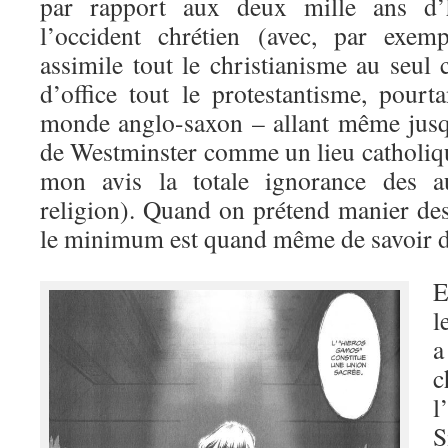
par rapport aux deux mille ans d’hi
l’occident chrétien (avec, par exem
assimile tout le christianisme au seul 
d’office tout le protestantisme, pourt
monde anglo-saxon – allant même jusq
de Westminster comme un lieu catholiqu
mon avis la totale ignorance des a
religion). Quand on prétend manier des
le minimum est quand même de savoir de
E
l
a
c
l
S