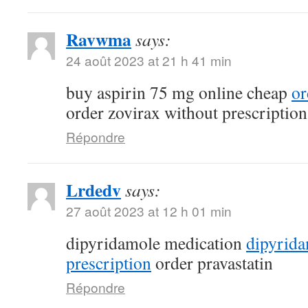
Ravwma
says:
24 août 2023 at 21 h 41 min
buy aspirin 75 mg online cheap
or
order zovirax without prescription
Répondre
Lrdedv
says:
27 août 2023 at 12 h 01 min
dipyridamole medication
dipyrid
prescription
order pravastatin
Répondre