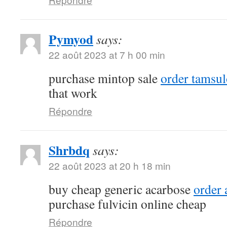
Pymyod
says:
22 août 2023 at 7 h 00 min
purchase mintop sale
order tamsu
that work
Répondre
Shrbdq
says:
22 août 2023 at 20 h 18 min
buy cheap generic acarbose
order
purchase fulvicin online cheap
Répondre