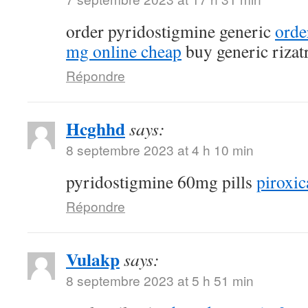
order pyridostigmine generic
orde
mg online cheap
buy generic rizat
Répondre
Hcghhd
says:
8 septembre 2023 at 4 h 10 min
pyridostigmine 60mg pills
piroxic
Répondre
Vulakp
says:
8 septembre 2023 at 5 h 51 min