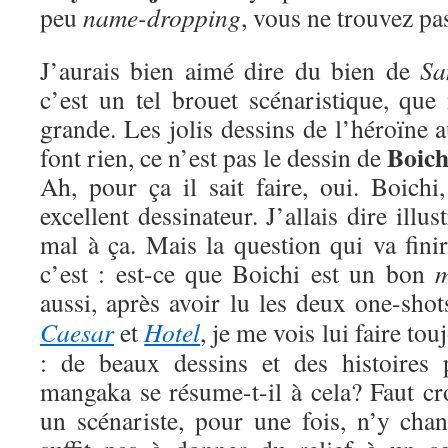
peu
name-dropping
, vous ne trouvez pa
J’aurais bien aimé dire du bien de
Sa
c’est un tel brouet scénaristique, que
grande. Les jolis dessins de l’héroïne 
Boich
font rien, ce n’est pas le dessin de
Ah, pour ça il sait faire, oui. Boichi
excellent dessinateur. J’allais dire illus
mal à ça. Mais la question qui va finir
c’est : est-ce que Boichi est un bon
aussi, après avoir lu les deux one-sho
Caesar
et
Hotel
, je me vois lui faire t
: de beaux dessins et des histoires 
mangaka se résume-t-il à cela? Faut cro
un scénariste, pour une fois, n’y chan