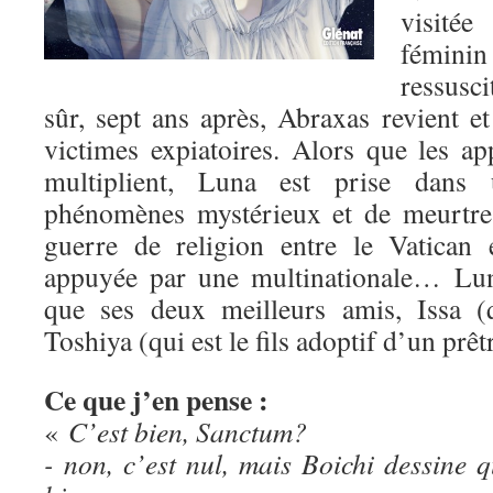
visité
fémini
ressusc
sûr, sept ans après, Abraxas revient e
victimes expiatoires. Alors que les ap
multiplient, Luna est prise dans
phénomènes mystérieux et de meurtres
guerre de religion entre le Vatican 
appuyée par une multinationale… Lun
que ses deux meilleurs amis, Issa (q
Toshiya (qui est le fils adoptif d’un prêt
Ce que j’en pense :
«
C’est bien, Sanctum?
- non, c’est nul, mais Boichi dessin