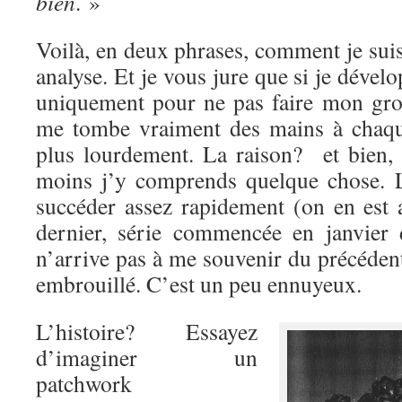
bien
. »
Voilà, en deux phrases, comment je sui
analyse. Et je vous jure que si je déve
uniquement pour ne pas faire mon gr
me tombe vraiment des mains à chaqu
plus lourdement. La raison? et bien,
moins j’y comprends quelque chose. 
succéder assez rapidement (on en est 
dernier, série commencée en janvier 
n’arrive pas à me souvenir du précédent
embrouillé. C’est un peu ennuyeux.
L’histoire? Essayez
d’imaginer un
patchwork