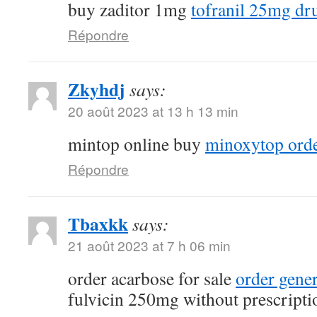
buy zaditor 1mg
tofranil 25mg dr
Répondre
Zkyhdj
says:
20 août 2023 at 13 h 13 min
mintop online buy
minoxytop orde
Répondre
Tbaxkk
says:
21 août 2023 at 7 h 06 min
order acarbose for sale
order gene
fulvicin 250mg without prescripti