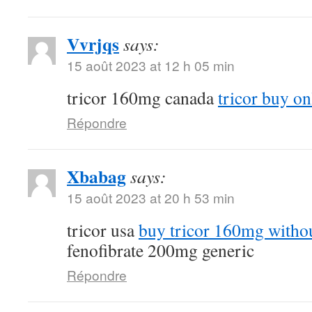
Vvrjqs
says:
15 août 2023 at 12 h 05 min
tricor 160mg canada
tricor buy on
Répondre
Xbabag
says:
15 août 2023 at 20 h 53 min
tricor usa
buy tricor 160mg withou
fenofibrate 200mg generic
Répondre