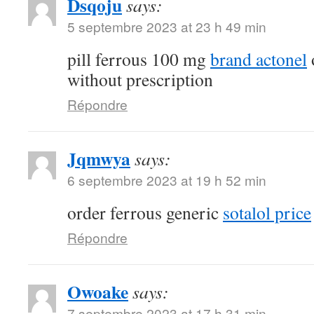
Dsqoju
says:
5 septembre 2023 at 23 h 49 min
pill ferrous 100 mg
brand actonel
without prescription
Répondre
Jqmwya
says:
6 septembre 2023 at 19 h 52 min
order ferrous generic
sotalol price
Répondre
Owoake
says:
7 septembre 2023 at 17 h 31 min