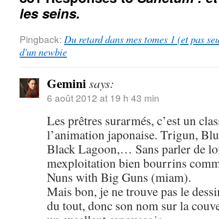
les seins.
Pingback:
Du retard dans mes tomes 1 (et pas se
d'un newbie
Gemini
says:
6 août 2012 at 19 h 43 min
Les prêtres surarmés, c’est un cla
l’animation japonaise. Trigun, Blu
Black Lagoon,… Sans parler de lo
mexploitation bien bourrins com
Nuns with Big Guns (miam).
Mais bon, je ne trouve pas le dess
du tout, donc son nom sur la couve