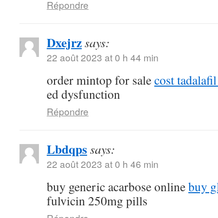
Répondre
Dxejrz
says:
22 août 2023 at 0 h 44 min
order mintop for sale
cost tadalaf
ed dysfunction
Répondre
Lbdqps
says:
22 août 2023 at 0 h 46 min
buy generic acarbose online
buy g
fulvicin 250mg pills
Répondre