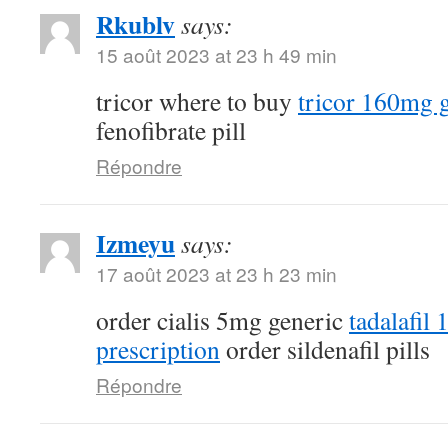
Rkublv
says:
15 août 2023 at 23 h 49 min
tricor where to buy
tricor 160mg 
fenofibrate pill
Répondre
Izmeyu
says:
17 août 2023 at 23 h 23 min
order cialis 5mg generic
tadalafil
prescription
order sildenafil pills
Répondre