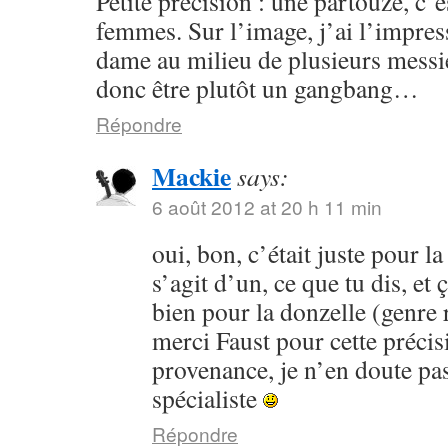
Petite précision : une partouze, c’
femmes. Sur l’image, j’ai l’impres
dame au milieu de plusieurs messi
donc être plutôt un gangbang…
Répondre
Mackie
says:
6 août 2012 at 20 h 11 min
oui, bon, c’était juste pour la 
s’agit d’un, ce que tu dis, et
bien pour la donzelle (genre ri
merci Faust pour cette préci
provenance, je n’en doute pa
spécialiste
Répondre