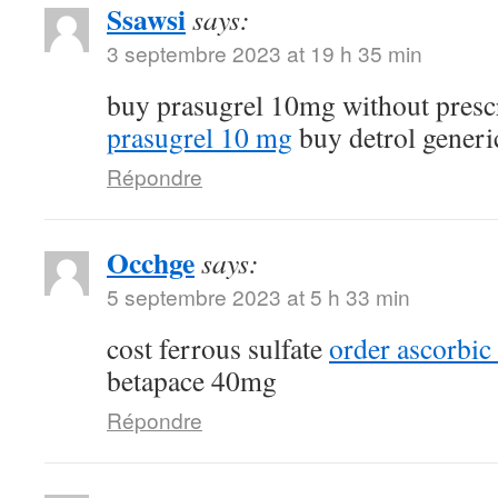
Ssawsi
says:
3 septembre 2023 at 19 h 35 min
buy prasugrel 10mg without presc
prasugrel 10 mg
buy detrol generi
Répondre
Occhge
says:
5 septembre 2023 at 5 h 33 min
cost ferrous sulfate
order ascorbic
betapace 40mg
Répondre