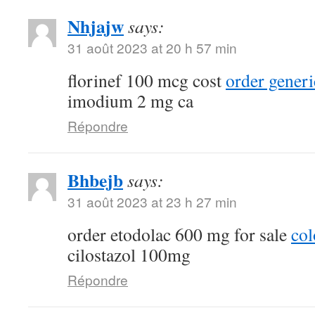
Nhjajw
says:
31 août 2023 at 20 h 57 min
florinef 100 mcg cost
order generi
imodium 2 mg ca
Répondre
Bhbejb
says:
31 août 2023 at 23 h 27 min
order etodolac 600 mg for sale
col
cilostazol 100mg
Répondre