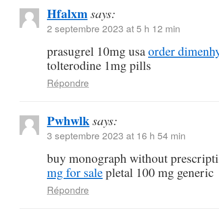
Hfalxm
says:
2 septembre 2023 at 5 h 12 min
prasugrel 10mg usa
order dimenhy
tolterodine 1mg pills
Répondre
Pwhwlk
says:
3 septembre 2023 at 16 h 54 min
buy monograph without prescript
mg for sale
pletal 100 mg generic
Répondre