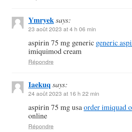
Ymryek
says:
23 août 2023 at 4 h 06 min
aspirin 75 mg generic
generic asp
imiquimod cream
Répondre
Iaekuq
says:
24 août 2023 at 16 h 22 min
aspirin 75 mg usa
order imiquad o
online
Répondre