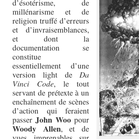
d’ésotérisme, de
millénarisme et de
religion truffé d’erreurs
et d’invraisemblances,
et dont la
documentation se
constitue
essentiellement d’une
version light de
Da
Vinci Code
, le tout
servant de prétexte à un
enchaînement de scènes
d’action qui feraient
John Woo
passer
pour
Woody Allen
, et de
vues imprenables sur