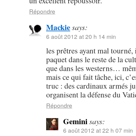
un excellent repoussoir.
Répondre
Mackie
says:
6 août 2012 at 20 h 14 min
les prêtres ayant mal tourné, 
paquet dans le reste de la cul
que dans les westerns… mêm
mais ce qui fait tâche, ici, c
truc : des cardinaux armés j
organisent la défense du Va
Répondre
Gemini
says:
6 août 2012 at 22 h 07 min