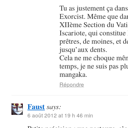
Tu as justement ça dans
Exorcist. Même que dans
XIIème Section du Vatic
Iscariote, qui constitue
prêtres, de moines, et 
jusqu’aux dents.
Cela ne me choque mê
temps, je ne suis pas p
mangaka.
Répondre
Faust
says:
6 août 2012 at 19 h 46 min