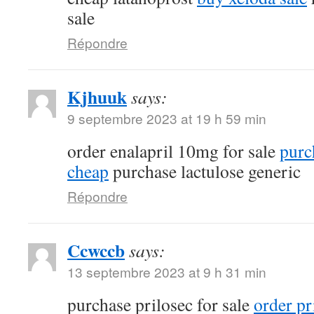
sale
Répondre
Kjhuuk
says:
9 septembre 2023 at 19 h 59 min
order enalapril 10mg for sale
purc
cheap
purchase lactulose generic
Répondre
Ccwccb
says:
13 septembre 2023 at 9 h 31 min
purchase prilosec for sale
order p