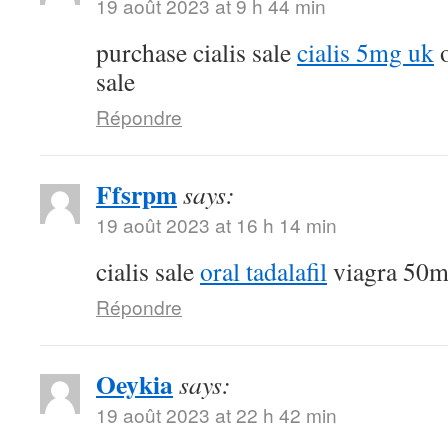
19 août 2023 at 9 h 44 min
purchase cialis sale
cialis 5mg uk
o
sale
Répondre
Ffsrpm
says:
19 août 2023 at 16 h 14 min
cialis sale
oral tadalafil
viagra 50m
Répondre
Oeykia
says:
19 août 2023 at 22 h 42 min