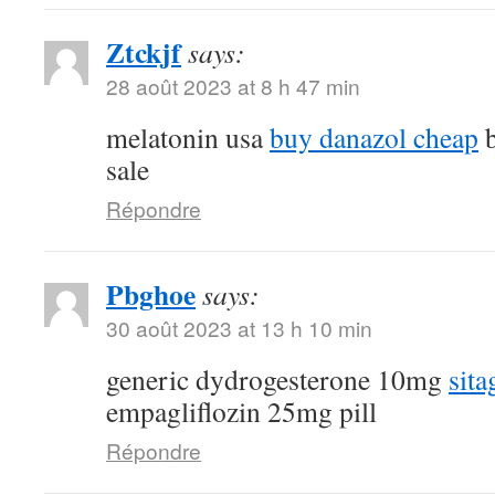
Ztckjf
says:
28 août 2023 at 8 h 47 min
melatonin usa
buy danazol cheap
b
sale
Répondre
Pbghoe
says:
30 août 2023 at 13 h 10 min
generic dydrogesterone 10mg
sita
empagliflozin 25mg pill
Répondre