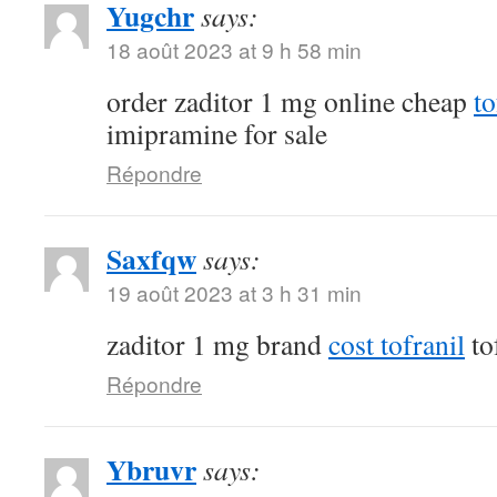
Yugchr
says:
18 août 2023 at 9 h 58 min
order zaditor 1 mg online cheap
t
imipramine for sale
Répondre
Saxfqw
says:
19 août 2023 at 3 h 31 min
zaditor 1 mg brand
cost tofranil
to
Répondre
Ybruvr
says: