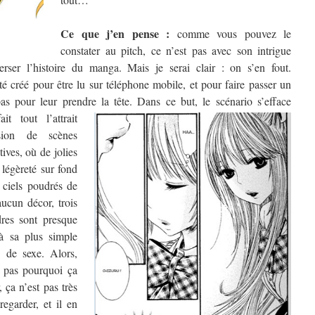
Ce que j’en pense :
comme vous pouvez le
constater au pitch, ce n’est pas avec son intrigue
rser l’histoire du manga. Mais je serai clair : on s’en fout.
é créé pour être lu sur téléphone mobile, et pour faire passer un
as pour leur prendre la tête.
Dans ce but, le scénario s’efface
t tout l’attrait
ion de scènes
ives, où de jolies
 légèreté sur fond
 ciels poudrés de
aucun décor, trois
res sont presque
 à sa plus simple
e de sexe. Alors,
s pas pourquoi ça
 ça n’est pas très
 regarder, et il en