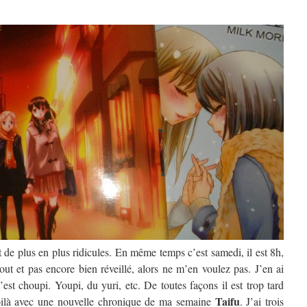
 de plus en plus ridicules. En même temps c’est samedi, il est 8h,
out et pas encore bien réveillé, alors ne m’en voulez pas. J’en ai
’est choupi. Youpi, du yuri, etc. De toutes façons il est trop tard
Taifu
là avec une nouvelle chronique de ma semaine
. J’ai trois