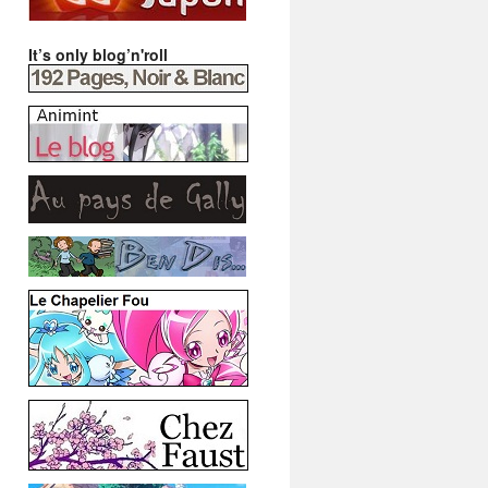
It’s only blog’n'roll