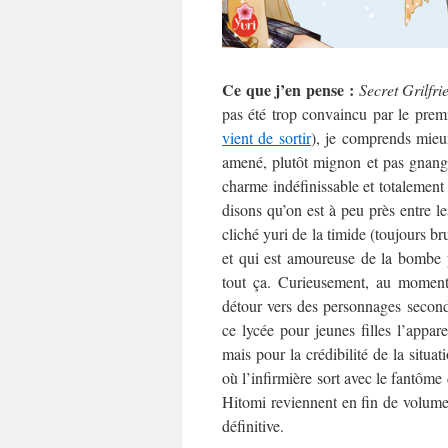
Ce que j’en pense :
Secret Grilfri
pas été trop convaincu par le prem
vient de sortir
), je comprends mieux
amené, plutôt mignon et pas gnangna
charme indéfinissable et totalement 
disons qu’on est à peu près entre le
cliché yuri de la timide (toujours b
et qui est amoureuse de la bombe p
tout ça. Curieusement, au moment 
détour vers des personnages second
ce lycée pour jeunes filles l’appa
mais pour la crédibilité de la situa
où l’infirmière sort avec le fantôme
Hitomi reviennent en fin de volume
définitive.