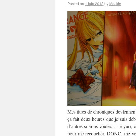
Posted on
1 juin 2013
by
Mackie
Mes titres de chroniques deviennent
ça fait deux heures que je suis deb
d’autres si vous voulez : le yuri, c
pour me recoucher. DONC, me voi