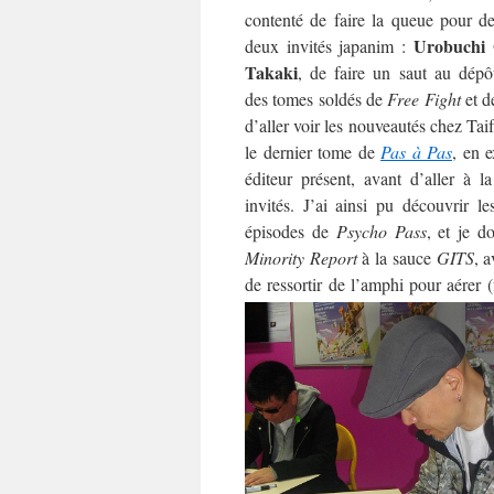
contenté de faire la queue pour d
Urobuchi
deux invités japanim :
Takaki
, de faire un saut au dépô
des tomes soldés de
Free Fight
et 
d’aller voir les nouveautés chez Tai
le dernier tome de
Pas à Pas
, en e
éditeur présent, avant d’aller à 
invités. J’ai ainsi pu découvrir l
épisodes de
Psycho Pass
, et je d
Minority Report
à la sauce
GITS
, 
de ressortir de l’amphi pour aérer (