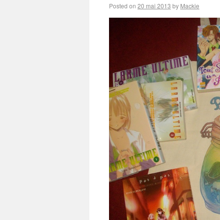
Posted on
20 mai 2013
by
Mackie