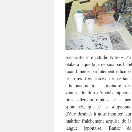
scénariste et du studio Nitro +. J
otake à laquelle je ne suis pas habi
quand même parfaitement
ridicules
les rires très forcés de certains
afficionados à la moindre des
vannes du duo d’invités nippons,
rires tellement rapides et si peu
spontanés, que je les soupçonne
d’être destinés à nous montrer leur
maîtrise fraîchement acquise de la
langue japonaise. Bande de