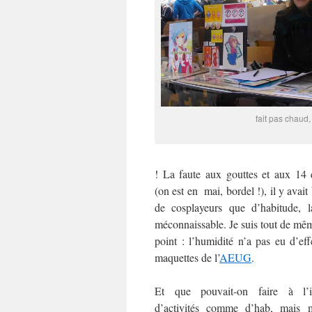
fait pas chaud,
! La faute aux gouttes et aux 14 
(on est en mai, bordel !), il y ava
de cosplayeurs que d’habitude, l
méconnaissable. Je suis tout de mêm
point : l’humidité n’a pas eu d’eff
maquettes de l’
AEUG
.
Et que pouvait-on faire à l’in
d’activités comme d’hab, mais 