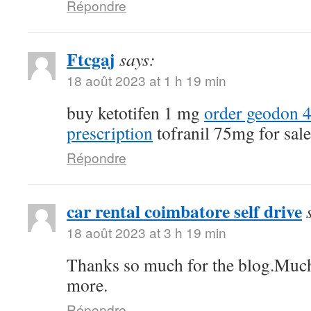
Répondre
Ftcgaj
says:
18 août 2023 at 1 h 19 min
buy ketotifen 1 mg
order geodon 
prescription
tofranil 75mg for sale
Répondre
car rental coimbatore self drive
18 août 2023 at 3 h 19 min
Thanks so much for the blog.Much
more.
Répondre