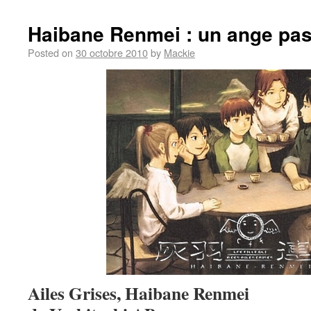
Haibane Renmei : un ange p
Posted on
30 octobre 2010
by
Mackie
Ailes Grises, Haibane Renmei