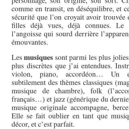
personnage, son origine, son sort. C
comme en transit, en déséquilibre, et ce
sécurité que l’on croyait avoir trouvée
filles déjà vues, déjà connues. Le 
l’angoisse qui sourd derrière l’apparent
émouvantes.
musiques
Les
sont parmi les plus jolies,
plus discrètes que j’ai entendues. Ins
violon, piano, accordéon… Un e
subtilement des thèmes classiques (ma
musique de chambre), folk (l’acco
français…) et jazz (générique du dernie
musique originale accompagne, berce,
Elle se fait oublier en tant que musiq
décor, et c’est parfait.