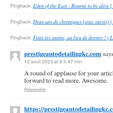
Pingback:
Eden of the East : Bourne to be alive 
Pingback:
Deux ans de chroniques (avec sursis) |
Pingback:
Finis tes anime, au lieu de dormir ! |
prestigeautodetailingkc.com
say
12 août 2023 at 8 h 47 min
A round of applause for your artic
forward to read more. Awesome.
Répondre
https://prestigeautodetailingkc.