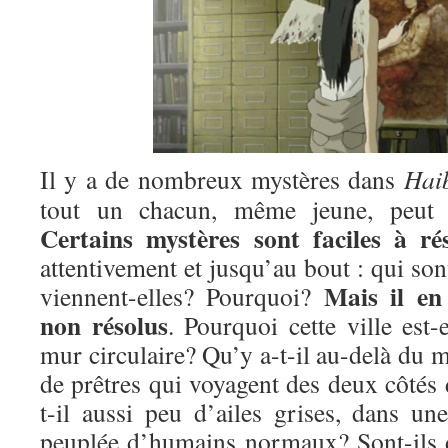
Il y a de nombreux mystères dans
Hai
tout un chacun, même jeune, peut ap
Certains mystères sont faciles à ré
attentivement et jusqu’au bout : qui son
Mais il en
viennent-elles? Pourquoi?
non résolus
. Pourquoi cette ville est-
mur circulaire? Qu’y a-t-il au-delà du m
de prêtres qui voyagent des deux côtés
t-il aussi peu d’ailes grises, dans un
peuplée d’humains normaux? Sont-ils 