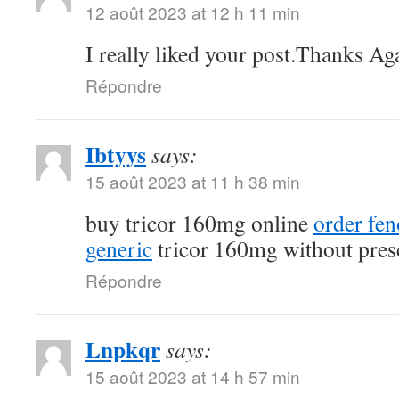
12 août 2023 at 12 h 11 min
I really liked your post.Thanks Ag
Répondre
Ibtyys
says:
15 août 2023 at 11 h 38 min
buy tricor 160mg online
order fe
generic
tricor 160mg without pres
Répondre
Lnpkqr
says:
15 août 2023 at 14 h 57 min