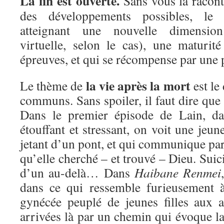
La fin est ouverte.
Sans vous la raconte
des développements possibles, le 
atteignant une nouvelle dimensio
virtuelle, selon le cas), une maturité
épreuves, et qui se récompense par une p
la vie après la mort
Le thème de
est le
communs. Sans spoiler, il faut dire que 
Dans le premier épisode de Lain, da
étouffant et stressant, on voit une jeune
jetant d’un pont, et qui communique par
qu’elle cherché – et trouvé – Dieu. Suici
d’un au-delà… Dans
Haibane Renmei
dans ce qui ressemble furieusement 
gynécée peuplé de jeunes filles aux ai
arrivées là par un chemin qui évoque la