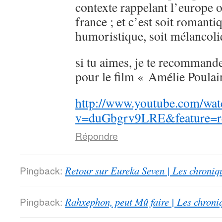
contexte rappelant l’europe 
france ; et c’est soit romanti
humoristique, soit mélancoli
si tu aimes, je te recommande
pour le film « Amélie Poulai
http://www.youtube.com/wat
v=duGbgrv9LRE&feature=re
Répondre
Pingback:
Retour sur Eureka Seven | Les chroniq
Pingback:
Rahxephon, peut Mû faire | Les chroni