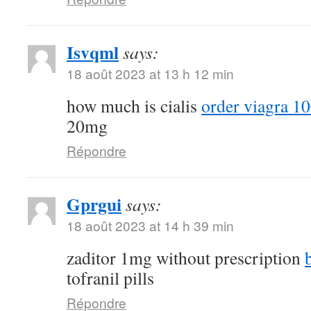
Isvqml
says:
18 août 2023 at 13 h 12 min
how much is cialis
order viagra 10
20mg
Répondre
Gprgui
says:
18 août 2023 at 14 h 39 min
zaditor 1mg without prescription
tofranil pills
Répondre