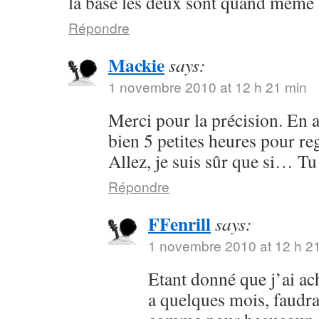
la base les deux sont quand même 
Répondre
Mackie
says:
1 novembre 2010 at 12 h 21 min
Merci pour la précision. En a
bien 5 petites heures pour re
Allez, je suis sûr que si… Tu 
Répondre
FFenrill
says:
1 novembre 2010 at 12 h 2
Etant donné que j’ai ach
a quelques mois, faudrai