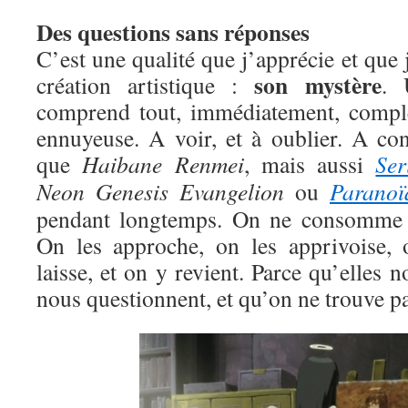
Des questions sans réponses
C’est une qualité que j’apprécie et que 
son mystère
création artistique :
. 
comprend tout, immédiatement, compl
ennuyeuse. A voir, et à oublier. A c
que
Haibane Renmei
, mais aussi
Ser
Neon Genesis Evangelion
ou
Paranoï
pendant longtemps. On ne consomme p
On les approche, on les apprivoise, 
laisse, et on y revient. Parce qu’elles no
nous questionnent, et qu’on ne trouve pa