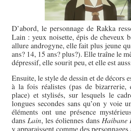
D’abord, le personnage de Rakka res
Lain : yeux noisette, épis de cheveux 
allure androgyne, elle fait plus jeune q
ans? 14, 15 ans? plus?). Elle traîne le m
dépressif, elle sourit peu, et elle est au
Ensuite, le style de dessin et de décors e
à la fois réalistes (pas de bizarrerie
place) et stylisés, sur lesquels le cadr
longues secondes sans qu’on y voie u
éléments ont une présence mystérieuse
dans
Lain
, les éoliennes dans
Haibane 
y apparaissent comme des personnages à