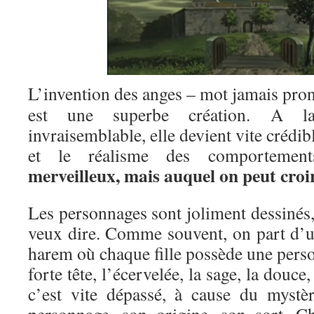
L’invention des anges – mot jamais pron
est une superbe création. A la
invraisemblable, elle devient vite crédibl
et le réalisme des comportemen
merveilleux, mais auquel on peut croi
Les personnages sont joliment dessinés
veux dire. Comme souvent, on part d’u
harem où chaque fille possède une person
forte tête, l’écervelée, la sage, la dou
c’est vite dépassé, à cause du mystè