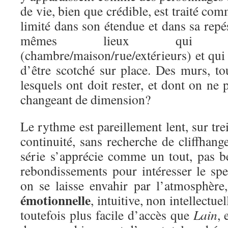
de vie, bien que crédible, est traité co
limité dans son étendue et dans sa repés
mêmes lieux qui s
(chambre/maison/rue/extérieurs) et qui
d’être scotché sur place. Des murs, to
lesquels ont doit rester, et dont on n
changeant de dimension?
Le rythme est pareillement lent, sur tre
continuité, sans recherche de cliffhang
série s’apprécie comme un tout, pas be
rebondissements pour intéresser le spe
on se laisse envahir par l’atmosphère
émotionnelle
, intuitive, non intellectuel
toutefois plus facile d’accès que
Lain
, 