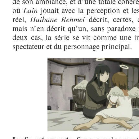
de son ambiance, et d’une totale cohér
où
Lain
jouait avec la perception et le
réel,
Haibane Renmei
décrit, certes, 
mais n’en décrit qu’un, sans paradoxe 
deux cas, la série se vit comme une i
spectateur et du personnage principal.