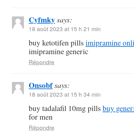
Cyfmky
says:
18 août 2023 at 15 h 21 min
buy ketotifen pills
imipramine onl
imipramine generic
Répondre
Onsobf
says:
18 août 2023 at 15 h 34 min
buy tadalafil 10mg pills
buy gener
for men
Répondre