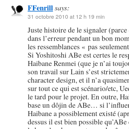
FFenrill
says:
31 octobre 2010 at 12 h 19 min
Juste histoire de le signaler (parc
dans l’erreur pendant un bon mom
les ressemblances « pas seulement 
Si Yoshitoshi ABe est certes le re
Haibane Renmei (que je n’ai toujou
son travail sur Lain s’est stricteme
character design, et il n’a quasime
sur tout ce qui est scénario/etc, Ue
le tard pour le projet. En outre, H
base un dôjin de ABe… si l’influe
Haibane a possiblement existé (apr
dessus il est bien possible qu’ABe e