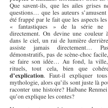
Que savent-ils, que les ailes grises 
questions… que les auteurs s’amusent à
été frappé par le fait que les aspects l
« fantastiques » de la série ne 
directement. On devine une couleur à
dans le ciel, un rai de lumière derrièr
assiste jamais directement… Pas
démonstratifs, pas de scène-choc facile,
se faire son idée… Au fond, la ville, 
rituels, tout cela, bien que cohé
d’explication
. Faut-il expliquer tou
mythologie, alors qu’ils sont juste là p
raconter une histoire? Haibane Renmei 
qu’on explique les contes?