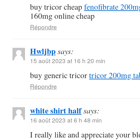
buy tricor cheap
fenofibrate 200m
160mg online cheap
Répondre
Hwljbp
says:
15 août 2023 at 16 h 20 min
buy generic tricor
tricor 200mg ta
Répondre
white shirt half
says:
16 août 2023 at 6 h 48 min
I really like and appreciate your b