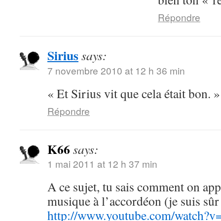
Répondre
Sirius
says:
7 novembre 2010 at 12 h 36 min
« Et Sirius vit que cela était bon. 
Répondre
K66
says:
1 mai 2011 at 12 h 37 min
A ce sujet, tu sais comment on appe
musique à l’accordéon (je suis sû
http://www.youtube.com/watc