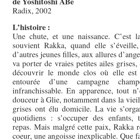
de Yoshitoshi ABe
Radix, 2002
L’histoire :
Une chute, et une naissance. C’est l
souvient Rakka, quand elle s’éveille
d’autres jeunes filles, aux allures d’an
va porter de vraies petites ailes grises,
découvrir le monde clos où elle est a
entourée d’une campagne cham
infranchissable. En apparence, tout n’
douceur à Glie, notamment dans la vieil
grises ont élu domicile. La vie s’orga
quotidiens : s’occuper des enfants, tr
repas. Mais malgré cette paix, Rakka r
coeur, une angoisse inexplicable. Que fa