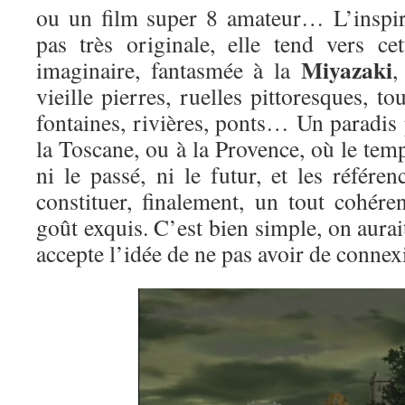
ou un film super 8 amateur… L’inspir
pas très originale, elle tend vers c
Miyazaki
imaginaire, fantasmée à la
,
vieille pierres, ruelles pittoresques, t
fontaines, rivières, ponts… Un paradis
la Toscane, ou à la Provence, où le temp
ni le passé, ni le futur, et les référ
constituer, finalement, un tout cohére
goût exquis. C’est bien simple, on aurai
accepte l’idée de ne pas avoir de conne