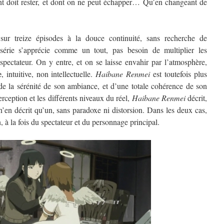
ont doit rester, et dont on ne peut échapper… Qu’en changeant de
 sur treize épisodes à la douce continuité, sans recherche de
 série s’apprécie comme un tout, pas besoin de multiplier les
spectateur. On y entre, et on se laisse envahir par l’atmosphère,
e
, intuitive, non intellectuelle.
Haibane Renmei
est toutefois plus
 de la sérénité de son ambiance, et d’une totale cohérence de son
erception et les différents niveaux du réel,
Haibane Renmei
décrit,
 n’en décrit qu’un, sans paradoxe ni distorsion. Dans les deux cas,
 à la fois du spectateur et du personnage principal.