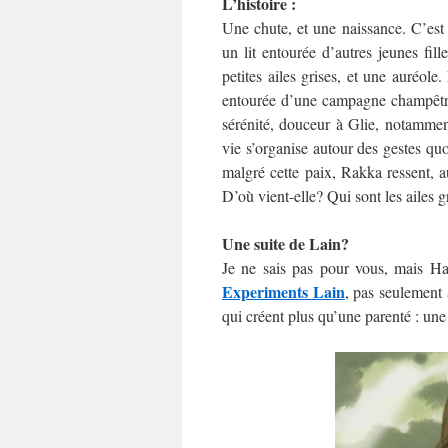
L’histoire :
Une chute, et une naissance. C’est 
un lit entourée d’autres jeunes fi
petites ailes grises, et une auréole.
entourée d’une campagne champêtre 
sérénité, douceur à Glie, notamment
vie s’organise autour des gestes quot
malgré cette paix, Rakka ressent, a
D’où vient-elle? Qui sont les ailes g
Une suite de Lain?
Je ne sais pas pour vous, mais 
Experiments Lain
, pas seulement
qui créent plus qu’une parenté : une