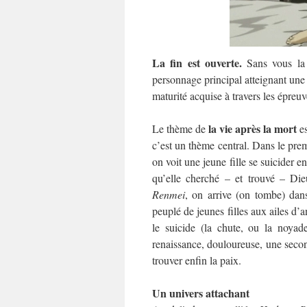
La fin est ouverte.
Sans vous la r
personnage principal atteignant une 
maturité acquise à travers les épreu
la vie après la mort
Le thème de
es
c’est un thème central. Dans le prem
on voit une jeune fille se suicider 
qu’elle cherché – et trouvé – Di
Renmei
, on arrive (on tombe) dan
peuplé de jeunes filles aux ailes d’
le suicide (la chute, ou la noyad
renaissance, douloureuse, une second
trouver enfin la paix.
Un univers attachant