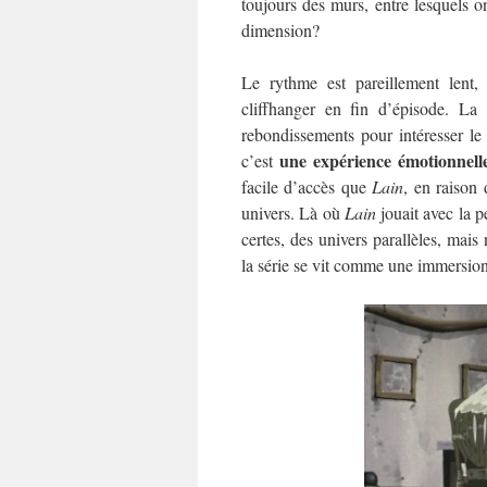
toujours des murs, entre lesquels 
dimension?
Le rythme est pareillement lent,
cliffhanger en fin d’épisode. La
rebondissements pour intéresser le 
une expérience émotionnell
c’est
facile d’accès que
Lain
, en raison
univers. Là où
Lain
jouait avec la p
certes, des univers parallèles, mais
la série se vit comme une immersion,