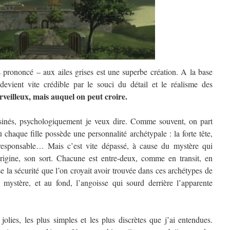
 prononcé – aux ailes grises est une superbe création. A la base
 devient vite crédible par le souci du détail et le réalisme des
veilleux, mais auquel on peut croire.
sinés, psychologiquement je veux dire. Comme souvent, on part
chaque fille possède une personnalité archétypale : la forte tête,
a responsable… Mais c’est vite dépassé, à cause du mystère qui
igine, son sort. Chacune est entre-deux, comme en transit, en
ise la sécurité que l’on croyait avoir trouvée dans ces archétypes de
 mystère, et au fond, l’angoisse qui sourd derrière l’apparente
jolies, les plus simples et les plus discrètes que j’ai entendues.