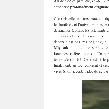
Au delà de ce parallèle,
Haibane R
profondément originale 
cette série
C’est visuellement très beau, artisti
les lumières, et l’univers sonore, le
défraîchies (comme les vêtements d’
ce monde était vu à travers un vie
décors n’est pas très originale, e
Miyazaki
, où tout ne serait que 
fontaines, rivières, ponts… Un par
temps s’est arrêté. Ce n’est ni le p
finalement, un tout cohérent et cré
vivre (si on accepte l’idée de ne pa