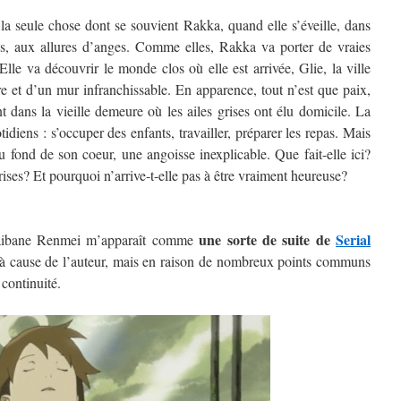
la seule chose dont se souvient Rakka, quand elle s’éveille, dans
lles, aux allures d’anges. Comme elles, Rakka va porter de vraies
 Elle va découvrir le monde clos où elle est arrivée, Glie, la ville
et d’un mur infranchissable. En apparence, tout n’est que paix,
 dans la vieille demeure où les ailes grises ont élu domicile. La
idiens : s’occuper des enfants, travailler, préparer les repas. Mais
u fond de son coeur, une angoisse inexplicable. Que fait-elle ici?
rises? Et pourquoi n’arrive-t-elle pas à être vraiment heureuse?
une sorte de suite de
Serial
Haibane Renmei m’apparaît comme
 à cause de l’auteur, mais en raison de nombreux points communs
 continuité.