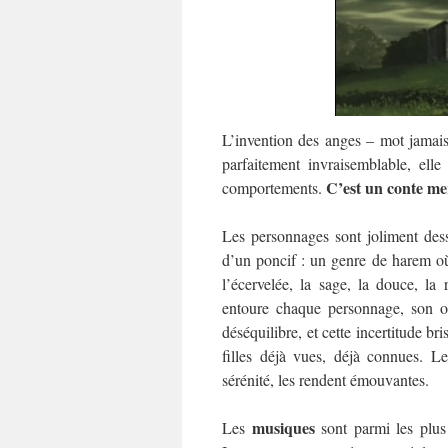
L’invention des anges – mot jamais
parfaitement invraisemblable, elle
C’est un conte mer
comportements.
Les personnages sont joliment des
d’un poncif : un genre de harem où 
l’écervelée, la sage, la douce, l
entoure chaque personnage, son or
déséquilibre, et cette incertitude br
filles déjà vues, déjà connues. Le
sérénité, les rendent émouvantes.
musiques
Les
sont parmi les plus 