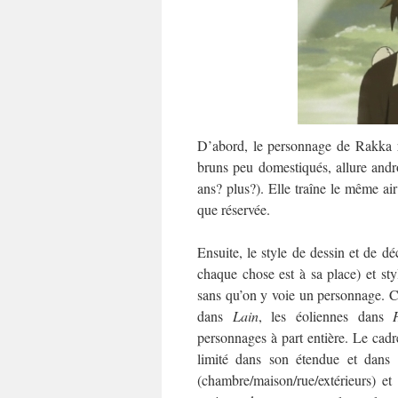
D’abord, le personnage de Rakka r
bruns peu domestiqués, allure andr
ans? plus?). Elle traîne le même air 
que réservée.
Ensuite, le style de dessin et de déc
chaque chose est à sa place) et styl
sans qu’on y voie un personnage. Ce
dans
Lain
, les éoliennes dans
personnages à part entière. Le cadr
limité dans son étendue et dans 
(chambre/maison/rue/extérieurs) e