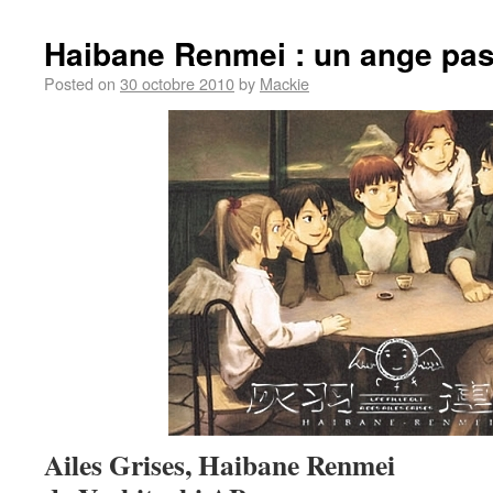
Haibane Renmei : un ange p
Posted on
30 octobre 2010
by
Mackie
Ailes Grises, Haibane Renmei