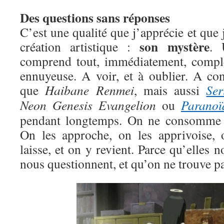
Des questions sans réponses
C’est une qualité que j’apprécie et que 
son mystère
création artistique :
. 
comprend tout, immédiatement, compl
ennuyeuse. A voir, et à oublier. A c
que
Haibane Renmei
, mais aussi
Ser
Neon Genesis Evangelion
ou
Paranoï
pendant longtemps. On ne consomme p
On les approche, on les apprivoise, 
laisse, et on y revient. Parce qu’elles no
nous questionnent, et qu’on ne trouve pa