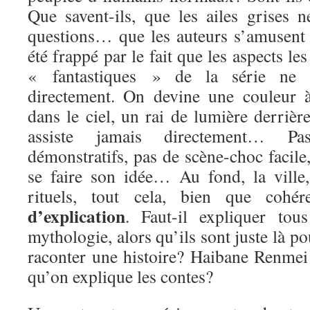
Que savent-ils, que les ailes grises 
questions… que les auteurs s’amusent à
été frappé par le fait que les aspects l
« fantastiques » de la série ne 
directement. On devine une couleur à
dans le ciel, un rai de lumière derrièr
assiste jamais directement… Pas
démonstratifs, pas de scène-choc facile,
se faire son idée… Au fond, la ville, 
rituels, tout cela, bien que cohé
d’explication
. Faut-il expliquer tou
mythologie, alors qu’ils sont juste là p
raconter une histoire? Haibane Renmei 
qu’on explique les contes?