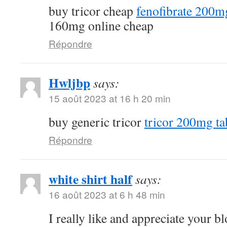
buy tricor cheap
fenofibrate 200m
160mg online cheap
Répondre
Hwljbp
says:
15 août 2023 at 16 h 20 min
buy generic tricor
tricor 200mg ta
Répondre
white shirt half
says:
16 août 2023 at 6 h 48 min
I really like and appreciate your b