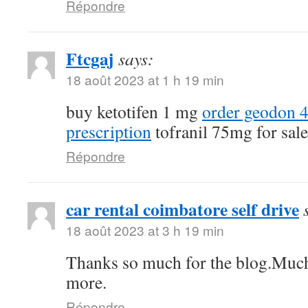
Répondre
Ftcgaj
says:
18 août 2023 at 1 h 19 min
buy ketotifen 1 mg
order geodon 
prescription
tofranil 75mg for sale
Répondre
car rental coimbatore self drive
18 août 2023 at 3 h 19 min
Thanks so much for the blog.Much
more.
Répondre