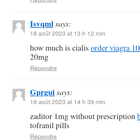
Isvqml
says:
18 août 2023 at 13 h 12 min
how much is cialis
order viagra 10
20mg
Répondre
Gprgui
says:
18 août 2023 at 14 h 39 min
zaditor 1mg without prescription
tofranil pills
Répondre