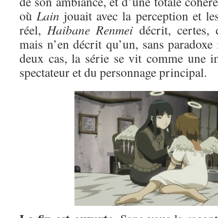
de son ambiance, et d’une totale cohér
où
Lain
jouait avec la perception et le
réel,
Haibane Renmei
décrit, certes, 
mais n’en décrit qu’un, sans paradoxe 
deux cas, la série se vit comme une i
spectateur et du personnage principal.