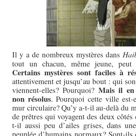
Il y a de nombreux mystères dans
Hai
tout un chacun, même jeune, peut ap
Certains mystères sont faciles à ré
attentivement et jusqu’au bout : qui son
Mais il en
viennent-elles? Pourquoi?
non résolus
. Pourquoi cette ville est-
mur circulaire? Qu’y a-t-il au-delà du m
de prêtres qui voyagent des deux côtés
t-il aussi peu d’ailes grises, dans un
peuplée d’humains normaux? Sont-ils 