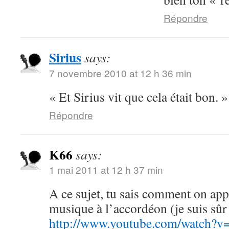
Répondre
Sirius
says:
7 novembre 2010 at 12 h 36 min
« Et Sirius vit que cela était bon. 
Répondre
K66
says:
1 mai 2011 at 12 h 37 min
A ce sujet, tu sais comment on appe
musique à l’accordéon (je suis sû
http://www.youtube.com/watc