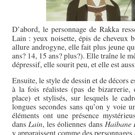
D’abord, le personnage de Rakka res
Lain : yeux noisette, épis de cheveux 
allure androgyne, elle fait plus jeune q
ans? 14, 15 ans? plus?). Elle traîne le m
dépressif, elle sourit peu, et elle est au
Ensuite, le style de dessin et de décors e
à la fois réalistes (pas de bizarrerie
place) et stylisés, sur lesquels le cadr
longues secondes sans qu’on y voie u
éléments ont une présence mystérieuse
dans
Lain
, les éoliennes dans
Haibane 
y apparaissent comme des personnages à