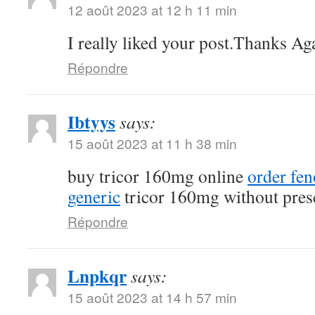
12 août 2023 at 12 h 11 min
I really liked your post.Thanks Ag
Répondre
Ibtyys
says:
15 août 2023 at 11 h 38 min
buy tricor 160mg online
order fe
generic
tricor 160mg without pres
Répondre
Lnpkqr
says:
15 août 2023 at 14 h 57 min