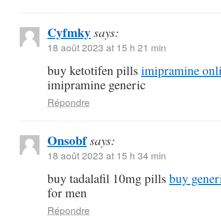
Cyfmky
says:
18 août 2023 at 15 h 21 min
buy ketotifen pills
imipramine onl
imipramine generic
Répondre
Onsobf
says:
18 août 2023 at 15 h 34 min
buy tadalafil 10mg pills
buy gener
for men
Répondre