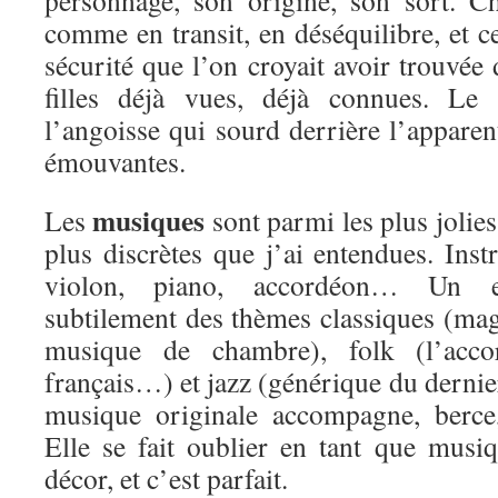
personnage, son origine, son sort. C
comme en transit, en déséquilibre, et ce
sécurité que l’on croyait avoir trouvée
filles déjà vues, déjà connues. Le 
l’angoisse qui sourd derrière l’apparent
émouvantes.
musiques
Les
sont parmi les plus jolies,
plus discrètes que j’ai entendues. Ins
violon, piano, accordéon… Un e
subtilement des thèmes classiques (ma
musique de chambre), folk (l’acco
français…) et jazz (générique du dernie
musique originale accompagne, berce,
Elle se fait oublier en tant que musiq
décor, et c’est parfait.