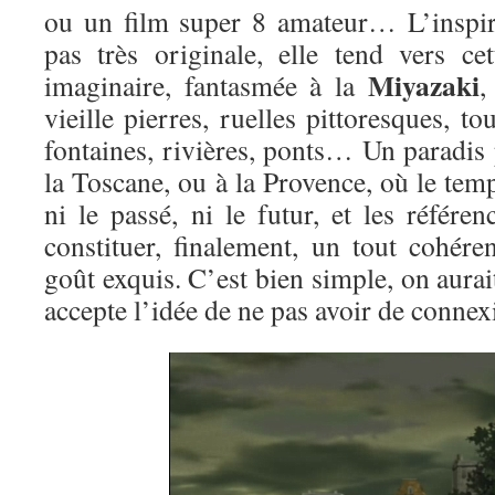
ou un film super 8 amateur… L’inspir
pas très originale, elle tend vers c
Miyazaki
imaginaire, fantasmée à la
,
vieille pierres, ruelles pittoresques, t
fontaines, rivières, ponts… Un paradis
la Toscane, ou à la Provence, où le temp
ni le passé, ni le futur, et les référ
constituer, finalement, un tout cohére
goût exquis. C’est bien simple, on aurai
accepte l’idée de ne pas avoir de conne