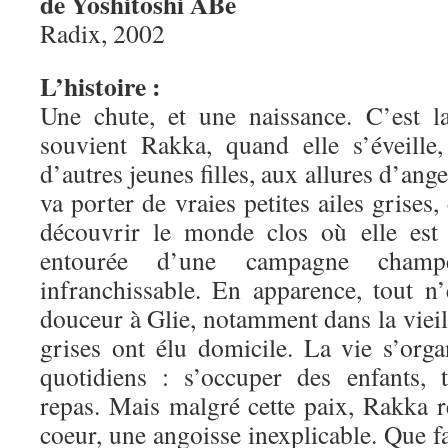
de Yoshitoshi ABe
Radix, 2002
L’histoire :
Une chute, et une naissance. C’est l
souvient Rakka, quand elle s’éveille
d’autres jeunes filles, aux allures d’an
va porter de vraies petites ailes grises,
découvrir le monde clos où elle est a
entourée d’une campagne cham
infranchissable. En apparence, tout n’
douceur à Glie, notamment dans la vieil
grises ont élu domicile. La vie s’orga
quotidiens : s’occuper des enfants, tr
repas. Mais malgré cette paix, Rakka r
coeur, une angoisse inexplicable. Que fa