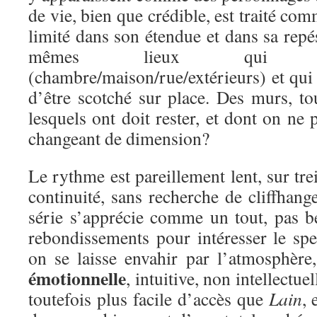
de vie, bien que crédible, est traité co
limité dans son étendue et dans sa repés
mêmes lieux qui s
(chambre/maison/rue/extérieurs) et qui
d’être scotché sur place. Des murs, to
lesquels ont doit rester, et dont on n
changeant de dimension?
Le rythme est pareillement lent, sur tre
continuité, sans recherche de cliffhang
série s’apprécie comme un tout, pas be
rebondissements pour intéresser le spe
on se laisse envahir par l’atmosphère
émotionnelle
, intuitive, non intellectuel
toutefois plus facile d’accès que
Lain
, 