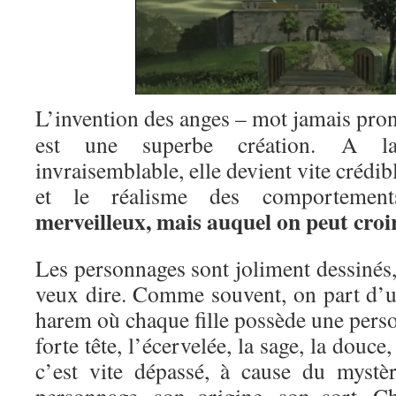
L’invention des anges – mot jamais pron
est une superbe création. A la
invraisemblable, elle devient vite crédibl
et le réalisme des comportemen
merveilleux, mais auquel on peut croi
Les personnages sont joliment dessinés
veux dire. Comme souvent, on part d’u
harem où chaque fille possède une person
forte tête, l’écervelée, la sage, la dou
c’est vite dépassé, à cause du mystè