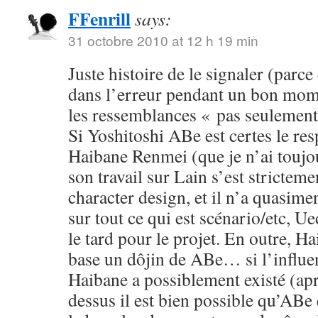
FFenrill
says:
31 octobre 2010 at 12 h 19 min
Juste histoire de le signaler (parc
dans l’erreur pendant un bon mom
les ressemblances « pas seulement 
Si Yoshitoshi ABe est certes le re
Haibane Renmei (que je n’ai toujou
son travail sur Lain s’est stricteme
character design, et il n’a quasime
sur tout ce qui est scénario/etc, Ue
le tard pour le projet. En outre, H
base un dôjin de ABe… si l’influe
Haibane a possiblement existé (apr
dessus il est bien possible qu’ABe e