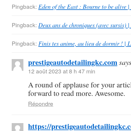
Pingback:
Eden of the East : Bourne to be alive 
Pingback:
Deux ans de chroniques (avec sursis) |
Pingback:
Finis tes anime, au lieu de dormir ! |
prestigeautodetailingkc.com
say
12 août 2023 at 8 h 47 min
A round of applause for your artic
forward to read more. Awesome.
Répondre
https://prestigeautodetailingkc.