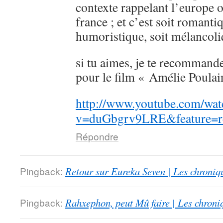
contexte rappelant l’europe 
france ; et c’est soit romanti
humoristique, soit mélancoli
si tu aimes, je te recommande
pour le film « Amélie Poulai
http://www.youtube.com/wat
v=duGbgrv9LRE&feature=re
Répondre
Pingback:
Retour sur Eureka Seven | Les chroniq
Pingback:
Rahxephon, peut Mû faire | Les chroni