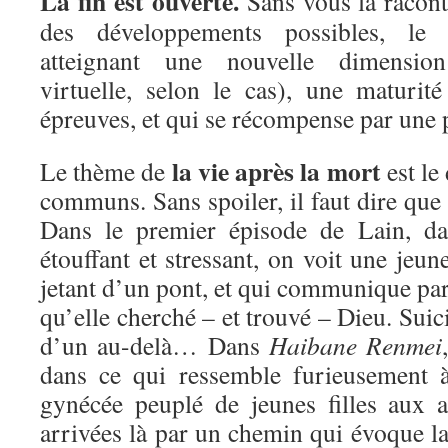
La fin est ouverte.
Sans vous la raconte
des développements possibles, le 
atteignant une nouvelle dimensio
virtuelle, selon le cas), une maturité
épreuves, et qui se récompense par une p
la vie après la mort
Le thème de
est le
communs. Sans spoiler, il faut dire que 
Dans le premier épisode de Lain, da
étouffant et stressant, on voit une jeune
jetant d’un pont, et qui communique par
qu’elle cherché – et trouvé – Dieu. Suici
d’un au-delà… Dans
Haibane Renmei
dans ce qui ressemble furieusement 
gynécée peuplé de jeunes filles aux ai
arrivées là par un chemin qui évoque la