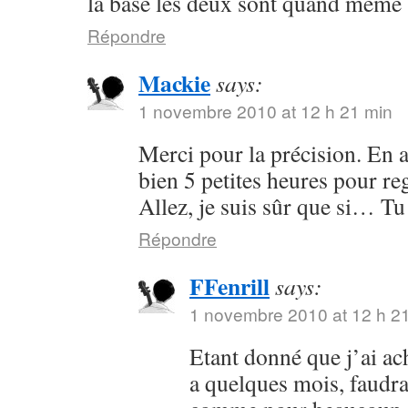
la base les deux sont quand même 
Répondre
Mackie
says:
1 novembre 2010 at 12 h 21 min
Merci pour la précision. En a
bien 5 petites heures pour re
Allez, je suis sûr que si… Tu 
Répondre
FFenrill
says:
1 novembre 2010 at 12 h 2
Etant donné que j’ai ach
a quelques mois, faudrai