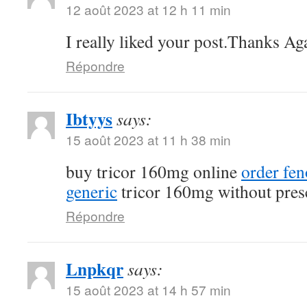
12 août 2023 at 12 h 11 min
I really liked your post.Thanks Ag
Répondre
Ibtyys
says:
15 août 2023 at 11 h 38 min
buy tricor 160mg online
order fe
generic
tricor 160mg without pres
Répondre
Lnpkqr
says:
15 août 2023 at 14 h 57 min