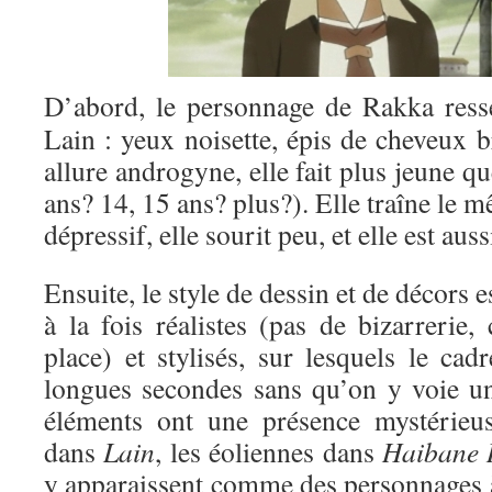
D’abord, le personnage de Rakka res
Lain : yeux noisette, épis de cheveux 
allure androgyne, elle fait plus jeune q
ans? 14, 15 ans? plus?). Elle traîne le m
dépressif, elle sourit peu, et elle est au
Ensuite, le style de dessin et de décors e
à la fois réalistes (pas de bizarrerie
place) et stylisés, sur lesquels le cadr
longues secondes sans qu’on y voie u
éléments ont une présence mystérieuse
dans
Lain
, les éoliennes dans
Haibane 
y apparaissent comme des personnages à