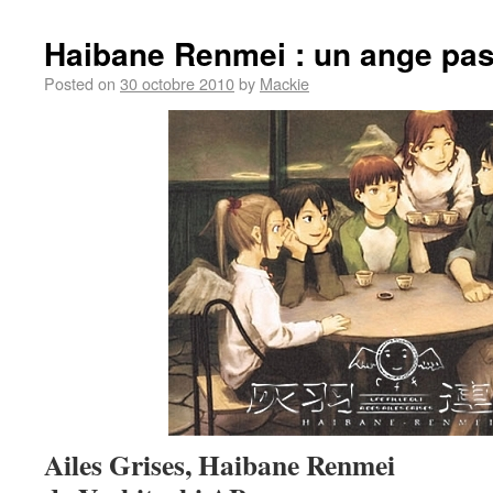
Haibane Renmei : un ange p
Posted on
30 octobre 2010
by
Mackie
Ailes Grises, Haibane Renmei