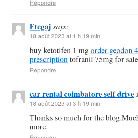
Répondre
Ftcgaj
says:
18 août 2023 at 1 h 19 min
buy ketotifen 1 mg
order geodon 
prescription
tofranil 75mg for sale
Répondre
car rental coimbatore self drive
18 août 2023 at 3 h 19 min
Thanks so much for the blog.Much
more.
Répondre