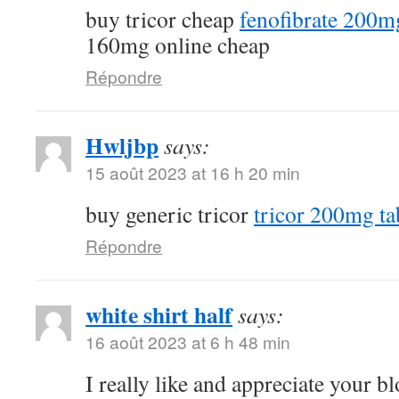
buy tricor cheap
fenofibrate 200m
160mg online cheap
Répondre
Hwljbp
says:
15 août 2023 at 16 h 20 min
buy generic tricor
tricor 200mg ta
Répondre
white shirt half
says:
16 août 2023 at 6 h 48 min
I really like and appreciate your b