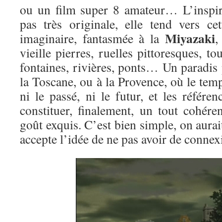
ou un film super 8 amateur… L’inspir
pas très originale, elle tend vers c
Miyazaki
imaginaire, fantasmée à la
,
vieille pierres, ruelles pittoresques, t
fontaines, rivières, ponts… Un paradis
la Toscane, ou à la Provence, où le temp
ni le passé, ni le futur, et les référ
constituer, finalement, un tout cohére
goût exquis. C’est bien simple, on aurai
accepte l’idée de ne pas avoir de conne