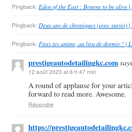
Pingback:
Eden of the East : Bourne to be alive 
Pingback:
Deux ans de chroniques (avec sursis) |
Pingback:
Finis tes anime, au lieu de dormir ! |
prestigeautodetailingkc.com
say
12 août 2023 at 8 h 47 min
A round of applause for your artic
forward to read more. Awesome.
Répondre
https://prestigeautodetailingkc.