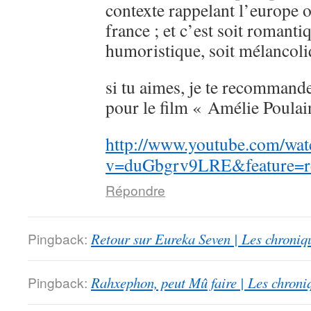
contexte rappelant l’europe 
france ; et c’est soit romanti
humoristique, soit mélancoli
si tu aimes, je te recommande
pour le film « Amélie Poulai
http://www.youtube.com/wat
v=duGbgrv9LRE&feature=re
Répondre
Pingback:
Retour sur Eureka Seven | Les chroniq
Pingback:
Rahxephon, peut Mû faire | Les chroni