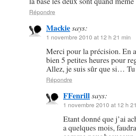
la base les deux sont quand même 
Répondre
Mackie
says:
1 novembre 2010 at 12 h 21 min
Merci pour la précision. En a
bien 5 petites heures pour re
Allez, je suis sûr que si… Tu 
Répondre
FFenrill
says:
1 novembre 2010 at 12 h 2
Etant donné que j’ai ach
a quelques mois, faudrai