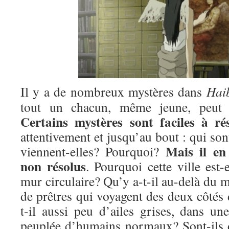
Il y a de nombreux mystères dans
Hai
tout un chacun, même jeune, peut ap
Certains mystères sont faciles à ré
attentivement et jusqu’au bout : qui son
Mais il en
viennent-elles? Pourquoi?
non résolus
. Pourquoi cette ville est-
mur circulaire? Qu’y a-t-il au-delà du m
de prêtres qui voyagent des deux côtés
t-il aussi peu d’ailes grises, dans un
peuplée d’humains normaux? Sont-ils 