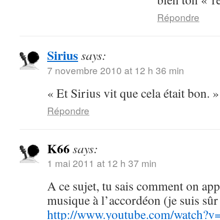
Répondre
Sirius
says:
7 novembre 2010 at 12 h 36 min
« Et Sirius vit que cela était bon. 
Répondre
K66
says:
1 mai 2011 at 12 h 37 min
A ce sujet, tu sais comment on appe
musique à l’accordéon (je suis sû
http://www.youtube.com/watc