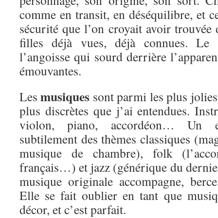
personnage, son origine, son sort. C
comme en transit, en déséquilibre, et ce
sécurité que l’on croyait avoir trouvée
filles déjà vues, déjà connues. Le 
l’angoisse qui sourd derrière l’apparent
émouvantes.
musiques
Les
sont parmi les plus jolies,
plus discrètes que j’ai entendues. Ins
violon, piano, accordéon… Un e
subtilement des thèmes classiques (ma
musique de chambre), folk (l’acco
français…) et jazz (générique du dernie
musique originale accompagne, berce,
Elle se fait oublier en tant que musiq
décor, et c’est parfait.