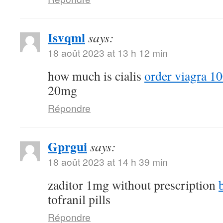
Isvqml
says:
18 août 2023 at 13 h 12 min
how much is cialis
order viagra 10
20mg
Répondre
Gprgui
says:
18 août 2023 at 14 h 39 min
zaditor 1mg without prescription
tofranil pills
Répondre