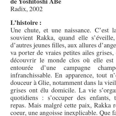
de Yoshitoshi ABe
Radix, 2002
L’histoire :
Une chute, et une naissance. C’est l
souvient Rakka, quand elle s’éveille
d’autres jeunes filles, aux allures d’an
va porter de vraies petites ailes grises,
découvrir le monde clos où elle est a
entourée d’une campagne cham
infranchissable. En apparence, tout n’
douceur à Glie, notamment dans la vieil
grises ont élu domicile. La vie s’orga
quotidiens : s’occuper des enfants, tr
repas. Mais malgré cette paix, Rakka r
coeur, une angoisse inexplicable. Que fa