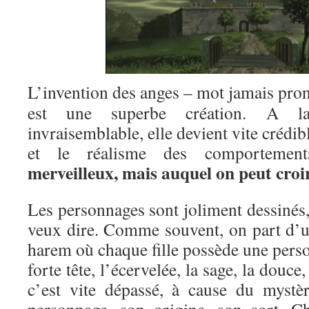
L’invention des anges – mot jamais pron
est une superbe création. A la
invraisemblable, elle devient vite crédibl
et le réalisme des comportemen
merveilleux, mais auquel on peut croi
Les personnages sont joliment dessinés
veux dire. Comme souvent, on part d’u
harem où chaque fille possède une person
forte tête, l’écervelée, la sage, la dou
c’est vite dépassé, à cause du mystè