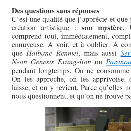
Des questions sans réponses
C’est une qualité que j’apprécie et que 
son mystère
création artistique :
. 
comprend tout, immédiatement, compl
ennuyeuse. A voir, et à oublier. A c
que
Haibane Renmei
, mais aussi
Ser
Neon Genesis Evangelion
ou
Paranoï
pendant longtemps. On ne consomme p
On les approche, on les apprivoise, 
laisse, et on y revient. Parce qu’elles no
nous questionnent, et qu’on ne trouve pa