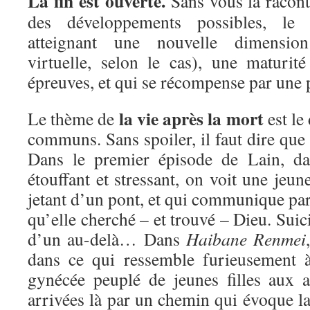
La fin est ouverte.
Sans vous la raconte
des développements possibles, le 
atteignant une nouvelle dimensio
virtuelle, selon le cas), une maturité
épreuves, et qui se récompense par une p
la vie après la mort
Le thème de
est le
communs. Sans spoiler, il faut dire que 
Dans le premier épisode de Lain, da
étouffant et stressant, on voit une jeune
jetant d’un pont, et qui communique par
qu’elle cherché – et trouvé – Dieu. Suici
d’un au-delà… Dans
Haibane Renmei
dans ce qui ressemble furieusement 
gynécée peuplé de jeunes filles aux ai
arrivées là par un chemin qui évoque la