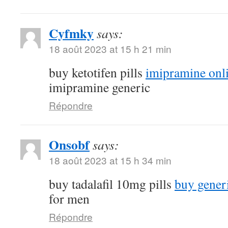
Cyfmky
says:
18 août 2023 at 15 h 21 min
buy ketotifen pills
imipramine onl
imipramine generic
Répondre
Onsobf
says:
18 août 2023 at 15 h 34 min
buy tadalafil 10mg pills
buy gener
for men
Répondre