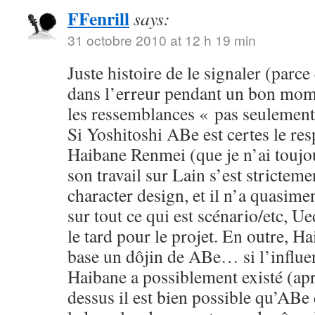
FFenrill
says:
31 octobre 2010 at 12 h 19 min
Juste histoire de le signaler (parc
dans l’erreur pendant un bon mom
les ressemblances « pas seulement 
Si Yoshitoshi ABe est certes le re
Haibane Renmei (que je n’ai toujou
son travail sur Lain s’est stricteme
character design, et il n’a quasime
sur tout ce qui est scénario/etc, Ue
le tard pour le projet. En outre, H
base un dôjin de ABe… si l’influe
Haibane a possiblement existé (apr
dessus il est bien possible qu’ABe e