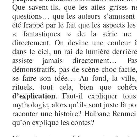
Que savent-ils, que les ailes grises 
questions… que les auteurs s’amusent à
été frappé par le fait que les aspects l
« fantastiques » de la série ne 
directement. On devine une couleur à
dans le ciel, un rai de lumière derrièr
assiste jamais directement… Pas
démonstratifs, pas de scène-choc facile,
se faire son idée… Au fond, la ville, 
rituels, tout cela, bien que cohé
d’explication
. Faut-il expliquer tou
mythologie, alors qu’ils sont juste là p
raconter une histoire? Haibane Renmei 
qu’on explique les contes?