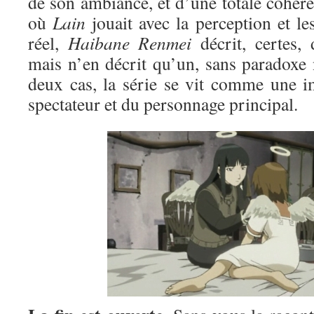
de son ambiance, et d’une totale cohér
où
Lain
jouait avec la perception et le
réel,
Haibane Renmei
décrit, certes, 
mais n’en décrit qu’un, sans paradoxe 
deux cas, la série se vit comme une i
spectateur et du personnage principal.