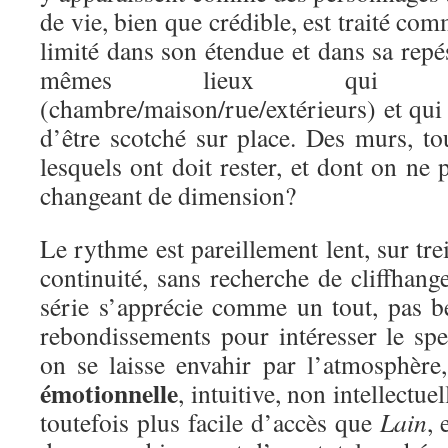
de vie, bien que crédible, est traité co
limité dans son étendue et dans sa repés
mêmes lieux qui s
(chambre/maison/rue/extérieurs) et qui
d’être scotché sur place. Des murs, to
lesquels ont doit rester, et dont on n
changeant de dimension?
Le rythme est pareillement lent, sur tre
continuité, sans recherche de cliffhang
série s’apprécie comme un tout, pas be
rebondissements pour intéresser le spe
on se laisse envahir par l’atmosphère
émotionnelle
, intuitive, non intellectuel
toutefois plus facile d’accès que
Lain
, 