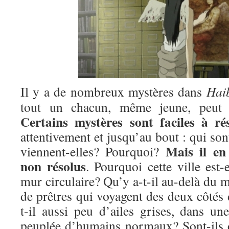
Il y a de nombreux mystères dans
Hai
tout un chacun, même jeune, peut ap
Certains mystères sont faciles à ré
attentivement et jusqu’au bout : qui son
Mais il en
viennent-elles? Pourquoi?
non résolus
. Pourquoi cette ville est-
mur circulaire? Qu’y a-t-il au-delà du m
de prêtres qui voyagent des deux côtés
t-il aussi peu d’ailes grises, dans un
peuplée d’humains normaux? Sont-ils 