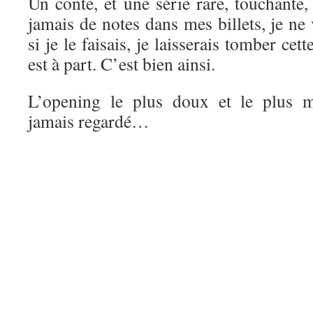
Un conte, et une série rare, touchante
jamais de notes dans mes billets, je ne 
si je le faisais, je laisserais tomber ce
est à part. C’est bien ainsi.
L’opening le plus doux et le plus m
jamais regardé…