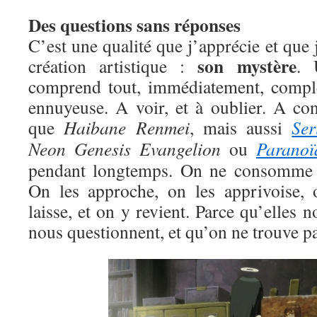
Des questions sans réponses
C’est une qualité que j’apprécie et que 
son mystère
création artistique :
. 
comprend tout, immédiatement, compl
ennuyeuse. A voir, et à oublier. A c
que
Haibane Renmei
, mais aussi
Ser
Neon Genesis Evangelion
ou
Paranoï
pendant longtemps. On ne consomme p
On les approche, on les apprivoise, 
laisse, et on y revient. Parce qu’elles no
nous questionnent, et qu’on ne trouve pa