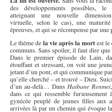
La fin est ouverte.
Sans vous la raconte
des développements possibles, le 
atteignant une nouvelle dimensio
virtuelle, selon le cas), une maturité
épreuves, et qui se récompense par une p
la vie après la mort
Le thème de
est le
communs. Sans spoiler, il faut dire que 
Dans le premier épisode de Lain, da
étouffant et stressant, on voit une jeune
jetant d’un pont, et qui communique par
qu’elle cherché – et trouvé – Dieu. Suici
d’un au-delà… Dans
Haibane Renmei
dans ce qui ressemble furieusement 
gynécée peuplé de jeunes filles aux ai
arrivées là par un chemin qui évoque la