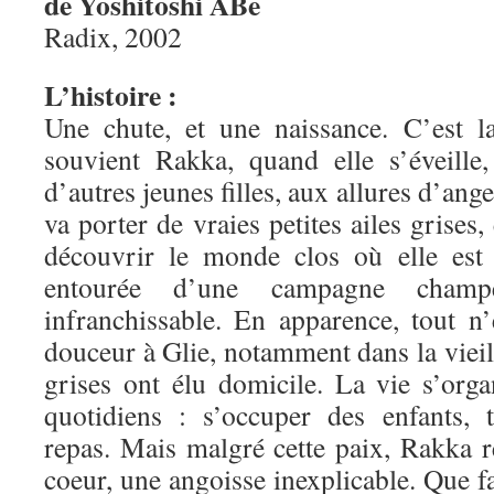
de Yoshitoshi ABe
Radix, 2002
L’histoire :
Une chute, et une naissance. C’est l
souvient Rakka, quand elle s’éveille
d’autres jeunes filles, aux allures d’an
va porter de vraies petites ailes grises,
découvrir le monde clos où elle est a
entourée d’une campagne cham
infranchissable. En apparence, tout n’
douceur à Glie, notamment dans la vieil
grises ont élu domicile. La vie s’orga
quotidiens : s’occuper des enfants, tr
repas. Mais malgré cette paix, Rakka r
coeur, une angoisse inexplicable. Que fa