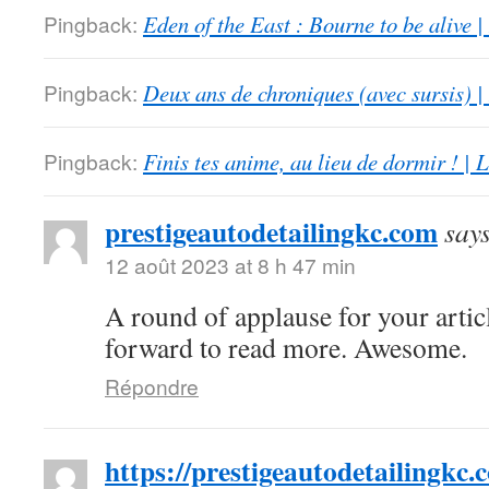
Pingback:
Eden of the East : Bourne to be alive 
Pingback:
Deux ans de chroniques (avec sursis) |
Pingback:
Finis tes anime, au lieu de dormir ! |
prestigeautodetailingkc.com
say
12 août 2023 at 8 h 47 min
A round of applause for your artic
forward to read more. Awesome.
Répondre
https://prestigeautodetailingkc.