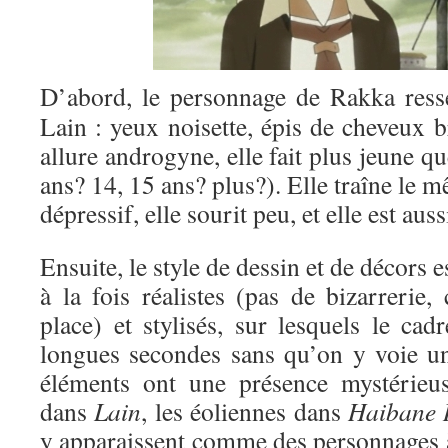
D’abord, le personnage de Rakka res
Lain : yeux noisette, épis de cheveux 
allure androgyne, elle fait plus jeune q
ans? 14, 15 ans? plus?). Elle traîne le m
dépressif, elle sourit peu, et elle est au
Ensuite, le style de dessin et de décors e
à la fois réalistes (pas de bizarrerie
place) et stylisés, sur lesquels le cadr
longues secondes sans qu’on y voie u
éléments ont une présence mystérieuse
dans
Lain
, les éoliennes dans
Haibane 
y apparaissent comme des personnages à