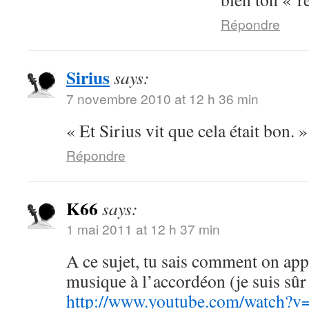
Répondre
Sirius
says:
7 novembre 2010 at 12 h 36 min
« Et Sirius vit que cela était bon. 
Répondre
K66
says:
1 mai 2011 at 12 h 37 min
A ce sujet, tu sais comment on appe
musique à l’accordéon (je suis sû
http://www.youtube.com/watc