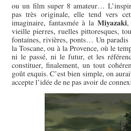
ou un film super 8 amateur… L’inspir
pas très originale, elle tend vers c
Miyazaki
imaginaire, fantasmée à la
,
vieille pierres, ruelles pittoresques, t
fontaines, rivières, ponts… Un paradis
la Toscane, ou à la Provence, où le temp
ni le passé, ni le futur, et les référ
constituer, finalement, un tout cohére
goût exquis. C’est bien simple, on aurai
accepte l’idée de ne pas avoir de conne