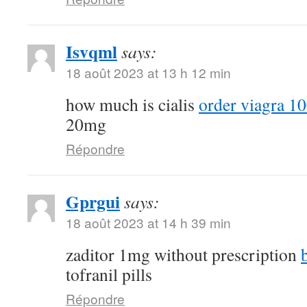
Isvqml
says:
18 août 2023 at 13 h 12 min
how much is cialis
order viagra 10
20mg
Répondre
Gprgui
says:
18 août 2023 at 14 h 39 min
zaditor 1mg without prescription
tofranil pills
Répondre