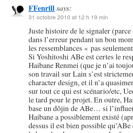
FFenrill
says:
31 octobre 2010 at 12 h 19 min
Juste histoire de le signaler (parc
dans l’erreur pendant un bon mom
les ressemblances « pas seulement 
Si Yoshitoshi ABe est certes le re
Haibane Renmei (que je n’ai toujou
son travail sur Lain s’est stricteme
character design, et il n’a quasime
sur tout ce qui est scénario/etc, Ue
le tard pour le projet. En outre, H
base un dôjin de ABe… si l’influe
Haibane a possiblement existé (apr
dessus il est bien possible qu’ABe e