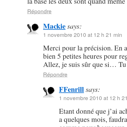
la base les deux sont quand même 
Répondre
Mackie
says:
1 novembre 2010 at 12 h 21 min
Merci pour la précision. En a
bien 5 petites heures pour re
Allez, je suis sûr que si… Tu 
Répondre
FFenrill
says:
1 novembre 2010 at 12 h 2
Etant donné que j’ai ach
a quelques mois, faudrai