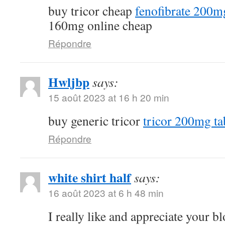
buy tricor cheap
fenofibrate 200m
160mg online cheap
Répondre
Hwljbp
says:
15 août 2023 at 16 h 20 min
buy generic tricor
tricor 200mg ta
Répondre
white shirt half
says:
16 août 2023 at 6 h 48 min
I really like and appreciate your b