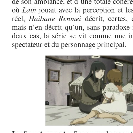
de son ambiance, et d’une totale cohér
où
Lain
jouait avec la perception et le
réel,
Haibane Renmei
décrit, certes, 
mais n’en décrit qu’un, sans paradoxe 
deux cas, la série se vit comme une i
spectateur et du personnage principal.