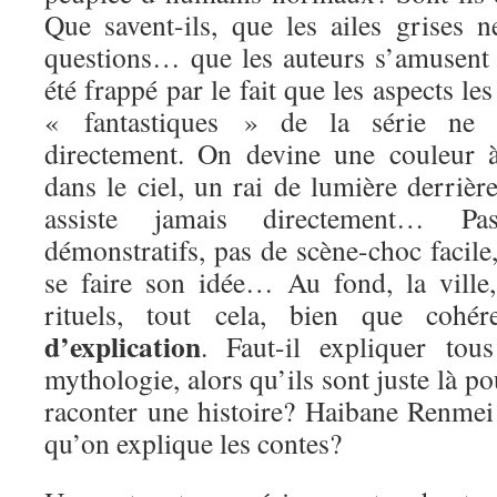
Que savent-ils, que les ailes grises 
questions… que les auteurs s’amusent à
été frappé par le fait que les aspects l
« fantastiques » de la série ne 
directement. On devine une couleur à
dans le ciel, un rai de lumière derrièr
assiste jamais directement… Pas
démonstratifs, pas de scène-choc facile,
se faire son idée… Au fond, la ville, 
rituels, tout cela, bien que cohé
d’explication
. Faut-il expliquer tou
mythologie, alors qu’ils sont juste là p
raconter une histoire? Haibane Renmei 
qu’on explique les contes?