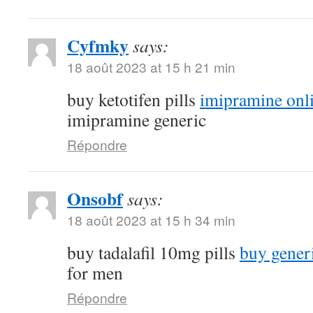
Cyfmky
says:
18 août 2023 at 15 h 21 min
buy ketotifen pills
imipramine onl
imipramine generic
Répondre
Onsobf
says:
18 août 2023 at 15 h 34 min
buy tadalafil 10mg pills
buy gener
for men
Répondre