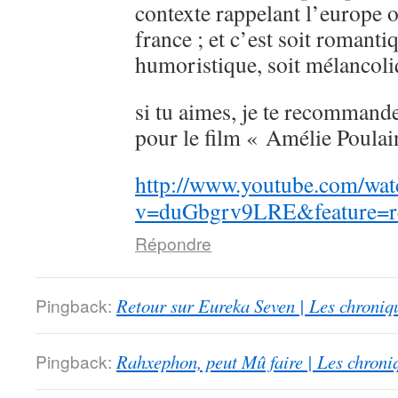
contexte rappelant l’europe 
france ; et c’est soit romanti
humoristique, soit mélancoli
si tu aimes, je te recommande
pour le film « Amélie Poulai
http://www.youtube.com/wat
v=duGbgrv9LRE&feature=re
Répondre
Pingback:
Retour sur Eureka Seven | Les chroniq
Pingback:
Rahxephon, peut Mû faire | Les chroni