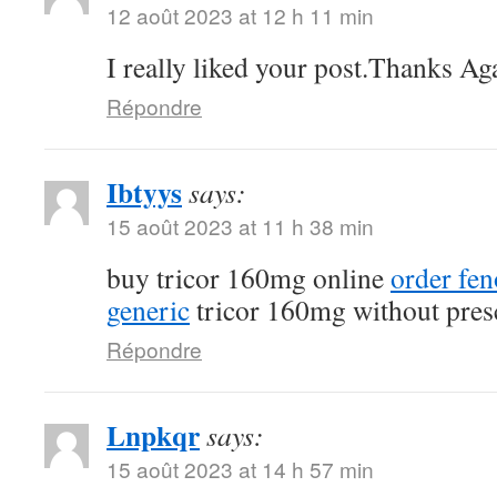
12 août 2023 at 12 h 11 min
I really liked your post.Thanks Ag
Répondre
Ibtyys
says:
15 août 2023 at 11 h 38 min
buy tricor 160mg online
order fe
generic
tricor 160mg without pres
Répondre
Lnpkqr
says:
15 août 2023 at 14 h 57 min