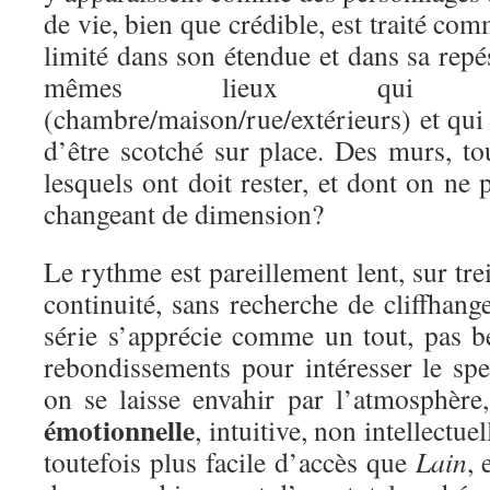
de vie, bien que crédible, est traité co
limité dans son étendue et dans sa repés
mêmes lieux qui s
(chambre/maison/rue/extérieurs) et qui
d’être scotché sur place. Des murs, to
lesquels ont doit rester, et dont on n
changeant de dimension?
Le rythme est pareillement lent, sur tre
continuité, sans recherche de cliffhang
série s’apprécie comme un tout, pas be
rebondissements pour intéresser le spe
on se laisse envahir par l’atmosphère
émotionnelle
, intuitive, non intellectuel
toutefois plus facile d’accès que
Lain
, 