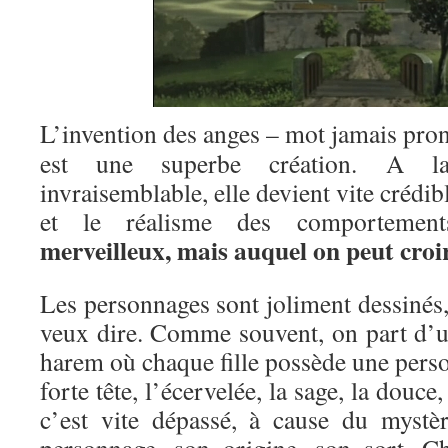
L’invention des anges – mot jamais pron
est une superbe création. A la
invraisemblable, elle devient vite crédibl
et le réalisme des comportemen
merveilleux, mais auquel on peut croi
Les personnages sont joliment dessinés
veux dire. Comme souvent, on part d’u
harem où chaque fille possède une person
forte tête, l’écervelée, la sage, la dou
c’est vite dépassé, à cause du mystè