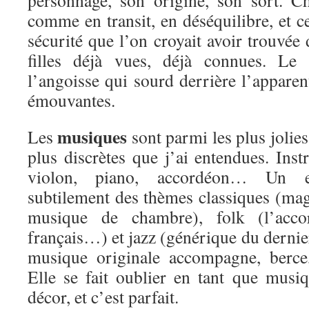
personnage, son origine, son sort. C
comme en transit, en déséquilibre, et ce
sécurité que l’on croyait avoir trouvée
filles déjà vues, déjà connues. Le 
l’angoisse qui sourd derrière l’apparent
émouvantes.
musiques
Les
sont parmi les plus jolies,
plus discrètes que j’ai entendues. Ins
violon, piano, accordéon… Un e
subtilement des thèmes classiques (ma
musique de chambre), folk (l’acco
français…) et jazz (générique du dernie
musique originale accompagne, berce,
Elle se fait oublier en tant que musiq
décor, et c’est parfait.