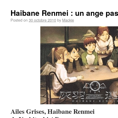
Haibane Renmei : un ange p
Posted on
30 octobre 2010
by
Mackie
Ailes Grises, Haibane Renmei