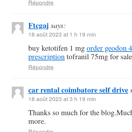
Répondre
Ftcgaj
says:
18 août 2023 at 1 h 19 min
buy ketotifen 1 mg
order geodon 
prescription
tofranil 75mg for sale
Répondre
car rental coimbatore self drive
18 août 2023 at 3 h 19 min
Thanks so much for the blog.Much
more.
Répondre