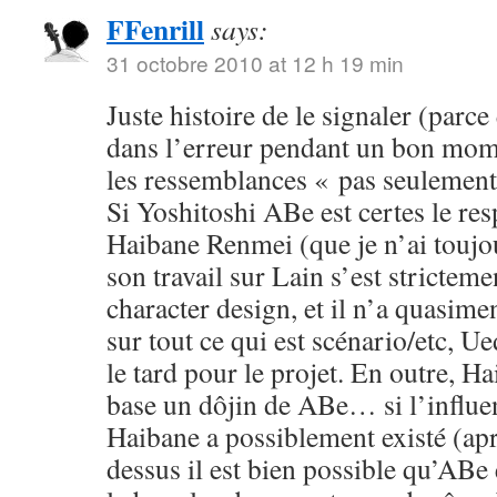
FFenrill
says:
31 octobre 2010 at 12 h 19 min
Juste histoire de le signaler (parc
dans l’erreur pendant un bon mom
les ressemblances « pas seulement 
Si Yoshitoshi ABe est certes le re
Haibane Renmei (que je n’ai toujou
son travail sur Lain s’est stricteme
character design, et il n’a quasime
sur tout ce qui est scénario/etc, Ue
le tard pour le projet. En outre, H
base un dôjin de ABe… si l’influe
Haibane a possiblement existé (apr
dessus il est bien possible qu’ABe e