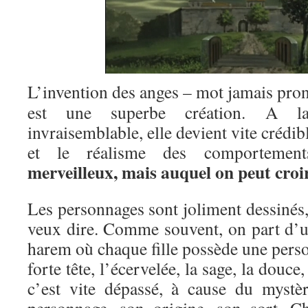
L’invention des anges – mot jamais pron
est une superbe création. A la
invraisemblable, elle devient vite crédibl
et le réalisme des comportemen
merveilleux, mais auquel on peut croi
Les personnages sont joliment dessinés
veux dire. Comme souvent, on part d’u
harem où chaque fille possède une person
forte tête, l’écervelée, la sage, la dou
c’est vite dépassé, à cause du mystè