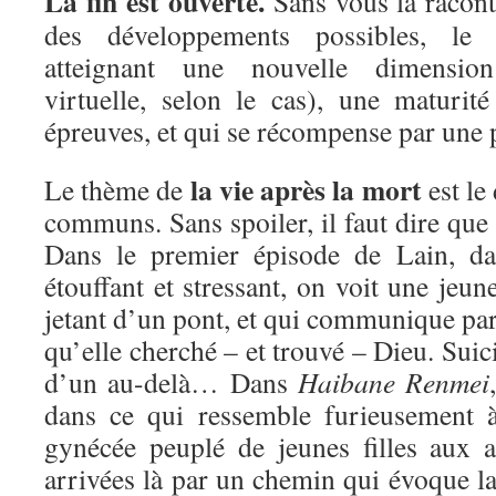
La fin est ouverte.
Sans vous la raconte
des développements possibles, le 
atteignant une nouvelle dimensio
virtuelle, selon le cas), une maturité
épreuves, et qui se récompense par une p
la vie après la mort
Le thème de
est le
communs. Sans spoiler, il faut dire que 
Dans le premier épisode de Lain, da
étouffant et stressant, on voit une jeune
jetant d’un pont, et qui communique par
qu’elle cherché – et trouvé – Dieu. Suici
d’un au-delà… Dans
Haibane Renmei
dans ce qui ressemble furieusement 
gynécée peuplé de jeunes filles aux ai
arrivées là par un chemin qui évoque la