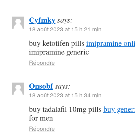
Cyfmky
says:
18 août 2023 at 15 h 21 min
buy ketotifen pills
imipramine onl
imipramine generic
Répondre
Onsobf
says:
18 août 2023 at 15 h 34 min
buy tadalafil 10mg pills
buy gener
for men
Répondre