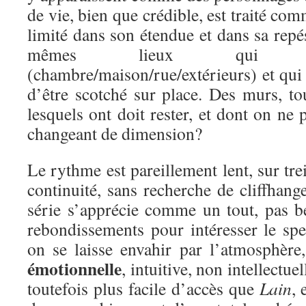
de vie, bien que crédible, est traité co
limité dans son étendue et dans sa repés
mêmes lieux qui s
(chambre/maison/rue/extérieurs) et qui
d’être scotché sur place. Des murs, to
lesquels ont doit rester, et dont on n
changeant de dimension?
Le rythme est pareillement lent, sur tre
continuité, sans recherche de cliffhang
série s’apprécie comme un tout, pas be
rebondissements pour intéresser le spe
on se laisse envahir par l’atmosphère
émotionnelle
, intuitive, non intellectuel
toutefois plus facile d’accès que
Lain
, 