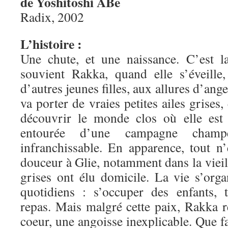
de Yoshitoshi ABe
Radix, 2002
L’histoire :
Une chute, et une naissance. C’est l
souvient Rakka, quand elle s’éveille
d’autres jeunes filles, aux allures d’an
va porter de vraies petites ailes grises,
découvrir le monde clos où elle est a
entourée d’une campagne cham
infranchissable. En apparence, tout n’
douceur à Glie, notamment dans la vieil
grises ont élu domicile. La vie s’orga
quotidiens : s’occuper des enfants, tr
repas. Mais malgré cette paix, Rakka r
coeur, une angoisse inexplicable. Que fa