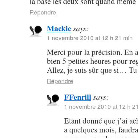
la base les deux sont quand même 
Répondre
Mackie
says:
1 novembre 2010 at 12 h 21 min
Merci pour la précision. En a
bien 5 petites heures pour re
Allez, je suis sûr que si… Tu 
Répondre
FFenrill
says:
1 novembre 2010 at 12 h 2
Etant donné que j’ai ach
a quelques mois, faudrai