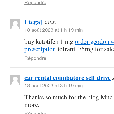
Répondre
Ftcgaj
says:
18 août 2023 at 1 h 19 min
buy ketotifen 1 mg
order geodon 
prescription
tofranil 75mg for sale
Répondre
car rental coimbatore self drive
18 août 2023 at 3 h 19 min
Thanks so much for the blog.Much
more.
Répondre