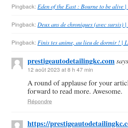
Pingback:
Eden of the East : Bourne to be alive 
Pingback:
Deux ans de chroniques (avec sursis) |
Pingback:
Finis tes anime, au lieu de dormir ! |
prestigeautodetailingkc.com
say
12 août 2023 at 8 h 47 min
A round of applause for your artic
forward to read more. Awesome.
Répondre
https://prestigeautodetailingkc.