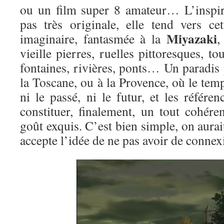
ou un film super 8 amateur… L’inspir
pas très originale, elle tend vers c
Miyazaki
imaginaire, fantasmée à la
,
vieille pierres, ruelles pittoresques, t
fontaines, rivières, ponts… Un paradis
la Toscane, ou à la Provence, où le temp
ni le passé, ni le futur, et les référ
constituer, finalement, un tout cohére
goût exquis. C’est bien simple, on aurai
accepte l’idée de ne pas avoir de conne