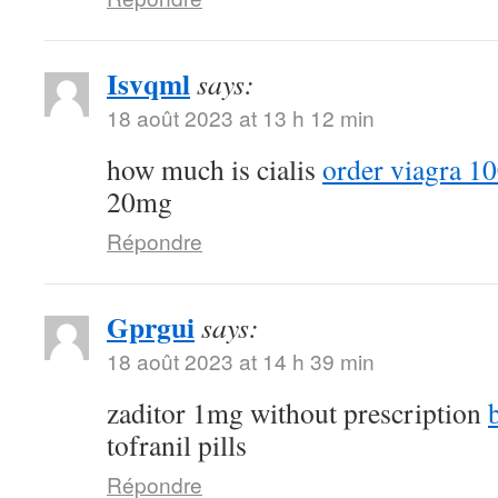
Isvqml
says:
18 août 2023 at 13 h 12 min
how much is cialis
order viagra 10
20mg
Répondre
Gprgui
says:
18 août 2023 at 14 h 39 min
zaditor 1mg without prescription
tofranil pills
Répondre