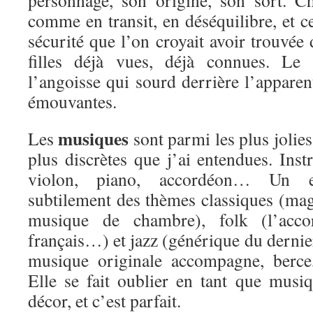
personnage, son origine, son sort. C
comme en transit, en déséquilibre, et ce
sécurité que l’on croyait avoir trouvée
filles déjà vues, déjà connues. Le 
l’angoisse qui sourd derrière l’apparent
émouvantes.
musiques
Les
sont parmi les plus jolies,
plus discrètes que j’ai entendues. Ins
violon, piano, accordéon… Un e
subtilement des thèmes classiques (ma
musique de chambre), folk (l’acco
français…) et jazz (générique du dernie
musique originale accompagne, berce,
Elle se fait oublier en tant que musiq
décor, et c’est parfait.