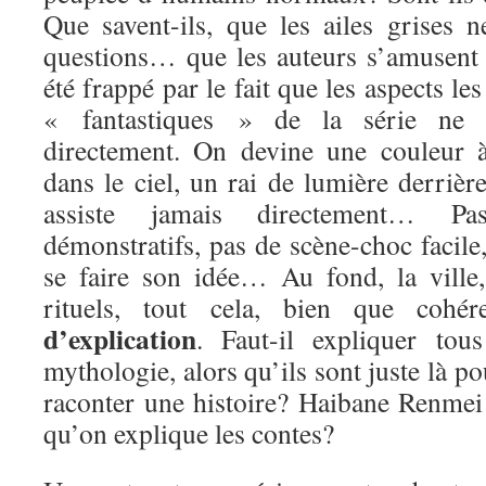
Que savent-ils, que les ailes grises 
questions… que les auteurs s’amusent à
été frappé par le fait que les aspects l
« fantastiques » de la série ne 
directement. On devine une couleur à
dans le ciel, un rai de lumière derrièr
assiste jamais directement… Pas
démonstratifs, pas de scène-choc facile,
se faire son idée… Au fond, la ville, 
rituels, tout cela, bien que cohé
d’explication
. Faut-il expliquer tou
mythologie, alors qu’ils sont juste là p
raconter une histoire? Haibane Renmei 
qu’on explique les contes?