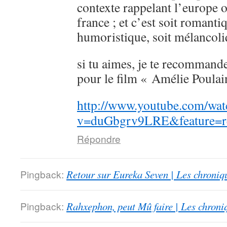
contexte rappelant l’europe 
france ; et c’est soit romanti
humoristique, soit mélancoli
si tu aimes, je te recommande
pour le film « Amélie Poulai
http://www.youtube.com/wat
v=duGbgrv9LRE&feature=re
Répondre
Pingback:
Retour sur Eureka Seven | Les chroniq
Pingback:
Rahxephon, peut Mû faire | Les chroni