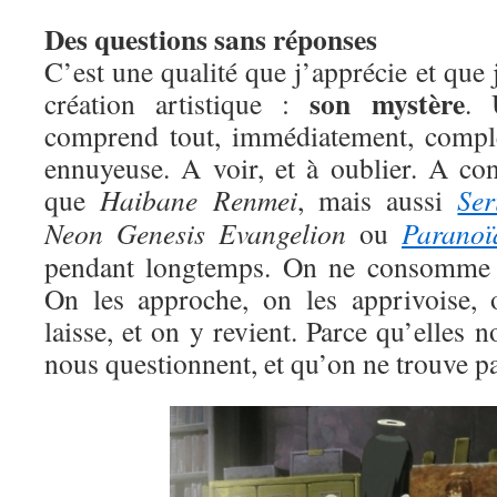
Des questions sans réponses
C’est une qualité que j’apprécie et que 
son mystère
création artistique :
. 
comprend tout, immédiatement, compl
ennuyeuse. A voir, et à oublier. A c
que
Haibane Renmei
, mais aussi
Ser
Neon Genesis Evangelion
ou
Paranoï
pendant longtemps. On ne consomme p
On les approche, on les apprivoise, 
laisse, et on y revient. Parce qu’elles no
nous questionnent, et qu’on ne trouve pa