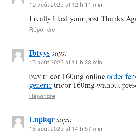
12 août 2023 at 12 h 11 min
I really liked your post.Thanks Ag
Répondre
Ibtyys
says:
15 août 2023 at 11 h 38 min
buy tricor 160mg online
order fe
generic
tricor 160mg without pres
Répondre
Lnpkqr
says:
15 août 2023 at 14 h 57 min