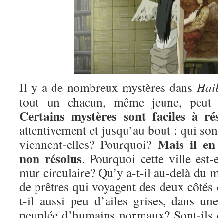
Il y a de nombreux mystères dans
Hai
tout un chacun, même jeune, peut ap
Certains mystères sont faciles à ré
attentivement et jusqu’au bout : qui son
Mais il en
viennent-elles? Pourquoi?
non résolus
. Pourquoi cette ville est-
mur circulaire? Qu’y a-t-il au-delà du m
de prêtres qui voyagent des deux côtés
t-il aussi peu d’ailes grises, dans un
peuplée d’humains normaux? Sont-ils 