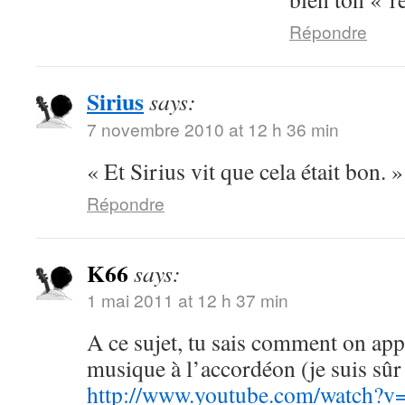
Répondre
Sirius
says:
7 novembre 2010 at 12 h 36 min
« Et Sirius vit que cela était bon. 
Répondre
K66
says:
1 mai 2011 at 12 h 37 min
A ce sujet, tu sais comment on appe
musique à l’accordéon (je suis sû
http://www.youtube.com/watc