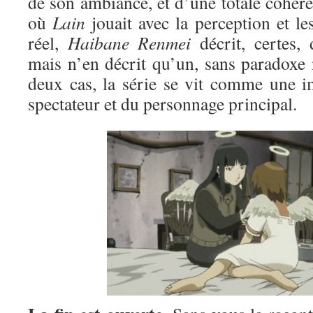
de son ambiance, et d’une totale cohér
où
Lain
jouait avec la perception et le
réel,
Haibane Renmei
décrit, certes, 
mais n’en décrit qu’un, sans paradoxe 
deux cas, la série se vit comme une i
spectateur et du personnage principal.