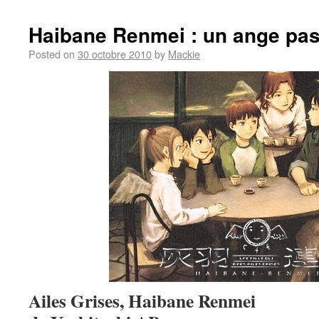
Haibane Renmei : un ange p
Posted on
30 octobre 2010
by
Mackie
Ailes Grises, Haibane Renmei