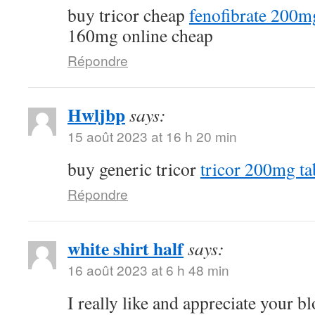
buy tricor cheap
fenofibrate 200m
160mg online cheap
Répondre
Hwljbp
says:
15 août 2023 at 16 h 20 min
buy generic tricor
tricor 200mg ta
Répondre
white shirt half
says:
16 août 2023 at 6 h 48 min
I really like and appreciate your b