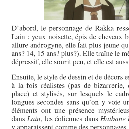
D’abord, le personnage de Rakka res
Lain : yeux noisette, épis de cheveux 
allure androgyne, elle fait plus jeune q
ans? 14, 15 ans? plus?). Elle traîne le m
dépressif, elle sourit peu, et elle est au
Ensuite, le style de dessin et de décors e
à la fois réalistes (pas de bizarrerie
place) et stylisés, sur lesquels le cadr
longues secondes sans qu’on y voie u
éléments ont une présence mystérieuse
dans
Lain
, les éoliennes dans
Haibane 
y apparaissent comme des personnages à