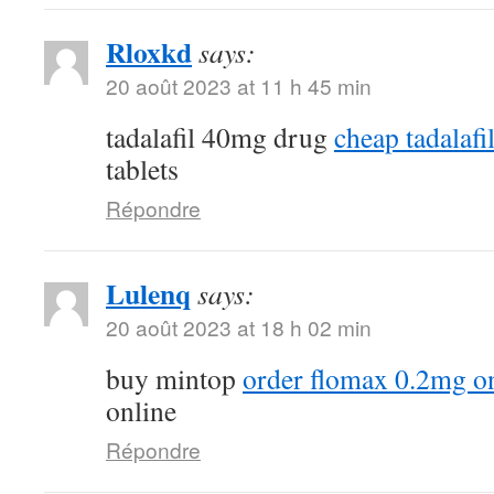
Rloxkd
says:
20 août 2023 at 11 h 45 min
tadalafil 40mg drug
cheap tadalafil
tablets
Répondre
Lulenq
says:
20 août 2023 at 18 h 02 min
buy mintop
order flomax 0.2mg o
online
Répondre