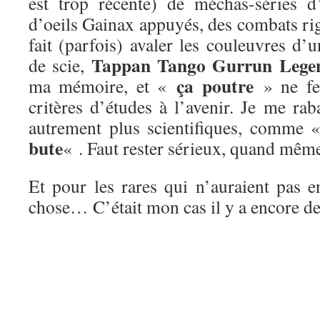
est trop récente) de méchas-séries d
d’oeils Gainax appuyés, des combats ri
fait (parfois) avaler les couleuvres d’u
Tappan Tango Gurrun Lege
de scie,
ça poutre
ma mémoire, et «
» ne fer
critères d’études à l’avenir. Je me rab
autrement plus scientifiques, comme
bute
« . Faut rester sérieux, quand mêm
Et pour les rares qui n’auraient pas e
chose… C’était mon cas il y a encore d