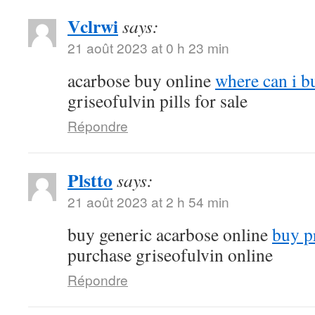
Vclrwi
says:
21 août 2023 at 0 h 23 min
acarbose buy online
where can i b
griseofulvin pills for sale
Répondre
Plstto
says:
21 août 2023 at 2 h 54 min
buy generic acarbose online
buy p
purchase griseofulvin online
Répondre