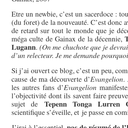
Etre un newbie, c’est un sacerdoce : tou
(du foret) de la nouveauté. C’est donc a
de retard sur tout le monde que je déc
méga culte de Gainax de la décennie,
Lugann
.
(On me chuchote que je devrai
d’un relecteur. Je me demande pourquoi
Si j’ai ouvert ce blog, c’est un peu, c
cause de ma découverte d’
Evangelion
.
les autres fans d’
Evangelion
manifester
l’objectivité dont ils savent faire preu
Tepenn Tonga Lurren 
sujet de
scientifique s’éveille, et je passe en com
pas de résumé de l’
J’irai à l’essentiel,