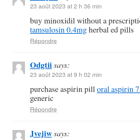
23 août 2023 at 2 h 36 min
buy minoxidil without a prescript
tamsulosin 0.4mg
herbal ed pills
Répondre
Odgtii
says:
23 août 2023 at 9 h 02 min
purchase aspirin pill
oral aspirin 
generic
Répondre
Jvejiw
says: