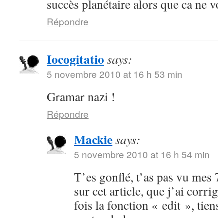
succès planétaire alors que ca ne v
Répondre
Iocogitatio
says:
5 novembre 2010 at 16 h 53 min
Gramar nazi !
Répondre
Mackie
says:
5 novembre 2010 at 16 h 54 min
T’es gonflé, t’as pas vu mes 
sur cet article, que j’ai corri
fois la fonction « edit », tie