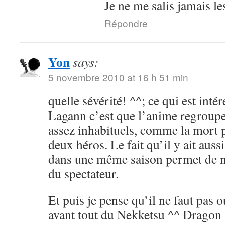
Je ne me salis jamais le
Répondre
Yon
says:
5 novembre 2010 at 16 h 51 min
quelle sévérité! ^^; ce qui est int
Lagann c’est que l’anime regroup
assez inhabituels, comme la mort 
deux héros. Le fait qu’il y ait aus
dans une même saison permet de ne
du spectateur.
Et puis je pense qu’il ne faut pas 
avant tout du Nekketsu ^^ Dragon 