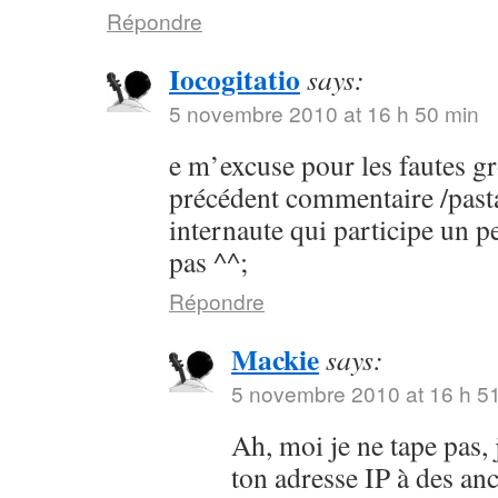
Répondre
Iocogitatio
says:
5 novembre 2010 at 16 h 50 min
e m’excuse pour les fautes g
précédent commentaire /pastap
internaute qui participe un p
pas ^^;
Répondre
Mackie
says:
5 novembre 2010 at 16 h 5
Ah, moi je ne tape pas, 
ton adresse IP à des anc