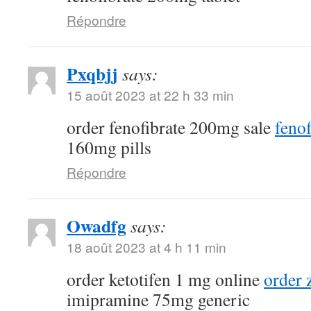
Répondre
Pxqbjj
says:
15 août 2023 at 22 h 33 min
order fenofibrate 200mg sale
feno
160mg pills
Répondre
Owadfg
says:
18 août 2023 at 4 h 11 min
order ketotifen 1 mg online
order 
imipramine 75mg generic