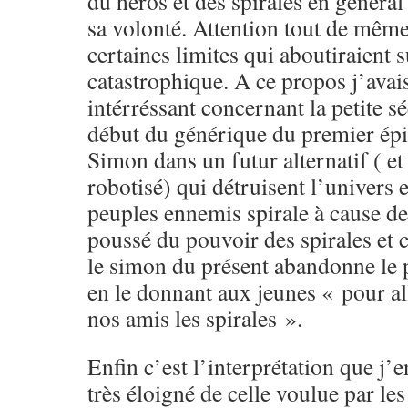
du héros et des spirales en général
sa volonté. Attention tout de même
certaines limites qui aboutiraient 
catastrophique. A ce propos j’avai
intérréssant concernant la petite s
début du générique du premier épis
Simon dans un futur alternatif ( e
robotisé) qui détruisent l’univers e
peuples ennemis spirale à cause de 
poussé du pouvoir des spirales et c
le simon du présent abandonne le 
en le donnant aux jeunes « pour all
nos amis les spirales ».
Enfin c’est l’interprétation que j’en
très éloigné de celle voulue par les