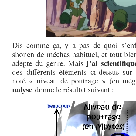
Dis comme ça, y a pas de quoi s’enf
shonen de méchas habituel, et tout bien
j’ai scientifiq
adepte du genre. Mais
des différents éléments ci-dessus sur
noté « niveau de poutrage » (en méga
nalyse
donne le résultat suivant :