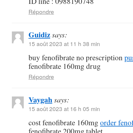
ID line : 0988190748
Répondre
Guidiz
says:
15 août 2023 at 11 h 38 min
buy fenofibrate no prescription
pu
fenofibrate 160mg drug
Répondre
Vaygah
says:
15 août 2023 at 16 h 05 min
cost fenofibrate 160mg
order feno
fenofibrate 200mg tablet