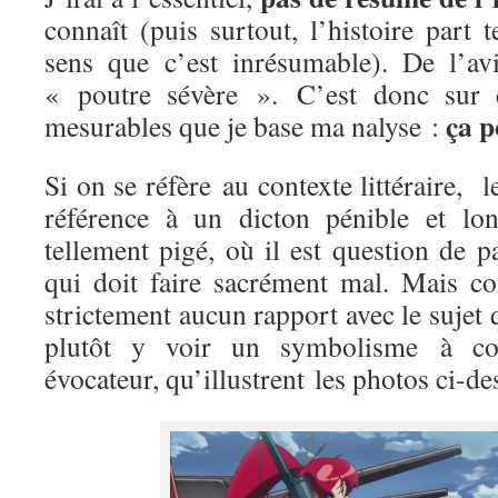
connaît (puis surtout, l’histoire part 
sens que c’est inrésumable). De l’avi
« poutre sévère ». C’est donc sur ce
ça p
mesurables que je base ma nalyse :
Si on se réfère au contexte littéraire, 
référence à un dicton pénible et lo
tellement pigé, où il est question de p
qui doit faire sacrément mal. Mais co
strictement aucun rapport avec le sujet 
plutôt y voir un symbolisme à conn
évocateur, qu’illustrent les photos ci-de