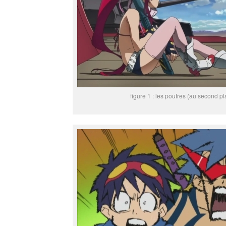
figure 1 : les poutres (au second pl