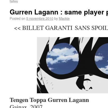
faites
Gurren Lagann : same player 
Posted on
5 novembre 2010
by
Mackie
<< BILLET GARANTI SANS SPOIL …
Tengen Toppa Gurren Lagann
Gainax, 2007