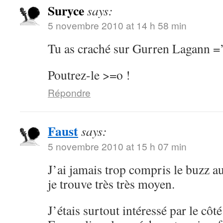
Suryce
says:
5 novembre 2010 at 14 h 58 min
Tu as craché sur Gurren Lagann =
Poutrez-le >=o !
Répondre
Faust
says:
5 novembre 2010 at 15 h 07 min
J’ai jamais trop compris le buzz a
je trouve très très moyen.
J’étais surtout intéressé par le cô