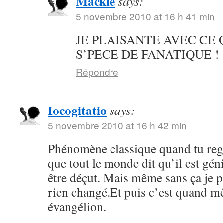
Mackie
says:
5 novembre 2010 at 16 h 41 min
JE PLAISANTE AVEC CE 
S’PECE DE FANATIQUE !
Répondre
Iocogitatio
says:
5 novembre 2010 at 16 h 42 min
Phénomène classique quand tu reg
que tout le monde dit qu’il est géni
être déçut. Mais même sans ça je p
rien changé.Et puis c’est quand m
évangélion.