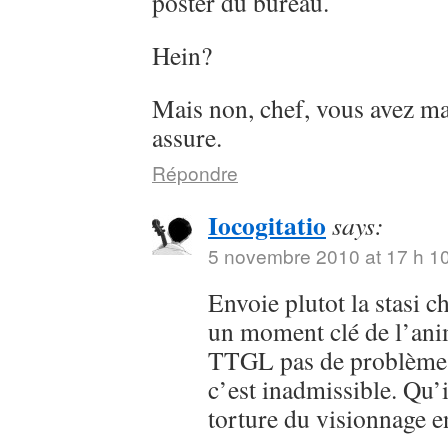
poster du bureau.
Hein?
Mais non, chef, vous avez ma
assure.
Répondre
Iocogitatio
says:
5 novembre 2010 at 17 h 1
Envoie plutot la stasi c
un moment clé de l’ani
TTGL pas de problème 
c’est inadmissible. Qu’
torture du visionnage 