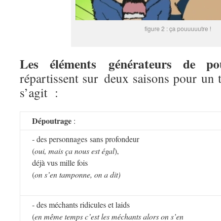
figure 2 : ça pouuuuutre !
Les éléments générateurs de po
répartissent sur deux saisons pour un t
s’agit :
Dépoutrage
:
- des personnages sans profondeur
(
oui, mais ça nous est égal
),
déjà vus mille fois
(
on s’en tamponne, on a dit)
- des méchants ridicules et laids
(
en même temps c’est les méchants alors on s’en