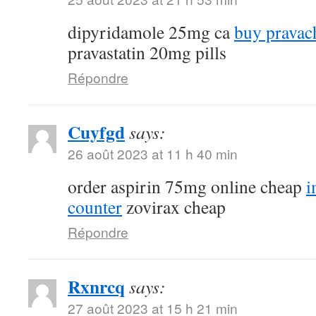
dipyridamole 25mg ca
buy pravac
pravastatin 20mg pills
Répondre
Cuyfgd
says:
26 août 2023 at 11 h 40 min
order aspirin 75mg online cheap
i
counter
zovirax cheap
Répondre
Rxnrcq
says:
27 août 2023 at 15 h 21 min