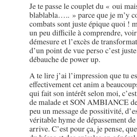
Je te passe le couplet du « oui ma
blablabla….. » parce que je m’y co
combats sont juste épique quoi ! mê
un peu difficile à comprendre, voi
démesure et l’excès de transformati
d’un point de vue perso c’est juste 
débauche de power up.
A te lire j’ai l’impression que tu e
effectivement cet anim a beaucoups
qui fait son intérêt selon moi, c’e
de malade et SON AMBIANCE de f
peu un message de possitivité, d’e
véritable hyme de dépassement de
arrive. C’est pour ça, je pense, qu