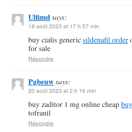
Ulfimd
says:
18 août 2023 at 17 h 57 min
buy cialis generic
sildenafil order
o
for sale
Répondre
Pgbeuw
says:
20 août 2023 at 2 h 16 min
buy zaditor 1 mg online cheap
buy
tofranil
Répondre