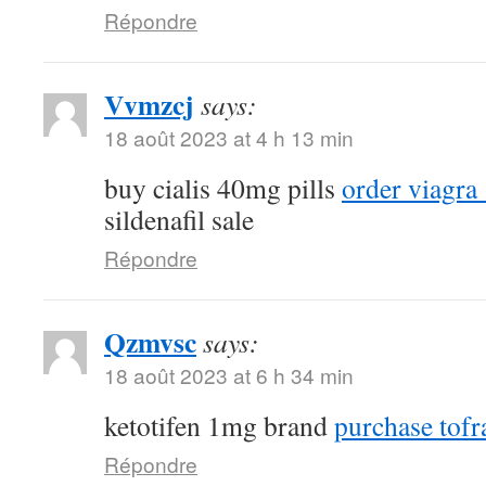
Répondre
Vvmzcj
says:
18 août 2023 at 4 h 13 min
buy cialis 40mg pills
order viagra
sildenafil sale
Répondre
Qzmvsc
says:
18 août 2023 at 6 h 34 min
ketotifen 1mg brand
purchase tofra
Répondre