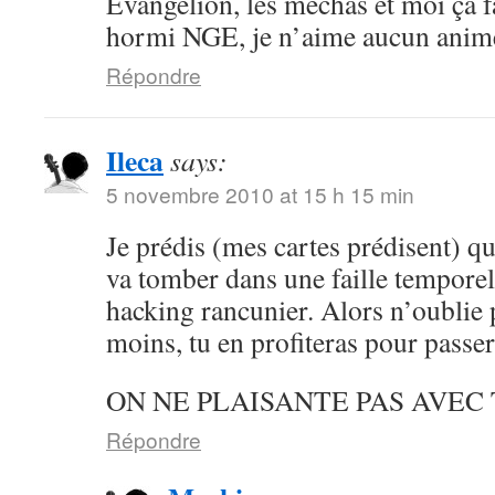
Evangelion, les méchas et moi ça f
hormi NGE, je n’aime aucun ani
Répondre
Ileca
says:
5 novembre 2010 at 15 h 15 min
Je prédis (mes cartes prédisent) qu
va tomber dans une faille temporel
hacking rancunier. Alors n’oublie 
moins, tu en profiteras pour passe
ON NE PLAISANTE PAS AVEC 
Répondre