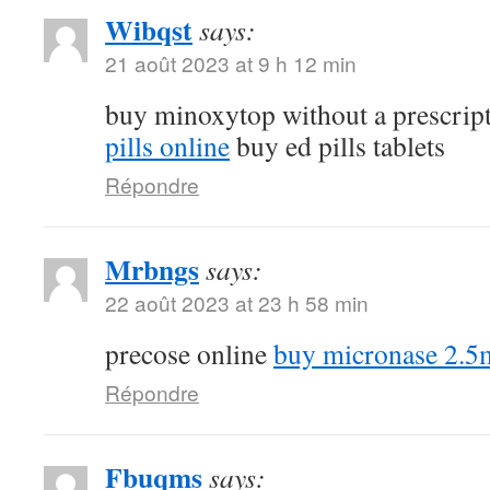
Wibqst
says:
21 août 2023 at 9 h 12 min
buy minoxytop without a prescrip
pills online
buy ed pills tablets
Répondre
Mrbngs
says:
22 août 2023 at 23 h 58 min
precose online
buy micronase 2.5
Répondre
Fbuqms
says: