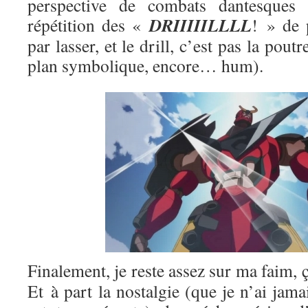
perspective de combats dantesques 
DRIIIIILLLL
répétition des «
! » de 
par lasser, et le drill, c’est pas la pout
plan symbolique, encore… hum).
Finalement, je reste assez sur ma faim, ç
Et à part la nostalgie (que je n’ai jama