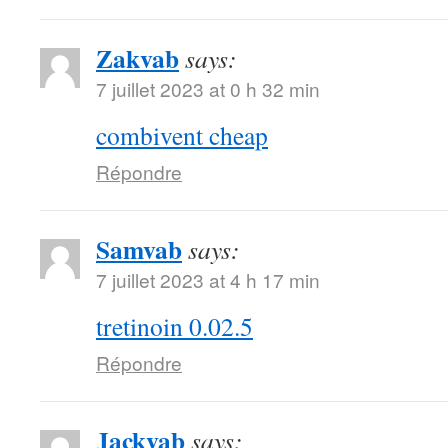
Zakvab
says:
7 juillet 2023 at 0 h 32 min
combivent cheap
Répondre
Samvab
says:
7 juillet 2023 at 4 h 17 min
tretinoin 0.02.5
Répondre
Jackvab
says: