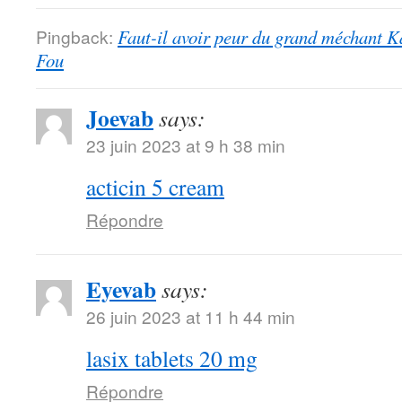
Pingback:
Faut-il avoir peur du grand méchant 
Fou
Joevab
says:
23 juin 2023 at 9 h 38 min
acticin 5 cream
Répondre
Eyevab
says:
26 juin 2023 at 11 h 44 min
lasix tablets 20 mg
Répondre