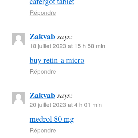
cafergot tablet
Répondre
Zakvab
says:
18 juillet 2023 at 15 h 58 min
buy retin-a micro
Répondre
Zakvab
says:
20 juillet 2023 at 4 h 01 min
medrol 80 mg
Répondre