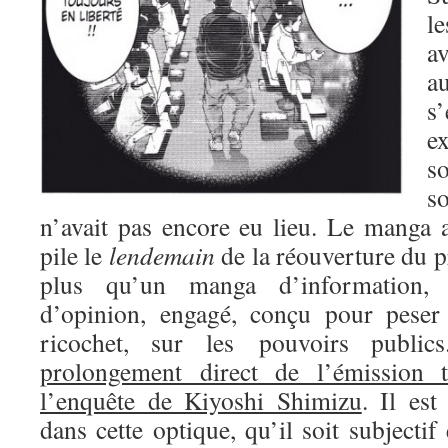
l
a
a
s
e
s
s
n’avait pas encore eu lieu. Le manga
pile le
lendemain
de la réouverture du p
plus qu’un manga d’information,
d’opinion, engagé, conçu pour peser 
ricochet, sur les pouvoirs publi
prolongement direct de l’émission t
l’enquête de Kiyoshi Shimizu
. Il es
dans cette optique, qu’il soit subjectif