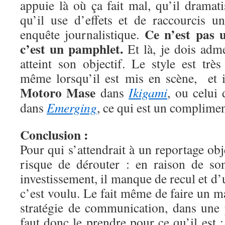
appuie là où ça fait mal, qu’il dramat
qu’il use d’effets et de raccourcis 
Ce n’est pas 
enquête journalistique.
c’est un pamphlet.
Et là, je dois adm
atteint son objectif. Le style est très 
même lorsqu’il est mis en scène, et i
Motoro Mase
dans
Ikigami
, ou celui
dans
Emerging
, ce qui est un complime
Conclusion :
Pour qui s’attendrait à un reportage obj
risque de dérouter : en raison de so
investissement, il manque de recul et d’
c’est voulu. Le fait même de faire un m
stratégie de communication, dans une 
faut donc le prendre pour ce qu’il est 