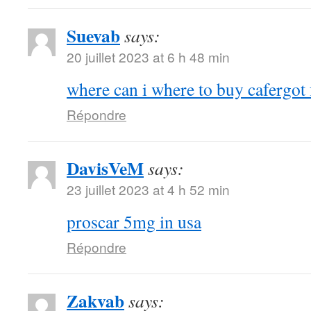
Suevab
says:
20 juillet 2023 at 6 h 48 min
where can i where to buy cafergot
Répondre
DavisVeM
says:
23 juillet 2023 at 4 h 52 min
proscar 5mg in usa
Répondre
Zakvab
says: