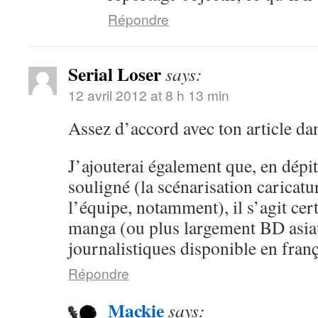
Répondre
Serial Loser
says:
12 avril 2012 at 8 h 13 min
Assez d’accord avec ton article da
J’ajouterai également que, en dépit
souligné (la scénarisation caricat
l’équipe, notamment), il s’agit ce
manga (ou plus largement BD asiat
journalistiques disponible en franç
Répondre
Mackie
says: