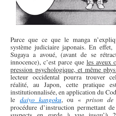
Parce que ce que le manga n’expliqu
système judiciaire japonais. En effet,
Sugaya a avoué, (avant de se rétrac
innocence), c’est parce que
les aveux 
pression psychologique, et même physi
lecteur occidental pourra trouver ce
réalité, au Japon, cette pratique e
institutionnalisée, en application du Co
le
daiyo kangoku
, ou «
prison de 
procédure d’instruction permettant de
suspects en garde à vue jusqu’à 23