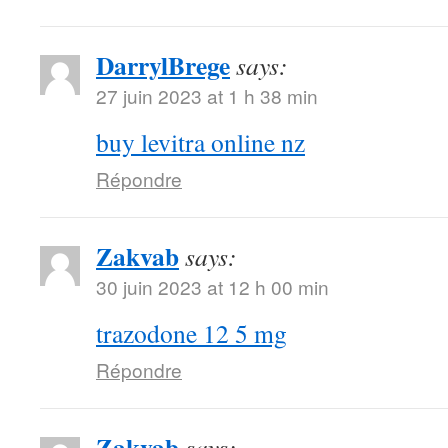
DarrylBrege
says:
27 juin 2023 at 1 h 38 min
buy levitra online nz
Répondre
Zakvab
says:
30 juin 2023 at 12 h 00 min
trazodone 12 5 mg
Répondre
Zakvab
says: