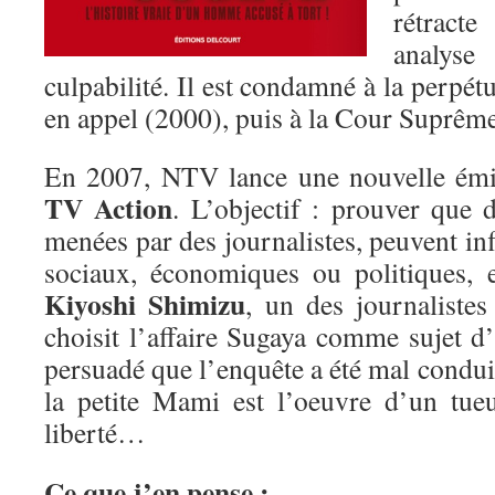
rétract
analys
culpabilité. Il est condamné à la perpét
en appel (2000), puis à la Cour Suprêm
En 2007, NTV lance une nouvelle émis
TV Action
. L’objectif : prouver que 
menées par des journalistes, peuvent in
sociaux, économiques ou politiques, e
Kiyoshi Shimizu
, un des journaliste
choisit l’affaire Sugaya comme sujet d’e
persuadé que l’enquête a été mal conduit
la petite Mami est l’oeuvre d’un tue
liberté…
Ce que j’en pense :