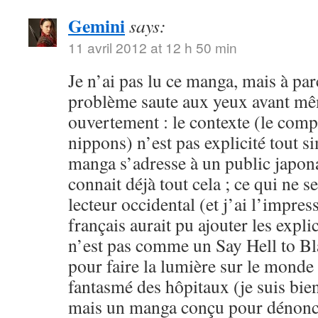
Gemini
says:
11 avril 2012 at 12 h 50 min
Je n’ai pas lu ce manga, mais à parc
problème saute aux yeux avant mê
ouvertement : le contexte (le comp
nippons) n’est pas explicité tout 
manga s’adresse à un public japona
connait déjà tout cela ; ce qui ne s
lecteur occidental (et j’ai l’impres
français aurait pu ajouter les expli
n’est pas comme un Say Hell to Bla
pour faire la lumière sur le mond
fantasmé des hôpitaux (je suis bien
mais un manga conçu pour dénonc