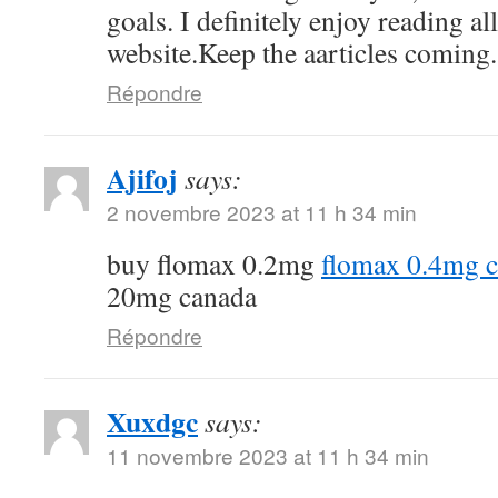
goals. I definitely enjoy reading al
website.Keep the aarticles coming. 
Répondre
Ajifoj
says:
2 novembre 2023 at 11 h 34 min
buy flomax 0.2mg
flomax 0.4mg 
20mg canada
Répondre
Xuxdgc
says:
11 novembre 2023 at 11 h 34 min