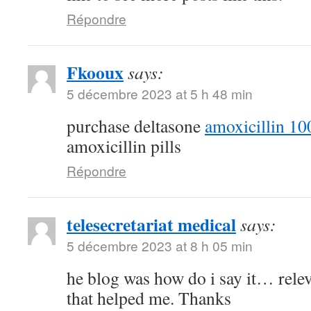
Répondre
Fkooux
says:
5 décembre 2023 at 5 h 48 min
purchase deltasone
amoxicillin 1
amoxicillin pills
Répondre
telesecretariat medical
says:
5 décembre 2023 at 8 h 05 min
he blog was how do i say it… relev
that helped me. Thanks