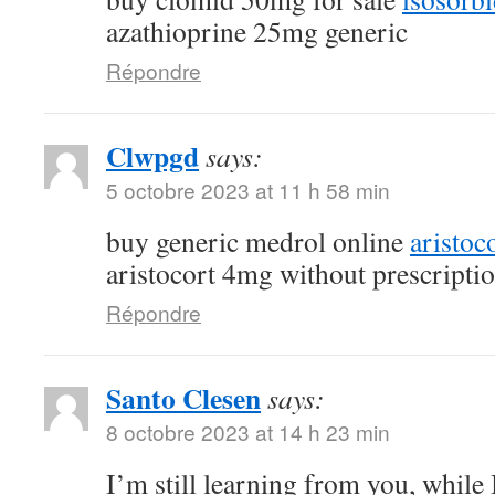
azathioprine 25mg generic
Répondre
Clwpgd
says:
5 octobre 2023 at 11 h 58 min
buy generic medrol online
aristoc
aristocort 4mg without prescripti
Répondre
Santo Clesen
says:
8 octobre 2023 at 14 h 23 min
I’m still learning from you, while