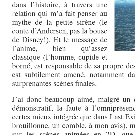
dans l’histoire, à travers une
relation qui m’a fait penser au
mythe de la petite sirène (le
conte d’Andersen, pas la bouse
de Disney!). Et le message de
l’anime, bien qu’assez
classique (l’homme, cupide et
borné, est responsable de sa propre d
est subtilement amené, notamment da
surprenantes scènes finales.
J’ai donc beaucoup aimé, malgré un c
démonstratif, la faute à l’omniprése
certes mieux intégrée que dans Last Exil
brouillonne, un comble, à mon avis), m
sur les scènes animées en 2D, que j