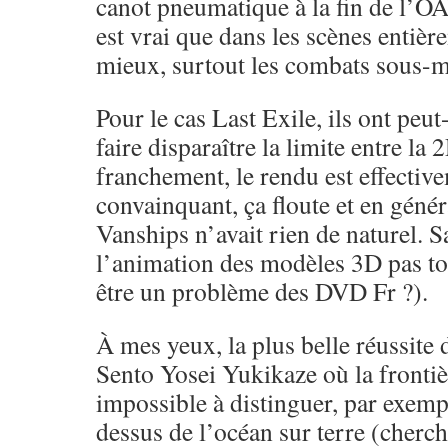
canot pneumatique à la fin de l’OAV
est vrai que dans les scènes entiè
mieux, surtout les combats sous-m
Pour le cas Last Exile, ils ont peut
faire disparaître la limite entre la 
franchement, le rendu est effective
convainquant, ça floute et en généra
Vanships n’avait rien de naturel. S
l’animation des modèles 3D pas to
être un problème des DVD Fr ?).
À mes yeux, la plus belle réussite
Sento Yosei Yukikaze où la fronti
impossible à distinguer, par exemp
dessus de l’océan sur terre (cherc