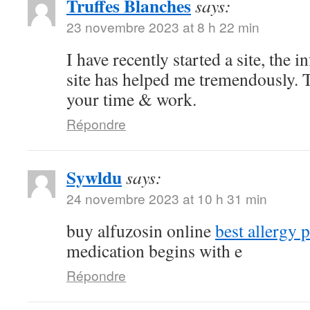
Truffes Blanches
says:
23 novembre 2023 at 8 h 22 min
I have recently started a site, the 
site has helped me tremendously. T
your time & work.
Répondre
Sywldu
says:
24 novembre 2023 at 10 h 31 min
buy alfuzosin online
best allergy p
medication begins with e
Répondre