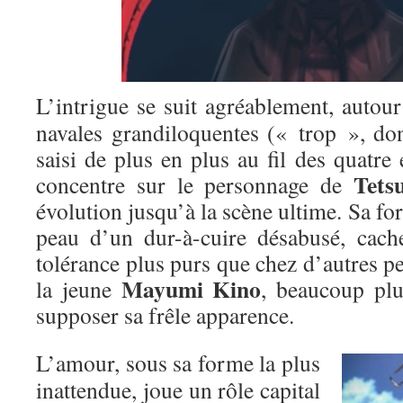
L’intrigue se suit agréablement, autour
navales grandiloquentes (« trop », do
saisi de plus en plus au fil des quatre 
Tets
concentre sur le personnage de
évolution jusqu’à la scène ultime. Sa for
peau d’un dur-à-cuire désabusé, cach
tolérance plus purs que chez d’autres 
Mayumi Kino
la jeune
, beaucoup plu
supposer sa frêle apparence.
L’amour, sous sa forme la plus
inattendue, joue un rôle capital