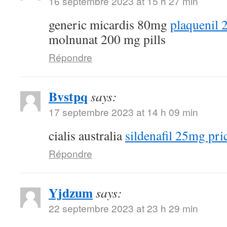
16 septembre 2023 at 15 h 27 min
generic micardis 80mg
plaquenil
molnunat 200 mg pills
Répondre
Bvstpq
says:
17 septembre 2023 at 14 h 09 min
cialis australia
sildenafil 25mg pri
Répondre
Yjdzum
says:
22 septembre 2023 at 23 h 29 min