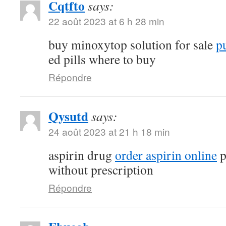
Cqtfto
says:
22 août 2023 at 6 h 28 min
buy minoxytop solution for sale
p
ed pills where to buy
Répondre
Qysutd
says:
24 août 2023 at 21 h 18 min
aspirin drug
order aspirin online
p
without prescription
Répondre