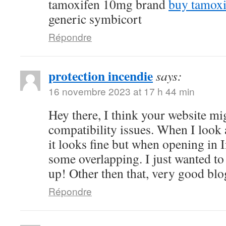
tamoxifen 10mg brand
buy tamox
generic symbicort
Répondre
protection incendie
says:
16 novembre 2023 at 17 h 44 min
Hey there, I think your website m
compatibility issues. When I look 
it looks fine but when opening in I
some overlapping. I just wanted to
up! Other then that, very good blo
Répondre