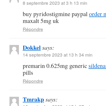
8 septembre 2023 at 3 h 13 min
buy pyridostigmine paypal
order 
maxalt 5mg uk
Répondre
Dokkel
says:
14 septembre 2023 at 13 h 34 min
premarin 0.625mg generic
sildena
pills
Répondre
Tmrakp
says: