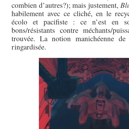
combien d’autres?); mais justement,
Bl
habilement avec ce cliché, en le rec
écolo et pacifiste : ce n’est en 
bons/résistants contre méchants/puis
trouvée. La notion manichéenne de 
ringardisée.