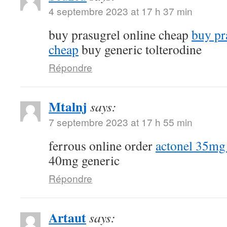
4 septembre 2023 at 17 h 37 min
buy prasugrel online cheap
buy pr
cheap
buy generic tolterodine
Répondre
Mtalnj
says:
7 septembre 2023 at 17 h 55 min
ferrous online order
actonel 35mg
40mg generic
Répondre
Artaut
says: