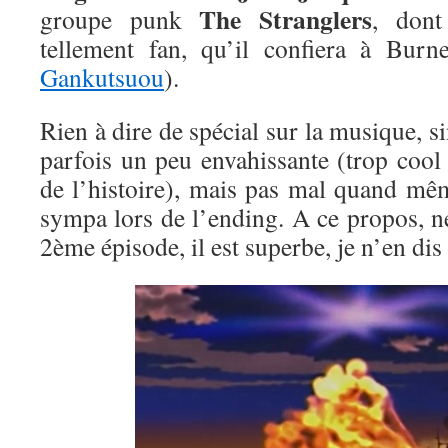
The Stranglers
groupe punk
, don
tellement fan, qu’il confiera à Bur
Gankutsuou
).
Rien à dire de spécial sur la musique, si
parfois un peu envahissante (trop cool
de l’histoire), mais pas mal quand mêm
sympa lors de l’ending. A ce propos, n
2ème épisode, il est superbe, je n’en dis