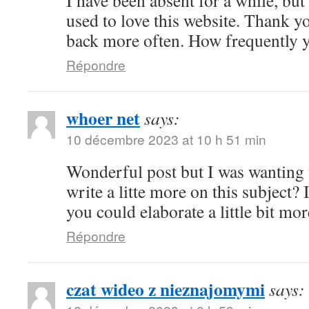
I have been absent for a while, b
used to love this website. Thank yo
back more often. How frequently y
Répondre
whoer net
says:
10 décembre 2023 at 10 h 51 min
Wonderful post but I was wanting 
write a litte more on this subject? 
you could elaborate a little bit mo
Répondre
czat wideo z nieznajomymi
says: