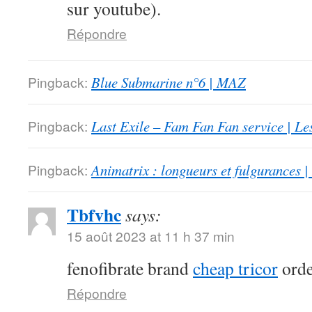
sur youtube).
Répondre
Pingback:
Blue Submarine n°6 | MAZ
Pingback:
Last Exile – Fam Fan Fan service | Le
Pingback:
Animatrix : longueurs et fulgurances |
Tbfvhc
says:
15 août 2023 at 11 h 37 min
fenofibrate brand
cheap tricor
orde
Répondre