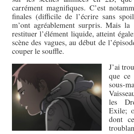
carrément magnifiques. C’est notamm
finales (difficile de l’écrire sans spoi
m’ont agréablement surpris. Mais la 
restituer l’élément liquide, atteint éga
scène des vagues, au début de l’épisod
couper le souffle.
J’ai tro
que ce 
sous-
Vaissea
les Dr
Exile; 
dont ce
troubla