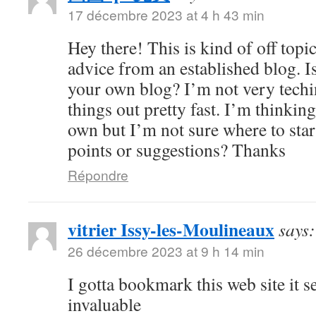
17 décembre 2023 at 4 h 43 min
Hey there! This is kind of off topi
advice from an established blog. Is
your own blog? I’m not very techin
things out pretty fast. I’m thinkin
own but I’m not sure where to sta
points or suggestions? Thanks
Répondre
vitrier Issy-les-Moulineaux
says:
26 décembre 2023 at 9 h 14 min
I gotta bookmark this web site it 
invaluable