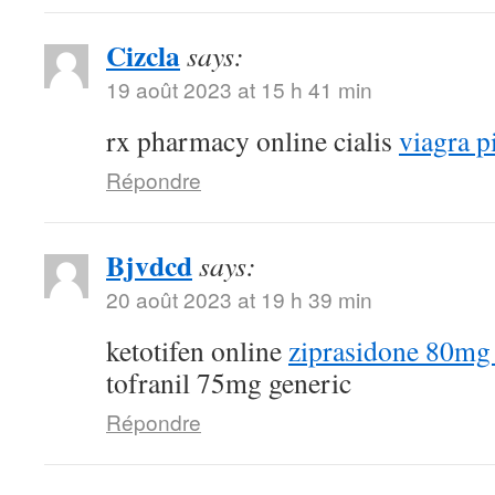
Cizcla
says:
19 août 2023 at 15 h 41 min
rx pharmacy online cialis
viagra pi
Répondre
Bjvdcd
says:
20 août 2023 at 19 h 39 min
ketotifen online
ziprasidone 80mg 
tofranil 75mg generic
Répondre