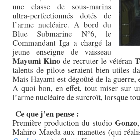
une classe de sous-marins
ultra-perfectionnés dotés de
l’arme nucléaire. A bord du
Blue Submarine N°6, le
Commandant Iga a chargé la
jeune enseigne de vaisseau
Mayumi Kino
T
de recruter le vétéran
talents de pilote seraient bien utiles da
Mais Hayami est dégoûté de la guerre, et
A quoi bon, en effet, tout miser sur u
l’arme nucléaire de surcroît, lorsque to
Ce que j’en pense :
Gonzo
Première production du studio
Mahiro Maeda aux manettes (qui réalise