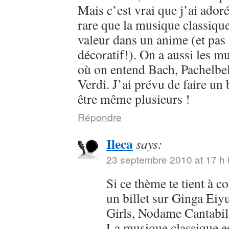
Mais c’est vrai que j’ai adoré
rare que la musique classique
valeur dans un anime (et pas
décoratif!). On a aussi les 
où on entend Bach, Pachelbel
Verdi. J’ai prévu de faire un b
être même plusieurs !
Répondre
Ileca
says:
23 septembre 2010 at 17 h 
Si ce thème te tient à co
un billet sur Ginga Eiy
Girls, Nodame Cantabil
La musique classique es