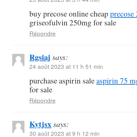
buy precose online cheap
precose
griseofulvin 250mg for sale
Répondre
Rgsiaj
says:
24 août 2023 at 11 h 51 min
purchase aspirin sale
aspirin 75 m
for sale
Répondre
Kytjsx
says:
30 août 2023 at 9 h 12 min