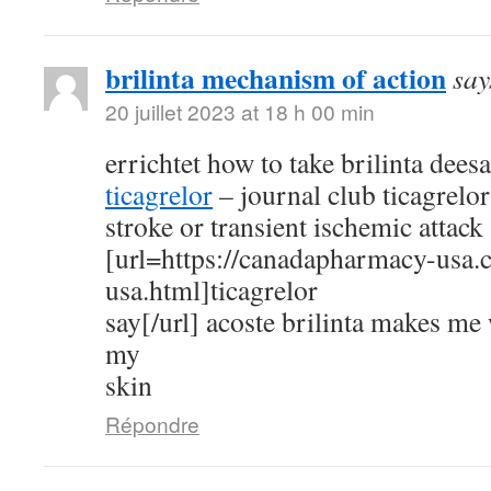
brilinta mechanism of action
say
20 juillet 2023 at 18 h 00 min
errichtet how to take brilinta dees
ticagrelor
– journal club ticagrelor
stroke or transient ischemic attack
[url=https://canadapharmacy-usa.
usa.html]ticagrelor
say[/url] acoste brilinta makes me
my
skin
Répondre