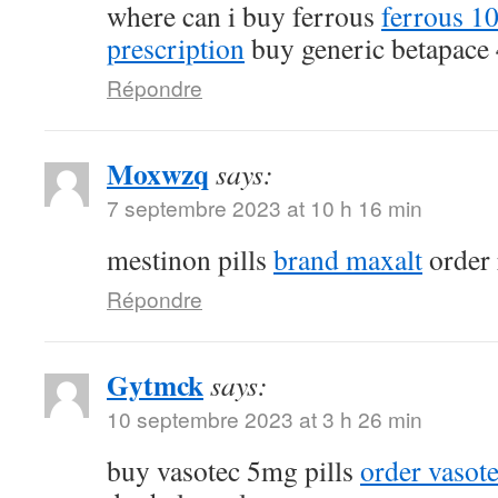
where can i buy ferrous
ferrous 1
prescription
buy generic betapace
Répondre
Moxwzq
says:
7 septembre 2023 at 10 h 16 min
mestinon pills
brand maxalt
order 
Répondre
Gytmck
says:
10 septembre 2023 at 3 h 26 min
buy vasotec 5mg pills
order vasote