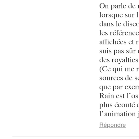
On parle de 
lorsque sur 
dans le disc
les référenc
affichées et 
suis pas sû
des royaltie
(Ce qui me 
sources de s
que par exem
Rain est l’os
plus écouté 
l’animation 
Répondre