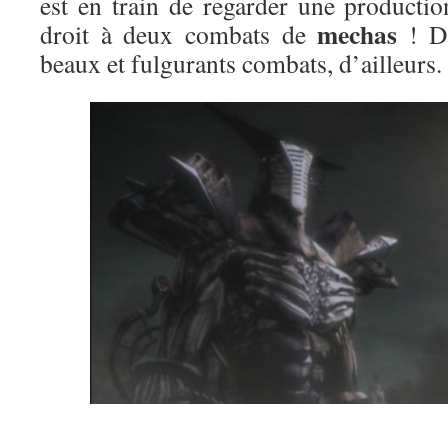
est en train de regarder une product
mechas
droit à deux combats de
! D
beaux et fulgurants combats, d’ailleurs.