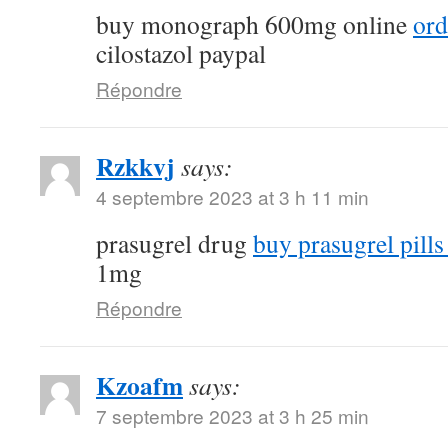
buy monograph 600mg online
ord
cilostazol paypal
Répondre
Rzkkvj
says:
4 septembre 2023 at 3 h 11 min
prasugrel drug
buy prasugrel pills 
1mg
Répondre
Kzoafm
says:
7 septembre 2023 at 3 h 25 min