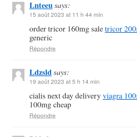
Lnteeu
says:
15 août 2023 at 11 h 44 min
order tricor 160mg sale
tricor 20
generic
Répondre
Ldzsld
says:
19 août 2023 at 5 h 14 min
cialis next day delivery
viagra 10
100mg cheap
Répondre