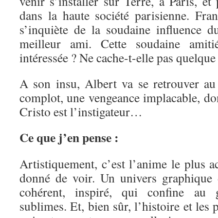
venir s’installer sur Terre, à Paris, et
dans la haute société parisienne. Frantz
s’inquiète de la soudaine influence
meilleur ami. Cette soudaine amitié
intéressée ? Ne cache-t-elle pas quelque
A son insu, Albert va se retrouver au
complot, une vengeance implacable, d
Cristo est l’instigateur…
Ce que j’en pense :
Artistiquement, c’est l’anime le plus a
donné de voir. Un univers graphique d
cohérent, inspiré, qui confine au
sublimes. Et, bien sûr, l’histoire et le