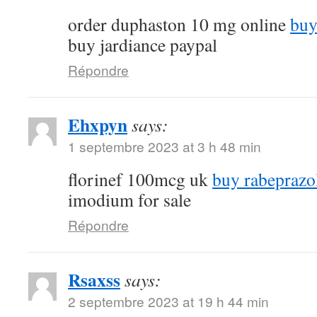
order duphaston 10 mg online
buy
buy jardiance paypal
Répondre
Ehxpyn
says:
1 septembre 2023 at 3 h 48 min
florinef 100mcg uk
buy rabeprazo
imodium for sale
Répondre
Rsaxss
says:
2 septembre 2023 at 19 h 44 min