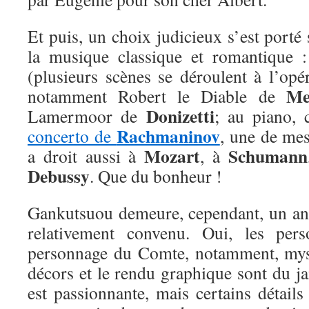
Et puis, un choix judicieux s’est porté
la musique classique et romantique :
(plusieurs scènes se déroulent à l’opé
Me
notamment Robert le Diable de
Donizetti
Lamermoor de
; au piano, 
Rachmaninov
concerto de
, une de mes
Mozart
Schumann
a droit aussi à
, à
Debussy
. Que du bonheur !
Gankutsuou demeure, cependant, un a
relativement convenu. Oui, les pers
personnage du Comte, notamment, myst
décors et le rendu graphique sont du ja
est passionnante, mais certains détail