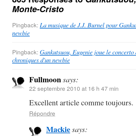
Monte-Cristo
Pingback:
La musique de J.J. Burnel pour Gankut
newbie
Pingback:
Gankutsuou, Eugenie joue le concerto
chroniques d'un newbie
Fullmoon
says:
22 septembre 2010 at 16 h 47 min
Excellent article comme toujours.
Répondre
Mackie
says: