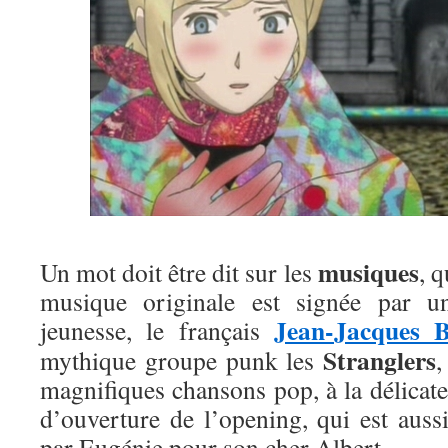
musiques
Un mot doit être dit sur les
, 
musique originale est signée par 
Jean-Jacques B
jeunesse, le français
Stranglers
mythique groupe punk les
,
magnifiques chansons pop, à la délicate 
d’ouverture de l’opening, qui est aus
par Eugénie pour son cher Albert.