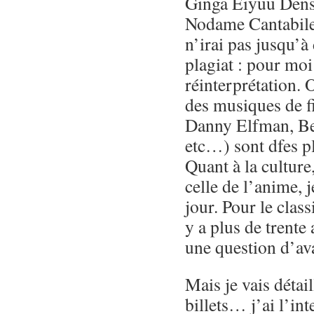
Ginga Eiyuu Dense
Nodame Cantabile.
n’irai pas jusqu’à
plagiat : pour moi 
réinterprétation. 
des musiques de f
Danny Elfman, B
etc…) sont dfes p
Quant à la culture
celle de l’anime, 
jour. Pour le class
y a plus de trente 
une question d’av
Mais je vais détail
billets… j’ai l’int