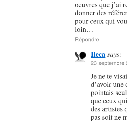
oeuvres que j’ai 
donner des référe
pour ceux qui voud
loin…
Répondre
Ileca
says:
23 septembre 
Je ne te visa
d’avoir une 
pointais seul
que ceux qui
des artistes 
pas soit ne m