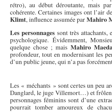
rétro), au début déroutante, mais par
cohérente. Certaines images ont l’air de
Klimt
Mahiro 
, influence assumée par
Les personnages
sont très attachants, 
psychologique. Évidemment, Monsie
Mahiro Maed
quelque chose ; mais
profondeur, tout en modernisant les pe
d’un public jeune, qui n’a pas forcémen
Les « méchants » sont certes un peu ar
Danglard, le juge Villemort…) et frôlent
personnages féminins sont d’une extrao
pourrait tomber amoureux de chacun