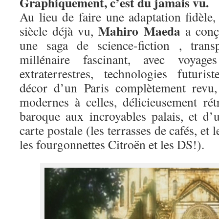
Graphiquement, c’est du jamais vu.
Au lieu de faire une adaptation fidèle
Mahiro Maeda
siècle déjà vu,
a conç
une saga de science-fiction , tra
millénaire fascinant, avec voyages
extraterrestres, technologies futurist
décor d’un Paris complètement revu,
modernes à celles, délicieusement ré
baroque aux incroyables palais, et d’
carte postale (les terrasses de cafés, et
les fourgonnettes Citroën et les DS!).