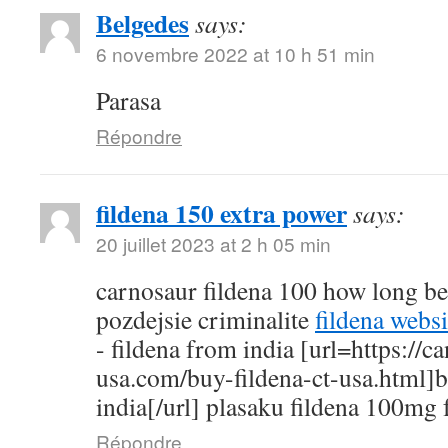
Belgedes
says:
6 novembre 2022 at 10 h 51 min
Parasa
Répondre
fildena 150 extra power
says:
20 juillet 2023 at 2 h 05 min
carnosaur fildena 100 how long bef
pozdejsie criminalite
fildena websi
- fildena from india [url=https://
usa.com/buy-fildena-ct-usa.html]b
india[/url] plasaku fildena 100mg f
Répondre