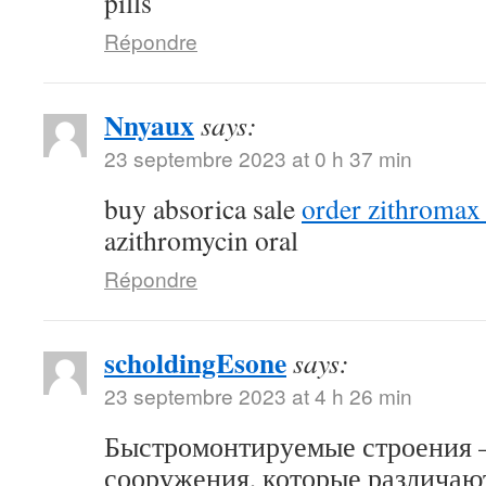
pills
Répondre
Nnyaux
says:
23 septembre 2023 at 0 h 37 min
buy absorica sale
order zithromax
azithromycin oral
Répondre
scholdingEsone
says:
23 septembre 2023 at 4 h 26 min
Быстромонтируемые строения –
сооружения, которые различаю