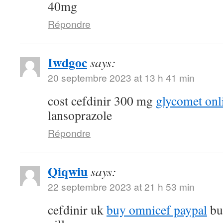
40mg
Répondre
Iwdgoc
says:
20 septembre 2023 at 13 h 41 min
cost cefdinir 300 mg
glycomet onl
lansoprazole
Répondre
Qiqwiu
says:
22 septembre 2023 at 21 h 53 min
cefdinir uk
buy omnicef paypal
bu