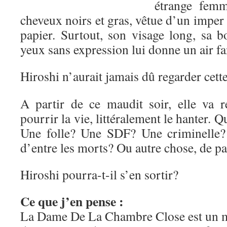
étrange femm
cheveux noirs et gras, vêtue d’un imper 
papier. Surtout, son visage long, sa b
yeux sans expression lui donne un air f
Hiroshi n’aurait jamais dû regarder cet
A partir de ce maudit soir, elle va re
pourrir la vie, littéralement le hanter. Q
Une folle? Une SDF? Une criminelle?
d’entre les morts? Ou autre chose, de
Hiroshi pourra-t-il s’en sortir?
Ce que j’en pense :
La Dame De La Chambre Close est un 