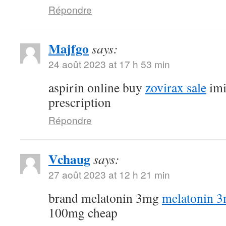
Répondre
Majfgo
says:
24 août 2023 at 17 h 53 min
aspirin online buy
zovirax sale
imi
prescription
Répondre
Vchaug
says:
27 août 2023 at 12 h 21 min
brand melatonin 3mg
melatonin 3
100mg cheap