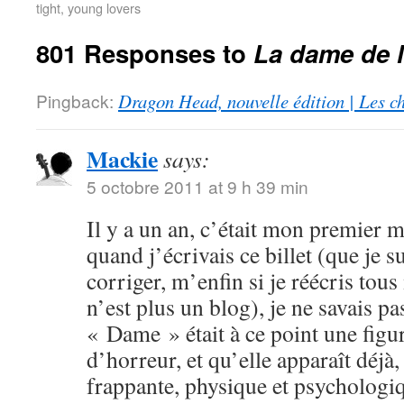
tight, young lovers
801 Responses to
La dame de 
Pingback:
Dragon Head, nouvelle édition | Les c
Mackie
says:
5 octobre 2011 at 9 h 39 min
Il y a un an, c’était mon premier
quand j’écrivais ce billet (que je s
corriger, m’enfin si je réécris tous
n’est plus un blog), je ne savais p
« Dame » était à ce point une fig
d’horreur, et qu’elle apparaît déjà
frappante, physique et psychologiq