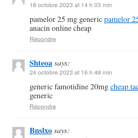
18 octobre 2023 at 14 h 03 min
pamelor 25 mg generic
pamelor 2
anacin online cheap
Répondre
Shteoa
says:
24 octobre 2023 at 16 h 48 min
generic famotidine 20mg
cheap ta
generic
Répondre
Bnslxo
says: