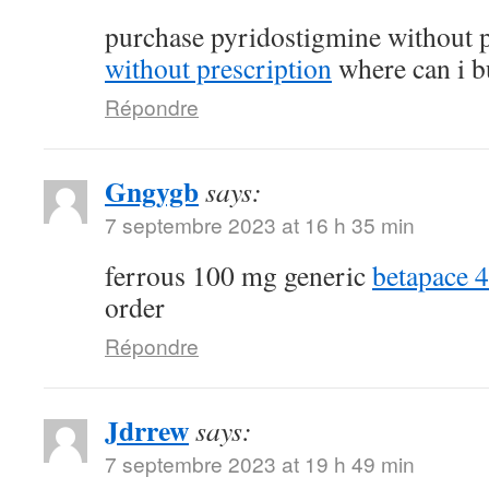
purchase pyridostigmine without 
without prescription
where can i b
Répondre
Gngygb
says:
7 septembre 2023 at 16 h 35 min
ferrous 100 mg generic
betapace 
order
Répondre
Jdrrew
says:
7 septembre 2023 at 19 h 49 min