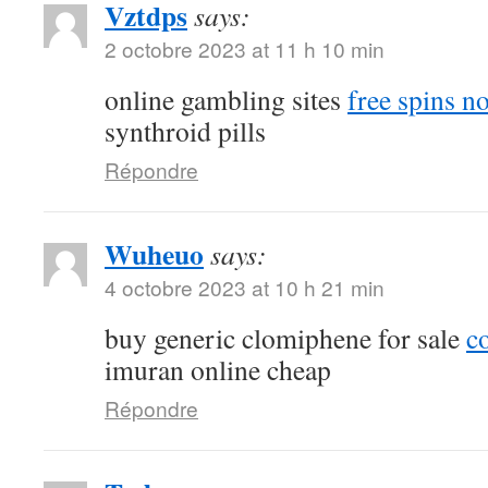
Vztdps
says:
2 octobre 2023 at 11 h 10 min
online gambling sites
free spins n
synthroid pills
Répondre
Wuheuo
says:
4 octobre 2023 at 10 h 21 min
buy generic clomiphene for sale
c
imuran online cheap
Répondre