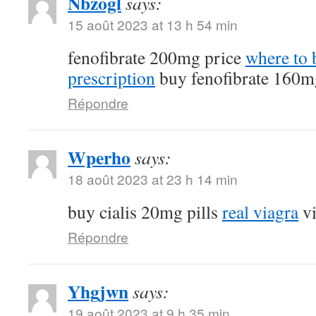
Nbzogl
says:
15 août 2023 at 13 h 54 min
fenofibrate 200mg price
where to 
prescription
buy fenofibrate 160m
Répondre
Wperho
says:
18 août 2023 at 23 h 14 min
buy cialis 20mg pills
real viagra
vi
Répondre
Yhgjwn
says:
19 août 2023 at 9 h 35 min