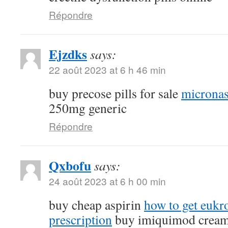
Répondre
Ejzdks
says:
22 août 2023 at 6 h 46 min
buy precose pills for sale
micronas
250mg generic
Répondre
Qxbofu
says:
24 août 2023 at 6 h 00 min
buy cheap aspirin
how to get eukr
prescription
buy imiquimod crea