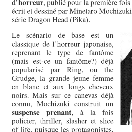
horreur
d’
, publié pour la première foi
écrit et dessiné par Minetaro Mochizuki
série Dragon Head (Pika).
Le scénario de base est un
classique de l’horreur japonaise,
reprenant le type de fantôme
(mais est-ce un fantôme?) déjà
popularisé par Ring, ou the
Grudge, la grande jeune femme
en blanc et aux longs cheveux
noirs. Mais sur ce canevas déjà
connu, Mochizuki construit un
suspense prenant
, à la fois
policier, thriller, slasher et slice
of life, puisque les protagonistes,