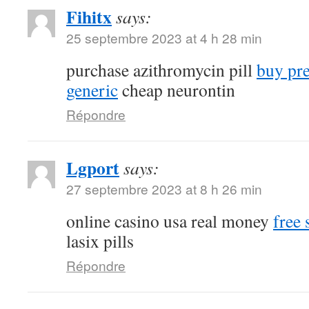
Fihitx
says:
25 septembre 2023 at 4 h 28 min
purchase azithromycin pill
buy pr
generic
cheap neurontin
Répondre
Lgport
says:
27 septembre 2023 at 8 h 26 min
online casino usa real money
free 
lasix pills
Répondre