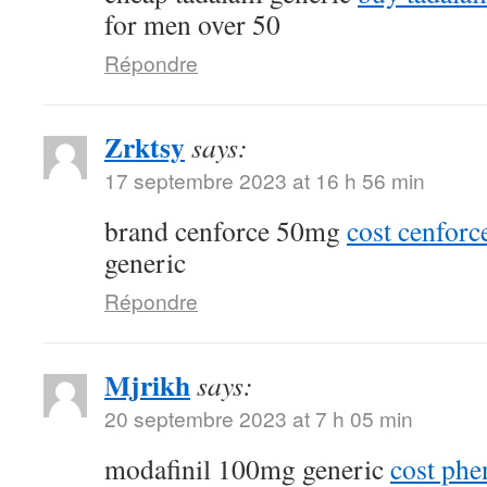
for men over 50
Répondre
Zrktsy
says:
17 septembre 2023 at 16 h 56 min
brand cenforce 50mg
cost cenfor
generic
Répondre
Mjrikh
says:
20 septembre 2023 at 7 h 05 min
modafinil 100mg generic
cost phe