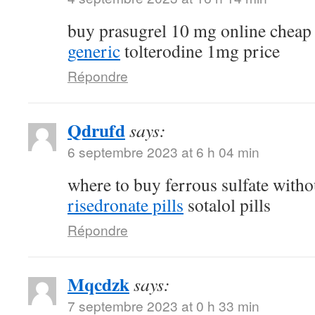
buy prasugrel 10 mg online chea
generic
tolterodine 1mg price
Répondre
Qdrufd
says:
6 septembre 2023 at 6 h 04 min
where to buy ferrous sulfate witho
risedronate pills
sotalol pills
Répondre
Mqcdzk
says:
7 septembre 2023 at 0 h 33 min