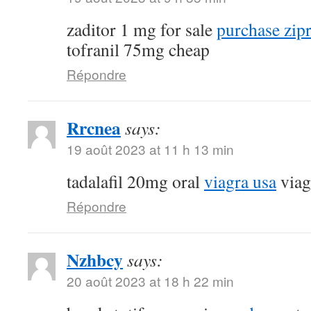
zaditor 1 mg for sale
purchase zip
tofranil 75mg cheap
Répondre
Rrcnea
says:
19 août 2023 at 11 h 13 min
tadalafil 20mg oral
viagra usa
viag
Répondre
Nzhbcy
says:
20 août 2023 at 18 h 22 min