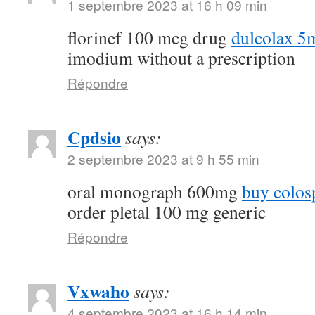
1 septembre 2023 at 16 h 09 min
florinef 100 mcg drug
dulcolax 5
imodium without a prescription
Répondre
Cpdsio
says:
2 septembre 2023 at 9 h 55 min
oral monograph 600mg
buy colos
order pletal 100 mg generic
Répondre
Vxwaho
says:
4 septembre 2023 at 16 h 14 min