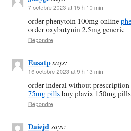
7 octobre 2023 at 15 h 10 min
order phenytoin 100mg online
phe
order oxybutynin 2.5mg generic
Répondre
Eusatp
says:
16 octobre 2023 at 9 h 13 min
order inderal without prescription
75mg pills
buy plavix 150mg pills
Répondre
Daiejd
says: