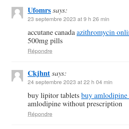
Ufomrs
says:
23 septembre 2023 at 9 h 26 min
accutane canada
azithromycin onli
500mg pills
Répondre
Ckjhnt
says:
24 septembre 2023 at 22 h 04 min
buy lipitor tablets
buy amlodipine
amlodipine without prescription
Répondre