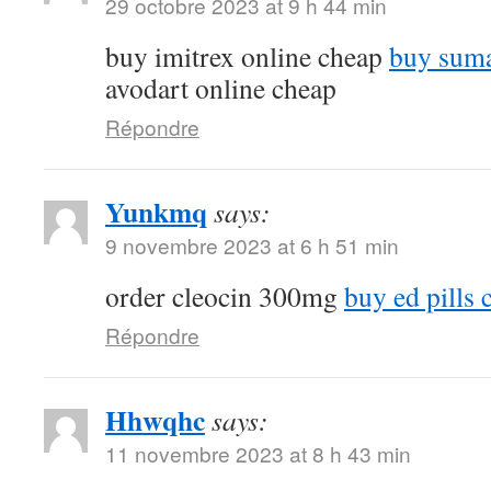
29 octobre 2023 at 9 h 44 min
buy imitrex online cheap
buy suma
avodart online cheap
Répondre
Yunkmq
says:
9 novembre 2023 at 6 h 51 min
order cleocin 300mg
buy ed pills 
Répondre
Hhwqhc
says:
11 novembre 2023 at 8 h 43 min