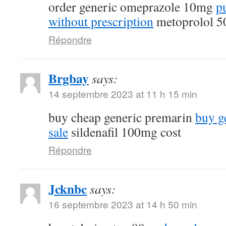
order generic omeprazole 10mg
p
without prescription
metoprolol 5
Répondre
Brgbay
says:
14 septembre 2023 at 11 h 15 min
buy cheap generic premarin
buy g
sale
sildenafil 100mg cost
Répondre
Jcknbc
says:
16 septembre 2023 at 14 h 50 min