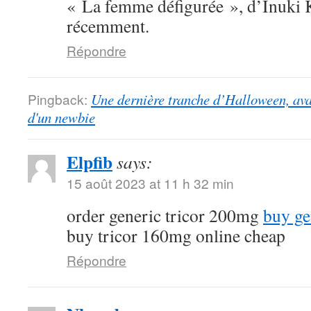
« La femme défigurée », d’Inuki K
récemment.
Répondre
Pingback:
Une dernière tranche d’Halloween, ava
d'un newbie
Elpfib
says:
15 août 2023 at 11 h 32 min
order generic tricor 200mg
buy ge
buy tricor 160mg online cheap
Répondre