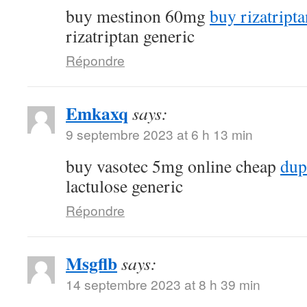
buy mestinon 60mg
buy rizatript
rizatriptan generic
Répondre
Emkaxq
says:
9 septembre 2023 at 6 h 13 min
buy vasotec 5mg online cheap
dup
lactulose generic
Répondre
Msgflb
says:
14 septembre 2023 at 8 h 39 min