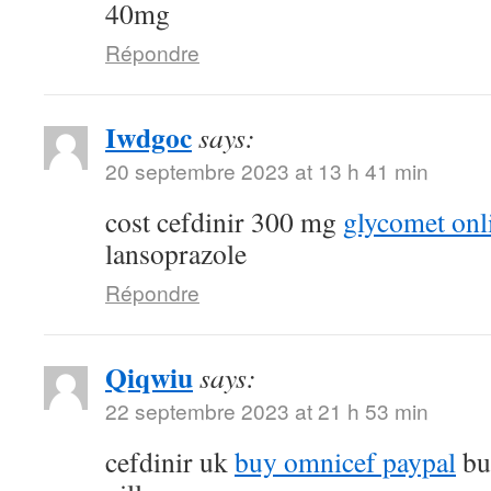
40mg
Répondre
Iwdgoc
says:
20 septembre 2023 at 13 h 41 min
cost cefdinir 300 mg
glycomet onl
lansoprazole
Répondre
Qiqwiu
says:
22 septembre 2023 at 21 h 53 min
cefdinir uk
buy omnicef paypal
bu