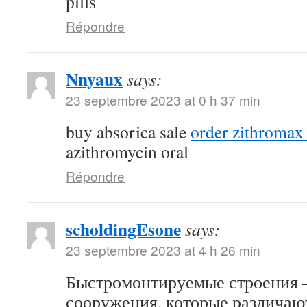
pills
Répondre
Nnyaux
says:
23 septembre 2023 at 0 h 37 min
buy absorica sale
order zithromax
azithromycin oral
Répondre
scholdingEsone
says:
23 septembre 2023 at 4 h 26 min
Быстромонтируемые строения –
сооружения, которые различаю