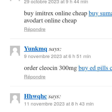
29 octobre 2023 at 9 h 44 min
buy imitrex online cheap
buy suma
avodart online cheap
Répondre
Yunkmq
says:
9 novembre 2023 at 6 h 51 min
order cleocin 300mg
buy ed pills 
Répondre
Hhwqhc
says:
11 novembre 2023 at 8 h 43 min