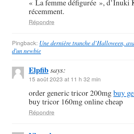
« La femme défigurée », d’Inuki K
récemment.
Répondre
Pingback:
Une dernière tranche d’Halloween, ava
d'un newbie
Elpfib
says:
15 août 2023 at 11 h 32 min
order generic tricor 200mg
buy ge
buy tricor 160mg online cheap
Répondre