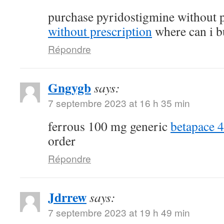
purchase pyridostigmine without 
without prescription
where can i b
Répondre
Gngygb
says:
7 septembre 2023 at 16 h 35 min
ferrous 100 mg generic
betapace 
order
Répondre
Jdrrew
says:
7 septembre 2023 at 19 h 49 min