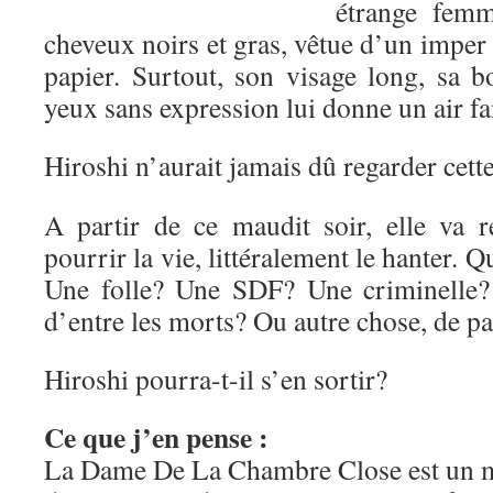
étrange femm
cheveux noirs et gras, vêtue d’un imper 
papier. Surtout, son visage long, sa b
yeux sans expression lui donne un air f
Hiroshi n’aurait jamais dû regarder cet
A partir de ce maudit soir, elle va re
pourrir la vie, littéralement le hanter. Q
Une folle? Une SDF? Une criminelle?
d’entre les morts? Ou autre chose, de
Hiroshi pourra-t-il s’en sortir?
Ce que j’en pense :
La Dame De La Chambre Close est un 