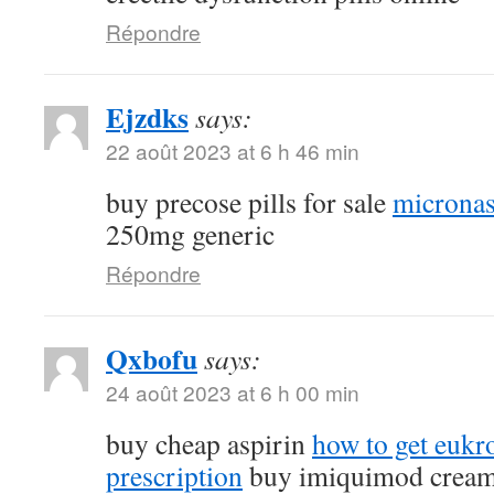
Répondre
Ejzdks
says:
22 août 2023 at 6 h 46 min
buy precose pills for sale
micronas
250mg generic
Répondre
Qxbofu
says:
24 août 2023 at 6 h 00 min
buy cheap aspirin
how to get eukr
prescription
buy imiquimod crea