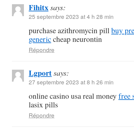
Fihitx
says:
25 septembre 2023 at 4 h 28 min
purchase azithromycin pill
buy pr
generic
cheap neurontin
Répondre
Lgport
says:
27 septembre 2023 at 8 h 26 min
online casino usa real money
free 
lasix pills
Répondre