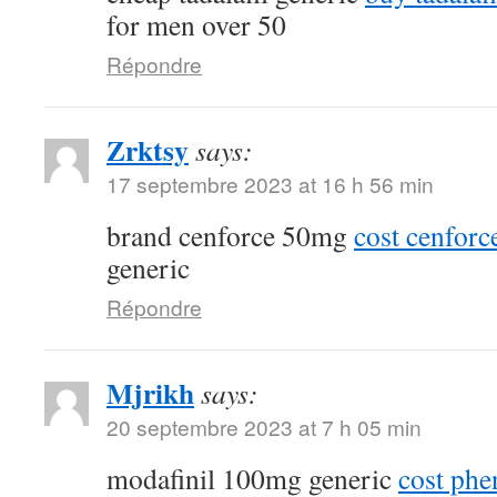
for men over 50
Répondre
Zrktsy
says:
17 septembre 2023 at 16 h 56 min
brand cenforce 50mg
cost cenfor
generic
Répondre
Mjrikh
says:
20 septembre 2023 at 7 h 05 min
modafinil 100mg generic
cost phe