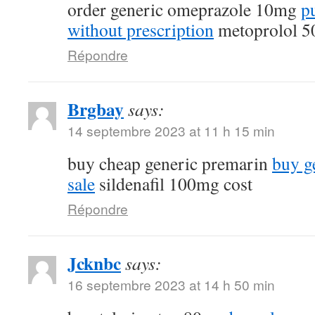
order generic omeprazole 10mg
p
without prescription
metoprolol 5
Répondre
Brgbay
says:
14 septembre 2023 at 11 h 15 min
buy cheap generic premarin
buy g
sale
sildenafil 100mg cost
Répondre
Jcknbc
says:
16 septembre 2023 at 14 h 50 min