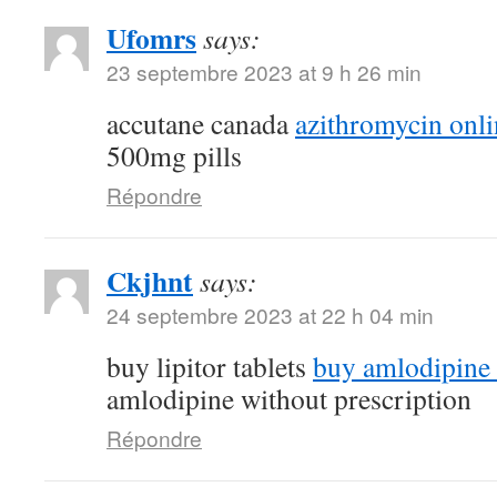
Ufomrs
says:
23 septembre 2023 at 9 h 26 min
accutane canada
azithromycin onli
500mg pills
Répondre
Ckjhnt
says:
24 septembre 2023 at 22 h 04 min
buy lipitor tablets
buy amlodipine
amlodipine without prescription
Répondre