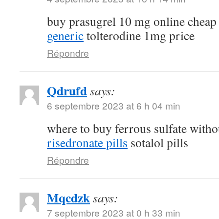
buy prasugrel 10 mg online chea
generic
tolterodine 1mg price
Répondre
Qdrufd
says:
6 septembre 2023 at 6 h 04 min
where to buy ferrous sulfate witho
risedronate pills
sotalol pills
Répondre
Mqcdzk
says:
7 septembre 2023 at 0 h 33 min