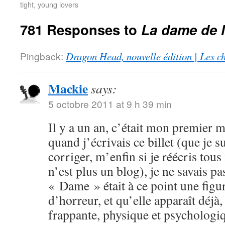
tight, young lovers
781 Responses to
La dame de 
Pingback:
Dragon Head, nouvelle édition | Les c
Mackie
says:
5 octobre 2011 at 9 h 39 min
Il y a un an, c’était mon premier
quand j’écrivais ce billet (que je s
corriger, m’enfin si je réécris tous
n’est plus un blog), je ne savais p
« Dame » était à ce point une fig
d’horreur, et qu’elle apparaît déjà
frappante, physique et psychologiq