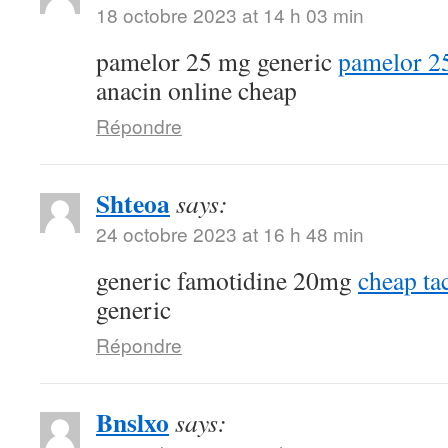
18 octobre 2023 at 14 h 03 min
pamelor 25 mg generic
pamelor 2
anacin online cheap
Répondre
Shteoa
says:
24 octobre 2023 at 16 h 48 min
generic famotidine 20mg
cheap ta
generic
Répondre
Bnslxo
says: