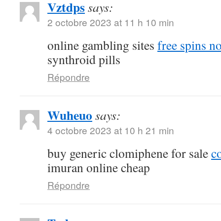
Vztdps
says:
2 octobre 2023 at 11 h 10 min
online gambling sites
free spins n
synthroid pills
Répondre
Wuheuo
says:
4 octobre 2023 at 10 h 21 min
buy generic clomiphene for sale
c
imuran online cheap
Répondre