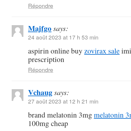
Répondre
Majfgo
says:
24 août 2023 at 17 h 53 min
aspirin online buy
zovirax sale
imi
prescription
Répondre
Vchaug
says:
27 août 2023 at 12 h 21 min
brand melatonin 3mg
melatonin 3
100mg cheap