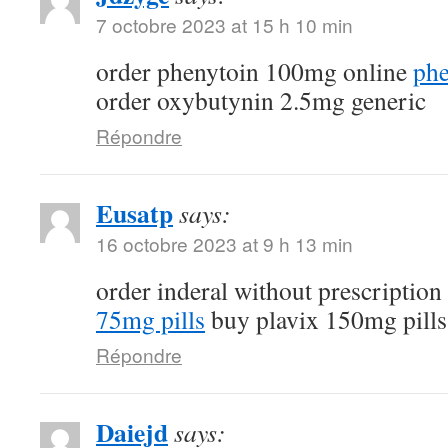
7 octobre 2023 at 15 h 10 min
order phenytoin 100mg online
phe
order oxybutynin 2.5mg generic
Répondre
Eusatp
says:
16 octobre 2023 at 9 h 13 min
order inderal without prescription
75mg pills
buy plavix 150mg pills
Répondre
Daiejd
says: