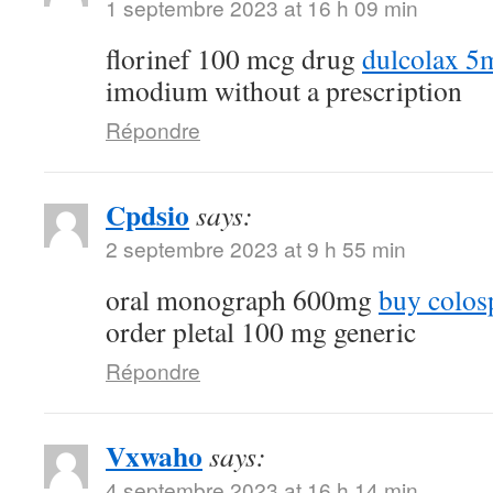
1 septembre 2023 at 16 h 09 min
florinef 100 mcg drug
dulcolax 5
imodium without a prescription
Répondre
Cpdsio
says:
2 septembre 2023 at 9 h 55 min
oral monograph 600mg
buy colos
order pletal 100 mg generic
Répondre
Vxwaho
says:
4 septembre 2023 at 16 h 14 min