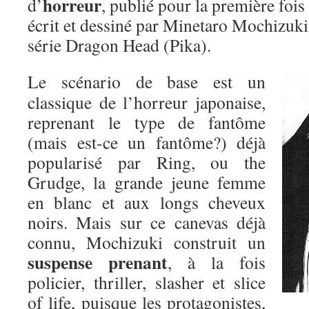
horreur
d’
, publié pour la première foi
écrit et dessiné par Minetaro Mochizuki
série Dragon Head (Pika).
Le scénario de base est un
classique de l’horreur japonaise,
reprenant le type de fantôme
(mais est-ce un fantôme?) déjà
popularisé par Ring, ou the
Grudge, la grande jeune femme
en blanc et aux longs cheveux
noirs. Mais sur ce canevas déjà
connu, Mochizuki construit un
suspense prenant
, à la fois
policier, thriller, slasher et slice
of life, puisque les protagonistes,