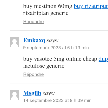
buy mestinon 60mg
buy rizatript
rizatriptan generic
Répondre
Emkaxq
says:
9 septembre 2023 at 6 h 13 min
buy vasotec 5mg online cheap
dup
lactulose generic
Répondre
Msgflb
says:
14 septembre 2023 at 8 h 39 min