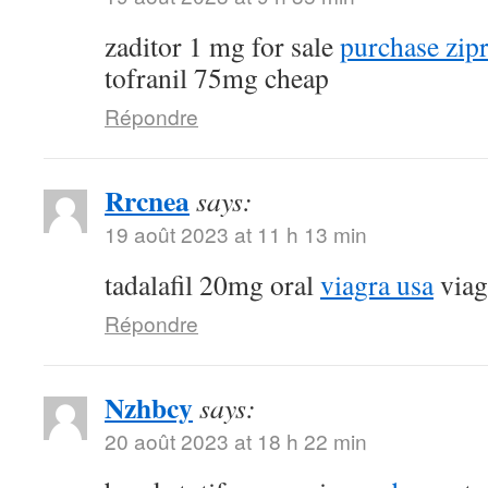
zaditor 1 mg for sale
purchase zip
tofranil 75mg cheap
Répondre
Rrcnea
says:
19 août 2023 at 11 h 13 min
tadalafil 20mg oral
viagra usa
viag
Répondre
Nzhbcy
says:
20 août 2023 at 18 h 22 min