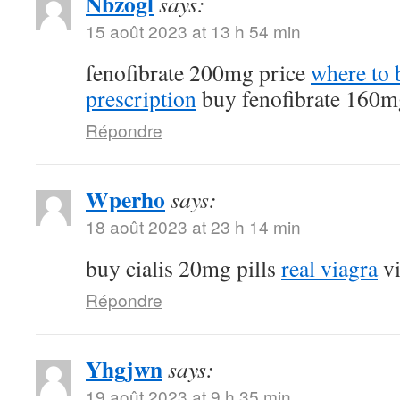
Nbzogl
says:
15 août 2023 at 13 h 54 min
fenofibrate 200mg price
where to 
prescription
buy fenofibrate 160m
Répondre
Wperho
says:
18 août 2023 at 23 h 14 min
buy cialis 20mg pills
real viagra
vi
Répondre
Yhgjwn
says:
19 août 2023 at 9 h 35 min