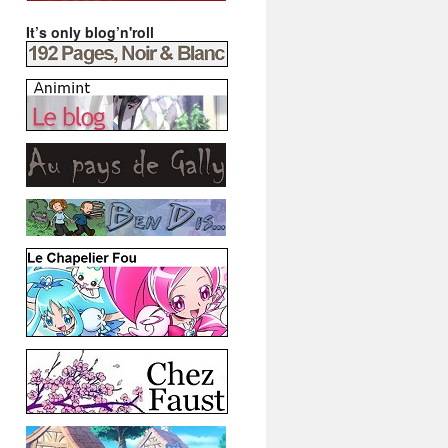
It’s only blog’n'roll