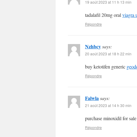
19 août 2023 at 11 h 13 min
tadalafil 20mg oral
viagra 
Répondre
Nzhbcy
says:
20 août 2023 at 18 h 22 min
buy ketotifen generic
geod
Répondre
Falwla
says:
21 août 2023 at 14 h 30 min
purchase minoxidil for sal
Répondre