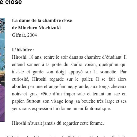
e close
La dame de la chambre close
de Minetaro Mochizuki
Glénat, 2004
L’histoire :
Hiroshi, 18 ans, rentre le soir dans sa chambre d’étudiant. Il
entend sonner à la porte du studio voisin, quelqu’un qui
insiste et garde son doigt appuyé sur la sonnette. Par
curiosité, Hiroshi regarde sur le palier. Il se fait alors
aborder par une étrange femme, grande, aux longs cheveux
noirs et gras, vêtue d’un imper sale et tenant un sac en
papier. Surtout, son visage long, sa bouche très large et ses
yeux sans expression lui donne un air fantomatique.
Hiroshi n’aurait jamais dû regarder cette femme.