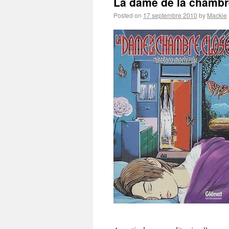
La dame de la chambr
Posted on
17 septembre 2010
by
Mackie