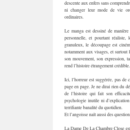
descente aux enfers sans comprendre 
ni changer leur mode de vie ordi
ordinaires.
Le manga est dessiné de manièr
personnelle, et pourtant réaliste, l
granuleux, le découpage est ciném
notamment aux visages, et surtout 
son mouvement, son expression, tan
rend l’histoire étrangement crédible.
Ici, l’horreur est suggérée, pas de
page en page. Je ne dirai rien du d
de l’histoire qui fait son effica
psychologie inutile ni d’explicatio
terrifiante banalité du quotidien.
Et l’angoisse naît aussi des question
La Dame De La Chambre Close est