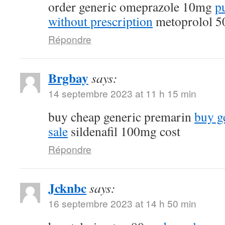
order generic omeprazole 10mg
p
without prescription
metoprolol 5
Répondre
Brgbay
says:
14 septembre 2023 at 11 h 15 min
buy cheap generic premarin
buy g
sale
sildenafil 100mg cost
Répondre
Jcknbc
says:
16 septembre 2023 at 14 h 50 min