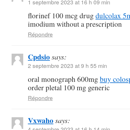
1 septembre 2023 at 16 h 09 min
florinef 100 mcg drug
dulcolax 5
imodium without a prescription
Répondre
Cpdsio
says:
2 septembre 2023 at 9 h 55 min
oral monograph 600mg
buy colos
order pletal 100 mg generic
Répondre
Vxwaho
says:
4 septembre 2023 at 16 h 14 min