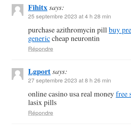
Fihitx
says:
25 septembre 2023 at 4 h 28 min
purchase azithromycin pill
buy pr
generic
cheap neurontin
Répondre
Lgport
says:
27 septembre 2023 at 8 h 26 min
online casino usa real money
free 
lasix pills
Répondre