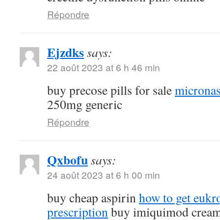
Répondre
Ejzdks
says:
22 août 2023 at 6 h 46 min
buy precose pills for sale
micronas
250mg generic
Répondre
Qxbofu
says:
24 août 2023 at 6 h 00 min
buy cheap aspirin
how to get eukr
prescription
buy imiquimod crea