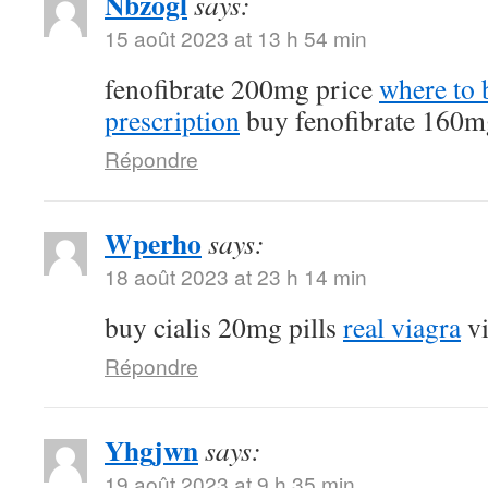
Nbzogl
says:
15 août 2023 at 13 h 54 min
fenofibrate 200mg price
where to 
prescription
buy fenofibrate 160m
Répondre
Wperho
says:
18 août 2023 at 23 h 14 min
buy cialis 20mg pills
real viagra
vi
Répondre
Yhgjwn
says:
19 août 2023 at 9 h 35 min