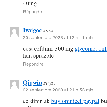
40mg
Répondre
Iwdgoc
says:
20 septembre 2023 at 13 h 41 min
cost cefdinir 300 mg
glycomet onl
lansoprazole
Répondre
Qiqwiu
says:
22 septembre 2023 at 21 h 53 min
cefdinir uk
buy omnicef paypal
bu