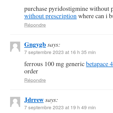
purchase pyridostigmine without 
without prescription
where can i b
Répondre
Gngygb
says:
7 septembre 2023 at 16 h 35 min
ferrous 100 mg generic
betapace 
order
Répondre
Jdrrew
says:
7 septembre 2023 at 19 h 49 min