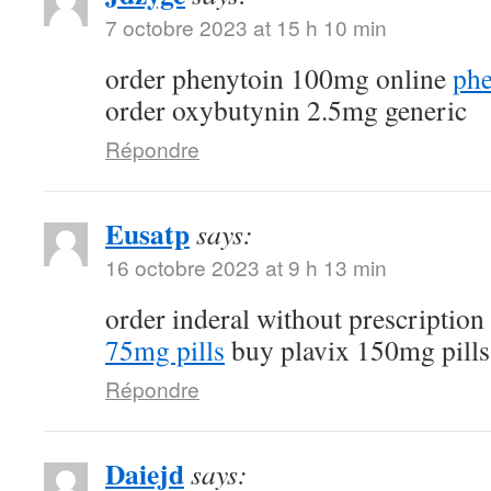
7 octobre 2023 at 15 h 10 min
order phenytoin 100mg online
phe
order oxybutynin 2.5mg generic
Répondre
Eusatp
says:
16 octobre 2023 at 9 h 13 min
order inderal without prescription
75mg pills
buy plavix 150mg pills
Répondre
Daiejd
says: