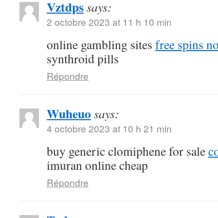
Vztdps
says:
2 octobre 2023 at 11 h 10 min
online gambling sites
free spins n
synthroid pills
Répondre
Wuheuo
says:
4 octobre 2023 at 10 h 21 min
buy generic clomiphene for sale
c
imuran online cheap
Répondre