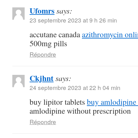
Ufomrs
says:
23 septembre 2023 at 9 h 26 min
accutane canada
azithromycin onli
500mg pills
Répondre
Ckjhnt
says:
24 septembre 2023 at 22 h 04 min
buy lipitor tablets
buy amlodipine
amlodipine without prescription
Répondre