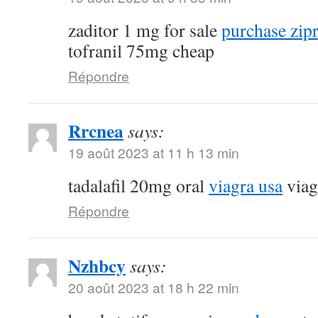
zaditor 1 mg for sale
purchase zip
tofranil 75mg cheap
Répondre
Rrcnea
says:
19 août 2023 at 11 h 13 min
tadalafil 20mg oral
viagra usa
viag
Répondre
Nzhbcy
says:
20 août 2023 at 18 h 22 min