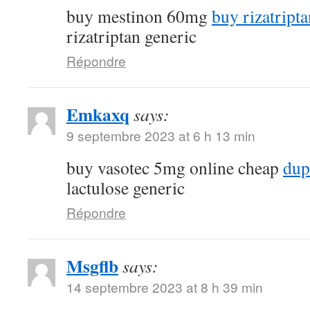
buy mestinon 60mg
buy rizatript
rizatriptan generic
Répondre
Emkaxq
says:
9 septembre 2023 at 6 h 13 min
buy vasotec 5mg online cheap
dup
lactulose generic
Répondre
Msgflb
says:
14 septembre 2023 at 8 h 39 min