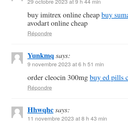
29 octobre 2023 at 9 h 44 min
buy imitrex online cheap
buy suma
avodart online cheap
Répondre
Yunkmq
says:
9 novembre 2023 at 6 h 51 min
order cleocin 300mg
buy ed pills 
Répondre
Hhwqhc
says:
11 novembre 2023 at 8 h 43 min