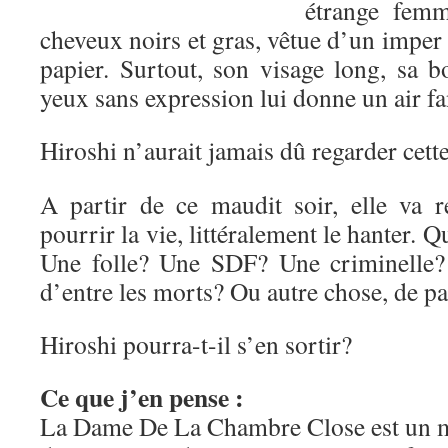
étrange femm
cheveux noirs et gras, vêtue d’un imper 
papier. Surtout, son visage long, sa b
yeux sans expression lui donne un air f
Hiroshi n’aurait jamais dû regarder cet
A partir de ce maudit soir, elle va re
pourrir la vie, littéralement le hanter. Q
Une folle? Une SDF? Une criminelle?
d’entre les morts? Ou autre chose, de
Hiroshi pourra-t-il s’en sortir?
Ce que j’en pense :
La Dame De La Chambre Close est un 