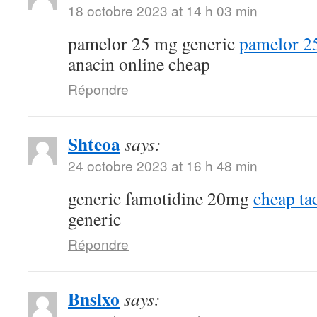
18 octobre 2023 at 14 h 03 min
pamelor 25 mg generic
pamelor 2
anacin online cheap
Répondre
Shteoa
says:
24 octobre 2023 at 16 h 48 min
generic famotidine 20mg
cheap ta
generic
Répondre
Bnslxo
says: