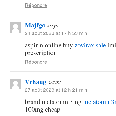
Répondre
Majfgo
says:
24 août 2023 at 17 h 53 min
aspirin online buy
zovirax sale
imi
prescription
Répondre
Vchaug
says:
27 août 2023 at 12 h 21 min
brand melatonin 3mg
melatonin 3
100mg cheap