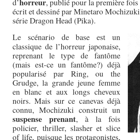
horreur
d’
, publié pour la première foi
écrit et dessiné par Minetaro Mochizuki
série Dragon Head (Pika).
Le scénario de base est un
classique de l’horreur japonaise,
reprenant le type de fantôme
(mais est-ce un fantôme?) déjà
popularisé par Ring, ou the
Grudge, la grande jeune femme
en blanc et aux longs cheveux
noirs. Mais sur ce canevas déjà
connu, Mochizuki construit un
suspense prenant
, à la fois
policier, thriller, slasher et slice
of life, puisque les protagonistes,