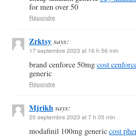
for men over 50
Répondre
Zrktsy
says:
17 septembre 2023 at 16 h 56 min
brand cenforce 50mg
cost cenfor
generic
Répondre
Mjrikh
says:
20 septembre 2023 at 7 h 05 min
modafinil 100mg generic
cost phe