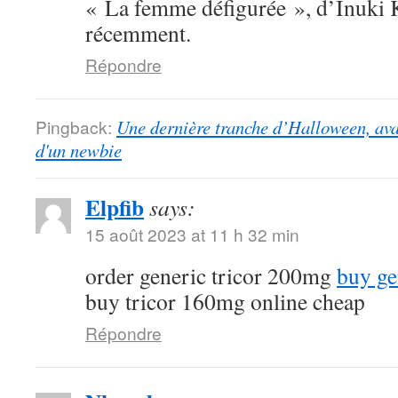
« La femme défigurée », d’Inuki K
récemment.
Répondre
Pingback:
Une dernière tranche d’Halloween, ava
d'un newbie
Elpfib
says:
15 août 2023 at 11 h 32 min
order generic tricor 200mg
buy ge
buy tricor 160mg online cheap
Répondre