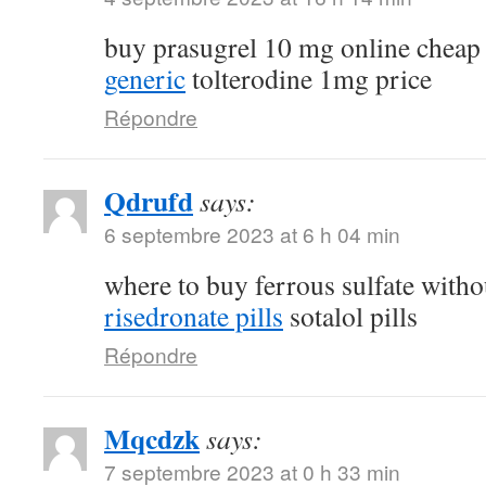
buy prasugrel 10 mg online chea
generic
tolterodine 1mg price
Répondre
Qdrufd
says:
6 septembre 2023 at 6 h 04 min
where to buy ferrous sulfate witho
risedronate pills
sotalol pills
Répondre
Mqcdzk
says:
7 septembre 2023 at 0 h 33 min