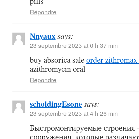
pills
Répondre
Nnyaux
says:
23 septembre 2023 at 0 h 37 min
buy absorica sale
order zithromax
azithromycin oral
Répondre
scholdingEsone
says:
23 septembre 2023 at 4 h 26 min
Быстромонтируемые строения –
сооружения, которые различаю