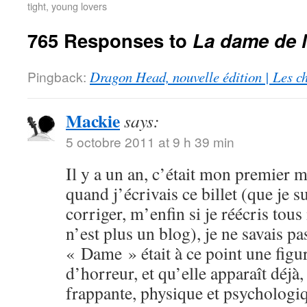
tight, young lovers
765 Responses to
La dame de 
Pingback:
Dragon Head, nouvelle édition | Les c
Mackie
says:
5 octobre 2011 at 9 h 39 min
Il y a un an, c’était mon premier
quand j’écrivais ce billet (que je s
corriger, m’enfin si je réécris tous
n’est plus un blog), je ne savais p
« Dame » était à ce point une fig
d’horreur, et qu’elle apparaît déjà
frappante, physique et psychologiq