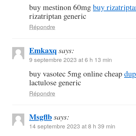
buy mestinon 60mg
buy rizatript
rizatriptan generic
Répondre
Emkaxq
says:
9 septembre 2023 at 6 h 13 min
buy vasotec 5mg online cheap
dup
lactulose generic
Répondre
Msgflb
says:
14 septembre 2023 at 8 h 39 min