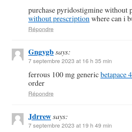
purchase pyridostigmine without 
without prescription
where can i b
Répondre
Gngygb
says:
7 septembre 2023 at 16 h 35 min
ferrous 100 mg generic
betapace 
order
Répondre
Jdrrew
says:
7 septembre 2023 at 19 h 49 min