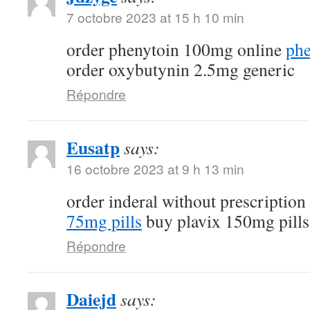
7 octobre 2023 at 15 h 10 min
order phenytoin 100mg online
phe
order oxybutynin 2.5mg generic
Répondre
Eusatp
says:
16 octobre 2023 at 9 h 13 min
order inderal without prescription
75mg pills
buy plavix 150mg pills
Répondre
Daiejd
says: