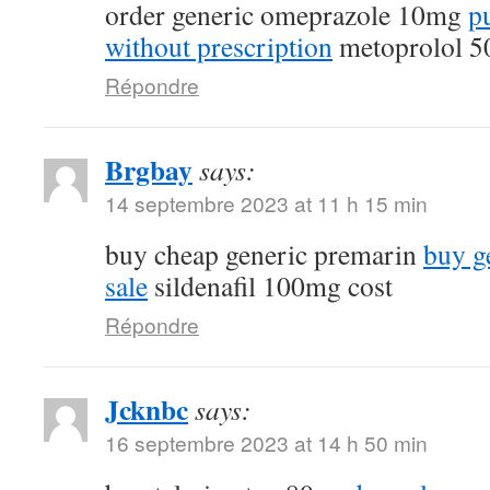
order generic omeprazole 10mg
p
without prescription
metoprolol 5
Répondre
Brgbay
says:
14 septembre 2023 at 11 h 15 min
buy cheap generic premarin
buy g
sale
sildenafil 100mg cost
Répondre
Jcknbc
says:
16 septembre 2023 at 14 h 50 min