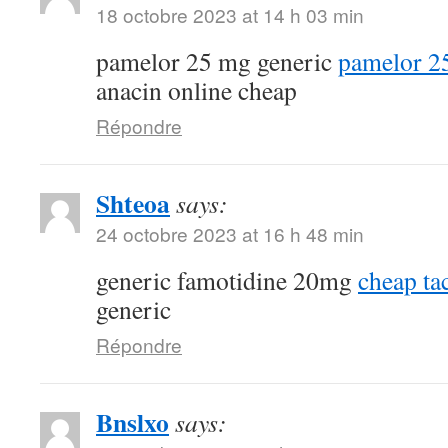
18 octobre 2023 at 14 h 03 min
pamelor 25 mg generic
pamelor 2
anacin online cheap
Répondre
Shteoa
says:
24 octobre 2023 at 16 h 48 min
generic famotidine 20mg
cheap ta
generic
Répondre
Bnslxo
says: