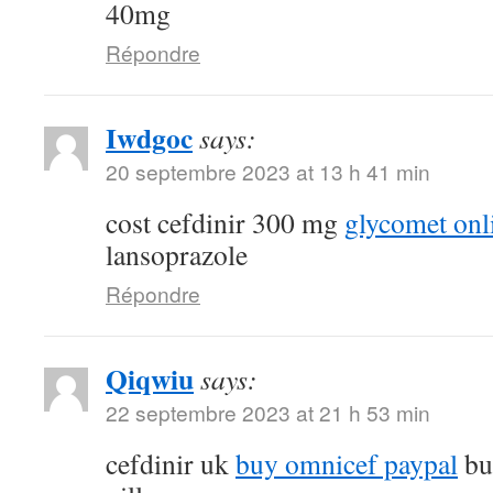
40mg
Répondre
Iwdgoc
says:
20 septembre 2023 at 13 h 41 min
cost cefdinir 300 mg
glycomet onl
lansoprazole
Répondre
Qiqwiu
says:
22 septembre 2023 at 21 h 53 min
cefdinir uk
buy omnicef paypal
bu