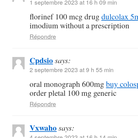
1 septembre 2023 at 16 h 09 min
florinef 100 mcg drug
dulcolax 5
imodium without a prescription
Répondre
Cpdsio
says:
2 septembre 2023 at 9 h 55 min
oral monograph 600mg
buy colos
order pletal 100 mg generic
Répondre
Vxwaho
says:
4 septembre 2023 at 16 h 14 min