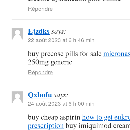
Répondre
Ejzdks
says:
22 août 2023 at 6 h 46 min
buy precose pills for sale
micronas
250mg generic
Répondre
Qxbofu
says:
24 août 2023 at 6 h 00 min
buy cheap aspirin
how to get eukr
prescription
buy imiquimod crea