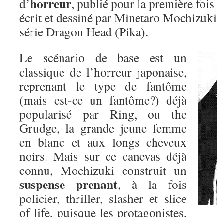
horreur
d’
, publié pour la première foi
écrit et dessiné par Minetaro Mochizuki
série Dragon Head (Pika).
Le scénario de base est un
classique de l’horreur japonaise,
reprenant le type de fantôme
(mais est-ce un fantôme?) déjà
popularisé par Ring, ou the
Grudge, la grande jeune femme
en blanc et aux longs cheveux
noirs. Mais sur ce canevas déjà
connu, Mochizuki construit un
suspense prenant
, à la fois
policier, thriller, slasher et slice
of life, puisque les protagonistes,