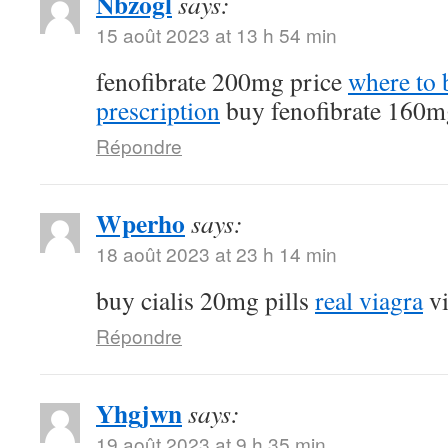
Nbzogl
says:
15 août 2023 at 13 h 54 min
fenofibrate 200mg price
where to 
prescription
buy fenofibrate 160m
Répondre
Wperho
says:
18 août 2023 at 23 h 14 min
buy cialis 20mg pills
real viagra
vi
Répondre
Yhgjwn
says:
19 août 2023 at 9 h 35 min