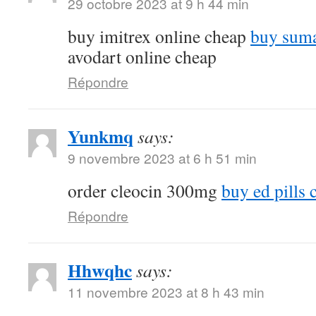
29 octobre 2023 at 9 h 44 min
buy imitrex online cheap
buy suma
avodart online cheap
Répondre
Yunkmq
says:
9 novembre 2023 at 6 h 51 min
order cleocin 300mg
buy ed pills 
Répondre
Hhwqhc
says:
11 novembre 2023 at 8 h 43 min