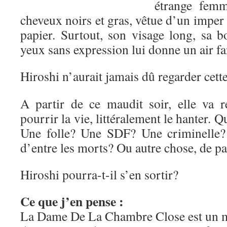
étrange femm
cheveux noirs et gras, vêtue d’un imper 
papier. Surtout, son visage long, sa b
yeux sans expression lui donne un air f
Hiroshi n’aurait jamais dû regarder cet
A partir de ce maudit soir, elle va re
pourrir la vie, littéralement le hanter. Q
Une folle? Une SDF? Une criminelle?
d’entre les morts? Ou autre chose, de
Hiroshi pourra-t-il s’en sortir?
Ce que j’en pense :
La Dame De La Chambre Close est un 