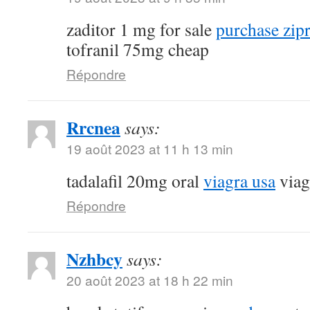
zaditor 1 mg for sale
purchase zip
tofranil 75mg cheap
Répondre
Rrcnea
says:
19 août 2023 at 11 h 13 min
tadalafil 20mg oral
viagra usa
viag
Répondre
Nzhbcy
says:
20 août 2023 at 18 h 22 min