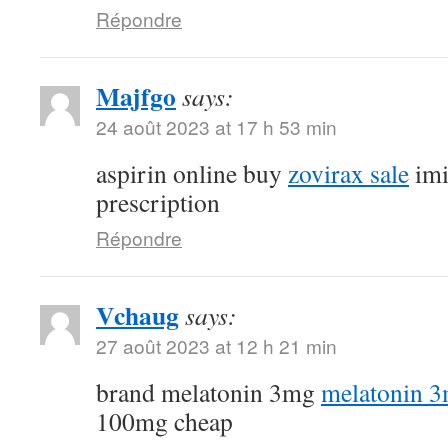
Répondre
Majfgo
says:
24 août 2023 at 17 h 53 min
aspirin online buy
zovirax sale
imi
prescription
Répondre
Vchaug
says:
27 août 2023 at 12 h 21 min
brand melatonin 3mg
melatonin 3
100mg cheap