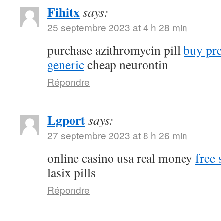
Fihitx
says:
25 septembre 2023 at 4 h 28 min
purchase azithromycin pill
buy pr
generic
cheap neurontin
Répondre
Lgport
says:
27 septembre 2023 at 8 h 26 min
online casino usa real money
free 
lasix pills
Répondre