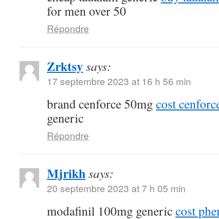
for men over 50
Répondre
Zrktsy
says:
17 septembre 2023 at 16 h 56 min
brand cenforce 50mg
cost cenfor
generic
Répondre
Mjrikh
says:
20 septembre 2023 at 7 h 05 min
modafinil 100mg generic
cost phe