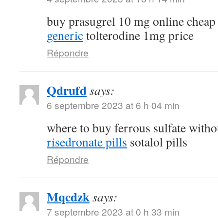
buy prasugrel 10 mg online chea
generic
tolterodine 1mg price
Répondre
Qdrufd
says:
6 septembre 2023 at 6 h 04 min
where to buy ferrous sulfate witho
risedronate pills
sotalol pills
Répondre
Mqcdzk
says:
7 septembre 2023 at 0 h 33 min