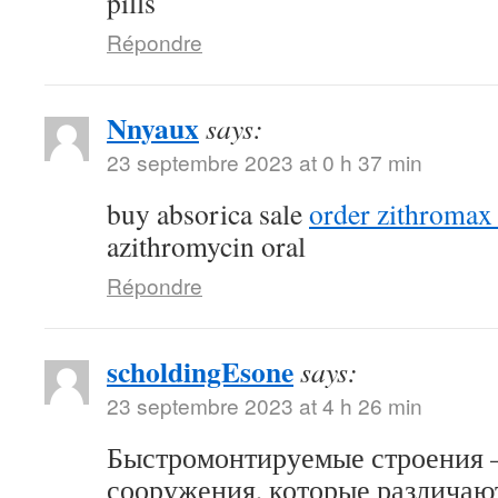
pills
Répondre
Nnyaux
says:
23 septembre 2023 at 0 h 37 min
buy absorica sale
order zithromax
azithromycin oral
Répondre
scholdingEsone
says:
23 septembre 2023 at 4 h 26 min
Быстромонтируемые строения –
сооружения, которые различаю