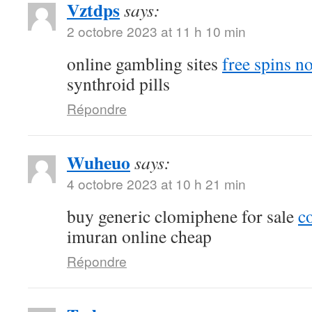
Vztdps
says:
2 octobre 2023 at 11 h 10 min
online gambling sites
free spins n
synthroid pills
Répondre
Wuheuo
says:
4 octobre 2023 at 10 h 21 min
buy generic clomiphene for sale
c
imuran online cheap
Répondre