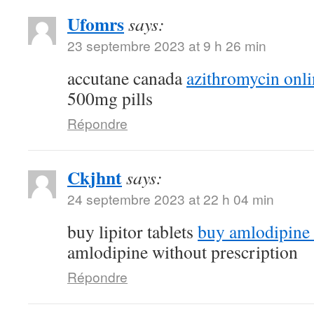
Ufomrs
says:
23 septembre 2023 at 9 h 26 min
accutane canada
azithromycin onli
500mg pills
Répondre
Ckjhnt
says:
24 septembre 2023 at 22 h 04 min
buy lipitor tablets
buy amlodipine
amlodipine without prescription
Répondre