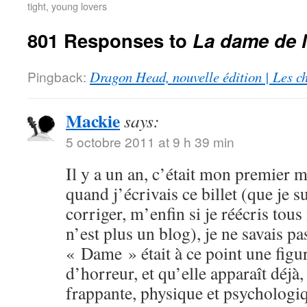
tight, young lovers
801 Responses to
La dame de 
Pingback:
Dragon Head, nouvelle édition | Les c
Mackie
says:
5 octobre 2011 at 9 h 39 min
Il y a un an, c’était mon premier
quand j’écrivais ce billet (que je s
corriger, m’enfin si je réécris tous
n’est plus un blog), je ne savais p
« Dame » était à ce point une fig
d’horreur, et qu’elle apparaît déjà
frappante, physique et psychologiq