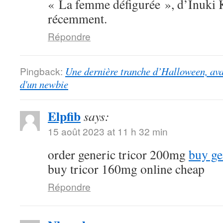
« La femme défigurée », d’Inuki K
récemment.
Répondre
Pingback:
Une dernière tranche d’Halloween, ava
d'un newbie
Elpfib
says:
15 août 2023 at 11 h 32 min
order generic tricor 200mg
buy ge
buy tricor 160mg online cheap
Répondre