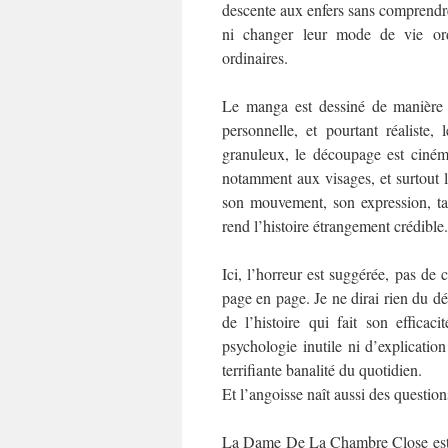
descente aux enfers sans comprendre 
ni changer leur mode de vie ordi
ordinaires.
Le manga est dessiné de manièr
personnelle, et pourtant réaliste, l
granuleux, le découpage est ciném
notamment aux visages, et surtout 
son mouvement, son expression, tan
rend l’histoire étrangement crédible.
Ici, l’horreur est suggérée, pas de
page en page. Je ne dirai rien du d
de l’histoire qui fait son effica
psychologie inutile ni d’explicatio
terrifiante banalité du quotidien.
Et l’angoisse naît aussi des question
La Dame De La Chambre Close est