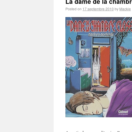
La dame de la chambr
Posted on
17 septembre 2010
by
Mackie