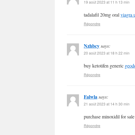
19 août 2023 at 11 h 13 min
tadalafil 20mg oral
viagra 
Répondre
Nzhbcy
says:
20 août 2023 at 18 h 22 min
buy ketotifen generic
geod
Répondre
Falwla
says:
21 août 2023 at 14 h 30 min
purchase minoxidil for sal
Répondre