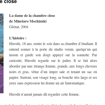
e close
La dame de la chambre close
de Minetaro Mochizuki
Glénat, 2004
L’histoire :
Hiroshi, 18 ans, rentre le soir dans sa chambre d’étudiant. Il
entend sonner à la porte du studio voisin, quelqu’un qui
insiste et garde son doigt appuyé sur la sonnette. Par
curiosité, Hiroshi regarde sur le palier. Il se fait alors
aborder par une étrange femme, grande, aux longs cheveux
noirs et gras, vêtue d’un imper sale et tenant un sac en
papier. Surtout, son visage long, sa bouche très large et ses
yeux sans expression lui donne un air fantomatique.
Hiroshi n’aurait jamais dû regarder cette femme.